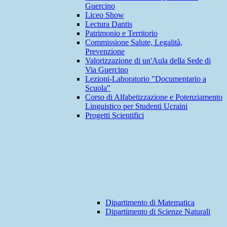
Guercino
Liceo Show
Lectura Dantis
Patrimonio e Territorio
Commissione Salute, Legalità,
Prevenzione
Valorizzazione di un'Aula della Sede di
Via Guercino
Lezioni-Laboratorio "Documentario a
Scuola"
Corso di Alfabetizzazione e Potenziamento
Linguistico per Studenti Ucraini
Progetti Scientifici
Dipartimento di Matematica
Dipartimento di Scienze Naturali