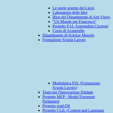
Le storie segrete del Liceo
Laboratorio delle Idee
Blog del Dipartimento di Arti Visive
"Un Murale per Francesco"
Progetto FAI. Apprendisti Ciceroni
Corso di Acquerello
Dipartimento di Scienze Motorie
Formazione Scuola Lavoro
Modulistica FSL (Formazione
Scuola Lavoro)
Team per l'Innovazione Digitale
Progetto MEP - Model European
Parliament
Progetto read-ER
Progetto CLIL (Content and Language