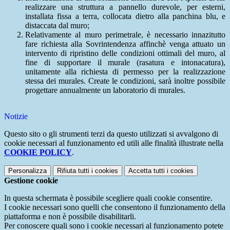
realizzare una struttura a pannello durevole, per esterni,
installata fissa a terra, collocata dietro alla panchina blu, e
distaccata dal muro;
Relativamente al muro perimetrale, è necessario innazitutto
fare richiesta alla Sovrintendenza affinchè venga attuato un
intervento di ripristino delle condizioni ottimali del muro, al
fine di supportare il murale (rasatura e intonacatura),
unitamente alla richiesta di permesso per la realizzazione
stessa dei murales. Create le condizioni, sarà inoltre possibile
progettare annualmente un laboratorio di murales.
Notizie
Questo sito o gli strumenti terzi da questo utilizzati si avvalgono di
cookie necessari al funzionamento ed utili alle finalità illustrate nella
COOKIE POLICY
.
Personalizza
Rifiuta tutti
i cookies
Accetta tutti
i cookies
Gestione cookie
In questa schermata è possibile scegliere quali cookie consentire.
I cookie necessari sono quelli che consentono il funzionamento della
piattaforma e non è possibile disabilitarli.
Per conoscere quali sono i cookie necessari al funzionamento potete