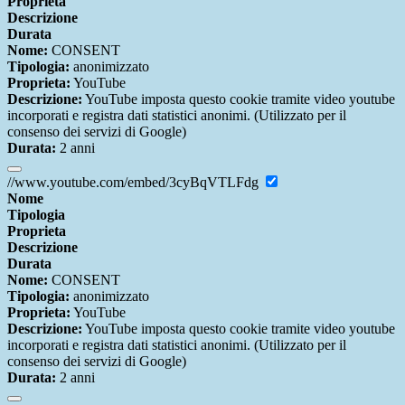
Proprieta
Descrizione
Durata
Nome:
CONSENT
Tipologia:
anonimizzato
Proprieta:
YouTube
Descrizione:
YouTube imposta questo cookie tramite video youtube
incorporati e registra dati statistici anonimi. (Utilizzato per il
consenso dei servizi di Google)
Durata:
2 anni
//www.youtube.com/embed/3cyBqVTLFdg
Nome
Tipologia
Proprieta
Descrizione
Durata
Nome:
CONSENT
Tipologia:
anonimizzato
Proprieta:
YouTube
Descrizione:
YouTube imposta questo cookie tramite video youtube
incorporati e registra dati statistici anonimi. (Utilizzato per il
consenso dei servizi di Google)
Durata:
2 anni