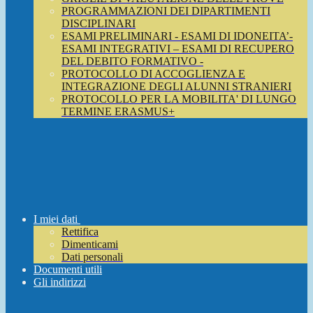
PROGRAMMAZIONI DEI DIPARTIMENTI
DISCIPLINARI
ESAMI PRELIMINARI - ESAMI DI IDONEITA’-
ESAMI INTEGRATIVI – ESAMI DI RECUPERO
DEL DEBITO FORMATIVO -
PROTOCOLLO DI ACCOGLIENZA E
INTEGRAZIONE DEGLI ALUNNI STRANIERI
PROTOCOLLO PER LA MOBILITA' DI LUNGO
TERMINE ERASMUS+
I miei dati
Rettifica
Dimenticami
Dati personali
Documenti utili
Gli indirizzi