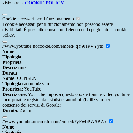
visionare la
COOKIE POLICY
.
Cookie necessari per il funzionamento
I cookie necessari per il funzionamento non possono essere
disabilitati. È possibile consultare l'elenco nella pagina della cookie
policy.
//www.youtube-nocookie.com/embed/-qY9HPVYytk
Nome
Tipologia
Proprieta
Descrizione
Durata
Nome:
CONSENT
Tipologia:
anonimizzato
Proprieta:
YouTube
Descrizione:
YouTube imposta questo cookie tramite video youtube
incorporati e registra dati statistici anonimi. (Utilizzato per il
consenso dei servizi di Google)
Durata:
2 anni
//www.youtube-nocookie.com/embed/7yFwbPWSBAk
Nome
Tipologia