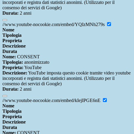
incorporati e registra dati statistici anonimi. (Utilizzato per il
consenso dei servizi di Google)
Durata:
2 anni
//www.youtube-nocookie.com/embed/YQIzMNh279s
Nome
Tipologia
Proprieta
Descrizione
Durata
Nome:
CONSENT
Tipologia:
anonimizzato
Proprieta:
YouTube
Descrizione:
YouTube imposta questo cookie tramite video youtube
incorporati e registra dati statistici anonimi. (Utilizzato per il
consenso dei servizi di Google)
Durata:
2 anni
//www.youtube-nocookie.com/embed/kIejIPGE6nE
Nome
Tipologia
Proprieta
Descrizione
Durata
Nome:
CONSENT