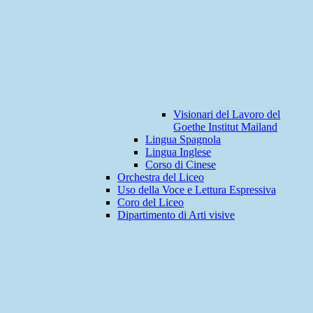
Visionari del Lavoro del
Goethe Institut Mailand
Lingua Spagnola
Lingua Inglese
Corso di Cinese
Orchestra del Liceo
Uso della Voce e Lettura Espressiva
Coro del Liceo
Dipartimento di Arti visive