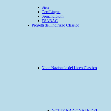
Siele
CertiLingua
Sprachdiplom
ESABAC
Progetti dell'Indirizzo Classico
Notte Nazionale del Liceo Classico
NOTTE NAZIONALE DEL