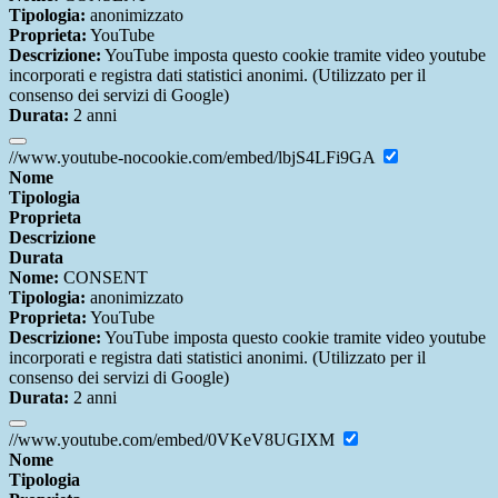
Tipologia:
anonimizzato
Proprieta:
YouTube
Descrizione:
YouTube imposta questo cookie tramite video youtube
incorporati e registra dati statistici anonimi. (Utilizzato per il
consenso dei servizi di Google)
Durata:
2 anni
//www.youtube-nocookie.com/embed/lbjS4LFi9GA
Nome
Tipologia
Proprieta
Descrizione
Durata
Nome:
CONSENT
Tipologia:
anonimizzato
Proprieta:
YouTube
Descrizione:
YouTube imposta questo cookie tramite video youtube
incorporati e registra dati statistici anonimi. (Utilizzato per il
consenso dei servizi di Google)
Durata:
2 anni
//www.youtube.com/embed/0VKeV8UGIXM
Nome
Tipologia