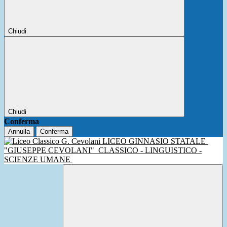
Chiudi
Chiudi
Conferma
Annulla
Conferma
LICEO GINNASIO STATALE
"GIUSEPPE CEVOLANI"
CLASSICO - LINGUISTICO -
SCIENZE UMANE