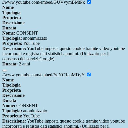
//www.youtube.com/embed/GUVvymBMtPk
Nome
Tipologia
Proprieta
Descrizione
Durata
Nome:
CONSENT
Tipologia:
anonimizzato
Proprieta:
YouTube
Descrizione:
YouTube imposta questo cookie tramite video youtube
incorporati e registra dati statistici anonimi. (Utilizzato per il
consenso dei servizi Google)
Durata:
2 anni
//www.youtube.com/embed/YqYC1coMDyY
Nome
Tipologia
Proprieta
Descrizione
Durata
Nome:
CONSENT
Tipologia:
anonimizzato
Proprieta:
YouTube
Descrizione:
YouTube imposta questo cookie tramite video youtube
incorporati e registra dati statistici anonimi. (Utilizzato per il