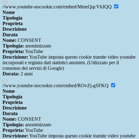
//www.youtube-nocookie.com/embed/MmeQqcVhJQQ
Nome
Tipologia
Proprieta
Descrizione
Durata
Nome:
CONSENT
Tipologia:
anonimizzato
Proprieta:
YouTube
Descrizione:
YouTube imposta questo cookie tramite video youtube
incorporati e registra dati statistici anonimi. (Utilizzato per il
consenso dei servizi di Google)
Durata:
2 anni
//www.youtube-nocookie.com/embed/ROvZj-gSFKQ
Nome
Tipologia
Proprieta
Descrizione
Durata
Nome:
CONSENT
Tipologia:
anonimizzato
Proprieta:
YouTube
Descrizione:
YouTube imposta questo cookie tramite video youtube