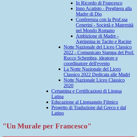
In Ricordo di Francesco
Inno Acatisto - Preghiera alla
Madre di Dio
Conferenza con la Prof.ssa
Cenerini - Società e Maternità
nel Mondo Romano
Ambizione di Madre -
Agrippina in Tacito e Racine
Notte Nazionale del Liceo Classico
2022 - Comunicato Stampa del Prof.
Rocco Schembra, ideatore e
coordinatore dell'evento
La Notte Nazionale del Liceo
Classico 2022 Dedicata alle Madri
Notte Nazionale Liceo Classico
2020
Certamina e Certificazioni di Lingua
Latina
Educazione al Linguaggio Filmico
Progetto di Traduzione dal Greco e dal
Latino
"Un Murale per Francesco"