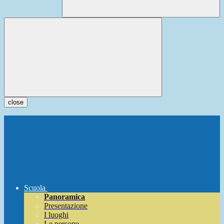
close
Scuola
Panoramica
Presentazione
I luoghi
Le persone