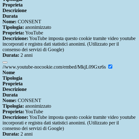
Proprieta
Descrizione
Durata
Nome:
CONSENT
Tipologia:
anonimizzato
Proprieta:
YouTube
Descrizione:
YouTube imposta questo cookie tramite video youtube
incorporati e registra dati statistici anonimi. (Utilizzato per il
consenso dei servizi di Google)
Durata:
2 anni
//www.youtube-nocookie.com/embed/MkjL09Gxr6s
Nome
Tipologia
Proprieta
Descrizione
Durata
Nome:
CONSENT
Tipologia:
anonimizzato
Proprieta:
YouTube
Descrizione:
YouTube imposta questo cookie tramite video youtube
incorporati e registra dati statistici anonimi. (Utilizzato per il
consenso dei servizi di Google)
Durata:
2 anni