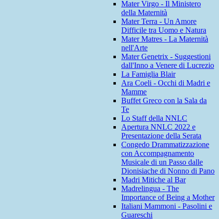
Mater Virgo - Il Ministero
della Maternità
Mater Terra - Un Amore
Difficile tra Uomo e Natura
Mater Matres - La Maternità
nell'Arte
Mater Genetrix - Suggestioni
dall'Inno a Venere di Lucrezio
La Famiglia Blair
Ara Coeli - Occhi di Madri e
Mamme
Buffet Greco con la Sala da
Te
Lo Staff della NNLC
Apertura NNLC 2022 e
Presentazione della Serata
Congedo Drammatizzazione
con Accompagnamento
Musicale di un Passo dalle
Dionisiache di Nonno di Pano
Madri Mitiche al Bar
Madrelingua - The
Importance of Being a Mother
Italiani Mammoni - Pasolini e
Guareschi