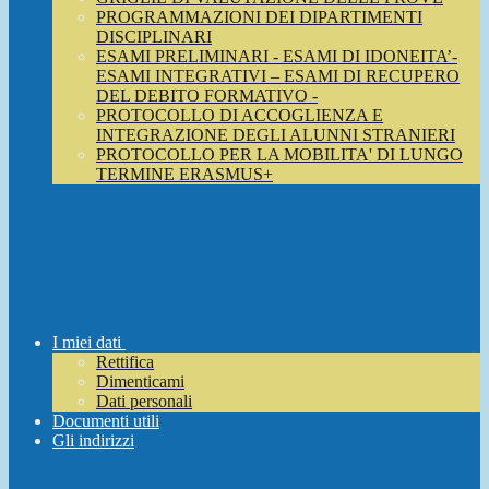
PROGRAMMAZIONI DEI DIPARTIMENTI
DISCIPLINARI
ESAMI PRELIMINARI - ESAMI DI IDONEITA’-
ESAMI INTEGRATIVI – ESAMI DI RECUPERO
DEL DEBITO FORMATIVO -
PROTOCOLLO DI ACCOGLIENZA E
INTEGRAZIONE DEGLI ALUNNI STRANIERI
PROTOCOLLO PER LA MOBILITA' DI LUNGO
TERMINE ERASMUS+
I miei dati
Rettifica
Dimenticami
Dati personali
Documenti utili
Gli indirizzi