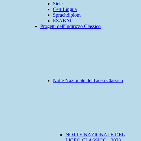
Siele
CertiLingua
Sprachdiplom
ESABAC
Progetti dell'Indirizzo Classico
Notte Nazionale del Liceo Classico
NOTTE NAZIONALE DEL
LICEO CLASSICO - 2023-