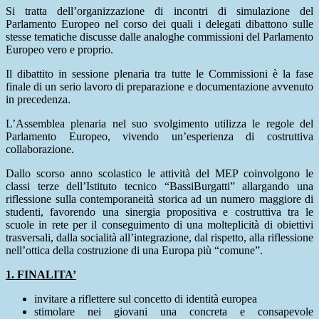
Si tratta dell’organizzazione di incontri di simulazione del
Parlamento Europeo nel corso dei quali i delegati dibattono sulle
stesse tematiche discusse dalle analoghe commissioni del Parlamento
Europeo vero e proprio.
Il dibattito in sessione plenaria tra tutte le Commissioni è la fase
finale di un serio lavoro di preparazione e documentazione avvenuto
in precedenza.
L’Assemblea plenaria nel suo svolgimento utilizza le regole del
Parlamento Europeo, vivendo un’esperienza di costruttiva
collaborazione.
Dallo scorso anno scolastico le attività del MEP coinvolgono le
classi terze dell’Istituto tecnico “BassiBurgatti” allargando una
riflessione sulla contemporaneità storica ad un numero maggiore di
studenti, favorendo una sinergia propositiva e costruttiva tra le
scuole in rete per il conseguimento di una molteplicità di obiettivi
trasversali, dalla socialità all’integrazione, dal rispetto, alla riflessione
nell’ottica della costruzione di una Europa più “comune”.
1. FINALITA’
invitare a riflettere sul concetto di identità europea
stimolare nei giovani una concreta e consapevole