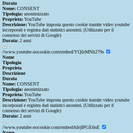
Durata
Nome:
CONSENT
Tipologia:
anonimizzato
Proprieta:
YouTube
Descrizione:
YouTube imposta questo cookie tramite video youtube
incorporati e registra dati statistici anonimi. (Utilizzato per il
consenso dei servizi di Google)
Durata:
2 anni
//www.youtube-nocookie.com/embed/YQIzMNh279s
Nome
Tipologia
Proprieta
Descrizione
Durata
Nome:
CONSENT
Tipologia:
anonimizzato
Proprieta:
YouTube
Descrizione:
YouTube imposta questo cookie tramite video youtube
incorporati e registra dati statistici anonimi. (Utilizzato per il
consenso dei servizi di Google)
Durata:
2 anni
//www.youtube-nocookie.com/embed/kIejIPGE6nE
Nome