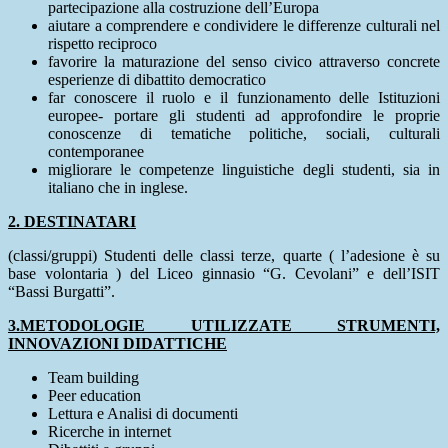
partecipazione alla costruzione dell’Europa
aiutare a comprendere e condividere le differenze culturali nel
rispetto reciproco
favorire la maturazione del senso civico attraverso concrete
esperienze di dibattito democratico
far conoscere il ruolo e il funzionamento delle Istituzioni
europee- portare gli studenti ad approfondire le proprie
conoscenze di tematiche politiche, sociali, culturali
contemporanee
migliorare le competenze linguistiche degli studenti, sia in
italiano che in inglese.
2. DESTINATARI
(classi/gruppi) Studenti delle classi terze, quarte ( l’adesione è su
base volontaria ) del Liceo ginnasio “G. Cevolani” e dell’ISIT
“Bassi Burgatti”.
3.METODOLOGIE UTILIZZATE STRUMENTI,
INNOVAZIONI DIDATTICHE
Team building
Peer education
Lettura e Analisi di documenti
Ricerche in internet