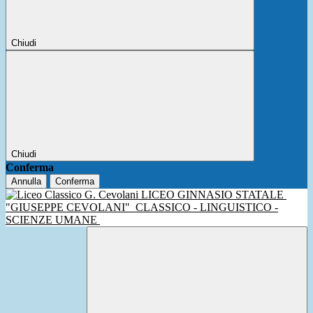
Chiudi
Chiudi
Conferma
Annulla
Conferma
LICEO GINNASIO STATALE
"GIUSEPPE CEVOLANI"
CLASSICO - LINGUISTICO -
SCIENZE UMANE