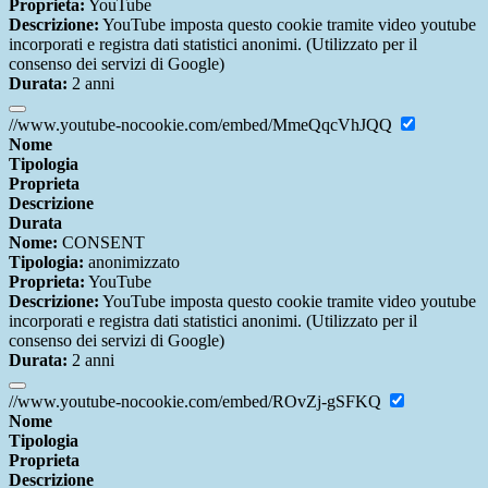
Proprieta:
YouTube
Descrizione:
YouTube imposta questo cookie tramite video youtube
incorporati e registra dati statistici anonimi. (Utilizzato per il
consenso dei servizi di Google)
Durata:
2 anni
//www.youtube-nocookie.com/embed/MmeQqcVhJQQ
Nome
Tipologia
Proprieta
Descrizione
Durata
Nome:
CONSENT
Tipologia:
anonimizzato
Proprieta:
YouTube
Descrizione:
YouTube imposta questo cookie tramite video youtube
incorporati e registra dati statistici anonimi. (Utilizzato per il
consenso dei servizi di Google)
Durata:
2 anni
//www.youtube-nocookie.com/embed/ROvZj-gSFKQ
Nome
Tipologia
Proprieta
Descrizione