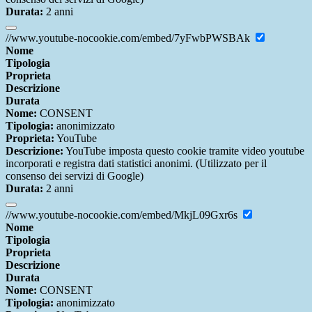
Durata:
2 anni
//www.youtube-nocookie.com/embed/7yFwbPWSBAk
Nome
Tipologia
Proprieta
Descrizione
Durata
Nome:
CONSENT
Tipologia:
anonimizzato
Proprieta:
YouTube
Descrizione:
YouTube imposta questo cookie tramite video youtube
incorporati e registra dati statistici anonimi. (Utilizzato per il
consenso dei servizi di Google)
Durata:
2 anni
//www.youtube-nocookie.com/embed/MkjL09Gxr6s
Nome
Tipologia
Proprieta
Descrizione
Durata
Nome:
CONSENT
Tipologia:
anonimizzato