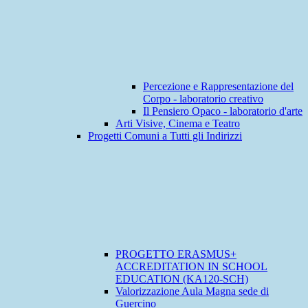
Percezione e Rappresentazione del
Corpo - laboratorio creativo
Il Pensiero Opaco - laboratorio d'arte
Arti Visive, Cinema e Teatro
Progetti Comuni a Tutti gli Indirizzi
PROGETTO ERASMUS+
ACCREDITATION IN SCHOOL
EDUCATION (KA120-SCH)
Valorizzazione Aula Magna sede di
Guercino