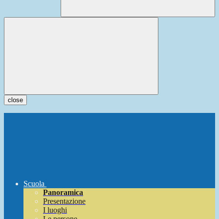
close
Scuola
Panoramica
Presentazione
I luoghi
Le persone