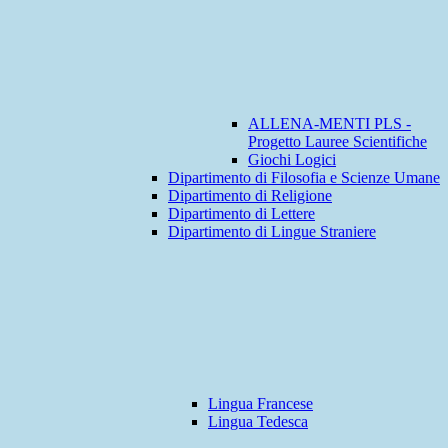
ALLENA-MENTI PLS -
Progetto Lauree Scientifiche
Giochi Logici
Dipartimento di Filosofia e Scienze Umane
Dipartimento di Religione
Dipartimento di Lettere
Dipartimento di Lingue Straniere
Lingua Francese
Lingua Tedesca