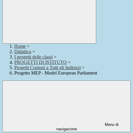
Home
>
Didattica
>
I progetti delle classi
>
PROGETTI DI ISTITUTO
>
Progetti Comuni a Tutti gli Indirizzi
>
Progetto MEP - Model European Parliament
Menu di
navigazione