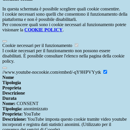
In questa schermata è possibile scegliere quali cookie consentire.
I cookie necessari sono quelli che consentono il funzionamento della
piattaforma e non è possibile disabilitarli.
Per conoscere quali sono i cookie necessari al funzionamento potete
visionare la
COOKIE POLICY
.
Cookie necessari per il funzionamento
I cookie necessari per il funzionamento non possono essere
disabilitati. È possibile consultare l'elenco nella pagina della cookie
policy.
//www.youtube-nocookie.com/embed/-qY9HPVYytk
Nome
Tipologia
Proprieta
Descrizione
Durata
Nome:
CONSENT
Tipologia:
anonimizzato
Proprieta:
YouTube
Descrizione:
YouTube imposta questo cookie tramite video youtube
incorporati e registra dati statistici anonimi. (Utilizzato per il
consenso dei servizi di Google)