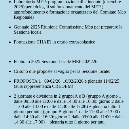
Laboratorio MEP: programmazione di 2 incontri (dicembre
2025) per i delegati sul funzionamento del MEP (
approfondimento e formazione organizzato dal Comitato Mep
Regionale)
Gennaio 2025 Riunione Commissione Mep per preparare la
Sessione locale
Formazione CHAIR in orario extrascolastico
Febbraio 2025 Sessione Locale MEP 2025/26
Ci sono due proposte al vaglio per la Sessione locale:
PROPOSTA 1
09/02/26, 10/02/2026 e plenaria 11/02/25
(aula rappresentanza CREDEM)
2 giornate e divisione in 2 gruppi A e B
(gruppo A giorno 1
dalle 09:30 alle 11:00 e dalle 14:30 alle 16:30; giorno 2 dalle
11:00 alle 13:00 e dalle 14:30 alle 17:00) + plenaria tutto il
giorno per tutti; (gruppo B giorno 1 dalle 11:00 alle 13:00 e
dalle 14:30 alle 16:30; giorno 2 dalle 09:00 alle 11:00 e dalle
14:30 alle 17:00) + plenaria tutto il giorno per tutti