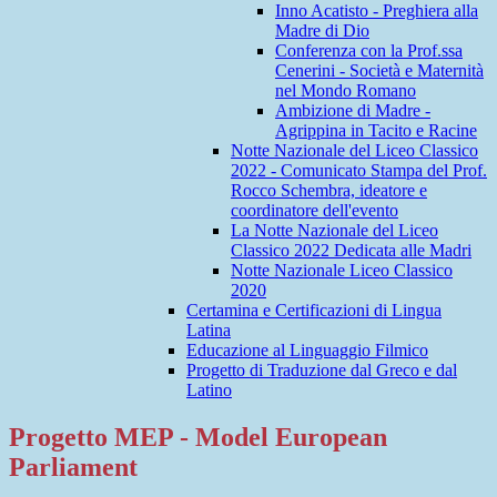
Inno Acatisto - Preghiera alla
Madre di Dio
Conferenza con la Prof.ssa
Cenerini - Società e Maternità
nel Mondo Romano
Ambizione di Madre -
Agrippina in Tacito e Racine
Notte Nazionale del Liceo Classico
2022 - Comunicato Stampa del Prof.
Rocco Schembra, ideatore e
coordinatore dell'evento
La Notte Nazionale del Liceo
Classico 2022 Dedicata alle Madri
Notte Nazionale Liceo Classico
2020
Certamina e Certificazioni di Lingua
Latina
Educazione al Linguaggio Filmico
Progetto di Traduzione dal Greco e dal
Latino
Progetto MEP - Model European
Parliament