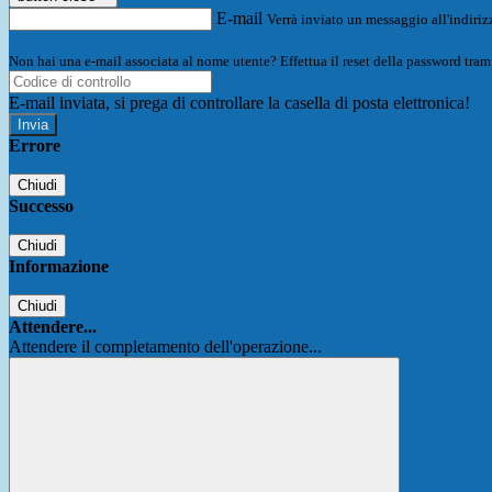
E-mail
Verrà inviato un messaggio all'indirizz
Non hai una e-mail associata al nome utente? Effettua il reset della password tram
E-mail inviata, si prega di controllare la casella di posta elettronica!
Errore
Chiudi
Successo
Chiudi
Informazione
Chiudi
Attendere...
Attendere il completamento dell'operazione...