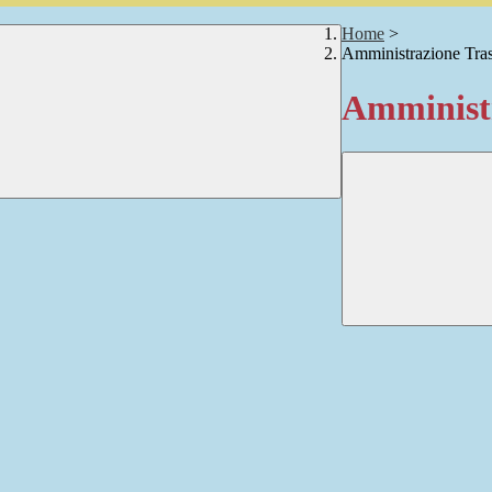
Home
>
Amministrazione Tra
Amministr