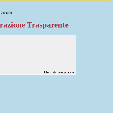
sparente
azione Trasparente
Menu di navigazione