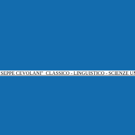
USEPPE CEVOLANI"
CLASSICO - LINGUISTICO - SCIENZE