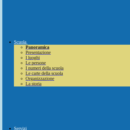
Scuola
Panoramica
Presentazione
I luoghi
Le persone
I numeri della scuola
Le carte della scuola
Organizzazione
La storia
Servizi