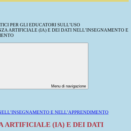
ICI PER GLI EDUCATORI SULL’USO
ZA ARTIFICIALE (IA) E DEI DATI NELL’INSEGNAMENTO E
MENTO
Menu di navigazione
TI NELL’INSEGNAMENTO E NELL’APPRENDIMENTO
RTIFICIALE (IA) E DEI DATI