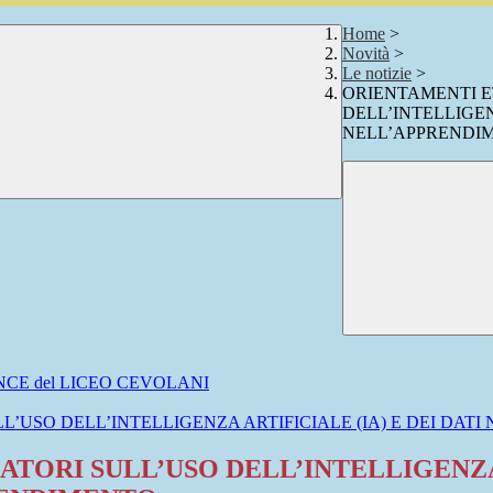
Home
>
Novità
>
Le notizie
>
ORIENTAMENTI ET
DELL’INTELLIGEN
NELL’APPRENDI
CE del LICEO CEVOLANI
LL’USO DELL’INTELLIGENZA ARTIFICIALE (IA) E DEI DA
TORI SULL’USO DELL’INTELLIGENZA A