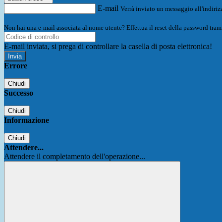
E-mail
Verrà inviato un messaggio all'indirizz
Non hai una e-mail associata al nome utente? Effettua il reset della password tram
E-mail inviata, si prega di controllare la casella di posta elettronica!
Errore
Chiudi
Successo
Chiudi
Informazione
Chiudi
Attendere...
Attendere il completamento dell'operazione...