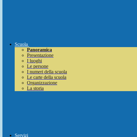
Scuola
Panoramica
Presentazione
I luoghi
Le persone
I numeri della scuola
Le carte della scuola
Organizzazione
La storia
Servizi