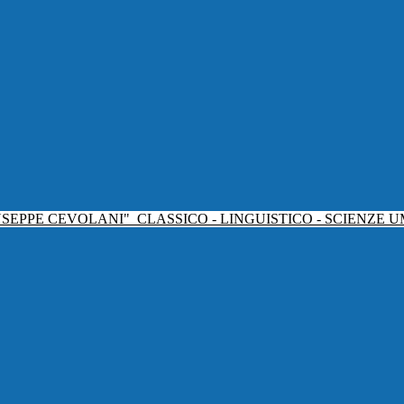
USEPPE CEVOLANI"
CLASSICO - LINGUISTICO - SCIENZE