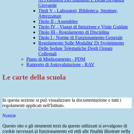
Giovanile
Titoli V - Laboratori, Biblioteca, Strutture,
Attrezzature
Titolo II - Assemblee
Titolo IV - Viaggi di Istruzione e Visite Guidate
Titolo III - Regolamento di Disciplina
Titolo I - Norme di Funzionamento Generale
Regolamento Sulle Modalita' Di Svolgimento
Delle Sedute Telematiche Degli Organi
Collegiali
Piano di Miglioramento - PDM
Rapporto di Autovalutazione - RAV
Le carte della scuola
In questa sezione si può visualizzare la documentazione e tutti i
regolamenti applicati nell'Istituto.
Notizie
Questo sito o gli strumenti terzi da questo utilizzati si avvalgono di
cookie necessari al funzionamento ed utili alle finalità illustrate nella