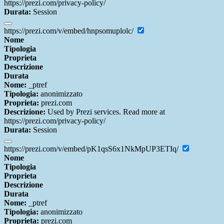
https://prezi.com/privacy-policy/
Durata:
Session
https://prezi.com/v/embed/hnpsomuplolc/
Nome
Tipologia
Proprieta
Descrizione
Durata
Nome:
_ptref
Tipologia:
anonimizzato
Proprieta:
prezi.com
Descrizione:
Used by Prezi services. Read more at
https://prezi.com/privacy-policy/
Durata:
Session
https://prezi.com/v/embed/pK1qsS6x1NkMpUP3ETIq/
Nome
Tipologia
Proprieta
Descrizione
Durata
Nome:
_ptref
Tipologia:
anonimizzato
Proprieta:
prezi.com