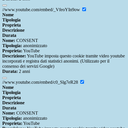
//www.youtube.com/embed/_VfeoYIn9ow
Nome
Tipologia
Proprieta
Descrizione
Durata
Nome:
CONSENT
Tipologia:
anonimizzato
Proprieta:
YouTube
Descrizione:
YouTube imposta questo cookie tramite video youtube
incorporati e registra dati statistici anonimi. (Utilizzato per il
consenso dei servizi Google)
Durata:
2 anni
//www.youtube.com/embed/c0_Slg7eR28
Nome
Tipologia
Proprieta
Descrizione
Durata
Nome:
CONSENT
Tipologia:
anonimizzato
Proprieta:
YouTube