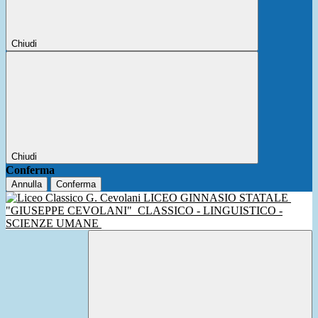
Chiudi
Chiudi
Conferma
Annulla
Conferma
LICEO GINNASIO STATALE
"GIUSEPPE CEVOLANI"
CLASSICO - LINGUISTICO -
SCIENZE UMANE