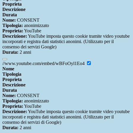
Proprieta
Descrizione
Durata
Nome:
CONSENT
Tipologia:
anonimizzato
Proprieta:
YouTube
Descrizione:
YouTube imposta questo cookie tramite video youtube
incorporati e registra dati statistici anonimi. (Utilizzato per il
consenso dei servizi Google)
Durata:
2 anni
//www.youtube.com/embed/wBFoOyl1Eo4
Nome
Tipologia
Proprieta
Descrizione
Durata
Nome:
CONSENT
Tipologia:
anonimizzato
Proprieta:
YouTube
Descrizione:
YouTube imposta questo cookie tramite video youtube
incorporati e registra dati statistici anonimi. (Utilizzato per il
consenso dei servizi di Google)
Durata:
2 anni