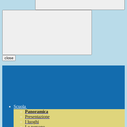
close
Scuola
Panoramica
Presentazione
I luoghi
Le persone