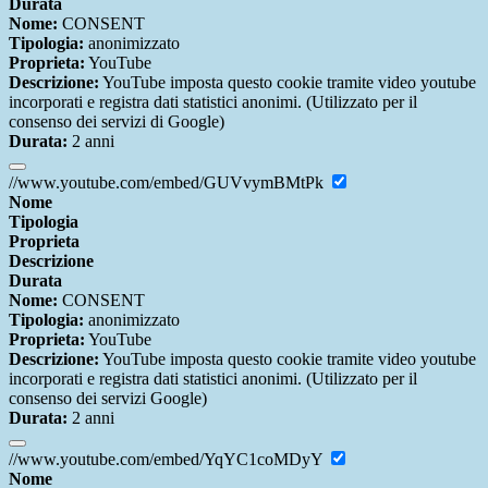
Durata
Nome:
CONSENT
Tipologia:
anonimizzato
Proprieta:
YouTube
Descrizione:
YouTube imposta questo cookie tramite video youtube
incorporati e registra dati statistici anonimi. (Utilizzato per il
consenso dei servizi di Google)
Durata:
2 anni
//www.youtube.com/embed/GUVvymBMtPk
Nome
Tipologia
Proprieta
Descrizione
Durata
Nome:
CONSENT
Tipologia:
anonimizzato
Proprieta:
YouTube
Descrizione:
YouTube imposta questo cookie tramite video youtube
incorporati e registra dati statistici anonimi. (Utilizzato per il
consenso dei servizi Google)
Durata:
2 anni
//www.youtube.com/embed/YqYC1coMDyY
Nome