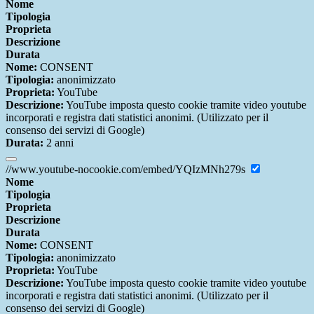
Nome
Tipologia
Proprieta
Descrizione
Durata
Nome:
CONSENT
Tipologia:
anonimizzato
Proprieta:
YouTube
Descrizione:
YouTube imposta questo cookie tramite video youtube
incorporati e registra dati statistici anonimi. (Utilizzato per il
consenso dei servizi di Google)
Durata:
2 anni
//www.youtube-nocookie.com/embed/YQIzMNh279s
Nome
Tipologia
Proprieta
Descrizione
Durata
Nome:
CONSENT
Tipologia:
anonimizzato
Proprieta:
YouTube
Descrizione:
YouTube imposta questo cookie tramite video youtube
incorporati e registra dati statistici anonimi. (Utilizzato per il
consenso dei servizi di Google)