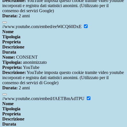
Descrizione:
YouTube imposta questo cookie tramite video youtube
incorporati e registra dati statistici anonimi. (Utilizzato per il
consenso dei servizi Google)
Durata:
2 anni
//www.youtube.com/embed/eeWiCQ60DxE
Nome
Tipologia
Proprieta
Descrizione
Durata
Nome:
CONSENT
Tipologia:
anonimizzato
Proprieta:
YouTube
Descrizione:
YouTube imposta questo cookie tramite video youtube
incorporati e registra dati statistici anonimi. (Utilizzato per il
consenso dei servizi di Google)
Durata:
2 anni
//www.youtube.com/embed/fAETBmAdTPU
Nome
Tipologia
Proprieta
Descrizione
Durata