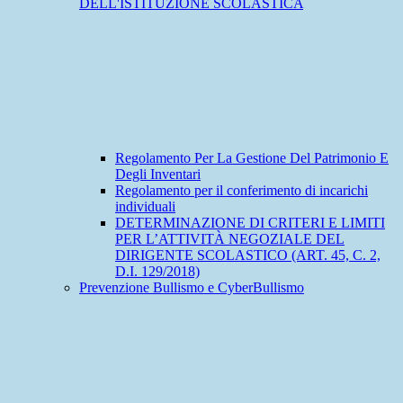
DELL'ISTITUZIONE SCOLASTICA
Regolamento Per La Gestione Del Patrimonio E
Degli Inventari
Regolamento per il conferimento di incarichi
individuali
DETERMINAZIONE DI CRITERI E LIMITI
PER L’ATTIVITÀ NEGOZIALE DEL
DIRIGENTE SCOLASTICO (ART. 45, C. 2,
D.I. 129/2018)
Prevenzione Bullismo e CyberBullismo