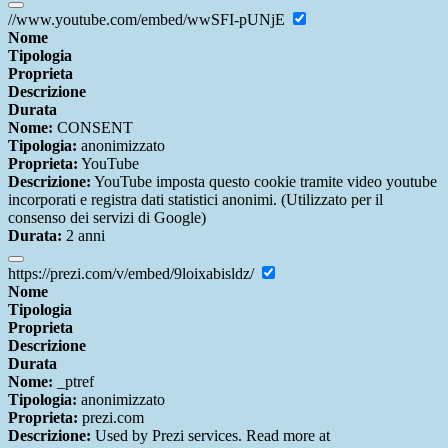
//www.youtube.com/embed/wwSFI-pUNjE
Nome
Tipologia
Proprieta
Descrizione
Durata
Nome:
CONSENT
Tipologia:
anonimizzato
Proprieta:
YouTube
Descrizione:
YouTube imposta questo cookie tramite video youtube
incorporati e registra dati statistici anonimi. (Utilizzato per il
consenso dei servizi di Google)
Durata:
2 anni
https://prezi.com/v/embed/9loixabisldz/
Nome
Tipologia
Proprieta
Descrizione
Durata
Nome:
_ptref
Tipologia:
anonimizzato
Proprieta:
prezi.com
Descrizione:
Used by Prezi services. Read more at