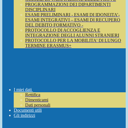
PROGRAMMAZIONI DEI DIPARTIMENTI
DISCIPLINARI
ESAMI PRELIMINARI - ESAMI DI IDONEITA’-
ESAMI INTEGRATIVI – ESAMI DI RECUPERO
DEL DEBITO FORMATIVO -
PROTOCOLLO DI ACCOGLIENZA E
INTEGRAZIONE DEGLI ALUNNI STRANIERI
PROTOCOLLO PER LA MOBILITA' DI LUNGO
TERMINE ERASMUS+
I miei dati
Rettifica
Dimenticami
Dati personali
Documenti utili
Gli indirizzi