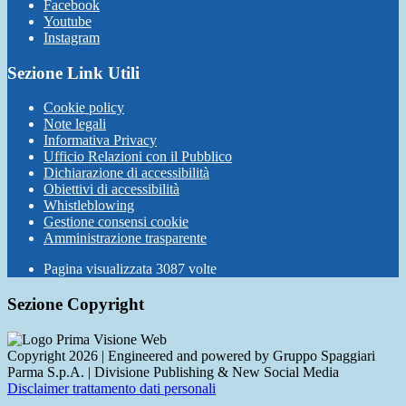
Facebook
Youtube
Instagram
Sezione Link Utili
Cookie policy
Note legali
Informativa Privacy
Ufficio Relazioni con il Pubblico
Dichiarazione di accessibilità
Obiettivi di accessibilità
Whistleblowing
Gestione consensi cookie
Amministrazione trasparente
Pagina visualizzata
3087
volte
Sezione Copyright
Copyright 2026 | Engineered and powered by Gruppo Spaggiari
Parma S.p.A. | Divisione Publishing & New Social Media
Disclaimer trattamento dati personali