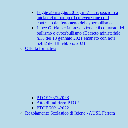
Legge 29 maggio 2017 , n. 71 Disposizioni a
tutela dei minori per la prevenzione ed il
contrasto del fenomeno del cyberbullismo
Linee Guida per la prevenzione e il contrasto del
bullismo e cyberbullismo (Decreto ministeriale
n.18 del 13 gennaio 2021 emanato con nota
n.482 del 18 febbraio 2021
Offerta formativa
PTOF 2025-2028
Atto di Indirizzo PTOF
PTOF 2021-2022
Regolamento Scolastico di Igiene - AUSL Ferrara