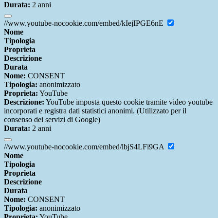
Durata:
2 anni
//www.youtube-nocookie.com/embed/kIejIPGE6nE
Nome
Tipologia
Proprieta
Descrizione
Durata
Nome:
CONSENT
Tipologia:
anonimizzato
Proprieta:
YouTube
Descrizione:
YouTube imposta questo cookie tramite video youtube
incorporati e registra dati statistici anonimi. (Utilizzato per il
consenso dei servizi di Google)
Durata:
2 anni
//www.youtube-nocookie.com/embed/lbjS4LFi9GA
Nome
Tipologia
Proprieta
Descrizione
Durata
Nome:
CONSENT
Tipologia:
anonimizzato
Proprieta:
YouTube