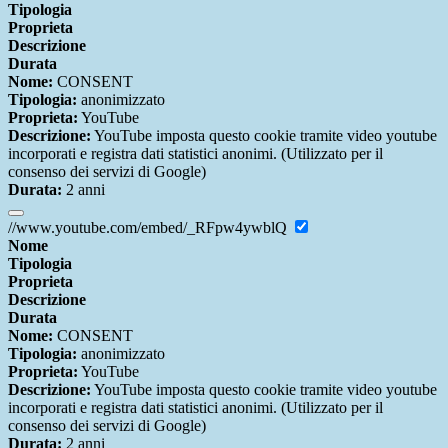
Tipologia
Proprieta
Descrizione
Durata
Nome:
CONSENT
Tipologia:
anonimizzato
Proprieta:
YouTube
Descrizione:
YouTube imposta questo cookie tramite video youtube
incorporati e registra dati statistici anonimi. (Utilizzato per il
consenso dei servizi di Google)
Durata:
2 anni
//www.youtube.com/embed/_RFpw4ywblQ
Nome
Tipologia
Proprieta
Descrizione
Durata
Nome:
CONSENT
Tipologia:
anonimizzato
Proprieta:
YouTube
Descrizione:
YouTube imposta questo cookie tramite video youtube
incorporati e registra dati statistici anonimi. (Utilizzato per il
consenso dei servizi di Google)
Durata:
2 anni