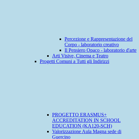
Percezione e Rappresentazione del
Corpo - laboratorio creativo
Il Pensiero Opaco - laboratorio d'arte
Arti Visive, Cinema e Teatro
Progetti Comuni a Tutti gli Indirizzi
PROGETTO ERASMUS+
ACCREDITATION IN SCHOOL
EDUCATION (KA120-SCH)
Valorizzazione Aula Magna sede di
Guercino