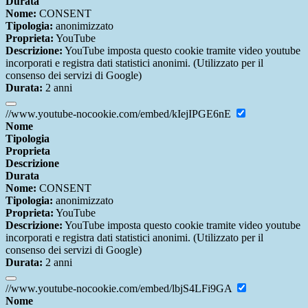
Durata
Nome:
CONSENT
Tipologia:
anonimizzato
Proprieta:
YouTube
Descrizione:
YouTube imposta questo cookie tramite video youtube
incorporati e registra dati statistici anonimi. (Utilizzato per il
consenso dei servizi di Google)
Durata:
2 anni
//www.youtube-nocookie.com/embed/kIejIPGE6nE
Nome
Tipologia
Proprieta
Descrizione
Durata
Nome:
CONSENT
Tipologia:
anonimizzato
Proprieta:
YouTube
Descrizione:
YouTube imposta questo cookie tramite video youtube
incorporati e registra dati statistici anonimi. (Utilizzato per il
consenso dei servizi di Google)
Durata:
2 anni
//www.youtube-nocookie.com/embed/lbjS4LFi9GA
Nome