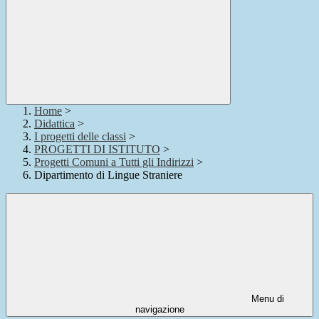
Home
>
Didattica
>
I progetti delle classi
>
PROGETTI DI ISTITUTO
>
Progetti Comuni a Tutti gli Indirizzi
>
Dipartimento di Lingue Straniere
Menu di
navigazione