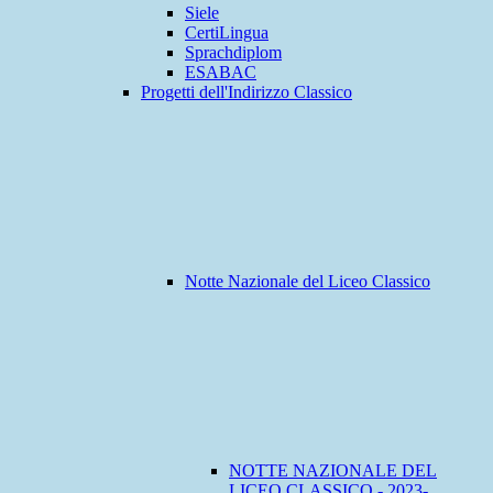
Siele
CertiLingua
Sprachdiplom
ESABAC
Progetti dell'Indirizzo Classico
Notte Nazionale del Liceo Classico
NOTTE NAZIONALE DEL
LICEO CLASSICO - 2023-