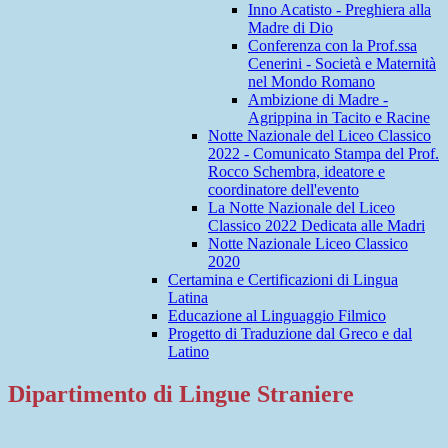
Inno Acatisto - Preghiera alla
Madre di Dio
Conferenza con la Prof.ssa
Cenerini - Società e Maternità
nel Mondo Romano
Ambizione di Madre -
Agrippina in Tacito e Racine
Notte Nazionale del Liceo Classico
2022 - Comunicato Stampa del Prof.
Rocco Schembra, ideatore e
coordinatore dell'evento
La Notte Nazionale del Liceo
Classico 2022 Dedicata alle Madri
Notte Nazionale Liceo Classico
2020
Certamina e Certificazioni di Lingua
Latina
Educazione al Linguaggio Filmico
Progetto di Traduzione dal Greco e dal
Latino
Dipartimento di Lingue Straniere