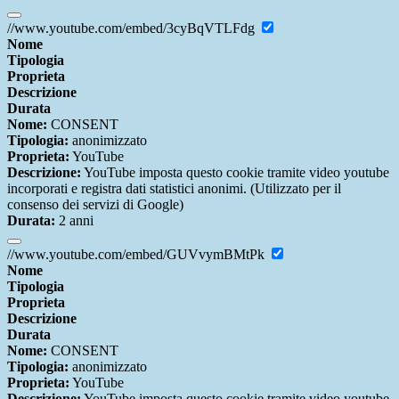
//www.youtube.com/embed/3cyBqVTLFdg
Nome
Tipologia
Proprieta
Descrizione
Durata
Nome:
CONSENT
Tipologia:
anonimizzato
Proprieta:
YouTube
Descrizione:
YouTube imposta questo cookie tramite video youtube
incorporati e registra dati statistici anonimi. (Utilizzato per il
consenso dei servizi di Google)
Durata:
2 anni
//www.youtube.com/embed/GUVvymBMtPk
Nome
Tipologia
Proprieta
Descrizione
Durata
Nome:
CONSENT
Tipologia:
anonimizzato
Proprieta:
YouTube
Descrizione:
YouTube imposta questo cookie tramite video youtube