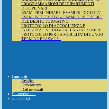
PROGRAMMAZIONI DEI DIPARTIMENTI
DISCIPLINARI
ESAMI PRELIMINARI - ESAMI DI IDONEITA’-
ESAMI INTEGRATIVI – ESAMI DI RECUPERO
DEL DEBITO FORMATIVO -
PROTOCOLLO DI ACCOGLIENZA E
INTEGRAZIONE DEGLI ALUNNI STRANIERI
PROTOCOLLO PER LA MOBILITA' DI LUNGO
TERMINE ERASMUS+
I miei dati
Rettifica
Dimenticami
Dati personali
Documenti utili
Gli indirizzi