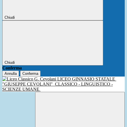
Chiudi
Chiudi
Conferma
Annulla
Conferma
LICEO GINNASIO STATALE
"GIUSEPPE CEVOLANI"
CLASSICO - LINGUISTICO -
SCIENZE UMANE