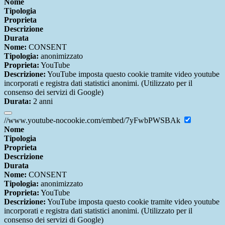
Nome
Tipologia
Proprieta
Descrizione
Durata
Nome:
CONSENT
Tipologia:
anonimizzato
Proprieta:
YouTube
Descrizione:
YouTube imposta questo cookie tramite video youtube
incorporati e registra dati statistici anonimi. (Utilizzato per il
consenso dei servizi di Google)
Durata:
2 anni
//www.youtube-nocookie.com/embed/7yFwbPWSBAk
Nome
Tipologia
Proprieta
Descrizione
Durata
Nome:
CONSENT
Tipologia:
anonimizzato
Proprieta:
YouTube
Descrizione:
YouTube imposta questo cookie tramite video youtube
incorporati e registra dati statistici anonimi. (Utilizzato per il
consenso dei servizi di Google)