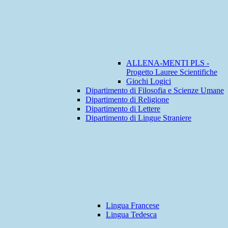
ALLENA-MENTI PLS -
Progetto Lauree Scientifiche
Giochi Logici
Dipartimento di Filosofia e Scienze Umane
Dipartimento di Religione
Dipartimento di Lettere
Dipartimento di Lingue Straniere
Lingua Francese
Lingua Tedesca