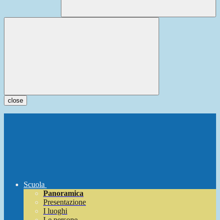
close
Scuola
Panoramica
Presentazione
I luoghi
Le persone