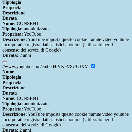
Tipologia
Proprieta
Descrizione
Durata
Nome:
CONSENT
Tipologia:
anonimizzato
Proprieta:
YouTube
Descrizione:
YouTube imposta questo cookie tramite video youtube
incorporati e registra dati statistici anonimi. (Utilizzato per il
consenso dei servizi di Google)
Durata:
2 anni
//www.youtube.com/embed/0VKeV8UGIXM
Nome
Tipologia
Proprieta
Descrizione
Durata
Nome:
CONSENT
Tipologia:
anonimizzato
Proprieta:
YouTube
Descrizione:
YouTube imposta questo cookie tramite video youtube
incorporati e registra dati statistici anonimi. (Utilizzato per il
consenso dei servizi di Google)
Durata:
2 anni