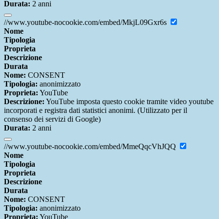
Durata:
2 anni
//www.youtube-nocookie.com/embed/MkjL09Gxr6s
Nome
Tipologia
Proprieta
Descrizione
Durata
Nome:
CONSENT
Tipologia:
anonimizzato
Proprieta:
YouTube
Descrizione:
YouTube imposta questo cookie tramite video youtube
incorporati e registra dati statistici anonimi. (Utilizzato per il
consenso dei servizi di Google)
Durata:
2 anni
//www.youtube-nocookie.com/embed/MmeQqcVhJQQ
Nome
Tipologia
Proprieta
Descrizione
Durata
Nome:
CONSENT
Tipologia:
anonimizzato
Proprieta:
YouTube