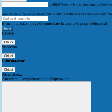
E-mail
Verrà inviato un messaggio all'indirizz
Non hai una e-mail associata al nome utente? Effettua il reset della password tram
E-mail inviata, si prega di controllare la casella di posta elettronica!
Errore
Chiudi
Successo
Chiudi
Informazione
Chiudi
Attendere...
Attendere il completamento dell'operazione...