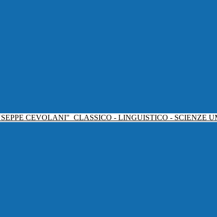
USEPPE CEVOLANI"
CLASSICO - LINGUISTICO - SCIENZE