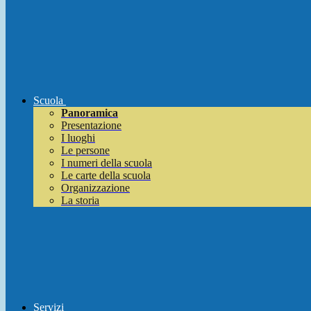
Scuola
Panoramica
Presentazione
I luoghi
Le persone
I numeri della scuola
Le carte della scuola
Organizzazione
La storia
Servizi