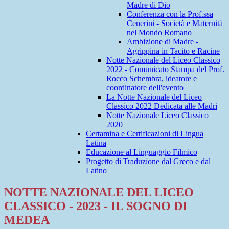
Madre di Dio
Conferenza con la Prof.ssa
Cenerini - Società e Maternità
nel Mondo Romano
Ambizione di Madre -
Agrippina in Tacito e Racine
Notte Nazionale del Liceo Classico
2022 - Comunicato Stampa del Prof.
Rocco Schembra, ideatore e
coordinatore dell'evento
La Notte Nazionale del Liceo
Classico 2022 Dedicata alle Madri
Notte Nazionale Liceo Classico
2020
Certamina e Certificazioni di Lingua
Latina
Educazione al Linguaggio Filmico
Progetto di Traduzione dal Greco e dal
Latino
NOTTE NAZIONALE DEL LICEO
CLASSICO - 2023 - IL SOGNO DI
MEDEA