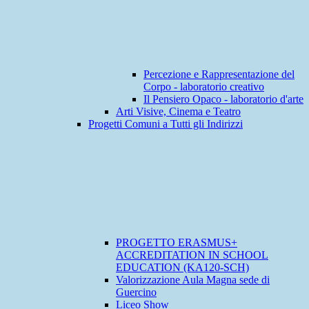
Percezione e Rappresentazione del
Corpo - laboratorio creativo
Il Pensiero Opaco - laboratorio d'arte
Arti Visive, Cinema e Teatro
Progetti Comuni a Tutti gli Indirizzi
PROGETTO ERASMUS+
ACCREDITATION IN SCHOOL
EDUCATION (KA120-SCH)
Valorizzazione Aula Magna sede di
Guercino
Liceo Show