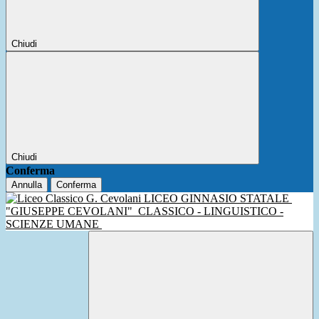
Chiudi
Chiudi
Conferma
Annulla
Conferma
LICEO GINNASIO STATALE
"GIUSEPPE CEVOLANI"
CLASSICO - LINGUISTICO -
SCIENZE UMANE