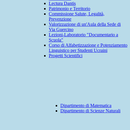
Lectura Dantis
Patrimonio e Territorio
Commissione Salute, Legalità,
Prevenzione
Valorizzazione di un'Aula della Sede di
Via Guercino
Lezioni-Laboratorio "Documentario a
Scuola"
Corso di Alfabetizzazione e Potenziamento
Linguistico per Studenti Ucraini
Progetti Scientifici
Dipartimento di Matematica
Dipartimento di Scienze Naturali