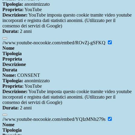
Tipologia:
anonimizzato
Proprieta:
YouTube
Descrizione:
YouTube imposta questo cookie tramite video youtube
incorporati e registra dati statistici anonimi. (Utilizzato per il
consenso dei servizi di Google)
Durata:
2 anni
//www.youtube-nocookie.com/embed/ROvZj-gSFKQ
Nome
Tipologia
Proprieta
Descrizione
Durata
Nome:
CONSENT
Tipologia:
anonimizzato
Proprieta:
YouTube
Descrizione:
YouTube imposta questo cookie tramite video youtube
incorporati e registra dati statistici anonimi. (Utilizzato per il
consenso dei servizi di Google)
Durata:
2 anni
//www.youtube-nocookie.com/embed/YQIzMNh279s
Nome
Tipologia