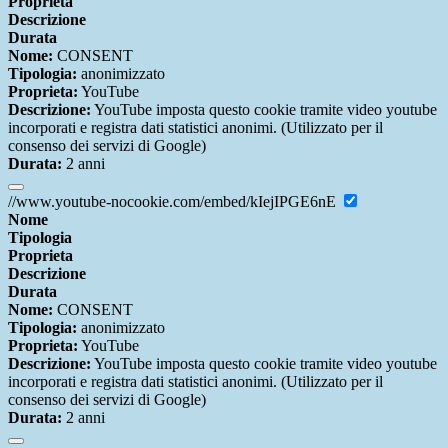
Proprieta
Descrizione
Durata
Nome:
CONSENT
Tipologia:
anonimizzato
Proprieta:
YouTube
Descrizione:
YouTube imposta questo cookie tramite video youtube
incorporati e registra dati statistici anonimi. (Utilizzato per il
consenso dei servizi di Google)
Durata:
2 anni
//www.youtube-nocookie.com/embed/kIejIPGE6nE
Nome
Tipologia
Proprieta
Descrizione
Durata
Nome:
CONSENT
Tipologia:
anonimizzato
Proprieta:
YouTube
Descrizione:
YouTube imposta questo cookie tramite video youtube
incorporati e registra dati statistici anonimi. (Utilizzato per il
consenso dei servizi di Google)
Durata:
2 anni