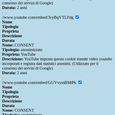
consenso dei servizi di Google)
Durata:
2 anni
//www.youtube.com/embed/3cyBqVTLFdg
Nome
Tipologia
Proprieta
Descrizione
Durata
Nome:
CONSENT
Tipologia:
anonimizzato
Proprieta:
YouTube
Descrizione:
YouTube imposta questo cookie tramite video youtube
incorporati e registra dati statistici anonimi. (Utilizzato per il
consenso dei servizi di Google)
Durata:
2 anni
//www.youtube.com/embed/GUVvymBMtPk
Nome
Tipologia
Proprieta
Descrizione
Durata
Nome:
CONSENT
Tipologia:
anonimizzato