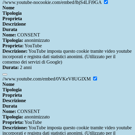
//www.youtube-nocookie.com/embed/lbjS4LFi9GA
Nome
Tipologia
Proprieta
Descrizione
Durata
Nome:
CONSENT
Tipologia:
anonimizzato
Proprieta:
YouTube
Descrizione:
YouTube imposta questo cookie tramite video youtube
incorporati e registra dati statistici anonimi. (Utilizzato per il
consenso dei servizi di Google)
Durata:
2 anni
//www.youtube.com/embed/0VKeV8UGIXM
Nome
Tipologia
Proprieta
Descrizione
Durata
Nome:
CONSENT
Tipologia:
anonimizzato
Proprieta:
YouTube
Descrizione:
YouTube imposta questo cookie tramite video youtube
incorporati e registra dati statistici anonimi. (Utilizzato per il