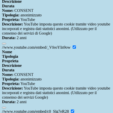
Descrizione
Durata
Nome:
CONSENT
Tipologia:
anonimizzato
Proprieta:
YouTube
Descrizione:
YouTube imposta questo cookie tramite video youtube
incorporati e registra dati statistici anonimi. (Utilizzato per il
consenso dei servizi di Google)
Durata:
2 anni
//www.youtube.com/embed/_VfeoYIn9ow
Nome
Tipologia
Proprieta
Descrizione
Durata
Nome:
CONSENT
Tipologia:
anonimizzato
Proprieta:
YouTube
Descrizione:
YouTube imposta questo cookie tramite video youtube
incorporati e registra dati statistici anonimi. (Utilizzato per il
consenso dei servizi Google)
Durata:
2 anni
//www.youtube.com/embed/c0_Slg7eR28