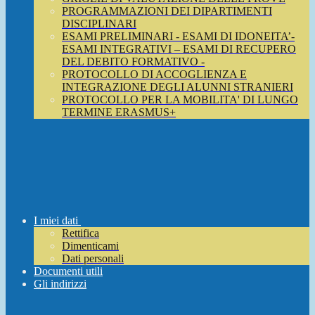
PROGRAMMAZIONI DEI DIPARTIMENTI
DISCIPLINARI
ESAMI PRELIMINARI - ESAMI DI IDONEITA’-
ESAMI INTEGRATIVI – ESAMI DI RECUPERO
DEL DEBITO FORMATIVO -
PROTOCOLLO DI ACCOGLIENZA E
INTEGRAZIONE DEGLI ALUNNI STRANIERI
PROTOCOLLO PER LA MOBILITA' DI LUNGO
TERMINE ERASMUS+
I miei dati
Rettifica
Dimenticami
Dati personali
Documenti utili
Gli indirizzi