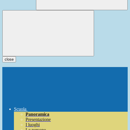
close
Scuola
Panoramica
Presentazione
I luoghi
Le persone