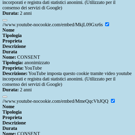
incorporati e registra dati statistici anonimi. (Utilizzato per il
consenso dei servizi di Google)
Durata:
2 anni
//www.youtube-nocookie.com/embed/MkjL09Gxr6s
Nome
Tipologia
Proprieta
Descrizione
Durata
Nome:
CONSENT
Tipologia:
anonimizzato
Proprieta:
YouTube
Descrizione:
YouTube imposta questo cookie tramite video youtube
incorporati e registra dati statistici anonimi. (Utilizzato per il
consenso dei servizi di Google)
Durata:
2 anni
//www.youtube-nocookie.com/embed/MmeQqcVhJQQ
Nome
Tipologia
Proprieta
Descrizione
Durata
Nome:
CONSENT