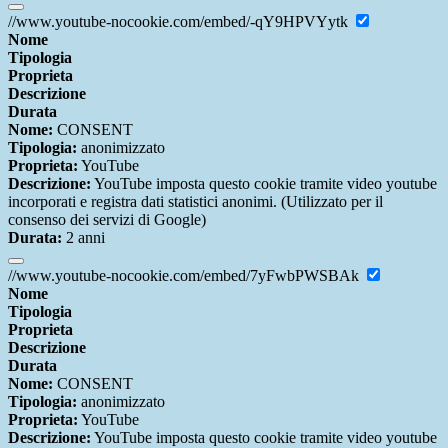
//www.youtube-nocookie.com/embed/-qY9HPVYytk
Nome
Tipologia
Proprieta
Descrizione
Durata
Nome:
CONSENT
Tipologia:
anonimizzato
Proprieta:
YouTube
Descrizione:
YouTube imposta questo cookie tramite video youtube
incorporati e registra dati statistici anonimi. (Utilizzato per il
consenso dei servizi di Google)
Durata:
2 anni
//www.youtube-nocookie.com/embed/7yFwbPWSBAk
Nome
Tipologia
Proprieta
Descrizione
Durata
Nome:
CONSENT
Tipologia:
anonimizzato
Proprieta:
YouTube
Descrizione:
YouTube imposta questo cookie tramite video youtube