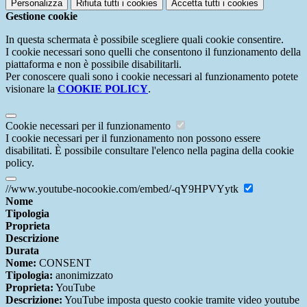
Personalizza
Rifiuta tutti
i cookies
Accetta tutti
i cookies
Gestione cookie
In questa schermata è possibile scegliere quali cookie consentire.
I cookie necessari sono quelli che consentono il funzionamento della
piattaforma e non è possibile disabilitarli.
Per conoscere quali sono i cookie necessari al funzionamento potete
visionare la
COOKIE POLICY
.
Cookie necessari per il funzionamento
I cookie necessari per il funzionamento non possono essere
disabilitati. È possibile consultare l'elenco nella pagina della cookie
policy.
//www.youtube-nocookie.com/embed/-qY9HPVYytk
Nome
Tipologia
Proprieta
Descrizione
Durata
Nome:
CONSENT
Tipologia:
anonimizzato
Proprieta:
YouTube
Descrizione:
YouTube imposta questo cookie tramite video youtube