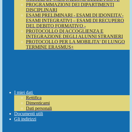
PROGRAMMAZIONI DEI DIPARTIMENTI
DISCIPLINARI
ESAMI PRELIMINARI - ESAMI DI IDONEITA’-
ESAMI INTEGRATIVI – ESAMI DI RECUPERO
DEL DEBITO FORMATIVO -
PROTOCOLLO DI ACCOGLIENZA E
INTEGRAZIONE DEGLI ALUNNI STRANIERI
PROTOCOLLO PER LA MOBILITA' DI LUNGO
TERMINE ERASMUS+
I miei dati
Rettifica
Dimenticami
Dati personali
Documenti utili
Gli indirizzi