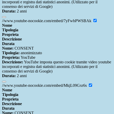
incorporati e registra dati statistici anonimi. (Utilizzato per il
consenso dei servizi di Google)
Durata:
2 anni
//www.youtube-nocookie.com/embed/7yFwbPWSBAk
Nome
Tipologia
Proprieta
Descrizione
Durata
Nome:
CONSENT
Tipologia:
anonimizzato
Proprieta:
YouTube
Descrizione:
YouTube imposta questo cookie tramite video youtube
incorporati e registra dati statistici anonimi. (Utilizzato per il
consenso dei servizi di Google)
Durata:
2 anni
//www.youtube-nocookie.com/embed/MkjL09Gxr6s
Nome
Tipologia
Proprieta
Descrizione
Durata
Nome:
CONSENT