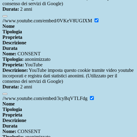
consenso dei servizi di Google)
Durata:
2 anni
//www.youtube.com/embed/0VKeV8UGIXM
Nome
Tipologia
Proprieta
Descrizione
Durata
Nome:
CONSENT
Tipologia:
anonimizzato
Proprieta:
YouTube
Descrizione:
YouTube imposta questo cookie tramite video youtube
incorporati e registra dati statistici anonimi. (Utilizzato per il
consenso dei servizi di Google)
Durata:
2 anni
//www.youtube.com/embed/3cyBqVTLFdg
Nome
Tipologia
Proprieta
Descrizione
Durata
Nome:
CONSENT
Tipologia:
anonimizzato