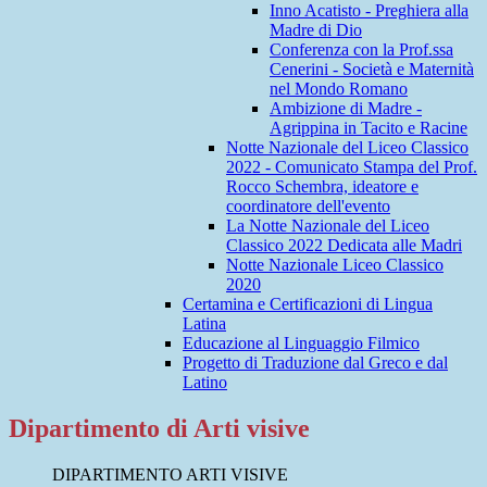
Inno Acatisto - Preghiera alla
Madre di Dio
Conferenza con la Prof.ssa
Cenerini - Società e Maternità
nel Mondo Romano
Ambizione di Madre -
Agrippina in Tacito e Racine
Notte Nazionale del Liceo Classico
2022 - Comunicato Stampa del Prof.
Rocco Schembra, ideatore e
coordinatore dell'evento
La Notte Nazionale del Liceo
Classico 2022 Dedicata alle Madri
Notte Nazionale Liceo Classico
2020
Certamina e Certificazioni di Lingua
Latina
Educazione al Linguaggio Filmico
Progetto di Traduzione dal Greco e dal
Latino
Dipartimento di Arti visive
DIPARTIMENTO ARTI VISIVE