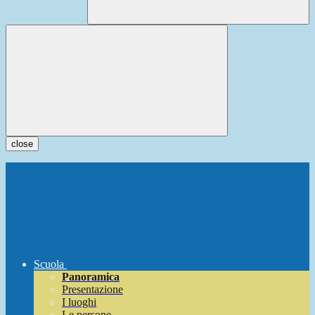
close
Scuola
Panoramica
Presentazione
I luoghi
Le persone