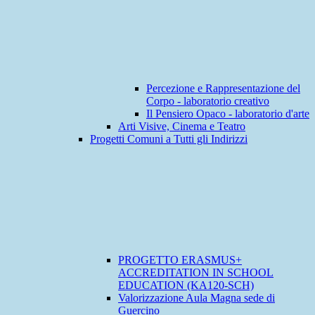
Percezione e Rappresentazione del
Corpo - laboratorio creativo
Il Pensiero Opaco - laboratorio d'arte
Arti Visive, Cinema e Teatro
Progetti Comuni a Tutti gli Indirizzi
PROGETTO ERASMUS+
ACCREDITATION IN SCHOOL
EDUCATION (KA120-SCH)
Valorizzazione Aula Magna sede di
Guercino