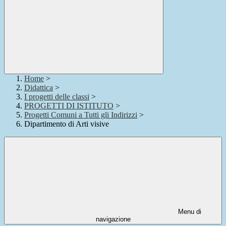
Home
>
Didattica
>
I progetti delle classi
>
PROGETTI DI ISTITUTO
>
Progetti Comuni a Tutti gli Indirizzi
>
Dipartimento di Arti visive
Menu di
navigazione