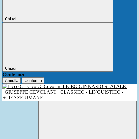
Chiudi
Chiudi
Conferma
Annulla
Conferma
LICEO GINNASIO STATALE
"GIUSEPPE CEVOLANI"
CLASSICO - LINGUISTICO -
SCIENZE UMANE