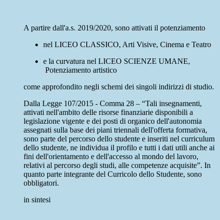
A partire dall'a.s. 2019/2020, sono attivati il potenziamento
nel
LICEO CLASSICO
,
Arti Visive, Cinema e Teatro
e la curvatura nel
LICEO SCIENZE UMANE
,
Potenziamento artistico
come approfondito negli schemi dei singoli indirizzi di studio.
Dalla Legge 107/2015 - Comma 28 – “Tali insegnamenti,
attivati nell'ambito delle risorse finanziarie disponibili a
legislazione vigente e dei posti di organico dell'autonomia
assegnati sulla base dei piani triennali dell'offerta formativa,
sono parte del percorso dello studente e inseriti nel curriculum
dello studente, ne individua il profilo e tutti i dati utili anche ai
fini dell'orientamento e dell'accesso al mondo del lavoro,
relativi al percorso degli studi, alle competenze acquisite”. In
quanto parte integrante del Curricolo dello Studente, sono
obbligatori.
in sintesi