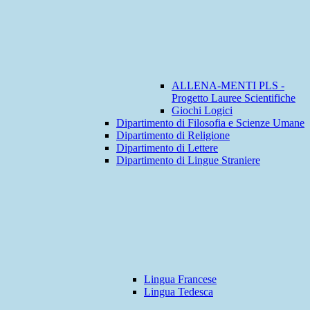
ALLENA-MENTI PLS -
Progetto Lauree Scientifiche
Giochi Logici
Dipartimento di Filosofia e Scienze Umane
Dipartimento di Religione
Dipartimento di Lettere
Dipartimento di Lingue Straniere
Lingua Francese
Lingua Tedesca