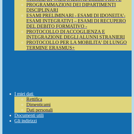
PROGRAMMAZIONI DEI DIPARTIMENTI
DISCIPLINARI
ESAMI PRELIMINARI - ESAMI DI IDONEITA’-
ESAMI INTEGRATIVI – ESAMI DI RECUPERO
DEL DEBITO FORMATIVO -
PROTOCOLLO DI ACCOGLIENZA E
INTEGRAZIONE DEGLI ALUNNI STRANIERI
PROTOCOLLO PER LA MOBILITA' DI LUNGO
TERMINE ERASMUS+
I miei dati
Rettifica
Dimenticami
Dati personali
Documenti utili
Gli indirizzi