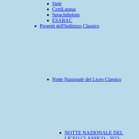
Siele
CertiLingua
Sprachdiplom
ESABAC
Progetti dell'Indirizzo Classico
Notte Nazionale del Liceo Classico
NOTTE NAZIONALE DEL
LICEO CLASSICO - 2023-