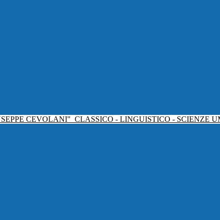
USEPPE CEVOLANI"
CLASSICO - LINGUISTICO - SCIENZE