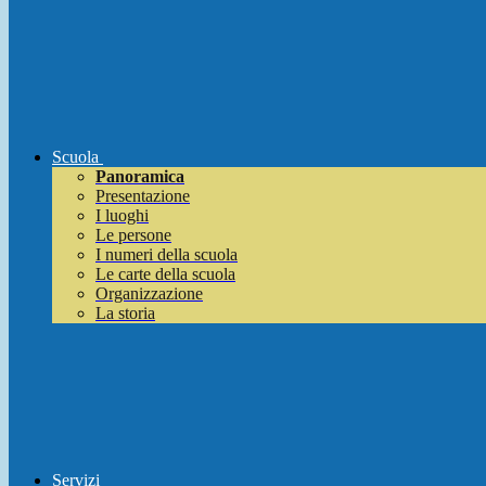
Scuola
Panoramica
Presentazione
I luoghi
Le persone
I numeri della scuola
Le carte della scuola
Organizzazione
La storia
Servizi