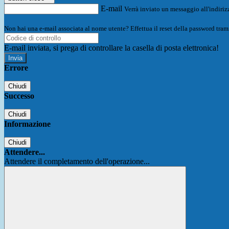
E-mail
Verrà inviato un messaggio all'indirizz
Non hai una e-mail associata al nome utente? Effettua il reset della password tram
E-mail inviata, si prega di controllare la casella di posta elettronica!
Errore
Chiudi
Successo
Chiudi
Informazione
Chiudi
Attendere...
Attendere il completamento dell'operazione...