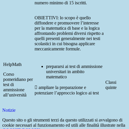
numero minimo di 15 iscritti.
OBIETTIVI: l
o scopo è quello
diffondere e promuovere l’interesse
per la matematica di base e la logica
affrontando problemi diversi rispetto a
quelli presenti generalmente nei testi
scolastici in cui bisogna applicare
meccanicamente formule.
HelpMath
prepararsi ai test di ammissione
universitari in ambito
Corso
matematico
pomeridiano per
Classi
test di
 ampliare la preparazione e
quinte
ammissione
potenziare l’approccio logico ai test
all’università
Notizie
Questo sito o gli strumenti terzi da questo utilizzati si avvalgono di
cookie necessari al funzionamento ed utili alle finalità illustrate nella