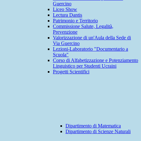
Guercino
Liceo Show
Lectura Dantis
Patrimonio e Territorio
Commissione Salute, Legalità,
Prevenzione
Valorizzazione di un'Aula della Sede di
Via Guercino
Lezioni-Laboratorio "Documentario a
Scuola"
Corso di Alfabetizzazione e Potenziamento
Linguistico per Studenti Ucraini
Progetti Scientifici
Dipartimento di Matematica
Dipartimento di Scienze Naturali