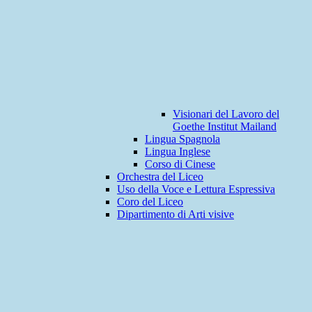
Visionari del Lavoro del
Goethe Institut Mailand
Lingua Spagnola
Lingua Inglese
Corso di Cinese
Orchestra del Liceo
Uso della Voce e Lettura Espressiva
Coro del Liceo
Dipartimento di Arti visive