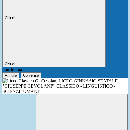
Chiudi
Chiudi
Conferma
Annulla
Conferma
LICEO GINNASIO STATALE
"GIUSEPPE CEVOLANI"
CLASSICO - LINGUISTICO -
SCIENZE UMANE