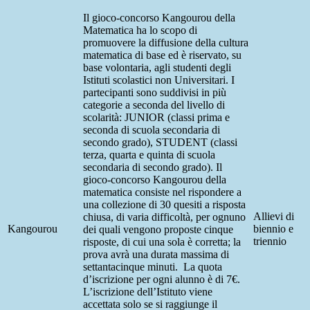
Il gioco-concorso Kangourou della
Matematica ha lo scopo di
promuovere la diffusione della cultura
matematica di base ed è riservato, su
base volontaria, agli studenti degli
Istituti scolastici non Universitari. I
partecipanti sono suddivisi in più
categorie a seconda del livello di
scolarità: JUNIOR (classi prima e
seconda di scuola secondaria di
secondo grado), STUDENT (classi
terza, quarta e quinta di scuola
secondaria di secondo grado). Il
gioco-concorso Kangourou della
matematica consiste nel rispondere a
una collezione di 30 quesiti a risposta
Allievi di
chiusa, di varia difficoltà, per ognuno
Kangourou
biennio e
dei quali vengono proposte cinque
triennio
risposte, di cui una sola è corretta; la
prova avrà una durata massima di
settantacinque minuti. La quota
d’iscrizione per ogni alunno è di 7€.
L’iscrizione dell’Istituto viene
accettata solo se si raggiunge il