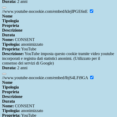
Durata:
2 anni
//www.youtube-nocookie.com/embed/kIejIPGE6nE
Nome
Tipologia
Proprieta
Descrizione
Durata
Nome:
CONSENT
Tipologia:
anonimizzato
Proprieta:
YouTube
Descrizione:
YouTube imposta questo cookie tramite video youtube
incorporati e registra dati statistici anonimi. (Utilizzato per il
consenso dei servizi di Google)
Durata:
2 anni
//www.youtube-nocookie.com/embed/lbjS4LFi9GA
Nome
Tipologia
Proprieta
Descrizione
Durata
Nome:
CONSENT
Tipologia:
anonimizzato
Proprieta:
YouTube