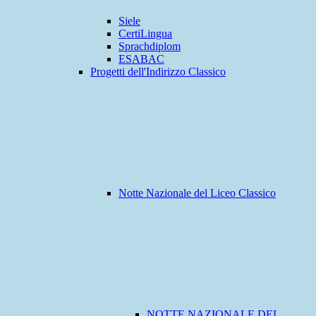
Siele
CertiLingua
Sprachdiplom
ESABAC
Progetti dell'Indirizzo Classico
Notte Nazionale del Liceo Classico
NOTTE NAZIONALE DEL