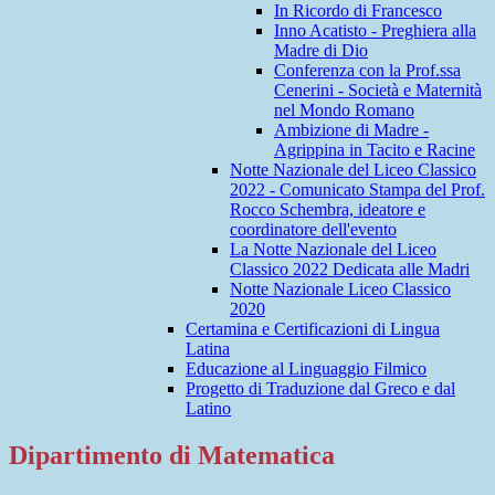
In Ricordo di Francesco
Inno Acatisto - Preghiera alla
Madre di Dio
Conferenza con la Prof.ssa
Cenerini - Società e Maternità
nel Mondo Romano
Ambizione di Madre -
Agrippina in Tacito e Racine
Notte Nazionale del Liceo Classico
2022 - Comunicato Stampa del Prof.
Rocco Schembra, ideatore e
coordinatore dell'evento
La Notte Nazionale del Liceo
Classico 2022 Dedicata alle Madri
Notte Nazionale Liceo Classico
2020
Certamina e Certificazioni di Lingua
Latina
Educazione al Linguaggio Filmico
Progetto di Traduzione dal Greco e dal
Latino
Dipartimento di Matematica