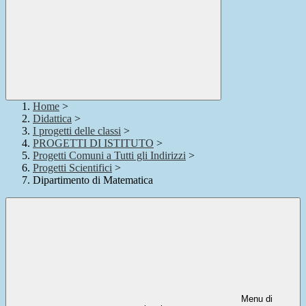
Home
>
Didattica
>
I progetti delle classi
>
PROGETTI DI ISTITUTO
>
Progetti Comuni a Tutti gli Indirizzi
>
Progetti Scientifici
>
Dipartimento di Matematica
Menu di