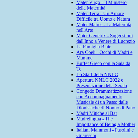
Mater Virgo - Il Ministero
della Maternità
Mater Terra - Un Amore
Difficile tra Uomo e Natura
Mater Matres - La Maternità
nell'Arte
Mater Genetrix - Suggestioni
dall'Inno a Venere di Lucrezio
La Famiglia Blair
Ara Coeli - Occhi di Madri e
Mamme
Buffet Greco con la Sala da
Te
Lo Staff della NNLC
Apertura NNLC 2022 e
Presentazione della Serata
Congedo Drammatizzazione
con Accompagnamento
Musicale di un Passo dalle
Dionisiache di Nonno di Pano
Madri Mitiche al Bar
Madrelingua - The
Importance of Being a Mother
Italiani Mammoni - Pasolini e
Guareschi