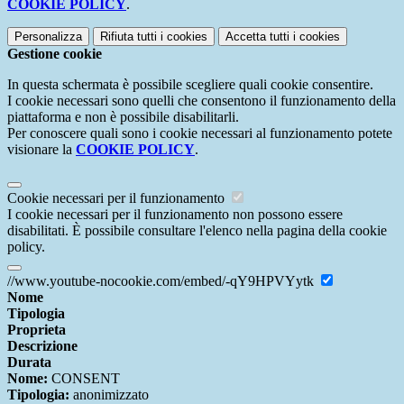
COOKIE POLICY
.
Personalizza
Rifiuta tutti
i cookies
Accetta tutti
i cookies
Gestione cookie
In questa schermata è possibile scegliere quali cookie consentire.
I cookie necessari sono quelli che consentono il funzionamento della
piattaforma e non è possibile disabilitarli.
Per conoscere quali sono i cookie necessari al funzionamento potete
visionare la
COOKIE POLICY
.
Cookie necessari per il funzionamento
I cookie necessari per il funzionamento non possono essere
disabilitati. È possibile consultare l'elenco nella pagina della cookie
policy.
//www.youtube-nocookie.com/embed/-qY9HPVYytk
Nome
Tipologia
Proprieta
Descrizione
Durata
Nome:
CONSENT
Tipologia:
anonimizzato