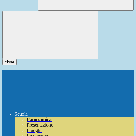
close
Scuola
Panoramica
Presentazione
I luoghi
Le persone