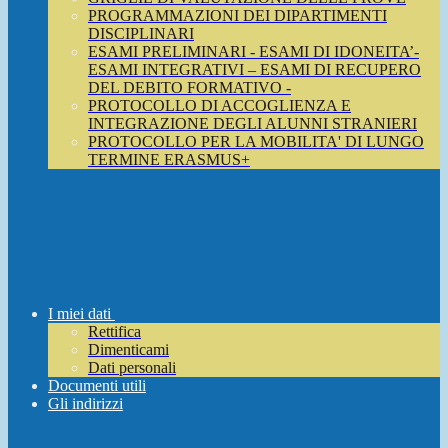
PROGRAMMAZIONI DEI DIPARTIMENTI
DISCIPLINARI
ESAMI PRELIMINARI - ESAMI DI IDONEITA’-
ESAMI INTEGRATIVI – ESAMI DI RECUPERO
DEL DEBITO FORMATIVO -
PROTOCOLLO DI ACCOGLIENZA E
INTEGRAZIONE DEGLI ALUNNI STRANIERI
PROTOCOLLO PER LA MOBILITA' DI LUNGO
TERMINE ERASMUS+
I miei dati
Rettifica
Dimenticami
Dati personali
Documenti utili
Gli indirizzi