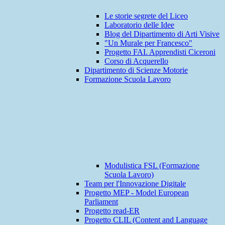
Le storie segrete del Liceo
Laboratorio delle Idee
Blog del Dipartimento di Arti Visive
"Un Murale per Francesco"
Progetto FAI. Apprendisti Ciceroni
Corso di Acquerello
Dipartimento di Scienze Motorie
Formazione Scuola Lavoro
Modulistica FSL (Formazione
Scuola Lavoro)
Team per l'Innovazione Digitale
Progetto MEP - Model European
Parliament
Progetto read-ER
Progetto CLIL (Content and Language