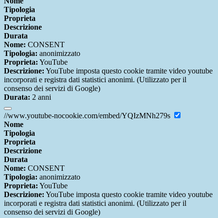
Nome
Tipologia
Proprieta
Descrizione
Durata
Nome:
CONSENT
Tipologia:
anonimizzato
Proprieta:
YouTube
Descrizione:
YouTube imposta questo cookie tramite video youtube
incorporati e registra dati statistici anonimi. (Utilizzato per il
consenso dei servizi di Google)
Durata:
2 anni
//www.youtube-nocookie.com/embed/YQIzMNh279s
Nome
Tipologia
Proprieta
Descrizione
Durata
Nome:
CONSENT
Tipologia:
anonimizzato
Proprieta:
YouTube
Descrizione:
YouTube imposta questo cookie tramite video youtube
incorporati e registra dati statistici anonimi. (Utilizzato per il
consenso dei servizi di Google)