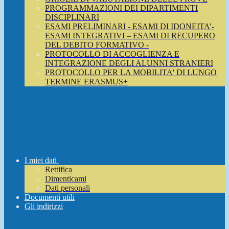
PROGRAMMAZIONI DEI DIPARTIMENTI
DISCIPLINARI
ESAMI PRELIMINARI - ESAMI DI IDONEITA’-
ESAMI INTEGRATIVI – ESAMI DI RECUPERO
DEL DEBITO FORMATIVO -
PROTOCOLLO DI ACCOGLIENZA E
INTEGRAZIONE DEGLI ALUNNI STRANIERI
PROTOCOLLO PER LA MOBILITA' DI LUNGO
TERMINE ERASMUS+
I miei dati
Rettifica
Dimenticami
Dati personali
Documenti utili
Gli indirizzi