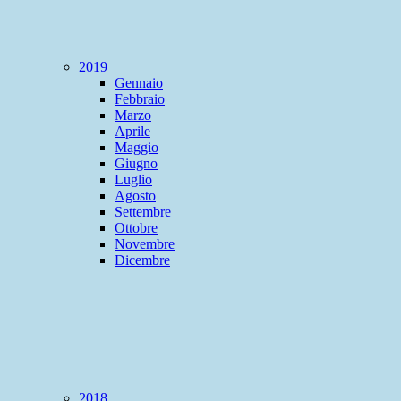
2019
Gennaio
Febbraio
Marzo
Aprile
Maggio
Giugno
Luglio
Agosto
Settembre
Ottobre
Novembre
Dicembre
2018