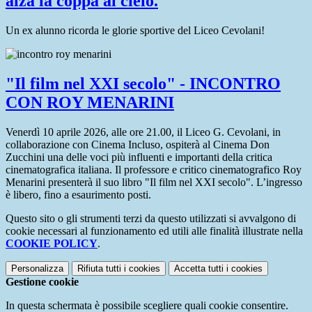
alza la coppa al cielo.
Un ex alunno ricorda le glorie sportive del Liceo Cevolani!
"Il film nel XXI secolo" - INCONTRO
CON ROY MENARINI
Venerdì 10 aprile 2026, alle ore 21.00, il Liceo G. Cevolani, in
collaborazione con Cinema Incluso, ospiterà al Cinema Don
Zucchini una delle voci più influenti e importanti della critica
cinematografica italiana. Il professore e critico cinematografico Roy
Menarini presenterà il suo libro "Il film nel XXI secolo". L’ingresso
è libero, fino a esaurimento posti.
Questo sito o gli strumenti terzi da questo utilizzati si avvalgono di
cookie necessari al funzionamento ed utili alle finalità illustrate nella
COOKIE POLICY
.
Personalizza
Rifiuta tutti
i cookies
Accetta tutti
i cookies
Gestione cookie
In questa schermata è possibile scegliere quali cookie consentire.