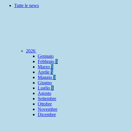
Tutte le news
2026
Gennaio
Febbraio
5
Marzo
5
Aprile
5
Maggio
3
Giugno
Luglio
1
Agosto
Settembre
Ottobre
Novembre
Dicembre