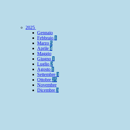
2025
Gennaio
Febbraio
1
Marzo
5
Aprile
4
Maggio
Giugno
1
Luglio
2
Agosto
1
Settembre
3
Ottobre
25
Novembre
Dicembre
3