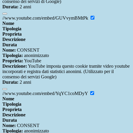
consenso dei servizi di Google)
Durata:
2 anni
//www.youtube.com/embed/GUVvymBMtPk
Nome
Tipologia
Proprieta
Descrizione
Durata
Nome:
CONSENT
Tipologia:
anonimizzato
Proprieta:
YouTube
Descrizione:
YouTube imposta questo cookie tramite video youtube
incorporati e registra dati statistici anonimi. (Utilizzato per il
consenso dei servizi Google)
Durata:
2 anni
//www.youtube.com/embed/YqYC1coMDyY
Nome
Tipologia
Proprieta
Descrizione
Durata
Nome:
CONSENT
Tipologia:
anonimizzato