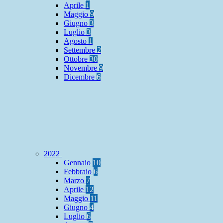
Aprile
1
Maggio
9
Giugno
3
Luglio
3
Agosto
1
Settembre
2
Ottobre
30
Novembre
9
Dicembre
6
2022
Gennaio
10
Febbraio
6
Marzo
7
Aprile
12
Maggio
11
Giugno
4
Luglio
6