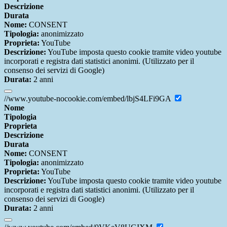
Descrizione
Durata
Nome:
CONSENT
Tipologia:
anonimizzato
Proprieta:
YouTube
Descrizione:
YouTube imposta questo cookie tramite video youtube
incorporati e registra dati statistici anonimi. (Utilizzato per il
consenso dei servizi di Google)
Durata:
2 anni
//www.youtube-nocookie.com/embed/lbjS4LFi9GA
Nome
Tipologia
Proprieta
Descrizione
Durata
Nome:
CONSENT
Tipologia:
anonimizzato
Proprieta:
YouTube
Descrizione:
YouTube imposta questo cookie tramite video youtube
incorporati e registra dati statistici anonimi. (Utilizzato per il
consenso dei servizi di Google)
Durata:
2 anni