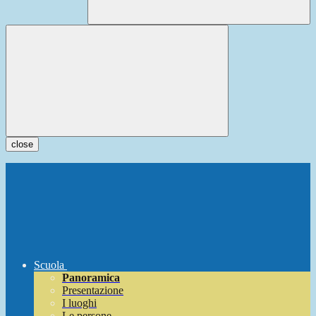
close
Scuola
Panoramica
Presentazione
I luoghi
Le persone