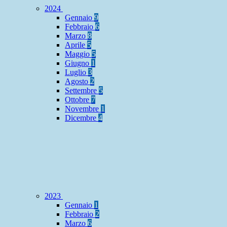
2024
Gennaio
9
Febbraio
6
Marzo
8
Aprile
5
Maggio
5
Giugno
1
Luglio
3
Agosto
2
Settembre
5
Ottobre
7
Novembre
1
Dicembre
4
2023
Gennaio
1
Febbraio
2
Marzo
6