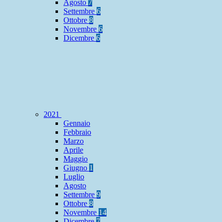
Agosto
7
Settembre
6
Ottobre
8
Novembre
6
Dicembre
6
2021
Gennaio
Febbraio
Marzo
Aprile
Maggio
Giugno
1
Luglio
Agosto
Settembre
9
Ottobre
8
Novembre
14
Dicembre
7