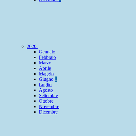
2020
Gennaio
Febbraio
Marzo
Aprile
Maggio
Giugno
1
Luglio
Agosto
Settembre
Ottobre
Novembre
Dicembre