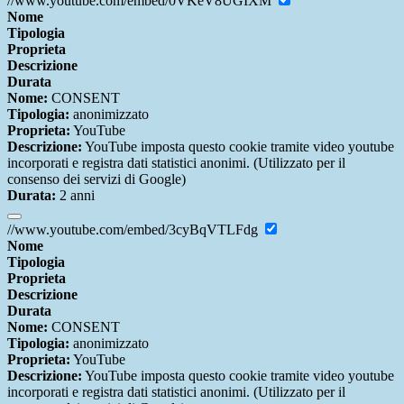
//www.youtube.com/embed/0VKeV8UGIXM
Nome
Tipologia
Proprieta
Descrizione
Durata
Nome:
CONSENT
Tipologia:
anonimizzato
Proprieta:
YouTube
Descrizione:
YouTube imposta questo cookie tramite video youtube
incorporati e registra dati statistici anonimi. (Utilizzato per il
consenso dei servizi di Google)
Durata:
2 anni
//www.youtube.com/embed/3cyBqVTLFdg
Nome
Tipologia
Proprieta
Descrizione
Durata
Nome:
CONSENT
Tipologia:
anonimizzato
Proprieta:
YouTube
Descrizione:
YouTube imposta questo cookie tramite video youtube
incorporati e registra dati statistici anonimi. (Utilizzato per il