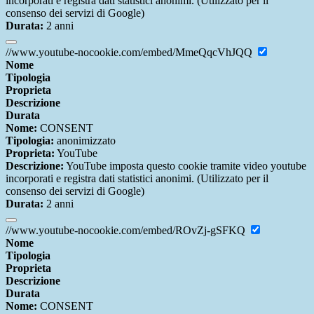
incorporati e registra dati statistici anonimi. (Utilizzato per il
consenso dei servizi di Google)
Durata:
2 anni
//www.youtube-nocookie.com/embed/MmeQqcVhJQQ
Nome
Tipologia
Proprieta
Descrizione
Durata
Nome:
CONSENT
Tipologia:
anonimizzato
Proprieta:
YouTube
Descrizione:
YouTube imposta questo cookie tramite video youtube
incorporati e registra dati statistici anonimi. (Utilizzato per il
consenso dei servizi di Google)
Durata:
2 anni
//www.youtube-nocookie.com/embed/ROvZj-gSFKQ
Nome
Tipologia
Proprieta
Descrizione
Durata
Nome:
CONSENT