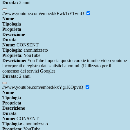
Durata:
2 anni
//www.youtube.com/embed/kEwkTrETwuU
Nome
Tipologia
Proprieta
Descrizione
Durata
Nome:
CONSENT
Tipologia:
anonimizzato
Proprieta:
YouTube
Descrizione:
YouTube imposta questo cookie tramite video youtube
incorporati e registra dati statistici anonimi. (Utilizzato per il
consenso dei servizi Google)
Durata:
2 anni
//www.youtube.com/embed/kxYg1KQpviQ
Nome
Tipologia
Proprieta
Descrizione
Durata
Nome:
CONSENT
Tipologia:
anonimizzato
Proprieta:
YouTube