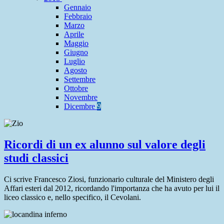
Gennaio
Febbraio
Marzo
Aprile
Maggio
Giugno
Luglio
Agosto
Settembre
Ottobre
Novembre
Dicembre
9
Ricordi di un ex alunno sul valore degli
studi classici
Ci scrive Francesco Ziosi, funzionario culturale del Ministero degli
Affari esteri dal 2012, ricordando l'importanza che ha avuto per lui il
liceo classico e, nello specifico, il Cevolani.