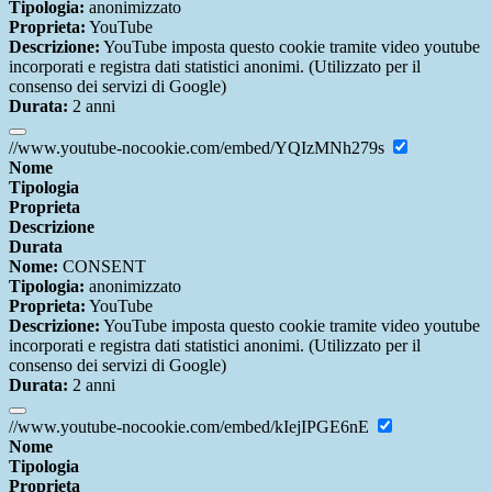
Tipologia:
anonimizzato
Proprieta:
YouTube
Descrizione:
YouTube imposta questo cookie tramite video youtube
incorporati e registra dati statistici anonimi. (Utilizzato per il
consenso dei servizi di Google)
Durata:
2 anni
//www.youtube-nocookie.com/embed/YQIzMNh279s
Nome
Tipologia
Proprieta
Descrizione
Durata
Nome:
CONSENT
Tipologia:
anonimizzato
Proprieta:
YouTube
Descrizione:
YouTube imposta questo cookie tramite video youtube
incorporati e registra dati statistici anonimi. (Utilizzato per il
consenso dei servizi di Google)
Durata:
2 anni
//www.youtube-nocookie.com/embed/kIejIPGE6nE
Nome
Tipologia
Proprieta