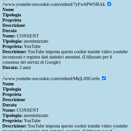
//www.youtube-nocookie.com/embed/7yFwbPWSBAk
Nome
Tipologia
Proprieta
Descrizione
Durata
Nome:
CONSENT
Tipologia:
anonimizzato
Proprieta:
YouTube
Descrizione:
YouTube imposta questo cookie tramite video youtube
incorporati e registra dati statistici anonimi. (Utilizzato per il
consenso dei servizi di Google)
Durata:
2 anni
//www.youtube-nocookie.com/embed/MkjL09Gxr6s
Nome
Tipologia
Proprieta
Descrizione
Durata
Nome:
CONSENT
Tipologia:
anonimizzato
Proprieta:
YouTube
Descrizione:
YouTube imposta questo cookie tramite video youtube