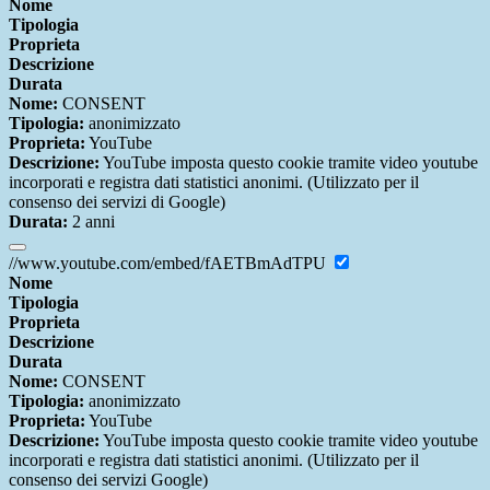
Nome
Tipologia
Proprieta
Descrizione
Durata
Nome:
CONSENT
Tipologia:
anonimizzato
Proprieta:
YouTube
Descrizione:
YouTube imposta questo cookie tramite video youtube
incorporati e registra dati statistici anonimi. (Utilizzato per il
consenso dei servizi di Google)
Durata:
2 anni
//www.youtube.com/embed/fAETBmAdTPU
Nome
Tipologia
Proprieta
Descrizione
Durata
Nome:
CONSENT
Tipologia:
anonimizzato
Proprieta:
YouTube
Descrizione:
YouTube imposta questo cookie tramite video youtube
incorporati e registra dati statistici anonimi. (Utilizzato per il
consenso dei servizi Google)