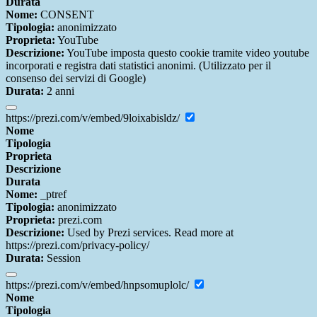
Durata
Nome:
CONSENT
Tipologia:
anonimizzato
Proprieta:
YouTube
Descrizione:
YouTube imposta questo cookie tramite video youtube
incorporati e registra dati statistici anonimi. (Utilizzato per il
consenso dei servizi di Google)
Durata:
2 anni
https://prezi.com/v/embed/9loixabisldz/
Nome
Tipologia
Proprieta
Descrizione
Durata
Nome:
_ptref
Tipologia:
anonimizzato
Proprieta:
prezi.com
Descrizione:
Used by Prezi services. Read more at
https://prezi.com/privacy-policy/
Durata:
Session
https://prezi.com/v/embed/hnpsomuplolc/
Nome
Tipologia