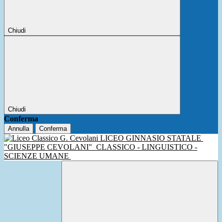
Chiudi
Chiudi
Conferma
Annulla
Conferma
LICEO GINNASIO STATALE
"GIUSEPPE CEVOLANI"
CLASSICO - LINGUISTICO -
SCIENZE UMANE