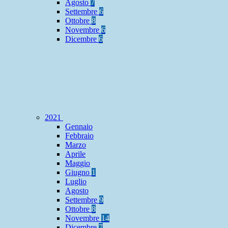
Agosto
7
Settembre
6
Ottobre
8
Novembre
6
Dicembre
6
2021
Gennaio
Febbraio
Marzo
Aprile
Maggio
Giugno
1
Luglio
Agosto
Settembre
9
Ottobre
8
Novembre
14
Dicembre
7