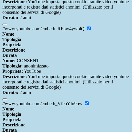
Descrizione:
YouTube imposta questo cookie tramite video youtube
incorporati e registra dati statistici anonimi. (Utilizzato per il
consenso dei servizi di Google)
Durata:
2 anni
//www.youtube.com/embed/_RFpw4ywblQ
Nome
Tipologia
Proprieta
Descrizione
Durata
Nome:
CONSENT
Tipologia:
anonimizzato
Proprieta:
YouTube
Descrizione:
YouTube imposta questo cookie tramite video youtube
incorporati e registra dati statistici anonimi. (Utilizzato per il
consenso dei servizi di Google)
Durata:
2 anni
//www.youtube.com/embed/_VfeoYIn9ow
Nome
Tipologia
Proprieta
Descrizione
Durata