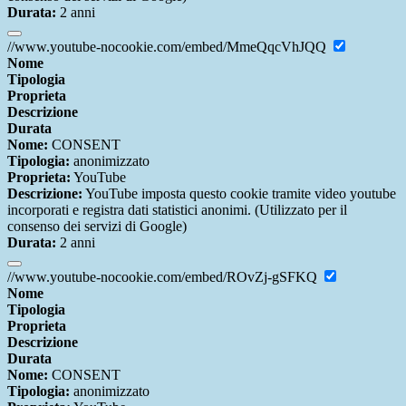
Durata:
2 anni
//www.youtube-nocookie.com/embed/MmeQqcVhJQQ
Nome
Tipologia
Proprieta
Descrizione
Durata
Nome:
CONSENT
Tipologia:
anonimizzato
Proprieta:
YouTube
Descrizione:
YouTube imposta questo cookie tramite video youtube
incorporati e registra dati statistici anonimi. (Utilizzato per il
consenso dei servizi di Google)
Durata:
2 anni
//www.youtube-nocookie.com/embed/ROvZj-gSFKQ
Nome
Tipologia
Proprieta
Descrizione
Durata
Nome:
CONSENT
Tipologia:
anonimizzato