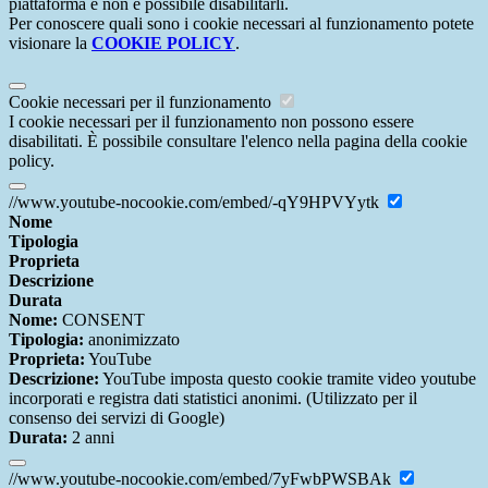
piattaforma e non è possibile disabilitarli.
Per conoscere quali sono i cookie necessari al funzionamento potete
visionare la
COOKIE POLICY
.
Cookie necessari per il funzionamento
I cookie necessari per il funzionamento non possono essere
disabilitati. È possibile consultare l'elenco nella pagina della cookie
policy.
//www.youtube-nocookie.com/embed/-qY9HPVYytk
Nome
Tipologia
Proprieta
Descrizione
Durata
Nome:
CONSENT
Tipologia:
anonimizzato
Proprieta:
YouTube
Descrizione:
YouTube imposta questo cookie tramite video youtube
incorporati e registra dati statistici anonimi. (Utilizzato per il
consenso dei servizi di Google)
Durata:
2 anni
//www.youtube-nocookie.com/embed/7yFwbPWSBAk