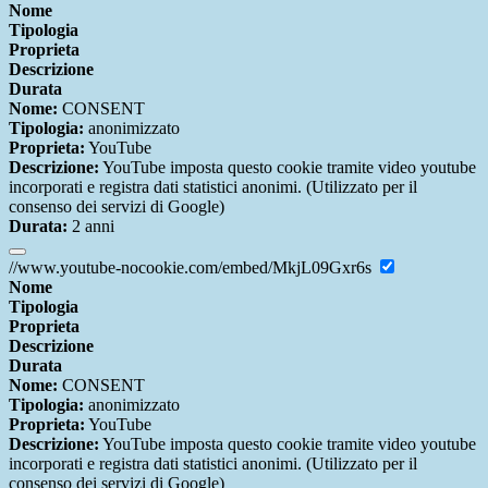
Nome
Tipologia
Proprieta
Descrizione
Durata
Nome:
CONSENT
Tipologia:
anonimizzato
Proprieta:
YouTube
Descrizione:
YouTube imposta questo cookie tramite video youtube
incorporati e registra dati statistici anonimi. (Utilizzato per il
consenso dei servizi di Google)
Durata:
2 anni
//www.youtube-nocookie.com/embed/MkjL09Gxr6s
Nome
Tipologia
Proprieta
Descrizione
Durata
Nome:
CONSENT
Tipologia:
anonimizzato
Proprieta:
YouTube
Descrizione:
YouTube imposta questo cookie tramite video youtube
incorporati e registra dati statistici anonimi. (Utilizzato per il
consenso dei servizi di Google)