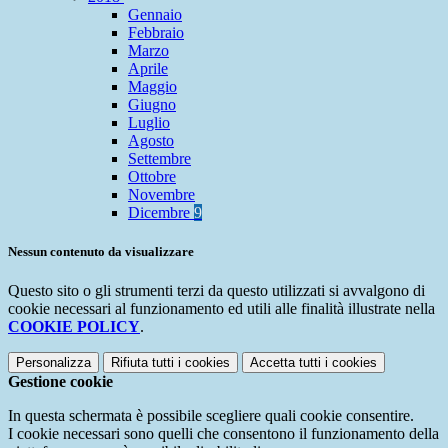
Gennaio
Febbraio
Marzo
Aprile
Maggio
Giugno
Luglio
Agosto
Settembre
Ottobre
Novembre
Dicembre
9
Nessun contenuto da visualizzare
Questo sito o gli strumenti terzi da questo utilizzati si avvalgono di
cookie necessari al funzionamento ed utili alle finalità illustrate nella
COOKIE POLICY
.
Personalizza
Rifiuta tutti
i cookies
Accetta tutti
i cookies
Gestione cookie
In questa schermata è possibile scegliere quali cookie consentire.
I cookie necessari sono quelli che consentono il funzionamento della