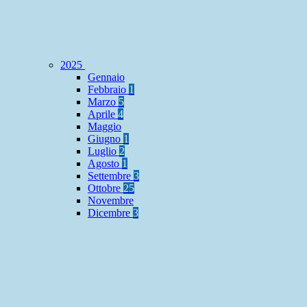
2025
Gennaio
Febbraio
1
Marzo
5
Aprile
4
Maggio
Giugno
1
Luglio
2
Agosto
1
Settembre
3
Ottobre
25
Novembre
Dicembre
3