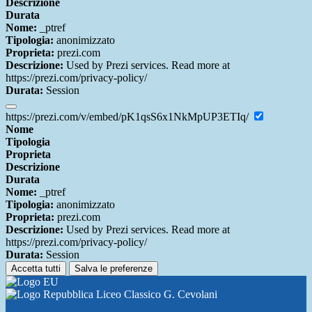
Descrizione
Durata
Nome:
_ptref
Tipologia:
anonimizzato
Proprieta:
prezi.com
Descrizione:
Used by Prezi services. Read more at
https://prezi.com/privacy-policy/
Durata:
Session
https://prezi.com/v/embed/pK1qsS6x1NkMpUP3ETIq/
Nome
Tipologia
Proprieta
Descrizione
Durata
Nome:
_ptref
Tipologia:
anonimizzato
Proprieta:
prezi.com
Descrizione:
Used by Prezi services. Read more at
https://prezi.com/privacy-policy/
Durata:
Session
Accetta tutti
Salva le preferenze
Liceo Classico G. Cevolani