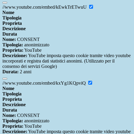
//www.youtube.com/embed/kEwkTrETwuU
Nome
Tipologia
Proprieta
Descrizione
Durata
Nome:
CONSENT
Tipologia:
anonimizzato
Proprieta:
YouTube
Descrizione:
YouTube imposta questo cookie tramite video youtube
incorporati e registra dati statistici anonimi. (Utilizzato per il
consenso dei servizi Google)
Durata:
2 anni
//www.youtube.com/embed/kxYg1KQpviQ
Nome
Tipologia
Proprieta
Descrizione
Durata
Nome:
CONSENT
Tipologia:
anonimizzato
Proprieta:
YouTube
Descrizione:
YouTube imposta questo cookie tramite video youtube