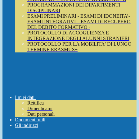
PROGRAMMAZIONI DEI DIPARTIMENTI
DISCIPLINARI
ESAMI PRELIMINARI - ESAMI DI IDONEITA’-
ESAMI INTEGRATIVI – ESAMI DI RECUPERO
DEL DEBITO FORMATIVO -
PROTOCOLLO DI ACCOGLIENZA E
INTEGRAZIONE DEGLI ALUNNI STRANIERI
PROTOCOLLO PER LA MOBILITA' DI LUNGO
TERMINE ERASMUS+
I miei dati
Rettifica
Dimenticami
Dati personali
Documenti utili
Gli indirizzi