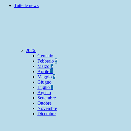
Tutte le news
2026
Gennaio
Febbraio
5
Marzo
5
Aprile
5
Maggio
3
Giugno
Luglio
1
Agosto
Settembre
Ottobre
Novembre
Dicembre