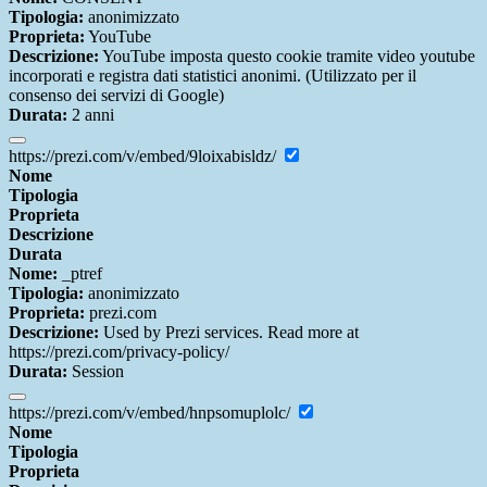
Tipologia:
anonimizzato
Proprieta:
YouTube
Descrizione:
YouTube imposta questo cookie tramite video youtube
incorporati e registra dati statistici anonimi. (Utilizzato per il
consenso dei servizi di Google)
Durata:
2 anni
https://prezi.com/v/embed/9loixabisldz/
Nome
Tipologia
Proprieta
Descrizione
Durata
Nome:
_ptref
Tipologia:
anonimizzato
Proprieta:
prezi.com
Descrizione:
Used by Prezi services. Read more at
https://prezi.com/privacy-policy/
Durata:
Session
https://prezi.com/v/embed/hnpsomuplolc/
Nome
Tipologia
Proprieta