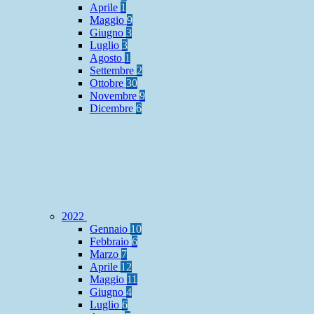
Aprile
1
Maggio
9
Giugno
3
Luglio
3
Agosto
1
Settembre
2
Ottobre
30
Novembre
9
Dicembre
6
2022
Gennaio
10
Febbraio
6
Marzo
7
Aprile
12
Maggio
11
Giugno
4
Luglio
6