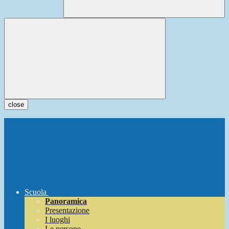
close
Scuola
Panoramica
Presentazione
I luoghi
Le persone