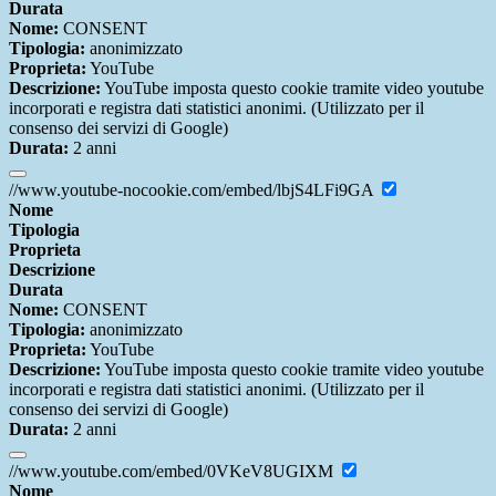
Durata
Nome:
CONSENT
Tipologia:
anonimizzato
Proprieta:
YouTube
Descrizione:
YouTube imposta questo cookie tramite video youtube
incorporati e registra dati statistici anonimi. (Utilizzato per il
consenso dei servizi di Google)
Durata:
2 anni
//www.youtube-nocookie.com/embed/lbjS4LFi9GA
Nome
Tipologia
Proprieta
Descrizione
Durata
Nome:
CONSENT
Tipologia:
anonimizzato
Proprieta:
YouTube
Descrizione:
YouTube imposta questo cookie tramite video youtube
incorporati e registra dati statistici anonimi. (Utilizzato per il
consenso dei servizi di Google)
Durata:
2 anni
//www.youtube.com/embed/0VKeV8UGIXM
Nome