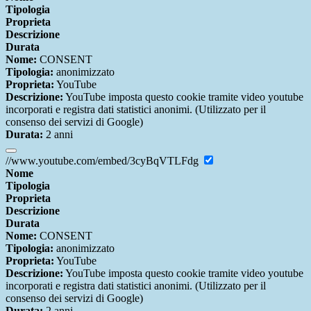
Tipologia
Proprieta
Descrizione
Durata
Nome:
CONSENT
Tipologia:
anonimizzato
Proprieta:
YouTube
Descrizione:
YouTube imposta questo cookie tramite video youtube
incorporati e registra dati statistici anonimi. (Utilizzato per il
consenso dei servizi di Google)
Durata:
2 anni
//www.youtube.com/embed/3cyBqVTLFdg
Nome
Tipologia
Proprieta
Descrizione
Durata
Nome:
CONSENT
Tipologia:
anonimizzato
Proprieta:
YouTube
Descrizione:
YouTube imposta questo cookie tramite video youtube
incorporati e registra dati statistici anonimi. (Utilizzato per il
consenso dei servizi di Google)
Durata:
2 anni