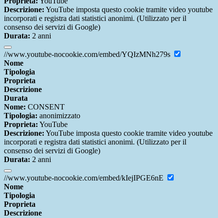
Proprieta:
YouTube
Descrizione:
YouTube imposta questo cookie tramite video youtube
incorporati e registra dati statistici anonimi. (Utilizzato per il
consenso dei servizi di Google)
Durata:
2 anni
//www.youtube-nocookie.com/embed/YQIzMNh279s
Nome
Tipologia
Proprieta
Descrizione
Durata
Nome:
CONSENT
Tipologia:
anonimizzato
Proprieta:
YouTube
Descrizione:
YouTube imposta questo cookie tramite video youtube
incorporati e registra dati statistici anonimi. (Utilizzato per il
consenso dei servizi di Google)
Durata:
2 anni
//www.youtube-nocookie.com/embed/kIejIPGE6nE
Nome
Tipologia
Proprieta
Descrizione