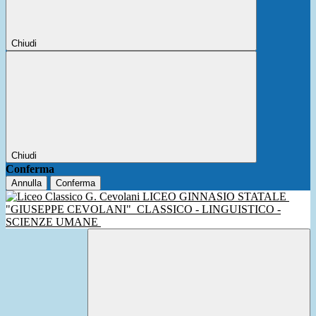
Chiudi
Chiudi
Conferma
Annulla
Conferma
LICEO GINNASIO STATALE
"GIUSEPPE CEVOLANI"
CLASSICO - LINGUISTICO -
SCIENZE UMANE