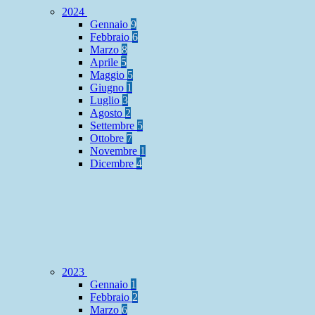
2024
Gennaio
9
Febbraio
6
Marzo
8
Aprile
5
Maggio
5
Giugno
1
Luglio
3
Agosto
2
Settembre
5
Ottobre
7
Novembre
1
Dicembre
4
2023
Gennaio
1
Febbraio
2
Marzo
6