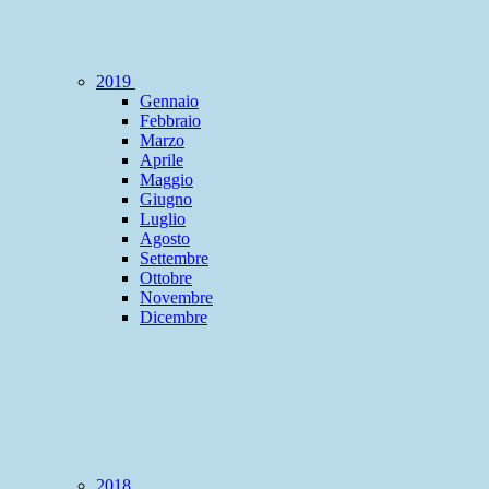
2019
Gennaio
Febbraio
Marzo
Aprile
Maggio
Giugno
Luglio
Agosto
Settembre
Ottobre
Novembre
Dicembre
2018