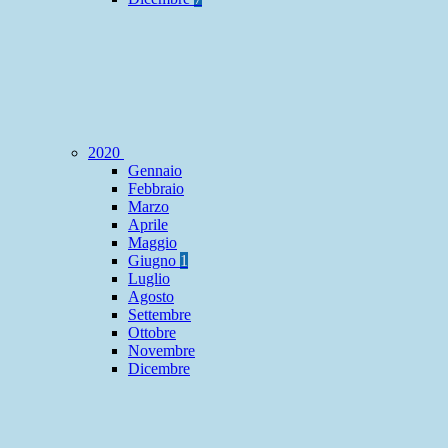
2020
Gennaio
Febbraio
Marzo
Aprile
Maggio
Giugno
1
Luglio
Agosto
Settembre
Ottobre
Novembre
Dicembre