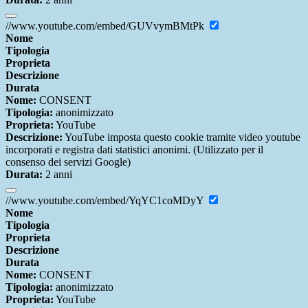
//www.youtube.com/embed/GUVvymBMtPk
Nome
Tipologia
Proprieta
Descrizione
Durata
Nome:
CONSENT
Tipologia:
anonimizzato
Proprieta:
YouTube
Descrizione:
YouTube imposta questo cookie tramite video youtube
incorporati e registra dati statistici anonimi. (Utilizzato per il
consenso dei servizi Google)
Durata:
2 anni
//www.youtube.com/embed/YqYC1coMDyY
Nome
Tipologia
Proprieta
Descrizione
Durata
Nome:
CONSENT
Tipologia:
anonimizzato
Proprieta:
YouTube