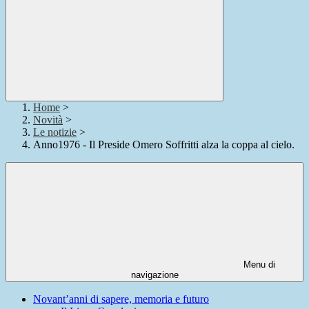
Home
>
Novità
>
Le notizie
>
Anno1976 - Il Preside Omero Soffritti alza la coppa al cielo.
Menu di
navigazione
Novant’anni di sapere, memoria e futuro