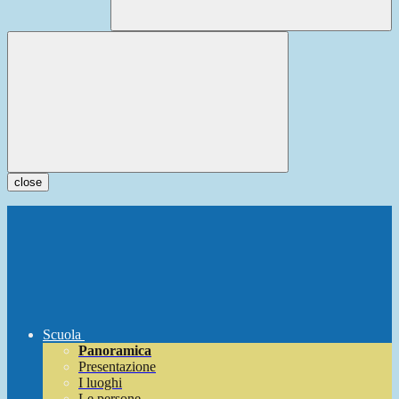
close
Scuola
Panoramica
Presentazione
I luoghi
Le persone