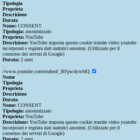
Tipologia
Proprieta
Descrizione
Durata
Nome:
CONSENT
Tipologia:
anonimizzato
Proprieta:
YouTube
Descrizione:
YouTube imposta questo cookie tramite video youtube
incorporati e registra dati statistici anonimi. (Utilizzato per il
consenso dei servizi di Google)
Durata:
2 anni
//www.youtube.com/embed/_RFpw4ywblQ
Nome
Tipologia
Proprieta
Descrizione
Durata
Nome:
CONSENT
Tipologia:
anonimizzato
Proprieta:
YouTube
Descrizione:
YouTube imposta questo cookie tramite video youtube
incorporati e registra dati statistici anonimi. (Utilizzato per il
consenso dei servizi di Google)
Durata:
2 anni