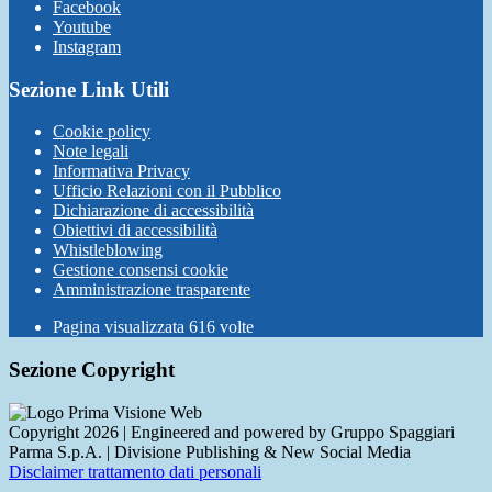
Facebook
Youtube
Instagram
Sezione Link Utili
Cookie policy
Note legali
Informativa Privacy
Ufficio Relazioni con il Pubblico
Dichiarazione di accessibilità
Obiettivi di accessibilità
Whistleblowing
Gestione consensi cookie
Amministrazione trasparente
Pagina visualizzata
616
volte
Sezione Copyright
Copyright 2026 | Engineered and powered by Gruppo Spaggiari
Parma S.p.A. | Divisione Publishing & New Social Media
Disclaimer trattamento dati personali