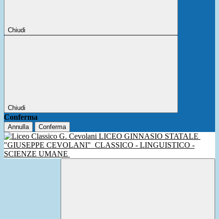
Chiudi
Chiudi
Conferma
Annulla
Conferma
LICEO GINNASIO STATALE
"GIUSEPPE CEVOLANI"
CLASSICO - LINGUISTICO -
SCIENZE UMANE