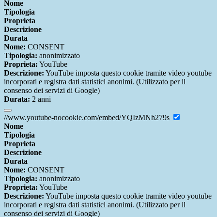
Nome
Tipologia
Proprieta
Descrizione
Durata
Nome:
CONSENT
Tipologia:
anonimizzato
Proprieta:
YouTube
Descrizione:
YouTube imposta questo cookie tramite video youtube
incorporati e registra dati statistici anonimi. (Utilizzato per il
consenso dei servizi di Google)
Durata:
2 anni
//www.youtube-nocookie.com/embed/YQIzMNh279s
Nome
Tipologia
Proprieta
Descrizione
Durata
Nome:
CONSENT
Tipologia:
anonimizzato
Proprieta:
YouTube
Descrizione:
YouTube imposta questo cookie tramite video youtube
incorporati e registra dati statistici anonimi. (Utilizzato per il
consenso dei servizi di Google)