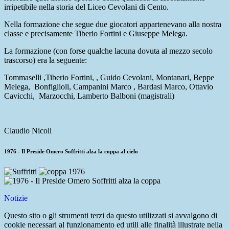
irripetibile nella storia del Liceo Cevolani di Cento.
Nella formazione che segue due giocatori appartenevano alla nostra
classe e precisamente Tiberio Fortini e Giuseppe Melega.
La formazione (con forse qualche lacuna dovuta al mezzo secolo
trascorso) era la seguente:
Tommaselli ,Tiberio Fortini, , Guido Cevolani, Montanari, Beppe
Melega, Bonfiglioli, Campanini Marco , Bardasi Marco, Ottavio
Cavicchi, Marzocchi, Lamberto Balboni (magistrali)
Claudio Nicoli
1976 - Il Preside Omero Soffritti alza la coppa al cielo
Notizie
Questo sito o gli strumenti terzi da questo utilizzati si avvalgono di
cookie necessari al funzionamento ed utili alle finalità illustrate nella