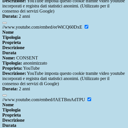
Descrizione:
YouTube imposta questo cookie tramite video youtube
incorporati e registra dati statistici anonimi. (Utilizzato per il
consenso dei servizi Google)
Durata:
2 anni
//www.youtube.com/embed/eeWiCQ60DxE
Nome
Tipologia
Proprieta
Descrizione
Durata
Nome:
CONSENT
Tipologia:
anonimizzato
Proprieta:
YouTube
Descrizione:
YouTube imposta questo cookie tramite video youtube
incorporati e registra dati statistici anonimi. (Utilizzato per il
consenso dei servizi di Google)
Durata:
2 anni
//www.youtube.com/embed/fAETBmAdTPU
Nome
Tipologia
Proprieta
Descrizione
Durata