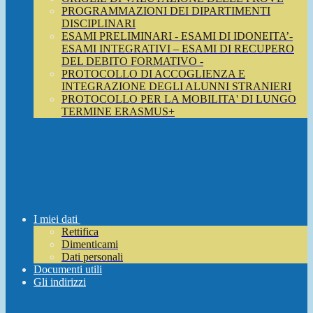
PROGRAMMAZIONI DEI DIPARTIMENTI
DISCIPLINARI
ESAMI PRELIMINARI - ESAMI DI IDONEITA’-
ESAMI INTEGRATIVI – ESAMI DI RECUPERO
DEL DEBITO FORMATIVO -
PROTOCOLLO DI ACCOGLIENZA E
INTEGRAZIONE DEGLI ALUNNI STRANIERI
PROTOCOLLO PER LA MOBILITA' DI LUNGO
TERMINE ERASMUS+
I miei dati
Rettifica
Dimenticami
Dati personali
Documenti utili
Gli indirizzi