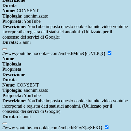
Descrizione
Durata
Nome:
CONSENT
Tipologia:
anonimizzato
Proprieta:
YouTube
Descrizione:
YouTube imposta questo cookie tramite video youtube
incorporati e registra dati statistici anonimi. (Utilizzato per il
consenso dei servizi di Google)
Durata:
2 anni
//www.youtube-nocookie.com/embed/MmeQqcVhJQQ
Nome
Tipologia
Proprieta
Descrizione
Durata
Nome:
CONSENT
Tipologia:
anonimizzato
Proprieta:
YouTube
Descrizione:
YouTube imposta questo cookie tramite video youtube
incorporati e registra dati statistici anonimi. (Utilizzato per il
consenso dei servizi di Google)
Durata:
2 anni
//www.youtube-nocookie.com/embed/ROvZj-gSFKQ