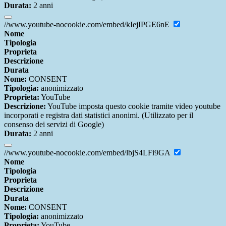
Durata:
2 anni
//www.youtube-nocookie.com/embed/kIejIPGE6nE
Nome
Tipologia
Proprieta
Descrizione
Durata
Nome:
CONSENT
Tipologia:
anonimizzato
Proprieta:
YouTube
Descrizione:
YouTube imposta questo cookie tramite video youtube
incorporati e registra dati statistici anonimi. (Utilizzato per il
consenso dei servizi di Google)
Durata:
2 anni
//www.youtube-nocookie.com/embed/lbjS4LFi9GA
Nome
Tipologia
Proprieta
Descrizione
Durata
Nome:
CONSENT
Tipologia:
anonimizzato
Proprieta:
YouTube