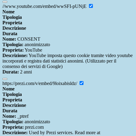
//www.youtube.com/embed/wwSFI-pUNjE
Nome
Tipologia
Proprieta
Descrizione
Durata
Nome:
CONSENT
Tipologia:
anonimizzato
Proprieta:
YouTube
Descrizione:
YouTube imposta questo cookie tramite video youtube
incorporati e registra dati statistici anonimi. (Utilizzato per il
consenso dei servizi di Google)
Durata:
2 anni
https://prezi.com/v/embed/9loixabisldz/
Nome
Tipologia
Proprieta
Descrizione
Durata
Nome:
_ptref
Tipologia:
anonimizzato
Proprieta:
prezi.com
Descrizione:
Used by Prezi services. Read more at