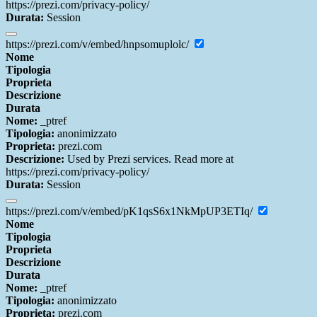
https://prezi.com/privacy-policy/
Durata:
Session
https://prezi.com/v/embed/hnpsomuplolc/
Nome
Tipologia
Proprieta
Descrizione
Durata
Nome:
_ptref
Tipologia:
anonimizzato
Proprieta:
prezi.com
Descrizione:
Used by Prezi services. Read more at
https://prezi.com/privacy-policy/
Durata:
Session
https://prezi.com/v/embed/pK1qsS6x1NkMpUP3ETIq/
Nome
Tipologia
Proprieta
Descrizione
Durata
Nome:
_ptref
Tipologia:
anonimizzato
Proprieta:
prezi.com