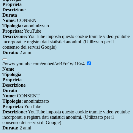
Proprieta
Descrizione
Durata
Nome:
CONSENT
Tipologia:
anonimizzato
Proprieta:
YouTube
Descrizione:
YouTube imposta questo cookie tramite video youtube
incorporati e registra dati statistici anonimi. (Utilizzato per il
consenso dei servizi Google)
Durata:
2 anni
//www.youtube.com/embed/wBFoOyl1Eo4
Nome
Tipologia
Proprieta
Descrizione
Durata
Nome:
CONSENT
Tipologia:
anonimizzato
Proprieta:
YouTube
Descrizione:
YouTube imposta questo cookie tramite video youtube
incorporati e registra dati statistici anonimi. (Utilizzato per il
consenso dei servizi di Google)
Durata:
2 anni