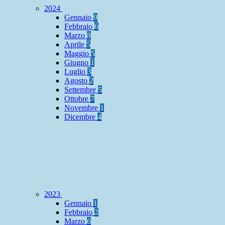
2024
Gennaio
9
Febbraio
6
Marzo
8
Aprile
5
Maggio
5
Giugno
1
Luglio
3
Agosto
2
Settembre
5
Ottobre
7
Novembre
1
Dicembre
4
2023
Gennaio
1
Febbraio
2
Marzo
6