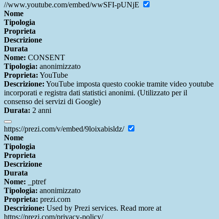
//www.youtube.com/embed/wwSFI-pUNjE
Nome
Tipologia
Proprieta
Descrizione
Durata
Nome:
CONSENT
Tipologia:
anonimizzato
Proprieta:
YouTube
Descrizione:
YouTube imposta questo cookie tramite video youtube
incorporati e registra dati statistici anonimi. (Utilizzato per il
consenso dei servizi di Google)
Durata:
2 anni
https://prezi.com/v/embed/9loixabisldz/
Nome
Tipologia
Proprieta
Descrizione
Durata
Nome:
_ptref
Tipologia:
anonimizzato
Proprieta:
prezi.com
Descrizione:
Used by Prezi services. Read more at
https://prezi.com/privacy-policy/