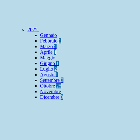
2025
Gennaio
Febbraio
1
Marzo
5
Aprile
4
Maggio
Giugno
1
Luglio
2
Agosto
1
Settembre
3
Ottobre
25
Novembre
Dicembre
3