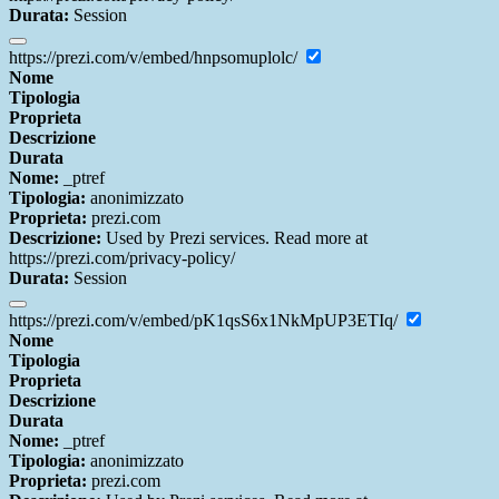
Durata:
Session
https://prezi.com/v/embed/hnpsomuplolc/
Nome
Tipologia
Proprieta
Descrizione
Durata
Nome:
_ptref
Tipologia:
anonimizzato
Proprieta:
prezi.com
Descrizione:
Used by Prezi services. Read more at
https://prezi.com/privacy-policy/
Durata:
Session
https://prezi.com/v/embed/pK1qsS6x1NkMpUP3ETIq/
Nome
Tipologia
Proprieta
Descrizione
Durata
Nome:
_ptref
Tipologia:
anonimizzato
Proprieta:
prezi.com