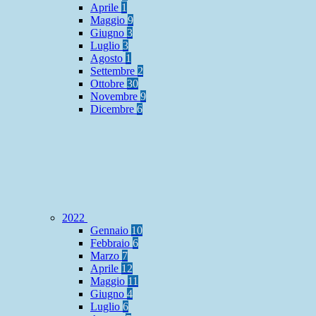
Aprile
1
Maggio
9
Giugno
3
Luglio
3
Agosto
1
Settembre
2
Ottobre
30
Novembre
9
Dicembre
6
2022
Gennaio
10
Febbraio
6
Marzo
7
Aprile
12
Maggio
11
Giugno
4
Luglio
6