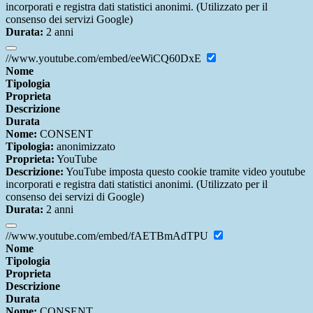
incorporati e registra dati statistici anonimi. (Utilizzato per il
consenso dei servizi Google)
Durata:
2 anni
//www.youtube.com/embed/eeWiCQ60DxE
Nome
Tipologia
Proprieta
Descrizione
Durata
Nome:
CONSENT
Tipologia:
anonimizzato
Proprieta:
YouTube
Descrizione:
YouTube imposta questo cookie tramite video youtube
incorporati e registra dati statistici anonimi. (Utilizzato per il
consenso dei servizi di Google)
Durata:
2 anni
//www.youtube.com/embed/fAETBmAdTPU
Nome
Tipologia
Proprieta
Descrizione
Durata
Nome:
CONSENT