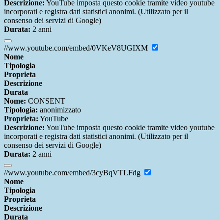
Descrizione:
YouTube imposta questo cookie tramite video youtube
incorporati e registra dati statistici anonimi. (Utilizzato per il
consenso dei servizi di Google)
Durata:
2 anni
//www.youtube.com/embed/0VKeV8UGIXM
Nome
Tipologia
Proprieta
Descrizione
Durata
Nome:
CONSENT
Tipologia:
anonimizzato
Proprieta:
YouTube
Descrizione:
YouTube imposta questo cookie tramite video youtube
incorporati e registra dati statistici anonimi. (Utilizzato per il
consenso dei servizi di Google)
Durata:
2 anni
//www.youtube.com/embed/3cyBqVTLFdg
Nome
Tipologia
Proprieta
Descrizione
Durata