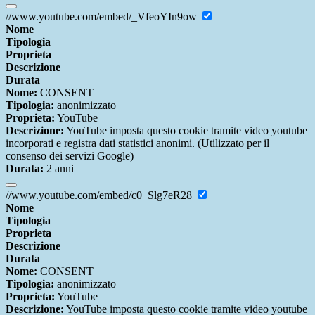
//www.youtube.com/embed/_VfeoYIn9ow
Nome
Tipologia
Proprieta
Descrizione
Durata
Nome:
CONSENT
Tipologia:
anonimizzato
Proprieta:
YouTube
Descrizione:
YouTube imposta questo cookie tramite video youtube
incorporati e registra dati statistici anonimi. (Utilizzato per il
consenso dei servizi Google)
Durata:
2 anni
//www.youtube.com/embed/c0_Slg7eR28
Nome
Tipologia
Proprieta
Descrizione
Durata
Nome:
CONSENT
Tipologia:
anonimizzato
Proprieta:
YouTube
Descrizione:
YouTube imposta questo cookie tramite video youtube