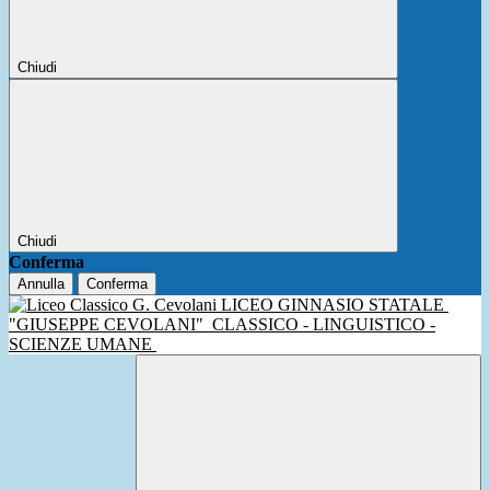
Chiudi
Chiudi
Conferma
Annulla
Conferma
LICEO GINNASIO STATALE
"GIUSEPPE CEVOLANI"
CLASSICO - LINGUISTICO -
SCIENZE UMANE