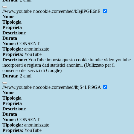
//www.youtube-nocookie.com/embed/kIejIPGE6nE
Nome
Tipologia
Proprieta
Descrizione
Durata
Nome:
CONSENT
Tipologia:
anonimizzato
Proprieta:
YouTube
Descrizione:
YouTube imposta questo cookie tramite video youtube
incorporati e registra dati statistici anonimi. (Utilizzato per il
consenso dei servizi di Google)
Durata:
2 anni
//www.youtube-nocookie.com/embed/lbjS4LFi9GA
Nome
Tipologia
Proprieta
Descrizione
Durata
Nome:
CONSENT
Tipologia:
anonimizzato
Proprieta:
YouTube