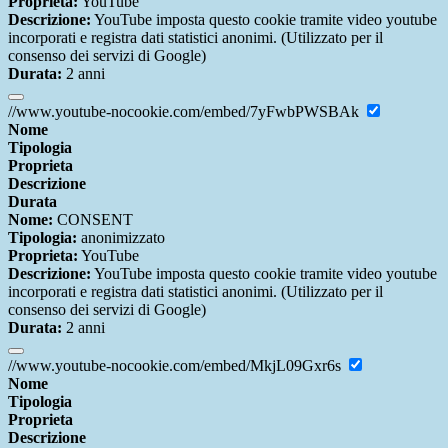
Proprieta:
YouTube
Descrizione:
YouTube imposta questo cookie tramite video youtube
incorporati e registra dati statistici anonimi. (Utilizzato per il
consenso dei servizi di Google)
Durata:
2 anni
//www.youtube-nocookie.com/embed/7yFwbPWSBAk
Nome
Tipologia
Proprieta
Descrizione
Durata
Nome:
CONSENT
Tipologia:
anonimizzato
Proprieta:
YouTube
Descrizione:
YouTube imposta questo cookie tramite video youtube
incorporati e registra dati statistici anonimi. (Utilizzato per il
consenso dei servizi di Google)
Durata:
2 anni
//www.youtube-nocookie.com/embed/MkjL09Gxr6s
Nome
Tipologia
Proprieta
Descrizione