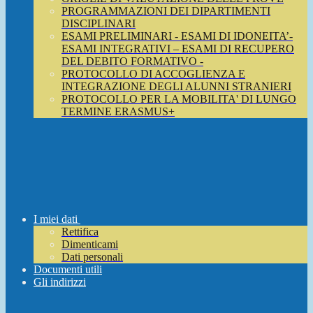
PROGRAMMAZIONI DEI DIPARTIMENTI
DISCIPLINARI
ESAMI PRELIMINARI - ESAMI DI IDONEITA’-
ESAMI INTEGRATIVI – ESAMI DI RECUPERO
DEL DEBITO FORMATIVO -
PROTOCOLLO DI ACCOGLIENZA E
INTEGRAZIONE DEGLI ALUNNI STRANIERI
PROTOCOLLO PER LA MOBILITA' DI LUNGO
TERMINE ERASMUS+
I miei dati
Rettifica
Dimenticami
Dati personali
Documenti utili
Gli indirizzi