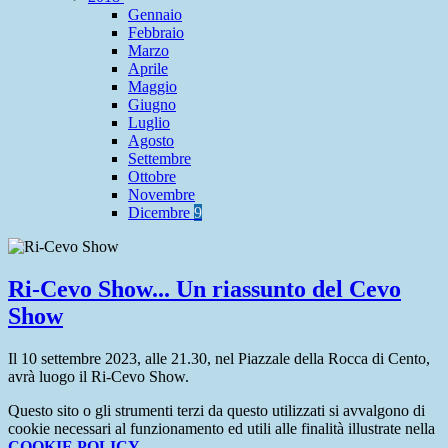
Gennaio
Febbraio
Marzo
Aprile
Maggio
Giugno
Luglio
Agosto
Settembre
Ottobre
Novembre
Dicembre
9
Ri-Cevo Show... Un riassunto del Cevo
Show
Il 10 settembre 2023, alle 21.30, nel Piazzale della Rocca di Cento,
avrà luogo il Ri-Cevo Show.
Questo sito o gli strumenti terzi da questo utilizzati si avvalgono di
cookie necessari al funzionamento ed utili alle finalità illustrate nella
COOKIE POLICY
.