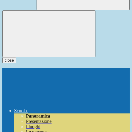
close
Scuola
Panoramica
Presentazione
I luoghi
Le persone