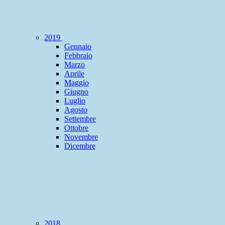
2019
Gennaio
Febbraio
Marzo
Aprile
Maggio
Giugno
Luglio
Agosto
Settembre
Ottobre
Novembre
Dicembre
2018