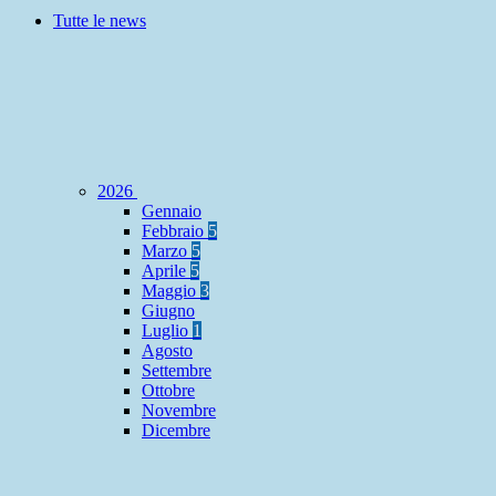
Tutte le news
2026
Gennaio
Febbraio
5
Marzo
5
Aprile
5
Maggio
3
Giugno
Luglio
1
Agosto
Settembre
Ottobre
Novembre
Dicembre