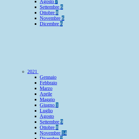
Agosto
7
Settembre
6
Ottobre
8
Novembre
6
Dicembre
6
2021
Gennaio
Febbraio
Marzo
Aprile
Maggio
Giugno
1
Luglio
Agosto
Settembre
9
Ottobre
8
Novembre
14
Dicembre
7