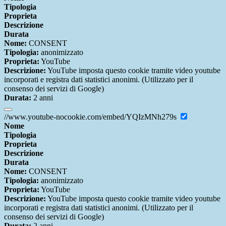
Tipologia
Proprieta
Descrizione
Durata
Nome:
CONSENT
Tipologia:
anonimizzato
Proprieta:
YouTube
Descrizione:
YouTube imposta questo cookie tramite video youtube
incorporati e registra dati statistici anonimi. (Utilizzato per il
consenso dei servizi di Google)
Durata:
2 anni
//www.youtube-nocookie.com/embed/YQIzMNh279s
Nome
Tipologia
Proprieta
Descrizione
Durata
Nome:
CONSENT
Tipologia:
anonimizzato
Proprieta:
YouTube
Descrizione:
YouTube imposta questo cookie tramite video youtube
incorporati e registra dati statistici anonimi. (Utilizzato per il
consenso dei servizi di Google)
Durata:
2 anni