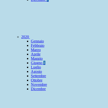
2020
Gennaio
Febbraio
Marzo
Aprile
Maggio
Giugno
1
Luglio
Agosto
Settembre
Ottobre
Novembre
Dicembre