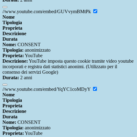
//www.youtube.com/embed/GUVvymBMtPk
Nome
Tipologia
Proprieta
Descrizione
Durata
Nome:
CONSENT
Tipologia:
anonimizzato
Proprieta:
YouTube
Descrizione:
YouTube imposta questo cookie tramite video youtube
incorporati e registra dati statistici anonimi. (Utilizzato per il
consenso dei servizi Google)
Durata:
2 anni
//www.youtube.com/embed/YqYC1coMDyY
Nome
Tipologia
Proprieta
Descrizione
Durata
Nome:
CONSENT
Tipologia:
anonimizzato
Proprieta:
YouTube