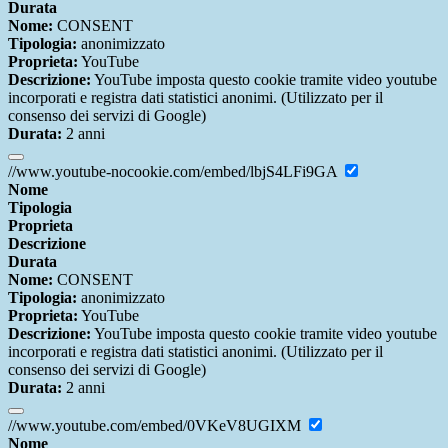
Durata
Nome:
CONSENT
Tipologia:
anonimizzato
Proprieta:
YouTube
Descrizione:
YouTube imposta questo cookie tramite video youtube
incorporati e registra dati statistici anonimi. (Utilizzato per il
consenso dei servizi di Google)
Durata:
2 anni
//www.youtube-nocookie.com/embed/lbjS4LFi9GA
Nome
Tipologia
Proprieta
Descrizione
Durata
Nome:
CONSENT
Tipologia:
anonimizzato
Proprieta:
YouTube
Descrizione:
YouTube imposta questo cookie tramite video youtube
incorporati e registra dati statistici anonimi. (Utilizzato per il
consenso dei servizi di Google)
Durata:
2 anni
//www.youtube.com/embed/0VKeV8UGIXM
Nome