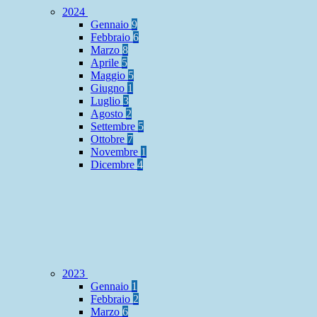
2024
Gennaio
9
Febbraio
6
Marzo
8
Aprile
5
Maggio
5
Giugno
1
Luglio
3
Agosto
2
Settembre
5
Ottobre
7
Novembre
1
Dicembre
4
2023
Gennaio
1
Febbraio
2
Marzo
6