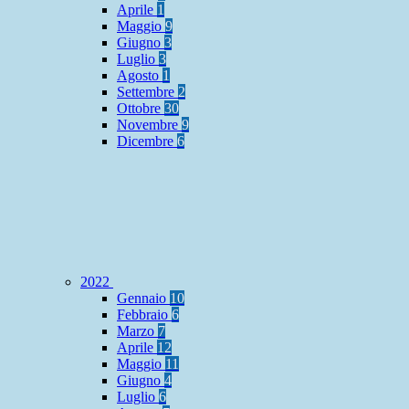
Aprile
1
Maggio
9
Giugno
3
Luglio
3
Agosto
1
Settembre
2
Ottobre
30
Novembre
9
Dicembre
6
2022
Gennaio
10
Febbraio
6
Marzo
7
Aprile
12
Maggio
11
Giugno
4
Luglio
6