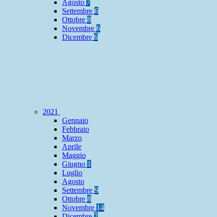
Agosto
7
Settembre
6
Ottobre
8
Novembre
6
Dicembre
6
2021
Gennaio
Febbraio
Marzo
Aprile
Maggio
Giugno
1
Luglio
Agosto
Settembre
9
Ottobre
8
Novembre
14
Dicembre
7