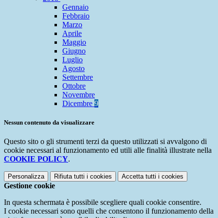
Gennaio
Febbraio
Marzo
Aprile
Maggio
Giugno
Luglio
Agosto
Settembre
Ottobre
Novembre
Dicembre
9
Nessun contenuto da visualizzare
Questo sito o gli strumenti terzi da questo utilizzati si avvalgono di
cookie necessari al funzionamento ed utili alle finalità illustrate nella
COOKIE POLICY
.
Personalizza
Rifiuta tutti
i cookies
Accetta tutti
i cookies
Gestione cookie
In questa schermata è possibile scegliere quali cookie consentire.
I cookie necessari sono quelli che consentono il funzionamento della