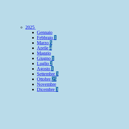
2025
Gennaio
Febbraio
1
Marzo
5
Aprile
4
Maggio
Giugno
1
Luglio
2
Agosto
1
Settembre
3
Ottobre
25
Novembre
Dicembre
3