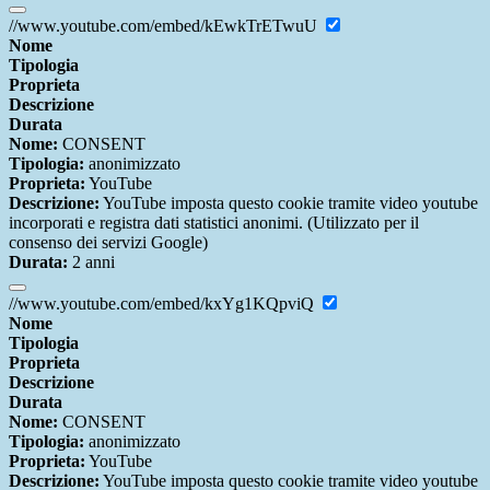
//www.youtube.com/embed/kEwkTrETwuU
Nome
Tipologia
Proprieta
Descrizione
Durata
Nome:
CONSENT
Tipologia:
anonimizzato
Proprieta:
YouTube
Descrizione:
YouTube imposta questo cookie tramite video youtube
incorporati e registra dati statistici anonimi. (Utilizzato per il
consenso dei servizi Google)
Durata:
2 anni
//www.youtube.com/embed/kxYg1KQpviQ
Nome
Tipologia
Proprieta
Descrizione
Durata
Nome:
CONSENT
Tipologia:
anonimizzato
Proprieta:
YouTube
Descrizione:
YouTube imposta questo cookie tramite video youtube