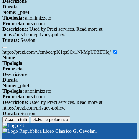
Descrizione
Durata
Nome:
_ptref
Tipologia:
anonimizzato
Proprieta:
prezi.com
Descrizione:
Used by Prezi services. Read more at
https://prezi.com/privacy-policy/
Durata:
Session
https://prezi.com/v/embed/pK1qsS6x1NkMpUP3ETIq/
Nome
Tipologia
Proprieta
Descrizione
Durata
Nome:
_ptref
Tipologia:
anonimizzato
Proprieta:
prezi.com
Descrizione:
Used by Prezi services. Read more at
https://prezi.com/privacy-policy/
Durata:
Session
Accetta tutti
Salva le preferenze
Liceo Classico G. Cevolani