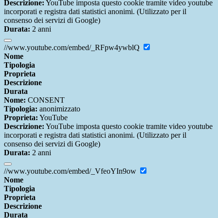
Descrizione:
YouTube imposta questo cookie tramite video youtube
incorporati e registra dati statistici anonimi. (Utilizzato per il
consenso dei servizi di Google)
Durata:
2 anni
//www.youtube.com/embed/_RFpw4ywblQ
Nome
Tipologia
Proprieta
Descrizione
Durata
Nome:
CONSENT
Tipologia:
anonimizzato
Proprieta:
YouTube
Descrizione:
YouTube imposta questo cookie tramite video youtube
incorporati e registra dati statistici anonimi. (Utilizzato per il
consenso dei servizi di Google)
Durata:
2 anni
//www.youtube.com/embed/_VfeoYIn9ow
Nome
Tipologia
Proprieta
Descrizione
Durata