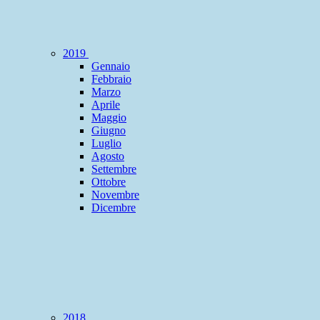
2019
Gennaio
Febbraio
Marzo
Aprile
Maggio
Giugno
Luglio
Agosto
Settembre
Ottobre
Novembre
Dicembre
2018