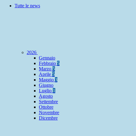
Tutte le news
2026
Gennaio
Febbraio
5
Marzo
5
Aprile
5
Maggio
3
Giugno
Luglio
1
Agosto
Settembre
Ottobre
Novembre
Dicembre