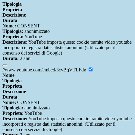
Tipologia
Proprieta
Descrizione
Durata
Nome:
CONSENT
Tipologia:
anonimizzato
Proprieta:
YouTube
Descrizione:
YouTube imposta questo cookie tramite video youtube
incorporati e registra dati statistici anonimi. (Utilizzato per il
consenso dei servizi di Google)
Durata:
2 anni
//www.youtube.com/embed/3cyBqVTLFdg
Nome
Tipologia
Proprieta
Descrizione
Durata
Nome:
CONSENT
Tipologia:
anonimizzato
Proprieta:
YouTube
Descrizione:
YouTube imposta questo cookie tramite video youtube
incorporati e registra dati statistici anonimi. (Utilizzato per il
consenso dei servizi di Google)
Durata:
2 anni