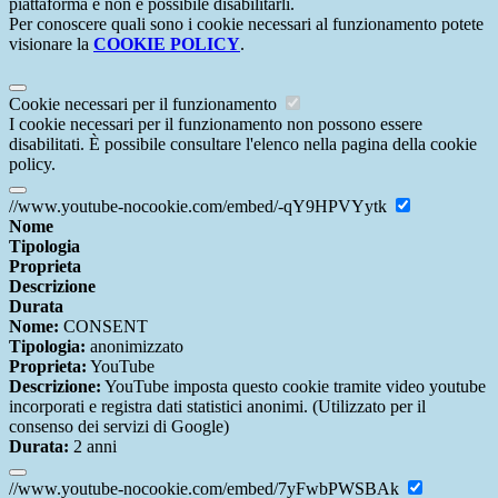
piattaforma e non è possibile disabilitarli.
Per conoscere quali sono i cookie necessari al funzionamento potete
visionare la
COOKIE POLICY
.
Cookie necessari per il funzionamento
I cookie necessari per il funzionamento non possono essere
disabilitati. È possibile consultare l'elenco nella pagina della cookie
policy.
//www.youtube-nocookie.com/embed/-qY9HPVYytk
Nome
Tipologia
Proprieta
Descrizione
Durata
Nome:
CONSENT
Tipologia:
anonimizzato
Proprieta:
YouTube
Descrizione:
YouTube imposta questo cookie tramite video youtube
incorporati e registra dati statistici anonimi. (Utilizzato per il
consenso dei servizi di Google)
Durata:
2 anni
//www.youtube-nocookie.com/embed/7yFwbPWSBAk