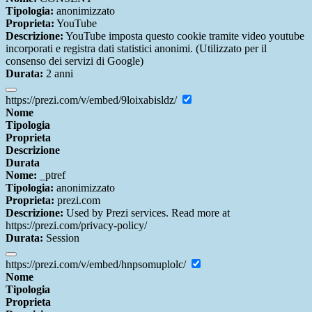
Tipologia:
anonimizzato
Proprieta:
YouTube
Descrizione:
YouTube imposta questo cookie tramite video youtube
incorporati e registra dati statistici anonimi. (Utilizzato per il
consenso dei servizi di Google)
Durata:
2 anni
https://prezi.com/v/embed/9loixabisldz/
Nome
Tipologia
Proprieta
Descrizione
Durata
Nome:
_ptref
Tipologia:
anonimizzato
Proprieta:
prezi.com
Descrizione:
Used by Prezi services. Read more at
https://prezi.com/privacy-policy/
Durata:
Session
https://prezi.com/v/embed/hnpsomuplolc/
Nome
Tipologia
Proprieta