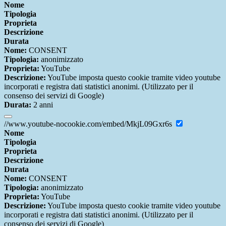
Nome
Tipologia
Proprieta
Descrizione
Durata
Nome:
CONSENT
Tipologia:
anonimizzato
Proprieta:
YouTube
Descrizione:
YouTube imposta questo cookie tramite video youtube
incorporati e registra dati statistici anonimi. (Utilizzato per il
consenso dei servizi di Google)
Durata:
2 anni
//www.youtube-nocookie.com/embed/MkjL09Gxr6s
Nome
Tipologia
Proprieta
Descrizione
Durata
Nome:
CONSENT
Tipologia:
anonimizzato
Proprieta:
YouTube
Descrizione:
YouTube imposta questo cookie tramite video youtube
incorporati e registra dati statistici anonimi. (Utilizzato per il
consenso dei servizi di Google)