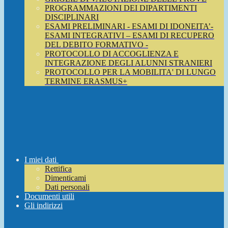
PROGRAMMAZIONI DEI DIPARTIMENTI
DISCIPLINARI
ESAMI PRELIMINARI - ESAMI DI IDONEITA’-
ESAMI INTEGRATIVI – ESAMI DI RECUPERO
DEL DEBITO FORMATIVO -
PROTOCOLLO DI ACCOGLIENZA E
INTEGRAZIONE DEGLI ALUNNI STRANIERI
PROTOCOLLO PER LA MOBILITA' DI LUNGO
TERMINE ERASMUS+
I miei dati
Rettifica
Dimenticami
Dati personali
Documenti utili
Gli indirizzi