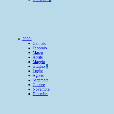
2020
Gennaio
Febbraio
Marzo
Aprile
Maggio
Giugno
1
Luglio
Agosto
Settembre
Ottobre
Novembre
Dicembre