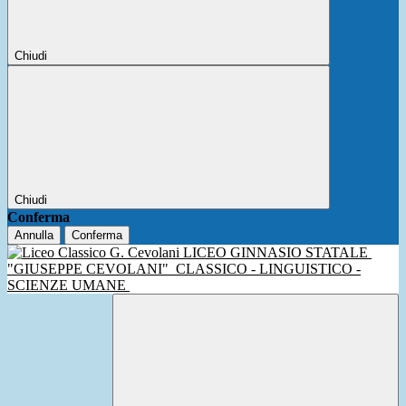
Chiudi
Chiudi
Conferma
Annulla
Conferma
LICEO GINNASIO STATALE
"GIUSEPPE CEVOLANI"
CLASSICO - LINGUISTICO -
SCIENZE UMANE