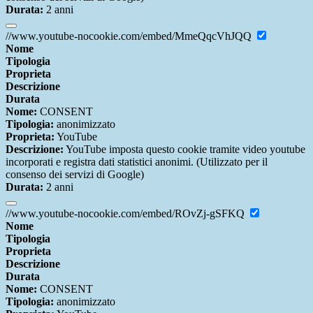
Durata:
2 anni
//www.youtube-nocookie.com/embed/MmeQqcVhJQQ
Nome
Tipologia
Proprieta
Descrizione
Durata
Nome:
CONSENT
Tipologia:
anonimizzato
Proprieta:
YouTube
Descrizione:
YouTube imposta questo cookie tramite video youtube
incorporati e registra dati statistici anonimi. (Utilizzato per il
consenso dei servizi di Google)
Durata:
2 anni
//www.youtube-nocookie.com/embed/ROvZj-gSFKQ
Nome
Tipologia
Proprieta
Descrizione
Durata
Nome:
CONSENT
Tipologia:
anonimizzato