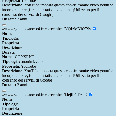
Proprieta:
YouTube
Descrizione:
YouTube imposta questo cookie tramite video youtube
incorporati e registra dati statistici anonimi. (Utilizzato per il
consenso dei servizi di Google)
Durata:
2 anni
//www.youtube-nocookie.com/embed/YQIzMNh279s
Nome
Tipologia
Proprieta
Descrizione
Durata
Nome:
CONSENT
Tipologia:
anonimizzato
Proprieta:
YouTube
Descrizione:
YouTube imposta questo cookie tramite video youtube
incorporati e registra dati statistici anonimi. (Utilizzato per il
consenso dei servizi di Google)
Durata:
2 anni
//www.youtube-nocookie.com/embed/kIejIPGE6nE
Nome
Tipologia
Proprieta
Descrizione