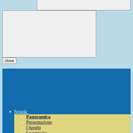
close
Scuola
Panoramica
Presentazione
I luoghi
Le persone