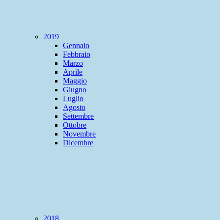
2019
Gennaio
Febbraio
Marzo
Aprile
Maggio
Giugno
Luglio
Agosto
Settembre
Ottobre
Novembre
Dicembre
2018