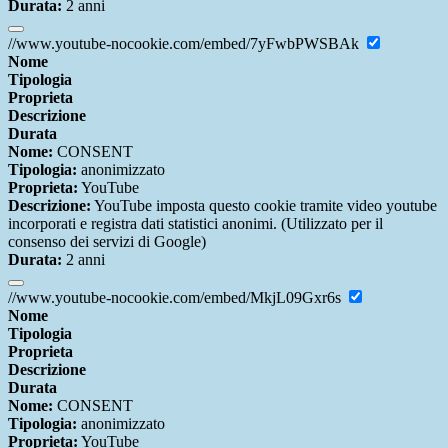
Durata:
2 anni
//www.youtube-nocookie.com/embed/7yFwbPWSBAk
Nome
Tipologia
Proprieta
Descrizione
Durata
Nome:
CONSENT
Tipologia:
anonimizzato
Proprieta:
YouTube
Descrizione:
YouTube imposta questo cookie tramite video youtube
incorporati e registra dati statistici anonimi. (Utilizzato per il
consenso dei servizi di Google)
Durata:
2 anni
//www.youtube-nocookie.com/embed/MkjL09Gxr6s
Nome
Tipologia
Proprieta
Descrizione
Durata
Nome:
CONSENT
Tipologia:
anonimizzato
Proprieta:
YouTube