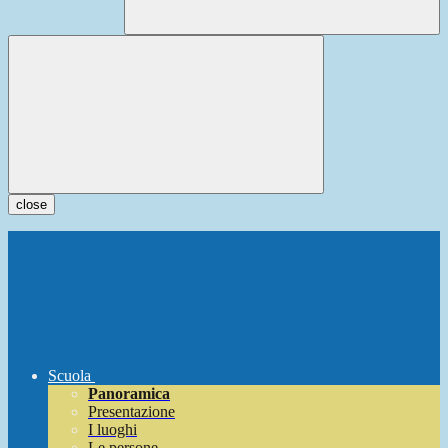
close
Scuola
Panoramica
Presentazione
I luoghi
Le persone