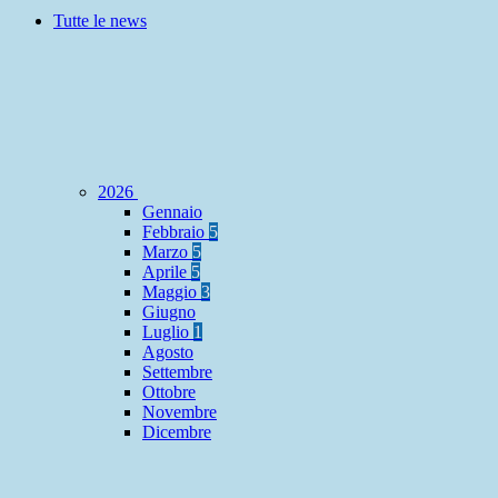
Tutte le news
2026
Gennaio
Febbraio
5
Marzo
5
Aprile
5
Maggio
3
Giugno
Luglio
1
Agosto
Settembre
Ottobre
Novembre
Dicembre