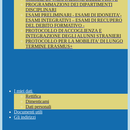
PROGRAMMAZIONI DEI DIPARTIMENTI
DISCIPLINARI
ESAMI PRELIMINARI - ESAMI DI IDONEITA’-
ESAMI INTEGRATIVI – ESAMI DI RECUPERO
DEL DEBITO FORMATIVO -
PROTOCOLLO DI ACCOGLIENZA E
INTEGRAZIONE DEGLI ALUNNI STRANIERI
PROTOCOLLO PER LA MOBILITA' DI LUNGO
TERMINE ERASMUS+
I miei dati
Rettifica
Dimenticami
Dati personali
Documenti utili
Gli indirizzi