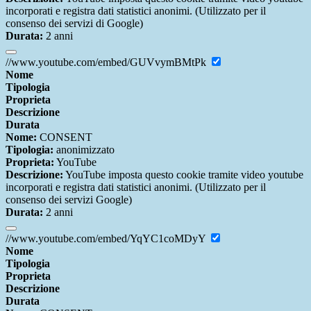
incorporati e registra dati statistici anonimi. (Utilizzato per il
consenso dei servizi di Google)
Durata:
2 anni
//www.youtube.com/embed/GUVvymBMtPk
Nome
Tipologia
Proprieta
Descrizione
Durata
Nome:
CONSENT
Tipologia:
anonimizzato
Proprieta:
YouTube
Descrizione:
YouTube imposta questo cookie tramite video youtube
incorporati e registra dati statistici anonimi. (Utilizzato per il
consenso dei servizi Google)
Durata:
2 anni
//www.youtube.com/embed/YqYC1coMDyY
Nome
Tipologia
Proprieta
Descrizione
Durata