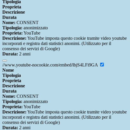
Tipologia
Proprieta
Descrizione
Durata
Nome:
CONSENT
Tipologia:
anonimizzato
Proprieta:
YouTube
Descrizione:
YouTube imposta questo cookie tramite video youtube
incorporati e registra dati statistici anonimi. (Utilizzato per il
consenso dei servizi di Google)
Durata:
2 anni
//www.youtube-nocookie.com/embed/lbjS4LFi9GA
Nome
Tipologia
Proprieta
Descrizione
Durata
Nome:
CONSENT
Tipologia:
anonimizzato
Proprieta:
YouTube
Descrizione:
YouTube imposta questo cookie tramite video youtube
incorporati e registra dati statistici anonimi. (Utilizzato per il
consenso dei servizi di Google)
Durata:
2 anni