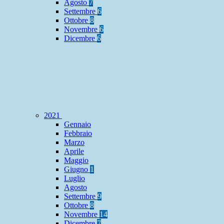
Agosto
7
Settembre
6
Ottobre
8
Novembre
6
Dicembre
6
2021
Gennaio
Febbraio
Marzo
Aprile
Maggio
Giugno
1
Luglio
Agosto
Settembre
9
Ottobre
8
Novembre
14
Dicembre
7