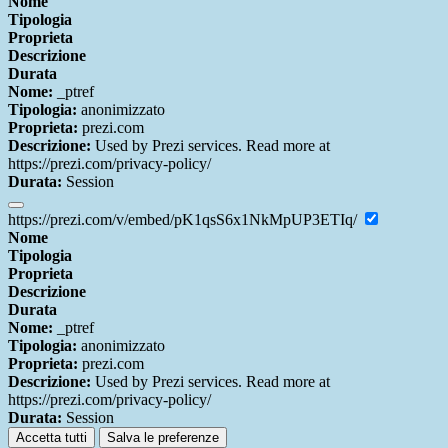
Nome
Tipologia
Proprieta
Descrizione
Durata
Nome:
_ptref
Tipologia:
anonimizzato
Proprieta:
prezi.com
Descrizione:
Used by Prezi services. Read more at
https://prezi.com/privacy-policy/
Durata:
Session
https://prezi.com/v/embed/pK1qsS6x1NkMpUP3ETIq/
Nome
Tipologia
Proprieta
Descrizione
Durata
Nome:
_ptref
Tipologia:
anonimizzato
Proprieta:
prezi.com
Descrizione:
Used by Prezi services. Read more at
https://prezi.com/privacy-policy/
Durata:
Session
Accetta tutti
Salva le preferenze