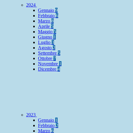
2024
Gennaio
9
Febbraio
6
Marzo
8
Aprile
5
Maggio
5
Giugno
1
Luglio
3
Agosto
2
Settembre
5
Ottobre
7
Novembre
1
Dicembre
4
2023
Gennaio
1
Febbraio
2
Marzo
6