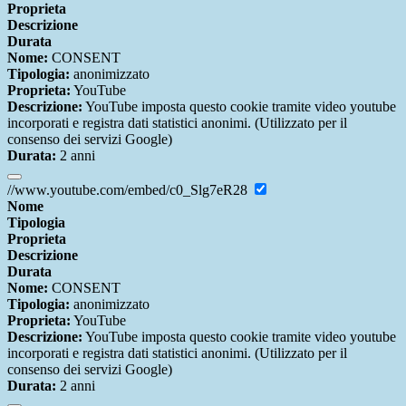
Proprieta
Descrizione
Durata
Nome:
CONSENT
Tipologia:
anonimizzato
Proprieta:
YouTube
Descrizione:
YouTube imposta questo cookie tramite video youtube
incorporati e registra dati statistici anonimi. (Utilizzato per il
consenso dei servizi Google)
Durata:
2 anni
//www.youtube.com/embed/c0_Slg7eR28
Nome
Tipologia
Proprieta
Descrizione
Durata
Nome:
CONSENT
Tipologia:
anonimizzato
Proprieta:
YouTube
Descrizione:
YouTube imposta questo cookie tramite video youtube
incorporati e registra dati statistici anonimi. (Utilizzato per il
consenso dei servizi Google)
Durata:
2 anni