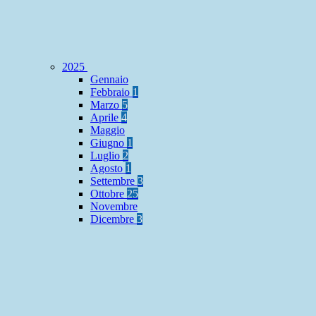
2025
Gennaio
Febbraio
1
Marzo
5
Aprile
4
Maggio
Giugno
1
Luglio
2
Agosto
1
Settembre
3
Ottobre
25
Novembre
Dicembre
3