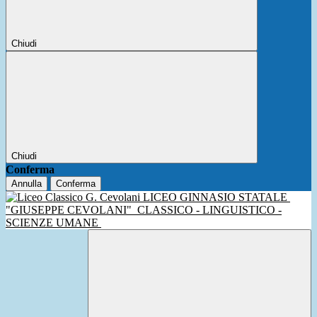
Chiudi
Chiudi
Conferma
Annulla
Conferma
LICEO GINNASIO STATALE
"GIUSEPPE CEVOLANI"
CLASSICO - LINGUISTICO -
SCIENZE UMANE