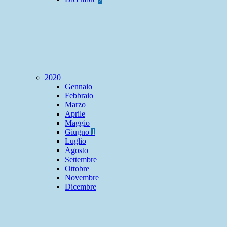
2020
Gennaio
Febbraio
Marzo
Aprile
Maggio
Giugno
1
Luglio
Agosto
Settembre
Ottobre
Novembre
Dicembre