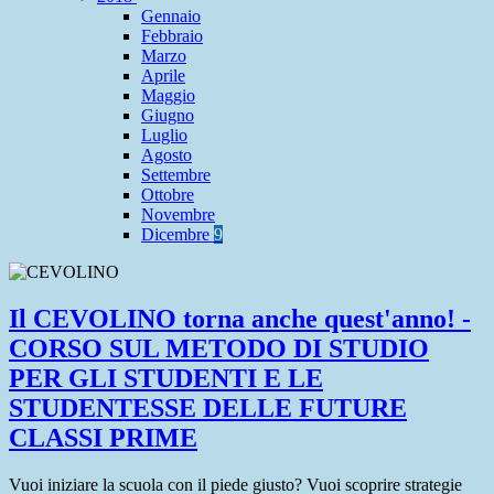
Gennaio
Febbraio
Marzo
Aprile
Maggio
Giugno
Luglio
Agosto
Settembre
Ottobre
Novembre
Dicembre
9
Il CEVOLINO torna anche quest'anno! -
CORSO SUL METODO DI STUDIO
PER GLI STUDENTI E LE
STUDENTESSE DELLE FUTURE
CLASSI PRIME
Vuoi iniziare la scuola con il piede giusto? Vuoi scoprire strategie