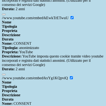
incorporati e registra dati statistici anonimi. (Utilizzato per il
consenso dei servizi Google)
Durata:
2 anni
//www.youtube.com/embed/kEwkTrETwuU
Nome
Tipologia
Proprieta
Descrizione
Durata
Nome:
CONSENT
Tipologia:
anonimizzato
Proprieta:
YouTube
Descrizione:
YouTube imposta questo cookie tramite video youtube
incorporati e registra dati statistici anonimi. (Utilizzato per il
consenso dei servizi Google)
Durata:
2 anni
//www.youtube.com/embed/kxYg1KQpviQ
Nome
Tipologia
Proprieta
Descrizione
Durata
Nome:
CONSENT