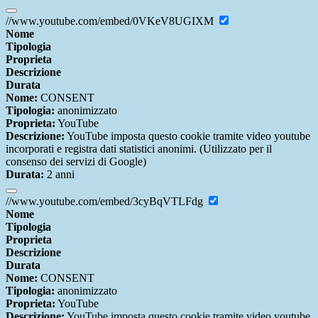
//www.youtube.com/embed/0VKeV8UGIXM
Nome
Tipologia
Proprieta
Descrizione
Durata
Nome:
CONSENT
Tipologia:
anonimizzato
Proprieta:
YouTube
Descrizione:
YouTube imposta questo cookie tramite video youtube
incorporati e registra dati statistici anonimi. (Utilizzato per il
consenso dei servizi di Google)
Durata:
2 anni
//www.youtube.com/embed/3cyBqVTLFdg
Nome
Tipologia
Proprieta
Descrizione
Durata
Nome:
CONSENT
Tipologia:
anonimizzato
Proprieta:
YouTube
Descrizione:
YouTube imposta questo cookie tramite video youtube