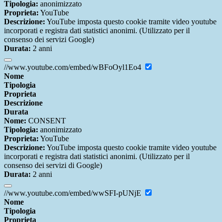
Tipologia:
anonimizzato
Proprieta:
YouTube
Descrizione:
YouTube imposta questo cookie tramite video youtube
incorporati e registra dati statistici anonimi. (Utilizzato per il
consenso dei servizi Google)
Durata:
2 anni
//www.youtube.com/embed/wBFoOyl1Eo4
Nome
Tipologia
Proprieta
Descrizione
Durata
Nome:
CONSENT
Tipologia:
anonimizzato
Proprieta:
YouTube
Descrizione:
YouTube imposta questo cookie tramite video youtube
incorporati e registra dati statistici anonimi. (Utilizzato per il
consenso dei servizi di Google)
Durata:
2 anni
//www.youtube.com/embed/wwSFI-pUNjE
Nome
Tipologia
Proprieta