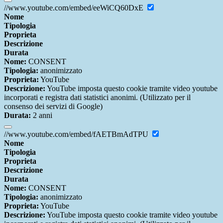
//www.youtube.com/embed/eeWiCQ60DxE
Nome
Tipologia
Proprieta
Descrizione
Durata
Nome:
CONSENT
Tipologia:
anonimizzato
Proprieta:
YouTube
Descrizione:
YouTube imposta questo cookie tramite video youtube
incorporati e registra dati statistici anonimi. (Utilizzato per il
consenso dei servizi di Google)
Durata:
2 anni
//www.youtube.com/embed/fAETBmAdTPU
Nome
Tipologia
Proprieta
Descrizione
Durata
Nome:
CONSENT
Tipologia:
anonimizzato
Proprieta:
YouTube
Descrizione:
YouTube imposta questo cookie tramite video youtube