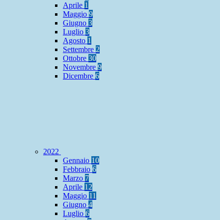
Aprile
1
Maggio
9
Giugno
3
Luglio
3
Agosto
1
Settembre
2
Ottobre
30
Novembre
9
Dicembre
6
2022
Gennaio
10
Febbraio
6
Marzo
7
Aprile
12
Maggio
11
Giugno
4
Luglio
6