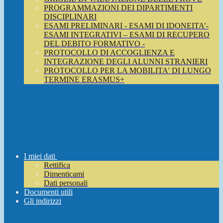
PROGRAMMAZIONI DEI DIPARTIMENTI
DISCIPLINARI
ESAMI PRELIMINARI - ESAMI DI IDONEITA’-
ESAMI INTEGRATIVI – ESAMI DI RECUPERO
DEL DEBITO FORMATIVO -
PROTOCOLLO DI ACCOGLIENZA E
INTEGRAZIONE DEGLI ALUNNI STRANIERI
PROTOCOLLO PER LA MOBILITA' DI LUNGO
TERMINE ERASMUS+
I miei dati
Rettifica
Dimenticami
Dati personali
Documenti utili
Gli indirizzi