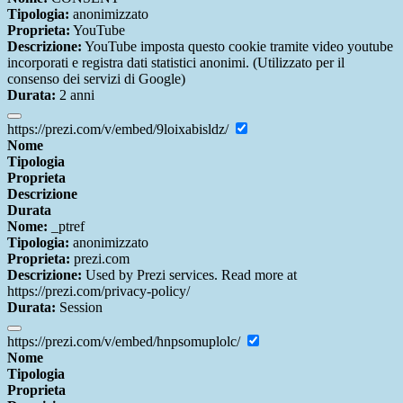
Tipologia:
anonimizzato
Proprieta:
YouTube
Descrizione:
YouTube imposta questo cookie tramite video youtube
incorporati e registra dati statistici anonimi. (Utilizzato per il
consenso dei servizi di Google)
Durata:
2 anni
https://prezi.com/v/embed/9loixabisldz/
Nome
Tipologia
Proprieta
Descrizione
Durata
Nome:
_ptref
Tipologia:
anonimizzato
Proprieta:
prezi.com
Descrizione:
Used by Prezi services. Read more at
https://prezi.com/privacy-policy/
Durata:
Session
https://prezi.com/v/embed/hnpsomuplolc/
Nome
Tipologia
Proprieta