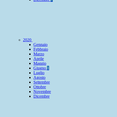
2020
Gennaio
Febbraio
Marzo
Aprile
Maggio
Giugno
1
Luglio
Agosto
Settembre
Ottobre
Novembre
Dicembre