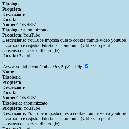
Tipologia
Proprieta
Descrizione
Durata
Nome:
CONSENT
Tipologia:
anonimizzato
Proprieta:
YouTube
Descrizione:
YouTube imposta questo cookie tramite video youtube
incorporati e registra dati statistici anonimi. (Utilizzato per il
consenso dei servizi di Google)
Durata:
2 anni
//www.youtube.com/embed/3cyBqVTLFdg
Nome
Tipologia
Proprieta
Descrizione
Durata
Nome:
CONSENT
Tipologia:
anonimizzato
Proprieta:
YouTube
Descrizione:
YouTube imposta questo cookie tramite video youtube
incorporati e registra dati statistici anonimi. (Utilizzato per il
consenso dei servizi di Google)
Durata:
2 anni