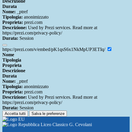
Descrizione
Durata
Nome:
_ptref
Tipologia:
anonimizzato
Proprieta:
prezi.com
Descrizione:
Used by Prezi services. Read more at
https://prezi.com/privacy-policy/
Durata:
Session
https://prezi.com/v/embed/pK1qsS6x1NkMpUP3ETIq/
Nome
Tipologia
Proprieta
Descrizione
Durata
Nome:
_ptref
Tipologia:
anonimizzato
Proprieta:
prezi.com
Descrizione:
Used by Prezi services. Read more at
https://prezi.com/privacy-policy/
Durata:
Session
Accetta tutti
Salva le preferenze
Liceo Classico G. Cevolani