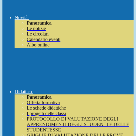
Novità
Panoramica
Le notizie
Le circolari
Calendario eventi
Albo online
Didattica
Panoramica
Offerta formativa
Le schede didattiche
I progetti delle classi
PROTOCOLLO DI VALUTAZIONE DEGLI
APPRENDIMENTI DEGLI STUDENTI E DELLE
STUDENTESSE
GRIGLIE DI VALUTAZIONE DELLE PROVE