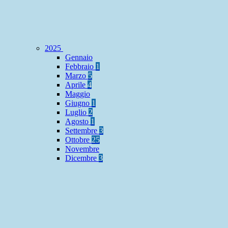
2025
Gennaio
Febbraio
1
Marzo
5
Aprile
4
Maggio
Giugno
1
Luglio
2
Agosto
1
Settembre
3
Ottobre
25
Novembre
Dicembre
3