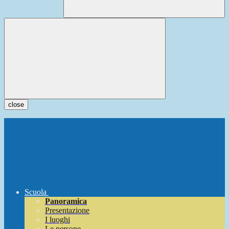
close
Scuola
Panoramica
Presentazione
I luoghi
Le persone