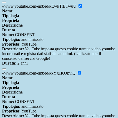
//www.youtube.com/embed/kEwkTrETwuU
Nome
Tipologia
Proprieta
Descrizione
Durata
Nome:
CONSENT
Tipologia:
anonimizzato
Proprieta:
YouTube
Descrizione:
YouTube imposta questo cookie tramite video youtube
incorporati e registra dati statistici anonimi. (Utilizzato per il
consenso dei servizi Google)
Durata:
2 anni
//www.youtube.com/embed/kxYg1KQpviQ
Nome
Tipologia
Proprieta
Descrizione
Durata
Nome:
CONSENT
Tipologia:
anonimizzato
Proprieta:
YouTube
Descrizione:
YouTube imposta questo cookie tramite video youtube