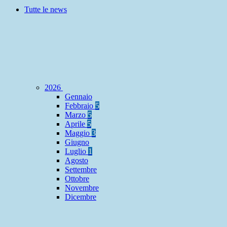
Tutte le news
2026
Gennaio
Febbraio
5
Marzo
5
Aprile
5
Maggio
3
Giugno
Luglio
1
Agosto
Settembre
Ottobre
Novembre
Dicembre