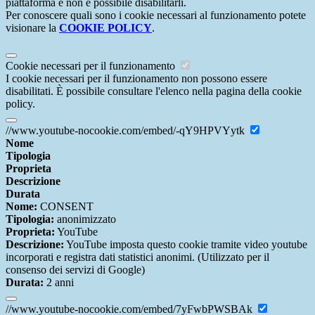
piattaforma e non è possibile disabilitarli.
Per conoscere quali sono i cookie necessari al funzionamento potete
visionare la
COOKIE POLICY
.
Cookie necessari per il funzionamento
I cookie necessari per il funzionamento non possono essere
disabilitati. È possibile consultare l'elenco nella pagina della cookie
policy.
//www.youtube-nocookie.com/embed/-qY9HPVYytk
Nome
Tipologia
Proprieta
Descrizione
Durata
Nome:
CONSENT
Tipologia:
anonimizzato
Proprieta:
YouTube
Descrizione:
YouTube imposta questo cookie tramite video youtube
incorporati e registra dati statistici anonimi. (Utilizzato per il
consenso dei servizi di Google)
Durata:
2 anni
//www.youtube-nocookie.com/embed/7yFwbPWSBAk