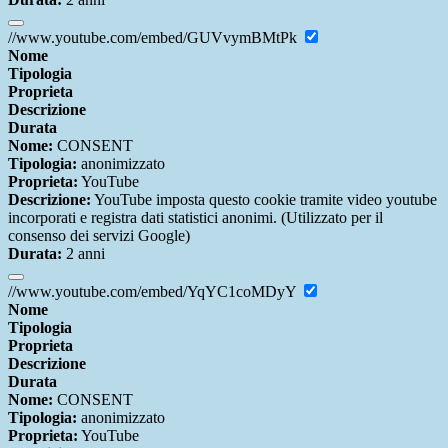
//www.youtube.com/embed/GUVvymBMtPk
Nome
Tipologia
Proprieta
Descrizione
Durata
Nome:
CONSENT
Tipologia:
anonimizzato
Proprieta:
YouTube
Descrizione:
YouTube imposta questo cookie tramite video youtube
incorporati e registra dati statistici anonimi. (Utilizzato per il
consenso dei servizi Google)
Durata:
2 anni
//www.youtube.com/embed/YqYC1coMDyY
Nome
Tipologia
Proprieta
Descrizione
Durata
Nome:
CONSENT
Tipologia:
anonimizzato
Proprieta:
YouTube