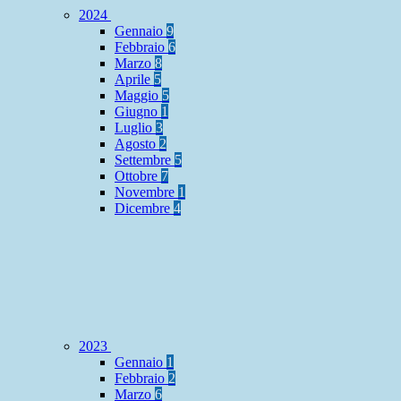
2024
Gennaio
9
Febbraio
6
Marzo
8
Aprile
5
Maggio
5
Giugno
1
Luglio
3
Agosto
2
Settembre
5
Ottobre
7
Novembre
1
Dicembre
4
2023
Gennaio
1
Febbraio
2
Marzo
6