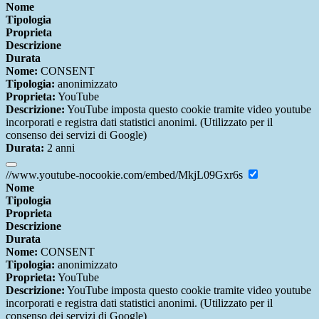
Nome
Tipologia
Proprieta
Descrizione
Durata
Nome:
CONSENT
Tipologia:
anonimizzato
Proprieta:
YouTube
Descrizione:
YouTube imposta questo cookie tramite video youtube
incorporati e registra dati statistici anonimi. (Utilizzato per il
consenso dei servizi di Google)
Durata:
2 anni
//www.youtube-nocookie.com/embed/MkjL09Gxr6s
Nome
Tipologia
Proprieta
Descrizione
Durata
Nome:
CONSENT
Tipologia:
anonimizzato
Proprieta:
YouTube
Descrizione:
YouTube imposta questo cookie tramite video youtube
incorporati e registra dati statistici anonimi. (Utilizzato per il
consenso dei servizi di Google)