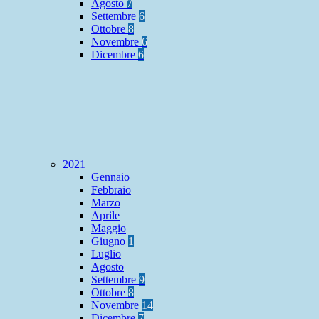
Agosto
7
Settembre
6
Ottobre
8
Novembre
6
Dicembre
6
2021
Gennaio
Febbraio
Marzo
Aprile
Maggio
Giugno
1
Luglio
Agosto
Settembre
9
Ottobre
8
Novembre
14
Dicembre
7