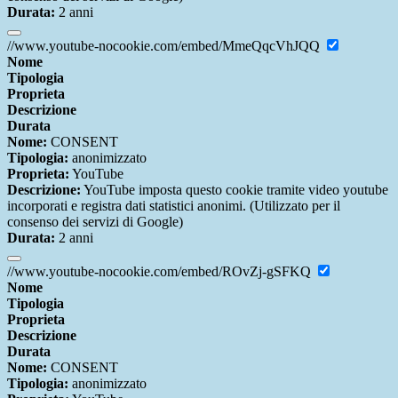
Durata:
2 anni
//www.youtube-nocookie.com/embed/MmeQqcVhJQQ
Nome
Tipologia
Proprieta
Descrizione
Durata
Nome:
CONSENT
Tipologia:
anonimizzato
Proprieta:
YouTube
Descrizione:
YouTube imposta questo cookie tramite video youtube
incorporati e registra dati statistici anonimi. (Utilizzato per il
consenso dei servizi di Google)
Durata:
2 anni
//www.youtube-nocookie.com/embed/ROvZj-gSFKQ
Nome
Tipologia
Proprieta
Descrizione
Durata
Nome:
CONSENT
Tipologia:
anonimizzato