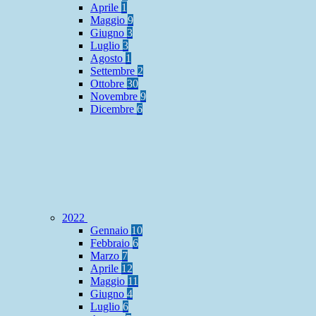
Aprile
1
Maggio
9
Giugno
3
Luglio
3
Agosto
1
Settembre
2
Ottobre
30
Novembre
9
Dicembre
6
2022
Gennaio
10
Febbraio
6
Marzo
7
Aprile
12
Maggio
11
Giugno
4
Luglio
6