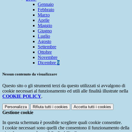
Gennaio
Febbraio
Marzo
Aprile
Maggio
Giugno
Luglio
Agosto
Settembre
Ottobre
Novembre
Dicembre
9
Nessun contenuto da visualizzare
Questo sito o gli strumenti terzi da questo utilizzati si avvalgono di
cookie necessari al funzionamento ed utili alle finalità illustrate nella
COOKIE POLICY
.
Personalizza
Rifiuta tutti
i cookies
Accetta tutti
i cookies
Gestione cookie
In questa schermata è possibile scegliere quali cookie consentire.
I cookie necessari sono quelli che consentono il funzionamento della