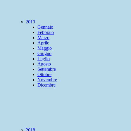
2019
Gennaio
Febbraio
Marzo
Aprile
Maggio
Giugno
Luglio
Agosto
Settembre
Ottobre
Novembre
Dicembre
2018