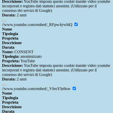
Descrizione:
YouTube imposta questo cookie tramite video youtube
incorporati e registra dati statistici anonimi. (Utilizzato per il
consenso dei servizi di Google)
Durata:
2 anni
//www.youtube.com/embed/_RFpw4ywblQ
Nome
Tipologia
Proprieta
Descrizione
Durata
Nome:
CONSENT
Tipologia:
anonimizzato
Proprieta:
YouTube
Descrizione:
YouTube imposta questo cookie tramite video youtube
incorporati e registra dati statistici anonimi. (Utilizzato per il
consenso dei servizi di Google)
Durata:
2 anni
//www.youtube.com/embed/_VfeoYIn9ow
Nome
Tipologia
Proprieta
Descrizione
Durata