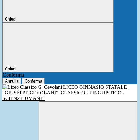
Chiudi
Chiudi
Conferma
Annulla
Conferma
LICEO GINNASIO STATALE
"GIUSEPPE CEVOLANI"
CLASSICO - LINGUISTICO -
SCIENZE UMANE