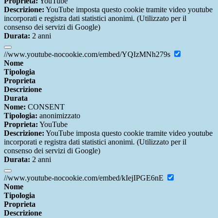
Proprieta:
YouTube
Descrizione:
YouTube imposta questo cookie tramite video youtube
incorporati e registra dati statistici anonimi. (Utilizzato per il
consenso dei servizi di Google)
Durata:
2 anni
//www.youtube-nocookie.com/embed/YQIzMNh279s
Nome
Tipologia
Proprieta
Descrizione
Durata
Nome:
CONSENT
Tipologia:
anonimizzato
Proprieta:
YouTube
Descrizione:
YouTube imposta questo cookie tramite video youtube
incorporati e registra dati statistici anonimi. (Utilizzato per il
consenso dei servizi di Google)
Durata:
2 anni
//www.youtube-nocookie.com/embed/kIejIPGE6nE
Nome
Tipologia
Proprieta
Descrizione