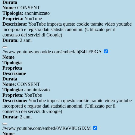
Durata
Nome:
CONSENT
Tipologia:
anonimizzato
Proprieta:
YouTube
Descrizione:
YouTube imposta questo cookie tramite video youtube
incorporati e registra dati statistici anonimi. (Utilizzato per il
consenso dei servizi di Google)
Durata:
2 anni
//www.youtube-nocookie.com/embed/lbjS4LFi9GA
Nome
Tipologia
Proprieta
Descrizione
Durata
Nome:
CONSENT
Tipologia:
anonimizzato
Proprieta:
YouTube
Descrizione:
YouTube imposta questo cookie tramite video youtube
incorporati e registra dati statistici anonimi. (Utilizzato per il
consenso dei servizi di Google)
Durata:
2 anni
//www.youtube.com/embed/0VKeV8UGIXM
Nome