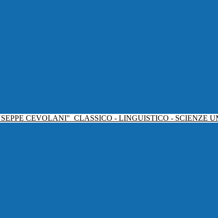
USEPPE CEVOLANI"
CLASSICO - LINGUISTICO - SCIENZE