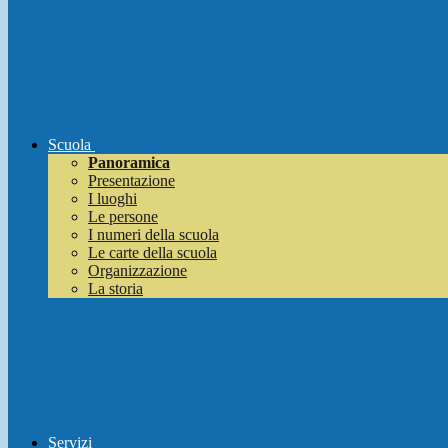
Scuola
Panoramica
Presentazione
I luoghi
Le persone
I numeri della scuola
Le carte della scuola
Organizzazione
La storia
Servizi