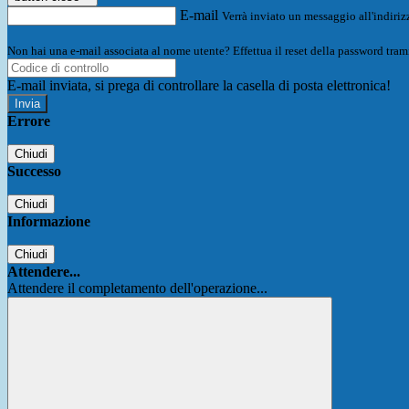
E-mail
Verrà inviato un messaggio all'indirizz
Non hai una e-mail associata al nome utente? Effettua il reset della password tram
E-mail inviata, si prega di controllare la casella di posta elettronica!
Errore
Chiudi
Successo
Chiudi
Informazione
Chiudi
Attendere...
Attendere il completamento dell'operazione...