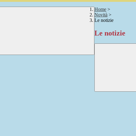
Home
>
Novità
>
Le notizie
Le notizie