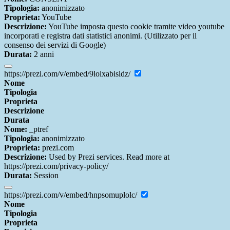
Tipologia:
anonimizzato
Proprieta:
YouTube
Descrizione:
YouTube imposta questo cookie tramite video youtube
incorporati e registra dati statistici anonimi. (Utilizzato per il
consenso dei servizi di Google)
Durata:
2 anni
https://prezi.com/v/embed/9loixabisldz/
Nome
Tipologia
Proprieta
Descrizione
Durata
Nome:
_ptref
Tipologia:
anonimizzato
Proprieta:
prezi.com
Descrizione:
Used by Prezi services. Read more at
https://prezi.com/privacy-policy/
Durata:
Session
https://prezi.com/v/embed/hnpsomuplolc/
Nome
Tipologia
Proprieta