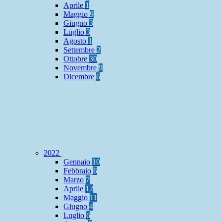
Aprile
1
Maggio
9
Giugno
3
Luglio
3
Agosto
1
Settembre
2
Ottobre
30
Novembre
9
Dicembre
6
2022
Gennaio
10
Febbraio
6
Marzo
7
Aprile
12
Maggio
11
Giugno
4
Luglio
6