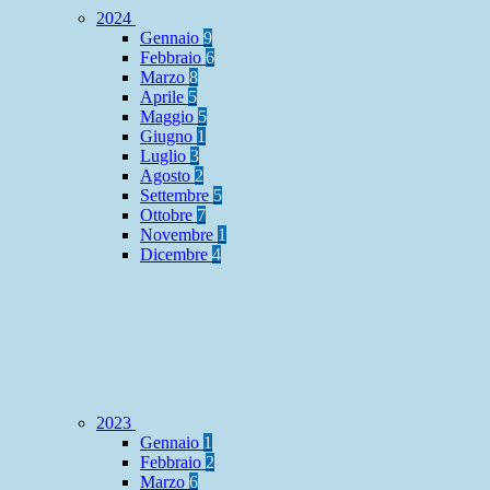
2024
Gennaio
9
Febbraio
6
Marzo
8
Aprile
5
Maggio
5
Giugno
1
Luglio
3
Agosto
2
Settembre
5
Ottobre
7
Novembre
1
Dicembre
4
2023
Gennaio
1
Febbraio
2
Marzo
6