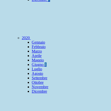
2020
Gennaio
Febbraio
Marzo
Aprile
Maggio
Giugno
1
Luglio
Agosto
Settembre
Ottobre
Novembre
Dicembre