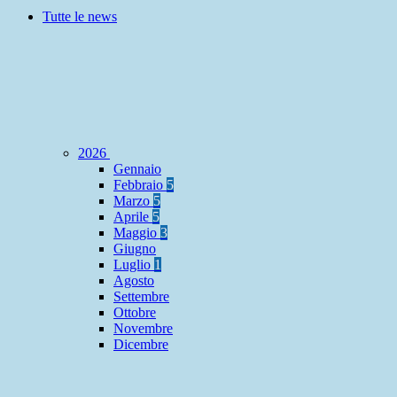
Tutte le news
2026
Gennaio
Febbraio
5
Marzo
5
Aprile
5
Maggio
3
Giugno
Luglio
1
Agosto
Settembre
Ottobre
Novembre
Dicembre