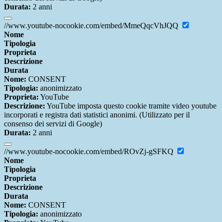
Durata:
2 anni
//www.youtube-nocookie.com/embed/MmeQqcVhJQQ
Nome
Tipologia
Proprieta
Descrizione
Durata
Nome:
CONSENT
Tipologia:
anonimizzato
Proprieta:
YouTube
Descrizione:
YouTube imposta questo cookie tramite video youtube
incorporati e registra dati statistici anonimi. (Utilizzato per il
consenso dei servizi di Google)
Durata:
2 anni
//www.youtube-nocookie.com/embed/ROvZj-gSFKQ
Nome
Tipologia
Proprieta
Descrizione
Durata
Nome:
CONSENT
Tipologia:
anonimizzato