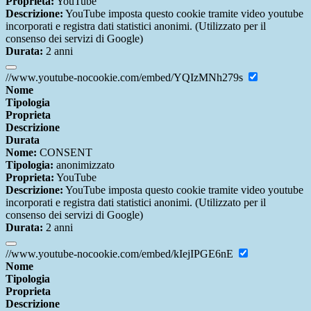
Proprieta:
YouTube
Descrizione:
YouTube imposta questo cookie tramite video youtube
incorporati e registra dati statistici anonimi. (Utilizzato per il
consenso dei servizi di Google)
Durata:
2 anni
//www.youtube-nocookie.com/embed/YQIzMNh279s
Nome
Tipologia
Proprieta
Descrizione
Durata
Nome:
CONSENT
Tipologia:
anonimizzato
Proprieta:
YouTube
Descrizione:
YouTube imposta questo cookie tramite video youtube
incorporati e registra dati statistici anonimi. (Utilizzato per il
consenso dei servizi di Google)
Durata:
2 anni
//www.youtube-nocookie.com/embed/kIejIPGE6nE
Nome
Tipologia
Proprieta
Descrizione