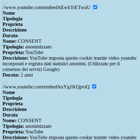
//www.youtube.com/embed/kEwkTrETwuU
Nome
Tipologia
Proprieta
Descrizione
Durata
Nome:
CONSENT
Tipologia:
anonimizzato
Proprieta:
YouTube
Descrizione:
YouTube imposta questo cookie tramite video youtube
incorporati e registra dati statistici anonimi. (Utilizzato per il
consenso dei servizi Google)
Durata:
2 anni
//www.youtube.com/embed/kxYg1KQpviQ
Nome
Tipologia
Proprieta
Descrizione
Durata
Nome:
CONSENT
Tipologia:
anonimizzato
Proprieta:
YouTube
Descrizione:
YouTube imposta questo cookie tramite video youtube