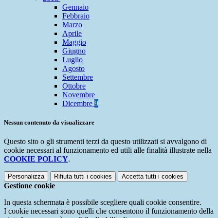
Gennaio
Febbraio
Marzo
Aprile
Maggio
Giugno
Luglio
Agosto
Settembre
Ottobre
Novembre
Dicembre
9
Nessun contenuto da visualizzare
Questo sito o gli strumenti terzi da questo utilizzati si avvalgono di
cookie necessari al funzionamento ed utili alle finalità illustrate nella
COOKIE POLICY
.
Personalizza
Rifiuta tutti
i cookies
Accetta tutti
i cookies
Gestione cookie
In questa schermata è possibile scegliere quali cookie consentire.
I cookie necessari sono quelli che consentono il funzionamento della