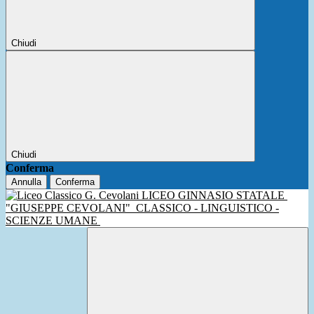
Chiudi
Chiudi
Conferma
Annulla
Conferma
LICEO GINNASIO STATALE
"GIUSEPPE CEVOLANI"
CLASSICO - LINGUISTICO -
SCIENZE UMANE