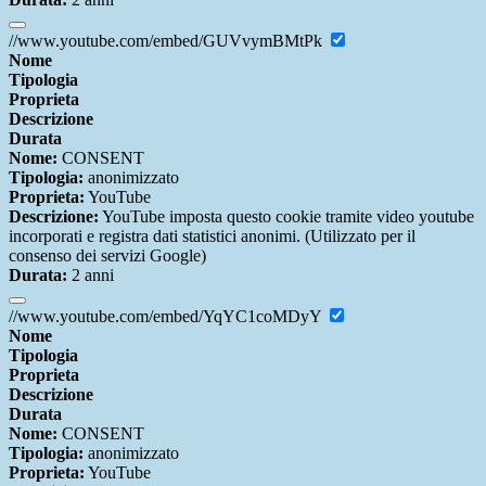
//www.youtube.com/embed/GUVvymBMtPk
Nome
Tipologia
Proprieta
Descrizione
Durata
Nome:
CONSENT
Tipologia:
anonimizzato
Proprieta:
YouTube
Descrizione:
YouTube imposta questo cookie tramite video youtube
incorporati e registra dati statistici anonimi. (Utilizzato per il
consenso dei servizi Google)
Durata:
2 anni
//www.youtube.com/embed/YqYC1coMDyY
Nome
Tipologia
Proprieta
Descrizione
Durata
Nome:
CONSENT
Tipologia:
anonimizzato
Proprieta:
YouTube