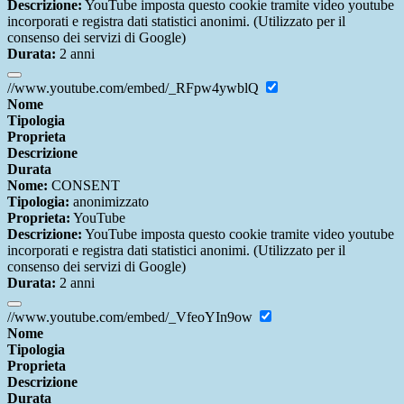
Descrizione:
YouTube imposta questo cookie tramite video youtube
incorporati e registra dati statistici anonimi. (Utilizzato per il
consenso dei servizi di Google)
Durata:
2 anni
//www.youtube.com/embed/_RFpw4ywblQ
Nome
Tipologia
Proprieta
Descrizione
Durata
Nome:
CONSENT
Tipologia:
anonimizzato
Proprieta:
YouTube
Descrizione:
YouTube imposta questo cookie tramite video youtube
incorporati e registra dati statistici anonimi. (Utilizzato per il
consenso dei servizi di Google)
Durata:
2 anni
//www.youtube.com/embed/_VfeoYIn9ow
Nome
Tipologia
Proprieta
Descrizione
Durata