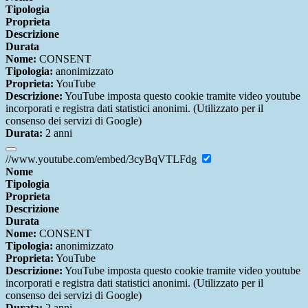
Tipologia
Proprieta
Descrizione
Durata
Nome:
CONSENT
Tipologia:
anonimizzato
Proprieta:
YouTube
Descrizione:
YouTube imposta questo cookie tramite video youtube
incorporati e registra dati statistici anonimi. (Utilizzato per il
consenso dei servizi di Google)
Durata:
2 anni
//www.youtube.com/embed/3cyBqVTLFdg
Nome
Tipologia
Proprieta
Descrizione
Durata
Nome:
CONSENT
Tipologia:
anonimizzato
Proprieta:
YouTube
Descrizione:
YouTube imposta questo cookie tramite video youtube
incorporati e registra dati statistici anonimi. (Utilizzato per il
consenso dei servizi di Google)
Durata:
2 anni