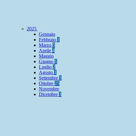
2025
Gennaio
Febbraio
1
Marzo
5
Aprile
4
Maggio
Giugno
1
Luglio
2
Agosto
1
Settembre
3
Ottobre
25
Novembre
Dicembre
3