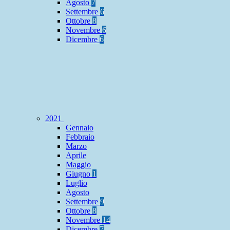
Agosto
7
Settembre
6
Ottobre
8
Novembre
6
Dicembre
6
2021
Gennaio
Febbraio
Marzo
Aprile
Maggio
Giugno
1
Luglio
Agosto
Settembre
9
Ottobre
8
Novembre
14
Dicembre
7