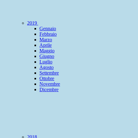
2019
Gennaio
Febbraio
Marzo
Aprile
Maggio
Giugno
Luglio
Agosto
Settembre
Ottobre
Novembre
Dicembre
2018