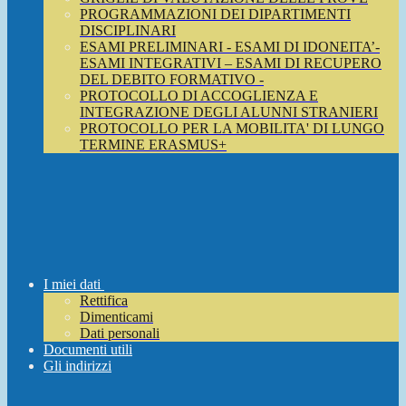
PROGRAMMAZIONI DEI DIPARTIMENTI
DISCIPLINARI
ESAMI PRELIMINARI - ESAMI DI IDONEITA’-
ESAMI INTEGRATIVI – ESAMI DI RECUPERO
DEL DEBITO FORMATIVO -
PROTOCOLLO DI ACCOGLIENZA E
INTEGRAZIONE DEGLI ALUNNI STRANIERI
PROTOCOLLO PER LA MOBILITA' DI LUNGO
TERMINE ERASMUS+
I miei dati
Rettifica
Dimenticami
Dati personali
Documenti utili
Gli indirizzi