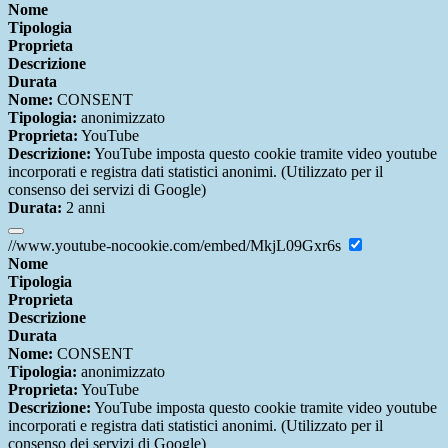
Nome
Tipologia
Proprieta
Descrizione
Durata
Nome:
CONSENT
Tipologia:
anonimizzato
Proprieta:
YouTube
Descrizione:
YouTube imposta questo cookie tramite video youtube
incorporati e registra dati statistici anonimi. (Utilizzato per il
consenso dei servizi di Google)
Durata:
2 anni
//www.youtube-nocookie.com/embed/MkjL09Gxr6s
Nome
Tipologia
Proprieta
Descrizione
Durata
Nome:
CONSENT
Tipologia:
anonimizzato
Proprieta:
YouTube
Descrizione:
YouTube imposta questo cookie tramite video youtube
incorporati e registra dati statistici anonimi. (Utilizzato per il
consenso dei servizi di Google)