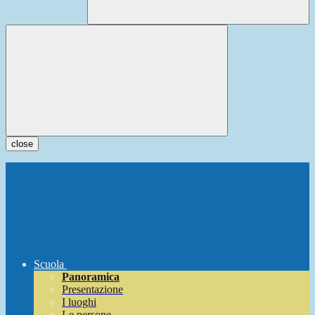
close
Scuola
Panoramica
Presentazione
I luoghi
Le persone