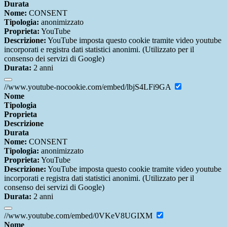
Durata
Nome:
CONSENT
Tipologia:
anonimizzato
Proprieta:
YouTube
Descrizione:
YouTube imposta questo cookie tramite video youtube
incorporati e registra dati statistici anonimi. (Utilizzato per il
consenso dei servizi di Google)
Durata:
2 anni
//www.youtube-nocookie.com/embed/lbjS4LFi9GA
Nome
Tipologia
Proprieta
Descrizione
Durata
Nome:
CONSENT
Tipologia:
anonimizzato
Proprieta:
YouTube
Descrizione:
YouTube imposta questo cookie tramite video youtube
incorporati e registra dati statistici anonimi. (Utilizzato per il
consenso dei servizi di Google)
Durata:
2 anni
//www.youtube.com/embed/0VKeV8UGIXM
Nome