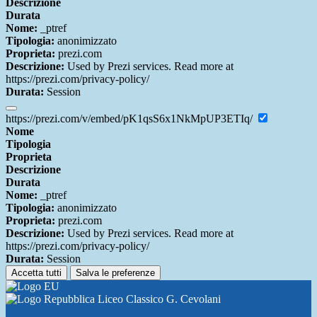
Descrizione
Durata
Nome:
_ptref
Tipologia:
anonimizzato
Proprieta:
prezi.com
Descrizione:
Used by Prezi services. Read more at
https://prezi.com/privacy-policy/
Durata:
Session
https://prezi.com/v/embed/pK1qsS6x1NkMpUP3ETIq/
Nome
Tipologia
Proprieta
Descrizione
Durata
Nome:
_ptref
Tipologia:
anonimizzato
Proprieta:
prezi.com
Descrizione:
Used by Prezi services. Read more at
https://prezi.com/privacy-policy/
Durata:
Session
Accetta tutti
Salva le preferenze
Liceo Classico G. Cevolani