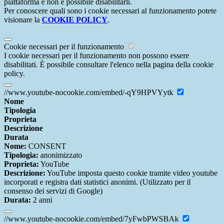
piattaforma e non è possibile disabilitarli.
Per conoscere quali sono i cookie necessari al funzionamento potete
visionare la
COOKIE POLICY
.
Cookie necessari per il funzionamento
I cookie necessari per il funzionamento non possono essere
disabilitati. È possibile consultare l'elenco nella pagina della cookie
policy.
//www.youtube-nocookie.com/embed/-qY9HPVYytk
Nome
Tipologia
Proprieta
Descrizione
Durata
Nome:
CONSENT
Tipologia:
anonimizzato
Proprieta:
YouTube
Descrizione:
YouTube imposta questo cookie tramite video youtube
incorporati e registra dati statistici anonimi. (Utilizzato per il
consenso dei servizi di Google)
Durata:
2 anni
//www.youtube-nocookie.com/embed/7yFwbPWSBAk