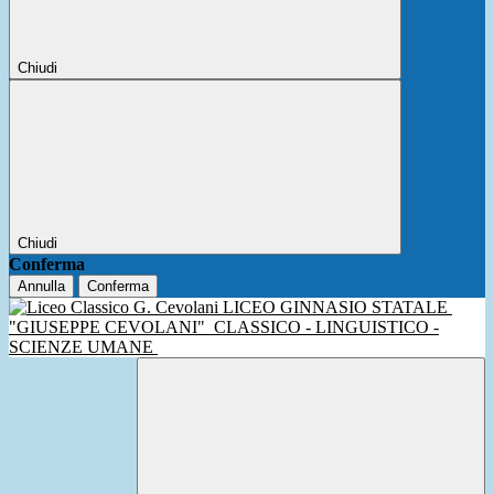
Chiudi
Chiudi
Conferma
Annulla
Conferma
LICEO GINNASIO STATALE
"GIUSEPPE CEVOLANI"
CLASSICO - LINGUISTICO -
SCIENZE UMANE