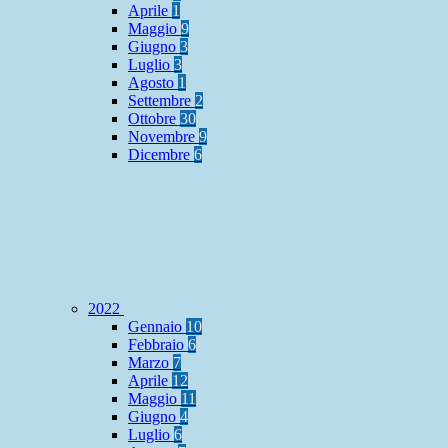
Aprile
1
Maggio
9
Giugno
3
Luglio
3
Agosto
1
Settembre
2
Ottobre
30
Novembre
9
Dicembre
6
2022
Gennaio
10
Febbraio
6
Marzo
7
Aprile
12
Maggio
11
Giugno
4
Luglio
6