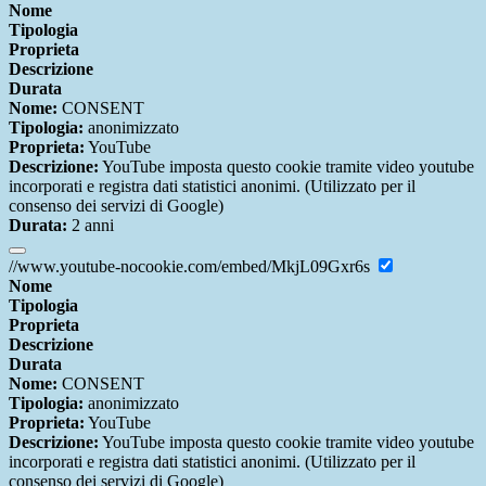
Nome
Tipologia
Proprieta
Descrizione
Durata
Nome:
CONSENT
Tipologia:
anonimizzato
Proprieta:
YouTube
Descrizione:
YouTube imposta questo cookie tramite video youtube
incorporati e registra dati statistici anonimi. (Utilizzato per il
consenso dei servizi di Google)
Durata:
2 anni
//www.youtube-nocookie.com/embed/MkjL09Gxr6s
Nome
Tipologia
Proprieta
Descrizione
Durata
Nome:
CONSENT
Tipologia:
anonimizzato
Proprieta:
YouTube
Descrizione:
YouTube imposta questo cookie tramite video youtube
incorporati e registra dati statistici anonimi. (Utilizzato per il
consenso dei servizi di Google)