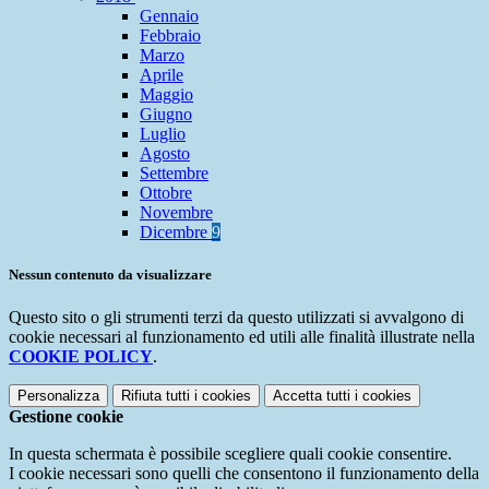
Gennaio
Febbraio
Marzo
Aprile
Maggio
Giugno
Luglio
Agosto
Settembre
Ottobre
Novembre
Dicembre
9
Nessun contenuto da visualizzare
Questo sito o gli strumenti terzi da questo utilizzati si avvalgono di
cookie necessari al funzionamento ed utili alle finalità illustrate nella
COOKIE POLICY
.
Personalizza
Rifiuta tutti
i cookies
Accetta tutti
i cookies
Gestione cookie
In questa schermata è possibile scegliere quali cookie consentire.
I cookie necessari sono quelli che consentono il funzionamento della