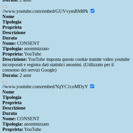
//www.youtube.com/embed/GUVvymBMtPk
Nome
Tipologia
Proprieta
Descrizione
Durata
Nome:
CONSENT
Tipologia:
anonimizzato
Proprieta:
YouTube
Descrizione:
YouTube imposta questo cookie tramite video youtube
incorporati e registra dati statistici anonimi. (Utilizzato per il
consenso dei servizi Google)
Durata:
2 anni
//www.youtube.com/embed/YqYC1coMDyY
Nome
Tipologia
Proprieta
Descrizione
Durata
Nome:
CONSENT
Tipologia:
anonimizzato
Proprieta:
YouTube