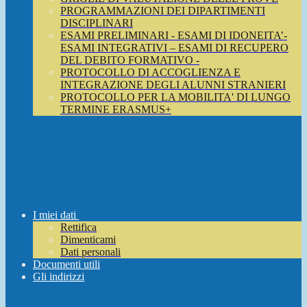
PROGRAMMAZIONI DEI DIPARTIMENTI
DISCIPLINARI
ESAMI PRELIMINARI - ESAMI DI IDONEITA’-
ESAMI INTEGRATIVI – ESAMI DI RECUPERO
DEL DEBITO FORMATIVO -
PROTOCOLLO DI ACCOGLIENZA E
INTEGRAZIONE DEGLI ALUNNI STRANIERI
PROTOCOLLO PER LA MOBILITA' DI LUNGO
TERMINE ERASMUS+
I miei dati
Rettifica
Dimenticami
Dati personali
Documenti utili
Gli indirizzi