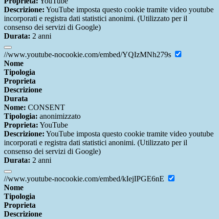
Proprieta:
YouTube
Descrizione:
YouTube imposta questo cookie tramite video youtube
incorporati e registra dati statistici anonimi. (Utilizzato per il
consenso dei servizi di Google)
Durata:
2 anni
//www.youtube-nocookie.com/embed/YQIzMNh279s
Nome
Tipologia
Proprieta
Descrizione
Durata
Nome:
CONSENT
Tipologia:
anonimizzato
Proprieta:
YouTube
Descrizione:
YouTube imposta questo cookie tramite video youtube
incorporati e registra dati statistici anonimi. (Utilizzato per il
consenso dei servizi di Google)
Durata:
2 anni
//www.youtube-nocookie.com/embed/kIejIPGE6nE
Nome
Tipologia
Proprieta
Descrizione