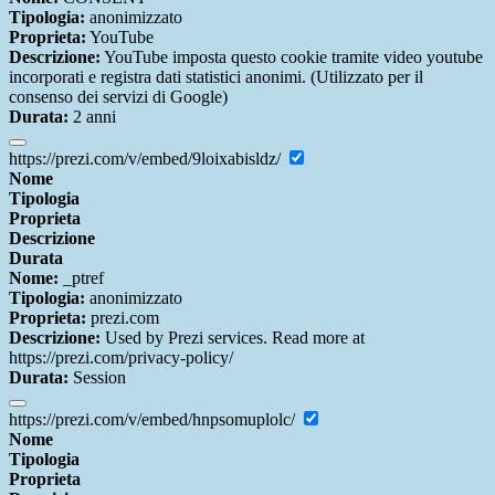
Tipologia:
anonimizzato
Proprieta:
YouTube
Descrizione:
YouTube imposta questo cookie tramite video youtube
incorporati e registra dati statistici anonimi. (Utilizzato per il
consenso dei servizi di Google)
Durata:
2 anni
https://prezi.com/v/embed/9loixabisldz/
Nome
Tipologia
Proprieta
Descrizione
Durata
Nome:
_ptref
Tipologia:
anonimizzato
Proprieta:
prezi.com
Descrizione:
Used by Prezi services. Read more at
https://prezi.com/privacy-policy/
Durata:
Session
https://prezi.com/v/embed/hnpsomuplolc/
Nome
Tipologia
Proprieta