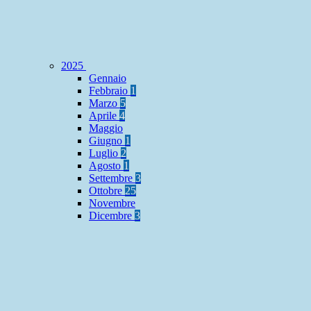
2025
Gennaio
Febbraio
1
Marzo
5
Aprile
4
Maggio
Giugno
1
Luglio
2
Agosto
1
Settembre
3
Ottobre
25
Novembre
Dicembre
3