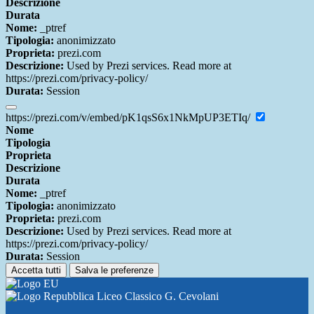
Descrizione
Durata
Nome:
_ptref
Tipologia:
anonimizzato
Proprieta:
prezi.com
Descrizione:
Used by Prezi services. Read more at
https://prezi.com/privacy-policy/
Durata:
Session
https://prezi.com/v/embed/pK1qsS6x1NkMpUP3ETIq/
Nome
Tipologia
Proprieta
Descrizione
Durata
Nome:
_ptref
Tipologia:
anonimizzato
Proprieta:
prezi.com
Descrizione:
Used by Prezi services. Read more at
https://prezi.com/privacy-policy/
Durata:
Session
Accetta tutti
Salva le preferenze
Liceo Classico G. Cevolani