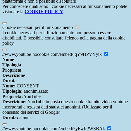
piattaforma e non è possibile disabilitarli.
Per conoscere quali sono i cookie necessari al funzionamento potete
visionare la
COOKIE POLICY
.
Cookie necessari per il funzionamento
I cookie necessari per il funzionamento non possono essere
disabilitati. È possibile consultare l'elenco nella pagina della cookie
policy.
//www.youtube-nocookie.com/embed/-qY9HPVYytk
Nome
Tipologia
Proprieta
Descrizione
Durata
Nome:
CONSENT
Tipologia:
anonimizzato
Proprieta:
YouTube
Descrizione:
YouTube imposta questo cookie tramite video youtube
incorporati e registra dati statistici anonimi. (Utilizzato per il
consenso dei servizi di Google)
Durata:
2 anni
//www.youtube-nocookie.com/embed/7yFwbPWSBAk