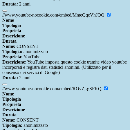
Durata:
2 anni
//www.youtube-nocookie.com/embed/MmeQqcVhJQQ
Nome
Tipologia
Proprieta
Descrizione
Durata
Nome:
CONSENT
Tipologia:
anonimizzato
Proprieta:
YouTube
Descrizione:
YouTube imposta questo cookie tramite video youtube
incorporati e registra dati statistici anonimi. (Utilizzato per il
consenso dei servizi di Google)
Durata:
2 anni
//www.youtube-nocookie.com/embed/ROvZj-gSFKQ
Nome
Tipologia
Proprieta
Descrizione
Durata
Nome:
CONSENT
Tipologia:
anonimizzato