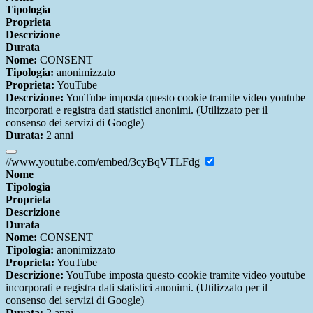
Tipologia
Proprieta
Descrizione
Durata
Nome:
CONSENT
Tipologia:
anonimizzato
Proprieta:
YouTube
Descrizione:
YouTube imposta questo cookie tramite video youtube
incorporati e registra dati statistici anonimi. (Utilizzato per il
consenso dei servizi di Google)
Durata:
2 anni
//www.youtube.com/embed/3cyBqVTLFdg
Nome
Tipologia
Proprieta
Descrizione
Durata
Nome:
CONSENT
Tipologia:
anonimizzato
Proprieta:
YouTube
Descrizione:
YouTube imposta questo cookie tramite video youtube
incorporati e registra dati statistici anonimi. (Utilizzato per il
consenso dei servizi di Google)
Durata:
2 anni