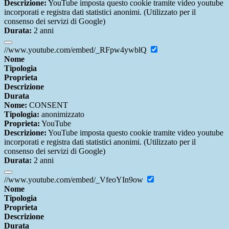
Descrizione:
YouTube imposta questo cookie tramite video youtube
incorporati e registra dati statistici anonimi. (Utilizzato per il
consenso dei servizi di Google)
Durata:
2 anni
//www.youtube.com/embed/_RFpw4ywblQ
Nome
Tipologia
Proprieta
Descrizione
Durata
Nome:
CONSENT
Tipologia:
anonimizzato
Proprieta:
YouTube
Descrizione:
YouTube imposta questo cookie tramite video youtube
incorporati e registra dati statistici anonimi. (Utilizzato per il
consenso dei servizi di Google)
Durata:
2 anni
//www.youtube.com/embed/_VfeoYIn9ow
Nome
Tipologia
Proprieta
Descrizione
Durata