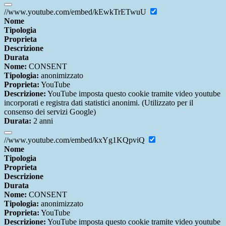
//www.youtube.com/embed/kEwkTrETwuU
Nome
Tipologia
Proprieta
Descrizione
Durata
Nome:
CONSENT
Tipologia:
anonimizzato
Proprieta:
YouTube
Descrizione:
YouTube imposta questo cookie tramite video youtube
incorporati e registra dati statistici anonimi. (Utilizzato per il
consenso dei servizi Google)
Durata:
2 anni
//www.youtube.com/embed/kxYg1KQpviQ
Nome
Tipologia
Proprieta
Descrizione
Durata
Nome:
CONSENT
Tipologia:
anonimizzato
Proprieta:
YouTube
Descrizione:
YouTube imposta questo cookie tramite video youtube