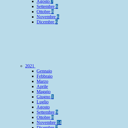
Agosto
7
Settembre
6
Ottobre
8
Novembre
6
Dicembre
6
2021
Gennaio
Febbraio
Marzo
Aprile
Maggio
Giugno
1
Luglio
Agosto
Settembre
9
Ottobre
8
Novembre
14
Dicembre
7