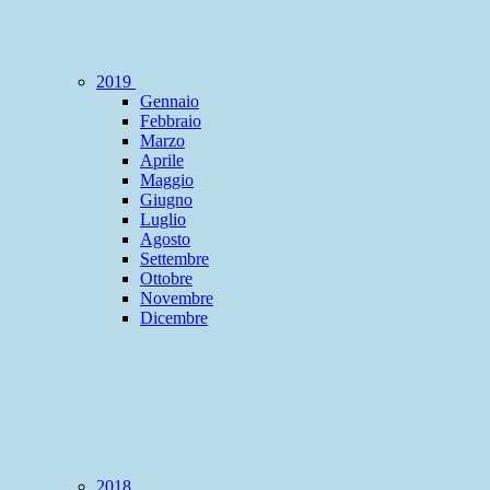
2019
Gennaio
Febbraio
Marzo
Aprile
Maggio
Giugno
Luglio
Agosto
Settembre
Ottobre
Novembre
Dicembre
2018