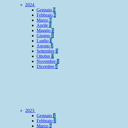
2024
Gennaio
9
Febbraio
6
Marzo
8
Aprile
5
Maggio
5
Giugno
1
Luglio
3
Agosto
2
Settembre
5
Ottobre
7
Novembre
1
Dicembre
4
2023
Gennaio
1
Febbraio
2
Marzo
6