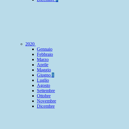
2020
Gennaio
Febbraio
Marzo
Aprile
Maggio
Giugno
1
Luglio
Agosto
Settembre
Ottobre
Novembre
Dicembre