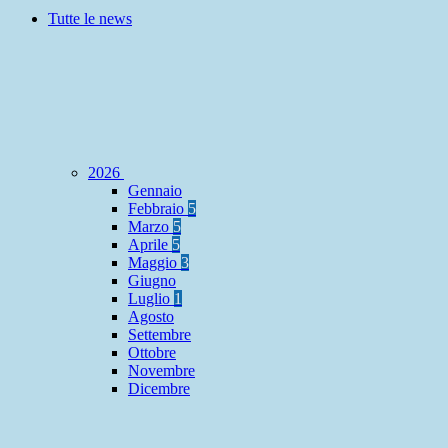
Tutte le news
2026
Gennaio
Febbraio
5
Marzo
5
Aprile
5
Maggio
3
Giugno
Luglio
1
Agosto
Settembre
Ottobre
Novembre
Dicembre