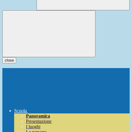
close
Scuola
Panoramica
Presentazione
I luoghi
Le persone