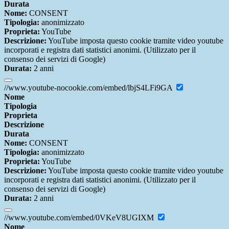
Durata
Nome:
CONSENT
Tipologia:
anonimizzato
Proprieta:
YouTube
Descrizione:
YouTube imposta questo cookie tramite video youtube
incorporati e registra dati statistici anonimi. (Utilizzato per il
consenso dei servizi di Google)
Durata:
2 anni
//www.youtube-nocookie.com/embed/lbjS4LFi9GA
Nome
Tipologia
Proprieta
Descrizione
Durata
Nome:
CONSENT
Tipologia:
anonimizzato
Proprieta:
YouTube
Descrizione:
YouTube imposta questo cookie tramite video youtube
incorporati e registra dati statistici anonimi. (Utilizzato per il
consenso dei servizi di Google)
Durata:
2 anni
//www.youtube.com/embed/0VKeV8UGIXM
Nome