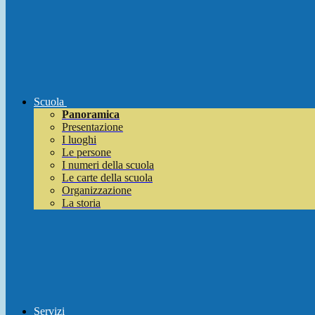
Scuola
Panoramica
Presentazione
I luoghi
Le persone
I numeri della scuola
Le carte della scuola
Organizzazione
La storia
Servizi