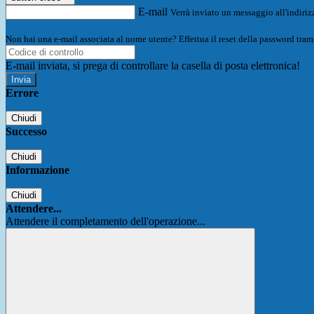
E-mail
Verrà inviato un messaggio all'indirizz
Non hai una e-mail associata al nome utente? Effettua il reset della password tram
E-mail inviata, si prega di controllare la casella di posta elettronica!
Errore
Chiudi
Successo
Chiudi
Informazione
Chiudi
Attendere...
Attendere il completamento dell'operazione...