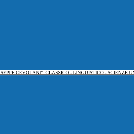
USEPPE CEVOLANI"
CLASSICO - LINGUISTICO - SCIENZE