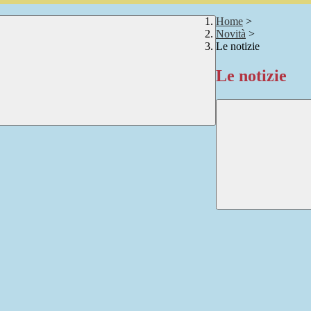
Home
>
Novità
>
Le notizie
Le notizie