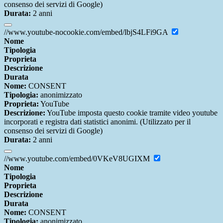
consenso dei servizi di Google)
Durata:
2 anni
//www.youtube-nocookie.com/embed/lbjS4LFi9GA
Nome
Tipologia
Proprieta
Descrizione
Durata
Nome:
CONSENT
Tipologia:
anonimizzato
Proprieta:
YouTube
Descrizione:
YouTube imposta questo cookie tramite video youtube
incorporati e registra dati statistici anonimi. (Utilizzato per il
consenso dei servizi di Google)
Durata:
2 anni
//www.youtube.com/embed/0VKeV8UGIXM
Nome
Tipologia
Proprieta
Descrizione
Durata
Nome:
CONSENT
Tipologia:
anonimizzato