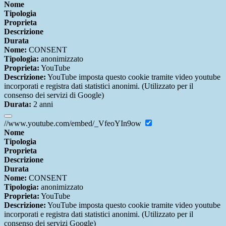
Nome
Tipologia
Proprieta
Descrizione
Durata
Nome:
CONSENT
Tipologia:
anonimizzato
Proprieta:
YouTube
Descrizione:
YouTube imposta questo cookie tramite video youtube
incorporati e registra dati statistici anonimi. (Utilizzato per il
consenso dei servizi di Google)
Durata:
2 anni
//www.youtube.com/embed/_VfeoYIn9ow
Nome
Tipologia
Proprieta
Descrizione
Durata
Nome:
CONSENT
Tipologia:
anonimizzato
Proprieta:
YouTube
Descrizione:
YouTube imposta questo cookie tramite video youtube
incorporati e registra dati statistici anonimi. (Utilizzato per il
consenso dei servizi Google)