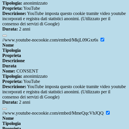
Tipologia:
anonimizzato
Proprieta:
YouTube
Descrizione:
YouTube imposta questo cookie tramite video youtube
incorporati e registra dati statistici anonimi. (Utilizzato per il
consenso dei servizi di Google)
Durata:
2 anni
//www.youtube-nocookie.com/embed/MkjL09Gxr6s
Nome
Tipologia
Proprieta
Descrizione
Durata
Nome:
CONSENT
Tipologia:
anonimizzato
Proprieta:
YouTube
Descrizione:
YouTube imposta questo cookie tramite video youtube
incorporati e registra dati statistici anonimi. (Utilizzato per il
consenso dei servizi di Google)
Durata:
2 anni
//www.youtube-nocookie.com/embed/MmeQqcVhJQQ
Nome
Tipologia
Proprieta