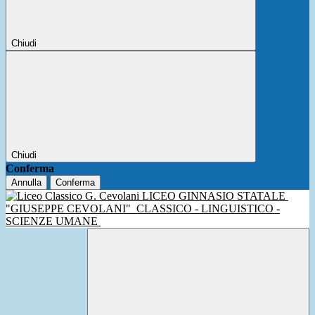
Chiudi
Chiudi
Conferma
Annulla
Conferma
LICEO GINNASIO STATALE
"GIUSEPPE CEVOLANI"
CLASSICO - LINGUISTICO -
SCIENZE UMANE