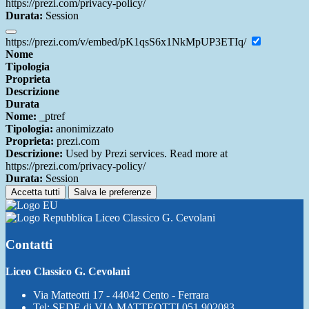
https://prezi.com/privacy-policy/
Durata:
Session
https://prezi.com/v/embed/pK1qsS6x1NkMpUP3ETIq/
Nome
Tipologia
Proprieta
Descrizione
Durata
Nome:
_ptref
Tipologia:
anonimizzato
Proprieta:
prezi.com
Descrizione:
Used by Prezi services. Read more at
https://prezi.com/privacy-policy/
Durata:
Session
Accetta tutti
Salva le preferenze
Liceo Classico G. Cevolani
Contatti
Liceo Classico G. Cevolani
Via Matteotti 17 - 44042 Cento - Ferrara
Tel:
SEDE di VIA MATTEOTTI 051 902083