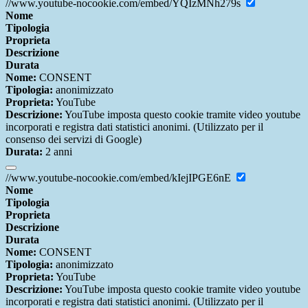
//www.youtube-nocookie.com/embed/YQIzMNh279s
Nome
Tipologia
Proprieta
Descrizione
Durata
Nome:
CONSENT
Tipologia:
anonimizzato
Proprieta:
YouTube
Descrizione:
YouTube imposta questo cookie tramite video youtube
incorporati e registra dati statistici anonimi. (Utilizzato per il
consenso dei servizi di Google)
Durata:
2 anni
//www.youtube-nocookie.com/embed/kIejIPGE6nE
Nome
Tipologia
Proprieta
Descrizione
Durata
Nome:
CONSENT
Tipologia:
anonimizzato
Proprieta:
YouTube
Descrizione:
YouTube imposta questo cookie tramite video youtube
incorporati e registra dati statistici anonimi. (Utilizzato per il