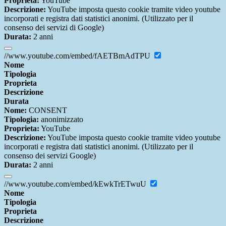
Proprieta:
YouTube
Descrizione:
YouTube imposta questo cookie tramite video youtube
incorporati e registra dati statistici anonimi. (Utilizzato per il
consenso dei servizi di Google)
Durata:
2 anni
//www.youtube.com/embed/fAETBmAdTPU
Nome
Tipologia
Proprieta
Descrizione
Durata
Nome:
CONSENT
Tipologia:
anonimizzato
Proprieta:
YouTube
Descrizione:
YouTube imposta questo cookie tramite video youtube
incorporati e registra dati statistici anonimi. (Utilizzato per il
consenso dei servizi Google)
Durata:
2 anni
//www.youtube.com/embed/kEwkTrETwuU
Nome
Tipologia
Proprieta
Descrizione