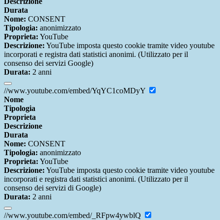
Descrizione
Durata
Nome:
CONSENT
Tipologia:
anonimizzato
Proprieta:
YouTube
Descrizione:
YouTube imposta questo cookie tramite video youtube
incorporati e registra dati statistici anonimi. (Utilizzato per il
consenso dei servizi Google)
Durata:
2 anni
//www.youtube.com/embed/YqYC1coMDyY
Nome
Tipologia
Proprieta
Descrizione
Durata
Nome:
CONSENT
Tipologia:
anonimizzato
Proprieta:
YouTube
Descrizione:
YouTube imposta questo cookie tramite video youtube
incorporati e registra dati statistici anonimi. (Utilizzato per il
consenso dei servizi di Google)
Durata:
2 anni
//www.youtube.com/embed/_RFpw4ywblQ