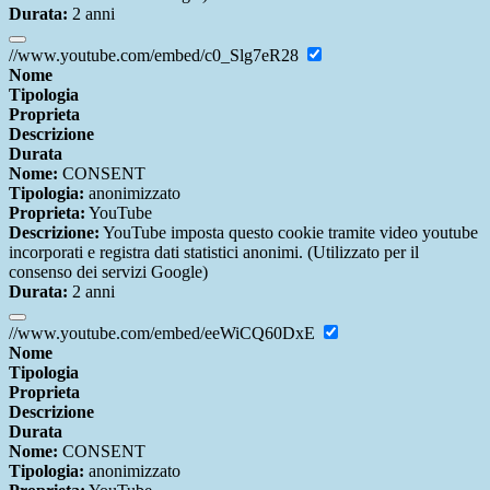
Durata:
2 anni
//www.youtube.com/embed/c0_Slg7eR28
Nome
Tipologia
Proprieta
Descrizione
Durata
Nome:
CONSENT
Tipologia:
anonimizzato
Proprieta:
YouTube
Descrizione:
YouTube imposta questo cookie tramite video youtube
incorporati e registra dati statistici anonimi. (Utilizzato per il
consenso dei servizi Google)
Durata:
2 anni
//www.youtube.com/embed/eeWiCQ60DxE
Nome
Tipologia
Proprieta
Descrizione
Durata
Nome:
CONSENT
Tipologia:
anonimizzato