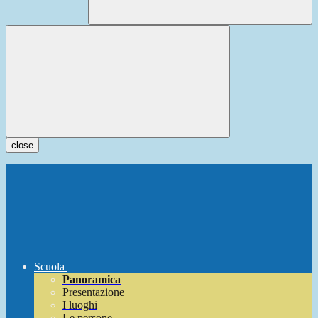
close
Scuola
Panoramica
Presentazione
I luoghi
Le persone