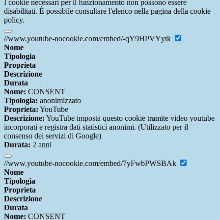
I cookie necessari per il funzionamento non possono essere
disabilitati. È possibile consultare l'elenco nella pagina della cookie
policy.
//www.youtube-nocookie.com/embed/-qY9HPVYytk
Nome
Tipologia
Proprieta
Descrizione
Durata
Nome:
CONSENT
Tipologia:
anonimizzato
Proprieta:
YouTube
Descrizione:
YouTube imposta questo cookie tramite video youtube
incorporati e registra dati statistici anonimi. (Utilizzato per il
consenso dei servizi di Google)
Durata:
2 anni
//www.youtube-nocookie.com/embed/7yFwbPWSBAk
Nome
Tipologia
Proprieta
Descrizione
Durata
Nome:
CONSENT