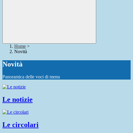
Home
>
Novità
Novità
Panoramica delle voci di menu
Le notizie
Le circolari