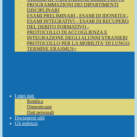
PROGRAMMAZIONI DEI DIPARTIMENTI
DISCIPLINARI
ESAMI PRELIMINARI - ESAMI DI IDONEITA’-
ESAMI INTEGRATIVI – ESAMI DI RECUPERO
DEL DEBITO FORMATIVO -
PROTOCOLLO DI ACCOGLIENZA E
INTEGRAZIONE DEGLI ALUNNI STRANIERI
PROTOCOLLO PER LA MOBILITA' DI LUNGO
TERMINE ERASMUS+
I miei dati
Rettifica
Dimenticami
Dati personali
Documenti utili
Gli indirizzi