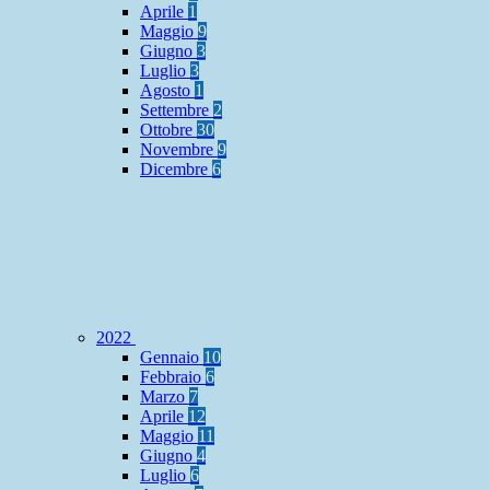
Aprile
1
Maggio
9
Giugno
3
Luglio
3
Agosto
1
Settembre
2
Ottobre
30
Novembre
9
Dicembre
6
2022
Gennaio
10
Febbraio
6
Marzo
7
Aprile
12
Maggio
11
Giugno
4
Luglio
6