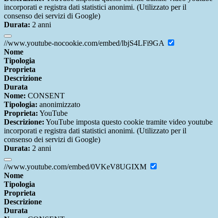
incorporati e registra dati statistici anonimi. (Utilizzato per il
consenso dei servizi di Google)
Durata:
2 anni
//www.youtube-nocookie.com/embed/lbjS4LFi9GA
Nome
Tipologia
Proprieta
Descrizione
Durata
Nome:
CONSENT
Tipologia:
anonimizzato
Proprieta:
YouTube
Descrizione:
YouTube imposta questo cookie tramite video youtube
incorporati e registra dati statistici anonimi. (Utilizzato per il
consenso dei servizi di Google)
Durata:
2 anni
//www.youtube.com/embed/0VKeV8UGIXM
Nome
Tipologia
Proprieta
Descrizione
Durata