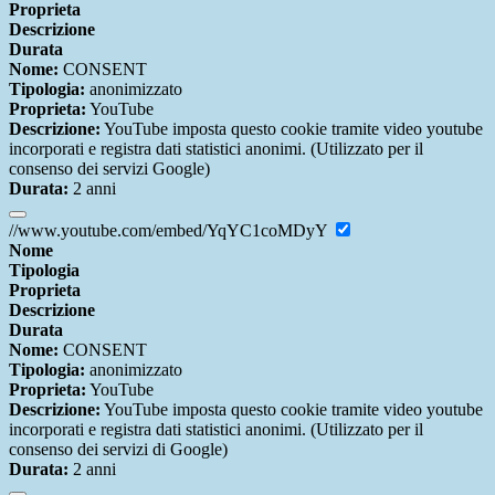
Proprieta
Descrizione
Durata
Nome:
CONSENT
Tipologia:
anonimizzato
Proprieta:
YouTube
Descrizione:
YouTube imposta questo cookie tramite video youtube
incorporati e registra dati statistici anonimi. (Utilizzato per il
consenso dei servizi Google)
Durata:
2 anni
//www.youtube.com/embed/YqYC1coMDyY
Nome
Tipologia
Proprieta
Descrizione
Durata
Nome:
CONSENT
Tipologia:
anonimizzato
Proprieta:
YouTube
Descrizione:
YouTube imposta questo cookie tramite video youtube
incorporati e registra dati statistici anonimi. (Utilizzato per il
consenso dei servizi di Google)
Durata:
2 anni