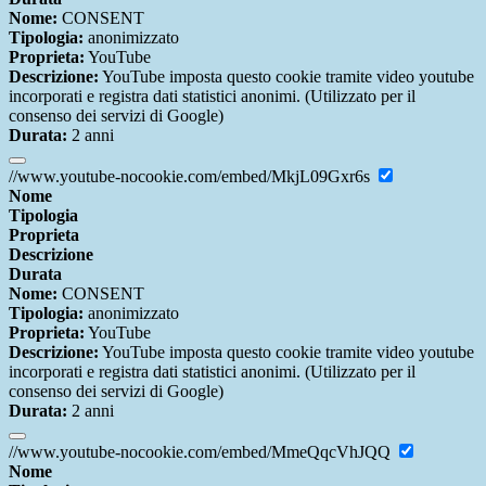
Nome:
CONSENT
Tipologia:
anonimizzato
Proprieta:
YouTube
Descrizione:
YouTube imposta questo cookie tramite video youtube
incorporati e registra dati statistici anonimi. (Utilizzato per il
consenso dei servizi di Google)
Durata:
2 anni
//www.youtube-nocookie.com/embed/MkjL09Gxr6s
Nome
Tipologia
Proprieta
Descrizione
Durata
Nome:
CONSENT
Tipologia:
anonimizzato
Proprieta:
YouTube
Descrizione:
YouTube imposta questo cookie tramite video youtube
incorporati e registra dati statistici anonimi. (Utilizzato per il
consenso dei servizi di Google)
Durata:
2 anni
//www.youtube-nocookie.com/embed/MmeQqcVhJQQ
Nome