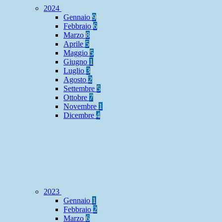
2024
Gennaio
9
Febbraio
6
Marzo
8
Aprile
5
Maggio
5
Giugno
1
Luglio
3
Agosto
2
Settembre
5
Ottobre
7
Novembre
1
Dicembre
4
2023
Gennaio
1
Febbraio
2
Marzo
6