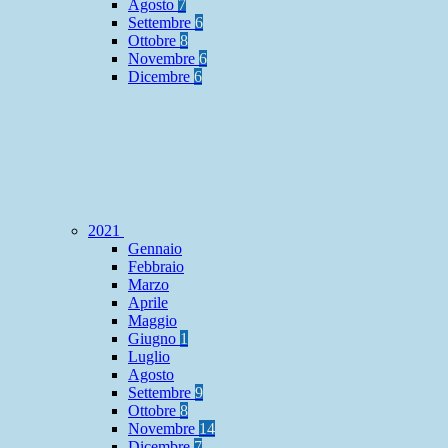
Agosto
7
Settembre
6
Ottobre
8
Novembre
6
Dicembre
6
2021
Gennaio
Febbraio
Marzo
Aprile
Maggio
Giugno
1
Luglio
Agosto
Settembre
9
Ottobre
8
Novembre
14
Dicembre
7