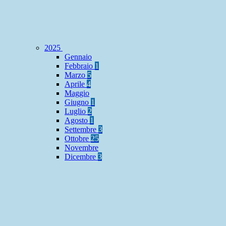
2025
Gennaio
Febbraio
1
Marzo
5
Aprile
4
Maggio
Giugno
1
Luglio
2
Agosto
1
Settembre
3
Ottobre
25
Novembre
Dicembre
3