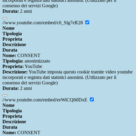
incorporati e registra dati statistici anonimi. (Utilizzato per il
consenso dei servizi Google)
Durata:
2 anni
//www.youtube.com/embed/c0_Slg7eR28
Nome
Tipologia
Proprieta
Descrizione
Durata
Nome:
CONSENT
Tipologia:
anonimizzato
Proprieta:
YouTube
Descrizione:
YouTube imposta questo cookie tramite video youtube
incorporati e registra dati statistici anonimi. (Utilizzato per il
consenso dei servizi Google)
Durata:
2 anni
//www.youtube.com/embed/eeWiCQ60DxE
Nome
Tipologia
Proprieta
Descrizione
Durata
Nome:
CONSENT