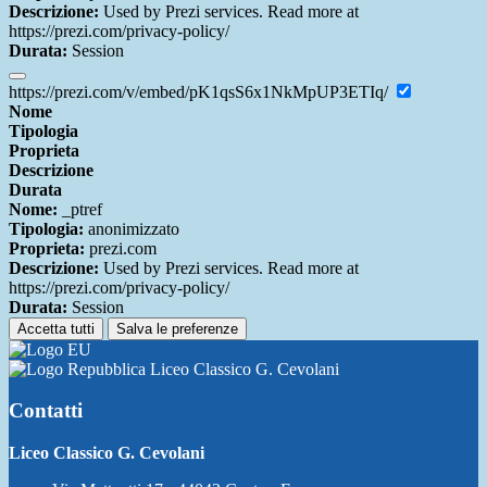
Descrizione:
Used by Prezi services. Read more at
https://prezi.com/privacy-policy/
Durata:
Session
https://prezi.com/v/embed/pK1qsS6x1NkMpUP3ETIq/
Nome
Tipologia
Proprieta
Descrizione
Durata
Nome:
_ptref
Tipologia:
anonimizzato
Proprieta:
prezi.com
Descrizione:
Used by Prezi services. Read more at
https://prezi.com/privacy-policy/
Durata:
Session
Accetta tutti
Salva le preferenze
Liceo Classico G. Cevolani
Contatti
Liceo Classico G. Cevolani