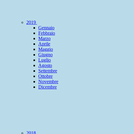
2019
Gennaio
Febbraio
Marzo
Aprile
Maggio
Giugno
Luglio
Agosto
Settembre
Ottobre
Novembre
Dicembre
2018