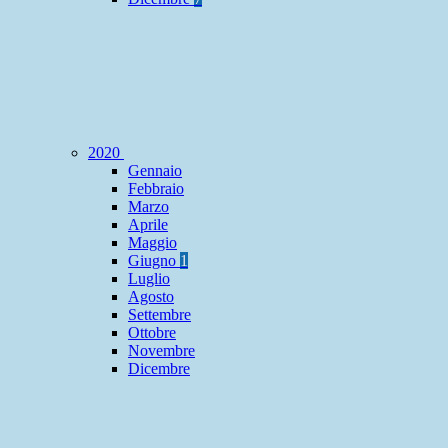
2020
Gennaio
Febbraio
Marzo
Aprile
Maggio
Giugno
1
Luglio
Agosto
Settembre
Ottobre
Novembre
Dicembre