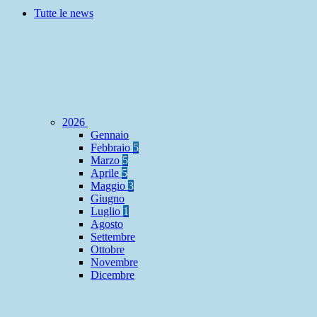
Tutte le news
2026
Gennaio
Febbraio
5
Marzo
5
Aprile
5
Maggio
3
Giugno
Luglio
1
Agosto
Settembre
Ottobre
Novembre
Dicembre