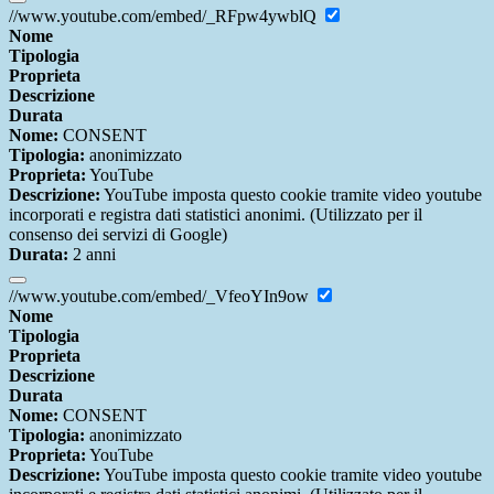
//www.youtube.com/embed/_RFpw4ywblQ
Nome
Tipologia
Proprieta
Descrizione
Durata
Nome:
CONSENT
Tipologia:
anonimizzato
Proprieta:
YouTube
Descrizione:
YouTube imposta questo cookie tramite video youtube
incorporati e registra dati statistici anonimi. (Utilizzato per il
consenso dei servizi di Google)
Durata:
2 anni
//www.youtube.com/embed/_VfeoYIn9ow
Nome
Tipologia
Proprieta
Descrizione
Durata
Nome:
CONSENT
Tipologia:
anonimizzato
Proprieta:
YouTube
Descrizione:
YouTube imposta questo cookie tramite video youtube