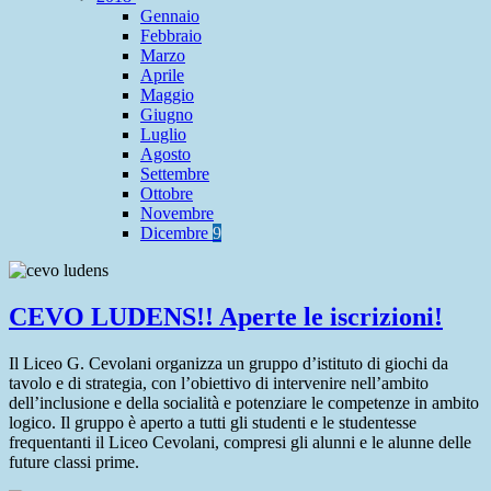
Gennaio
Febbraio
Marzo
Aprile
Maggio
Giugno
Luglio
Agosto
Settembre
Ottobre
Novembre
Dicembre
9
CEVO LUDENS!! Aperte le iscrizioni!
Il Liceo G. Cevolani organizza un gruppo d’istituto di giochi da
tavolo e di strategia, con l’obiettivo di intervenire nell’ambito
dell’inclusione e della socialità e potenziare le competenze in ambito
logico. Il gruppo è aperto a tutti gli studenti e le studentesse
frequentanti il Liceo Cevolani, compresi gli alunni e le alunne delle
future classi prime.