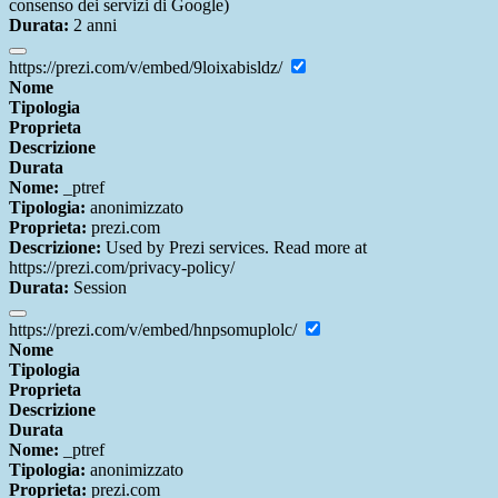
consenso dei servizi di Google)
Durata:
2 anni
https://prezi.com/v/embed/9loixabisldz/
Nome
Tipologia
Proprieta
Descrizione
Durata
Nome:
_ptref
Tipologia:
anonimizzato
Proprieta:
prezi.com
Descrizione:
Used by Prezi services. Read more at
https://prezi.com/privacy-policy/
Durata:
Session
https://prezi.com/v/embed/hnpsomuplolc/
Nome
Tipologia
Proprieta
Descrizione
Durata
Nome:
_ptref
Tipologia:
anonimizzato
Proprieta:
prezi.com