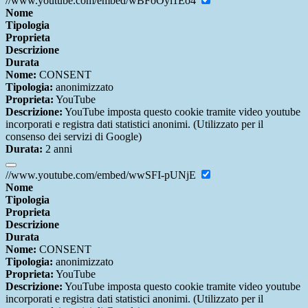
//www.youtube.com/embed/wBFoOyl1Eo4
Nome
Tipologia
Proprieta
Descrizione
Durata
Nome:
CONSENT
Tipologia:
anonimizzato
Proprieta:
YouTube
Descrizione:
YouTube imposta questo cookie tramite video youtube
incorporati e registra dati statistici anonimi. (Utilizzato per il
consenso dei servizi di Google)
Durata:
2 anni
//www.youtube.com/embed/wwSFI-pUNjE
Nome
Tipologia
Proprieta
Descrizione
Durata
Nome:
CONSENT
Tipologia:
anonimizzato
Proprieta:
YouTube
Descrizione:
YouTube imposta questo cookie tramite video youtube
incorporati e registra dati statistici anonimi. (Utilizzato per il