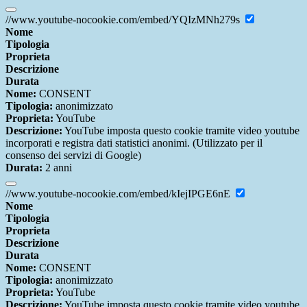
//www.youtube-nocookie.com/embed/YQIzMNh279s
Nome
Tipologia
Proprieta
Descrizione
Durata
Nome:
CONSENT
Tipologia:
anonimizzato
Proprieta:
YouTube
Descrizione:
YouTube imposta questo cookie tramite video youtube
incorporati e registra dati statistici anonimi. (Utilizzato per il
consenso dei servizi di Google)
Durata:
2 anni
//www.youtube-nocookie.com/embed/kIejIPGE6nE
Nome
Tipologia
Proprieta
Descrizione
Durata
Nome:
CONSENT
Tipologia:
anonimizzato
Proprieta:
YouTube
Descrizione:
YouTube imposta questo cookie tramite video youtube