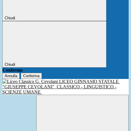
Chiudi
Chiudi
Conferma
Annulla
Conferma
LICEO GINNASIO STATALE
"GIUSEPPE CEVOLANI"
CLASSICO - LINGUISTICO -
SCIENZE UMANE