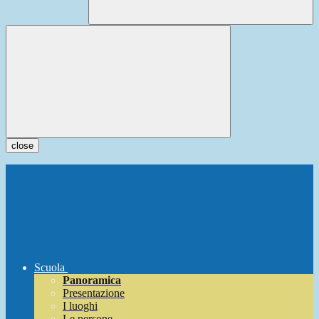
close
Scuola
Panoramica
Presentazione
I luoghi
Le persone