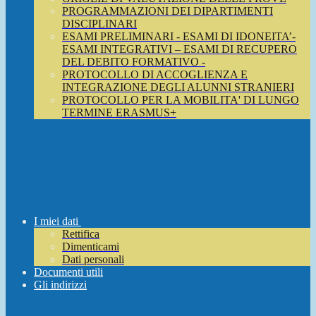
PROGRAMMAZIONI DEI DIPARTIMENTI
DISCIPLINARI
ESAMI PRELIMINARI - ESAMI DI IDONEITA’-
ESAMI INTEGRATIVI – ESAMI DI RECUPERO
DEL DEBITO FORMATIVO -
PROTOCOLLO DI ACCOGLIENZA E
INTEGRAZIONE DEGLI ALUNNI STRANIERI
PROTOCOLLO PER LA MOBILITA' DI LUNGO
TERMINE ERASMUS+
I miei dati
Rettifica
Dimenticami
Dati personali
Documenti utili
Gli indirizzi