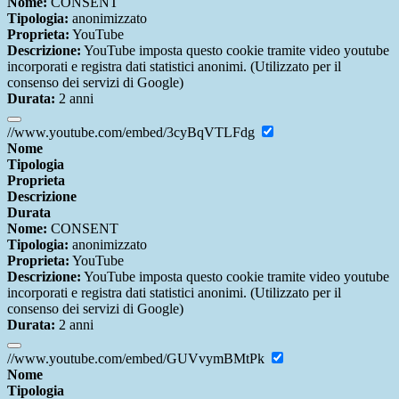
Nome:
CONSENT
Tipologia:
anonimizzato
Proprieta:
YouTube
Descrizione:
YouTube imposta questo cookie tramite video youtube
incorporati e registra dati statistici anonimi. (Utilizzato per il
consenso dei servizi di Google)
Durata:
2 anni
//www.youtube.com/embed/3cyBqVTLFdg
Nome
Tipologia
Proprieta
Descrizione
Durata
Nome:
CONSENT
Tipologia:
anonimizzato
Proprieta:
YouTube
Descrizione:
YouTube imposta questo cookie tramite video youtube
incorporati e registra dati statistici anonimi. (Utilizzato per il
consenso dei servizi di Google)
Durata:
2 anni
//www.youtube.com/embed/GUVvymBMtPk
Nome
Tipologia