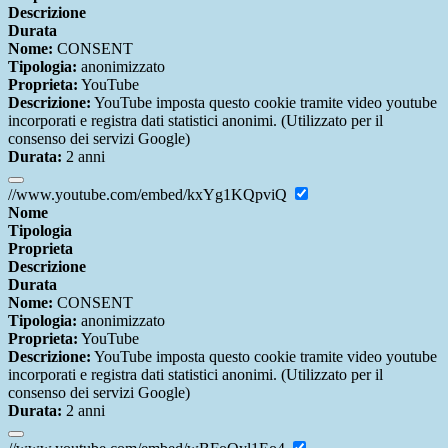
Descrizione
Durata
Nome:
CONSENT
Tipologia:
anonimizzato
Proprieta:
YouTube
Descrizione:
YouTube imposta questo cookie tramite video youtube
incorporati e registra dati statistici anonimi. (Utilizzato per il
consenso dei servizi Google)
Durata:
2 anni
//www.youtube.com/embed/kxYg1KQpviQ
Nome
Tipologia
Proprieta
Descrizione
Durata
Nome:
CONSENT
Tipologia:
anonimizzato
Proprieta:
YouTube
Descrizione:
YouTube imposta questo cookie tramite video youtube
incorporati e registra dati statistici anonimi. (Utilizzato per il
consenso dei servizi Google)
Durata:
2 anni