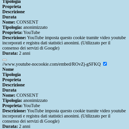
Tipologia
Proprieta
Descrizione
Durata
Nome:
CONSENT
Tipologia:
anonimizzato
Proprieta:
YouTube
Descrizione:
YouTube imposta questo cookie tramite video youtube
incorporati e registra dati statistici anonimi. (Utilizzato per il
consenso dei servizi di Google)
Durata:
2 anni
//www.youtube-nocookie.com/embed/ROvZj-gSFKQ
Nome
Tipologia
Proprieta
Descrizione
Durata
Nome:
CONSENT
Tipologia:
anonimizzato
Proprieta:
YouTube
Descrizione:
YouTube imposta questo cookie tramite video youtube
incorporati e registra dati statistici anonimi. (Utilizzato per il
consenso dei servizi di Google)
Durata:
2 anni