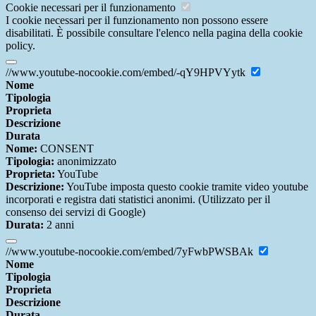
Cookie necessari per il funzionamento
I cookie necessari per il funzionamento non possono essere
disabilitati. È possibile consultare l'elenco nella pagina della cookie
policy.
//www.youtube-nocookie.com/embed/-qY9HPVYytk
Nome
Tipologia
Proprieta
Descrizione
Durata
Nome:
CONSENT
Tipologia:
anonimizzato
Proprieta:
YouTube
Descrizione:
YouTube imposta questo cookie tramite video youtube
incorporati e registra dati statistici anonimi. (Utilizzato per il
consenso dei servizi di Google)
Durata:
2 anni
//www.youtube-nocookie.com/embed/7yFwbPWSBAk
Nome
Tipologia
Proprieta
Descrizione
Durata