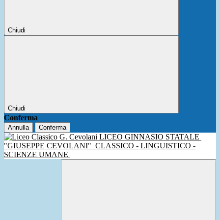
Chiudi
Chiudi
Conferma
Annulla
Conferma
LICEO GINNASIO STATALE
"GIUSEPPE CEVOLANI"
CLASSICO - LINGUISTICO -
SCIENZE UMANE