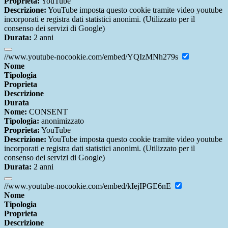
Proprieta:
YouTube
Descrizione:
YouTube imposta questo cookie tramite video youtube
incorporati e registra dati statistici anonimi. (Utilizzato per il
consenso dei servizi di Google)
Durata:
2 anni
//www.youtube-nocookie.com/embed/YQIzMNh279s
Nome
Tipologia
Proprieta
Descrizione
Durata
Nome:
CONSENT
Tipologia:
anonimizzato
Proprieta:
YouTube
Descrizione:
YouTube imposta questo cookie tramite video youtube
incorporati e registra dati statistici anonimi. (Utilizzato per il
consenso dei servizi di Google)
Durata:
2 anni
//www.youtube-nocookie.com/embed/kIejIPGE6nE
Nome
Tipologia
Proprieta
Descrizione