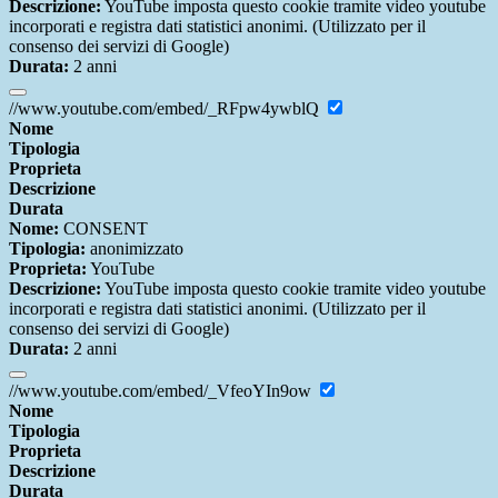
Descrizione:
YouTube imposta questo cookie tramite video youtube
incorporati e registra dati statistici anonimi. (Utilizzato per il
consenso dei servizi di Google)
Durata:
2 anni
//www.youtube.com/embed/_RFpw4ywblQ
Nome
Tipologia
Proprieta
Descrizione
Durata
Nome:
CONSENT
Tipologia:
anonimizzato
Proprieta:
YouTube
Descrizione:
YouTube imposta questo cookie tramite video youtube
incorporati e registra dati statistici anonimi. (Utilizzato per il
consenso dei servizi di Google)
Durata:
2 anni
//www.youtube.com/embed/_VfeoYIn9ow
Nome
Tipologia
Proprieta
Descrizione
Durata