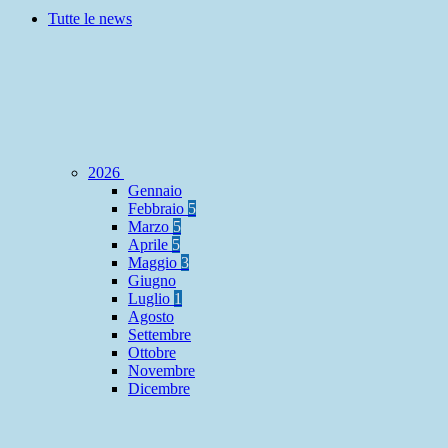
Tutte le news
2026
Gennaio
Febbraio
5
Marzo
5
Aprile
5
Maggio
3
Giugno
Luglio
1
Agosto
Settembre
Ottobre
Novembre
Dicembre