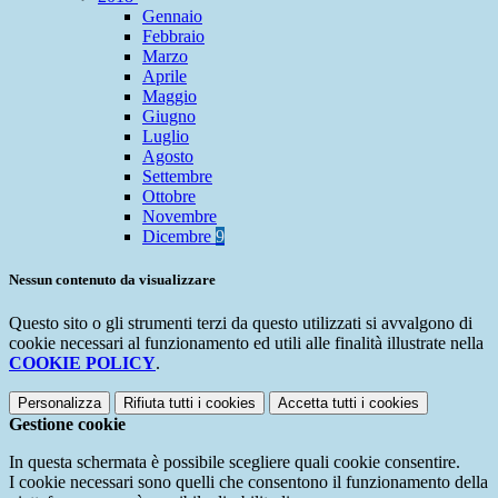
Gennaio
Febbraio
Marzo
Aprile
Maggio
Giugno
Luglio
Agosto
Settembre
Ottobre
Novembre
Dicembre
9
Nessun contenuto da visualizzare
Questo sito o gli strumenti terzi da questo utilizzati si avvalgono di
cookie necessari al funzionamento ed utili alle finalità illustrate nella
COOKIE POLICY
.
Personalizza
Rifiuta tutti
i cookies
Accetta tutti
i cookies
Gestione cookie
In questa schermata è possibile scegliere quali cookie consentire.
I cookie necessari sono quelli che consentono il funzionamento della