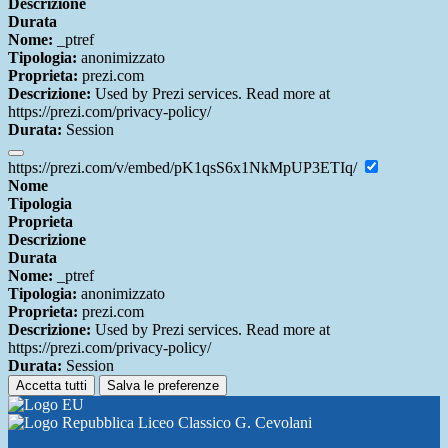
Descrizione
Durata
Nome:
_ptref
Tipologia:
anonimizzato
Proprieta:
prezi.com
Descrizione:
Used by Prezi services. Read more at
https://prezi.com/privacy-policy/
Durata:
Session
https://prezi.com/v/embed/pK1qsS6x1NkMpUP3ETIq/
Nome
Tipologia
Proprieta
Descrizione
Durata
Nome:
_ptref
Tipologia:
anonimizzato
Proprieta:
prezi.com
Descrizione:
Used by Prezi services. Read more at
https://prezi.com/privacy-policy/
Durata:
Session
Accetta tutti
Salva le preferenze
Liceo Classico G. Cevolani