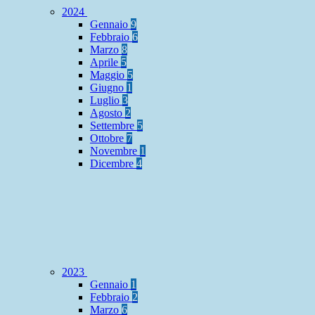
2024
Gennaio
9
Febbraio
6
Marzo
8
Aprile
5
Maggio
5
Giugno
1
Luglio
3
Agosto
2
Settembre
5
Ottobre
7
Novembre
1
Dicembre
4
2023
Gennaio
1
Febbraio
2
Marzo
6