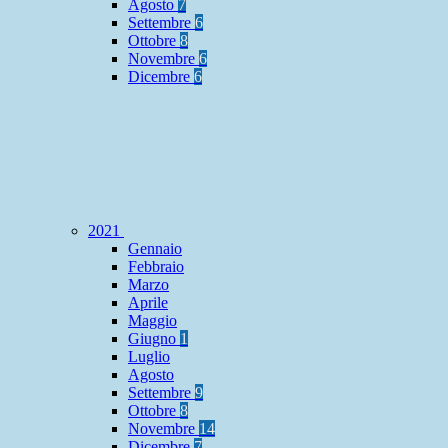
Agosto
7
Settembre
6
Ottobre
8
Novembre
6
Dicembre
6
2021
Gennaio
Febbraio
Marzo
Aprile
Maggio
Giugno
1
Luglio
Agosto
Settembre
9
Ottobre
8
Novembre
14
Dicembre
7