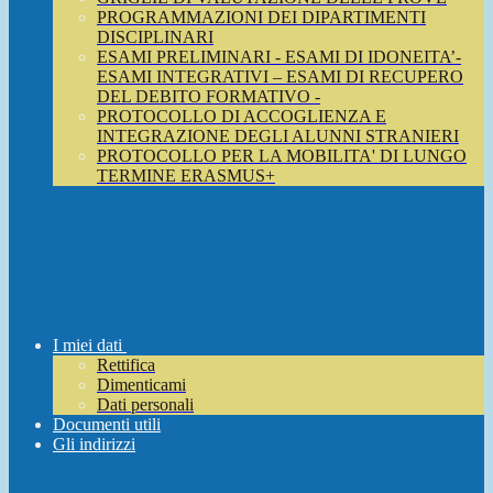
PROGRAMMAZIONI DEI DIPARTIMENTI
DISCIPLINARI
ESAMI PRELIMINARI - ESAMI DI IDONEITA’-
ESAMI INTEGRATIVI – ESAMI DI RECUPERO
DEL DEBITO FORMATIVO -
PROTOCOLLO DI ACCOGLIENZA E
INTEGRAZIONE DEGLI ALUNNI STRANIERI
PROTOCOLLO PER LA MOBILITA' DI LUNGO
TERMINE ERASMUS+
I miei dati
Rettifica
Dimenticami
Dati personali
Documenti utili
Gli indirizzi