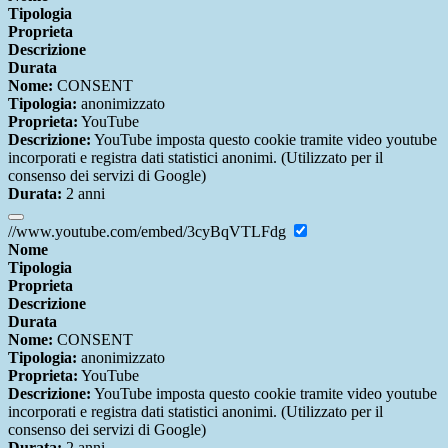
Tipologia
Proprieta
Descrizione
Durata
Nome:
CONSENT
Tipologia:
anonimizzato
Proprieta:
YouTube
Descrizione:
YouTube imposta questo cookie tramite video youtube
incorporati e registra dati statistici anonimi. (Utilizzato per il
consenso dei servizi di Google)
Durata:
2 anni
//www.youtube.com/embed/3cyBqVTLFdg
Nome
Tipologia
Proprieta
Descrizione
Durata
Nome:
CONSENT
Tipologia:
anonimizzato
Proprieta:
YouTube
Descrizione:
YouTube imposta questo cookie tramite video youtube
incorporati e registra dati statistici anonimi. (Utilizzato per il
consenso dei servizi di Google)
Durata:
2 anni