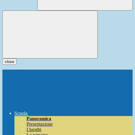
close
Scuola
Panoramica
Presentazione
I luoghi
Le persone