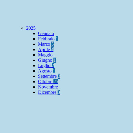
2025
Gennaio
Febbraio
1
Marzo
5
Aprile
4
Maggio
Giugno
1
Luglio
2
Agosto
1
Settembre
3
Ottobre
25
Novembre
Dicembre
3