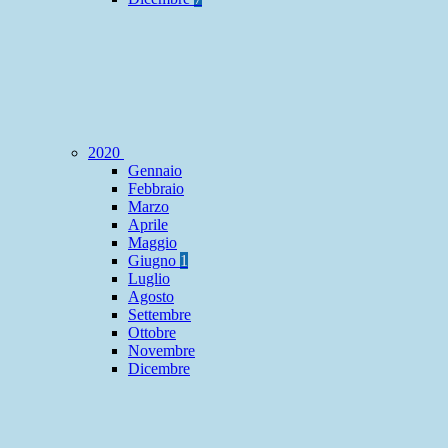
2020
Gennaio
Febbraio
Marzo
Aprile
Maggio
Giugno
1
Luglio
Agosto
Settembre
Ottobre
Novembre
Dicembre