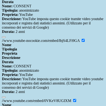
Durata
Nome:
CONSENT
Tipologia:
anonimizzato
Proprieta:
YouTube
Descrizione:
YouTube imposta questo cookie tramite video youtube
incorporati e registra dati statistici anonimi. (Utilizzato per il
consenso dei servizi di Google)
Durata:
2 anni
//www.youtube-nocookie.com/embed/lbjS4LFi9GA
Nome
Tipologia
Proprieta
Descrizione
Durata
Nome:
CONSENT
Tipologia:
anonimizzato
Proprieta:
YouTube
Descrizione:
YouTube imposta questo cookie tramite video youtube
incorporati e registra dati statistici anonimi. (Utilizzato per il
consenso dei servizi di Google)
Durata:
2 anni
//www.youtube.com/embed/0VKeV8UGIXM
Nome