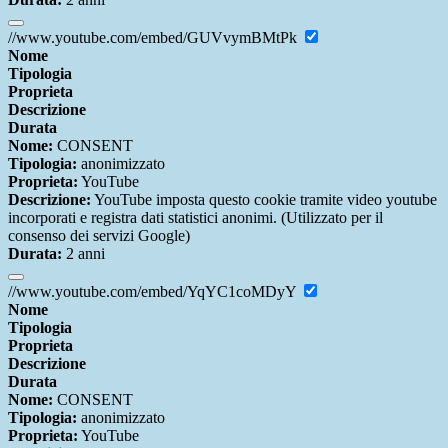
//www.youtube.com/embed/GUVvymBMtPk
Nome
Tipologia
Proprieta
Descrizione
Durata
Nome:
CONSENT
Tipologia:
anonimizzato
Proprieta:
YouTube
Descrizione:
YouTube imposta questo cookie tramite video youtube
incorporati e registra dati statistici anonimi. (Utilizzato per il
consenso dei servizi Google)
Durata:
2 anni
//www.youtube.com/embed/YqYC1coMDyY
Nome
Tipologia
Proprieta
Descrizione
Durata
Nome:
CONSENT
Tipologia:
anonimizzato
Proprieta:
YouTube