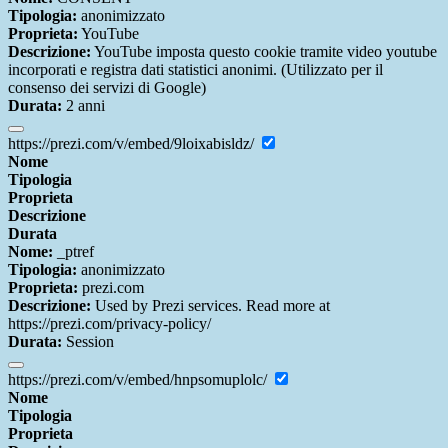
Tipologia:
anonimizzato
Proprieta:
YouTube
Descrizione:
YouTube imposta questo cookie tramite video youtube
incorporati e registra dati statistici anonimi. (Utilizzato per il
consenso dei servizi di Google)
Durata:
2 anni
https://prezi.com/v/embed/9loixabisldz/
Nome
Tipologia
Proprieta
Descrizione
Durata
Nome:
_ptref
Tipologia:
anonimizzato
Proprieta:
prezi.com
Descrizione:
Used by Prezi services. Read more at
https://prezi.com/privacy-policy/
Durata:
Session
https://prezi.com/v/embed/hnpsomuplolc/
Nome
Tipologia
Proprieta