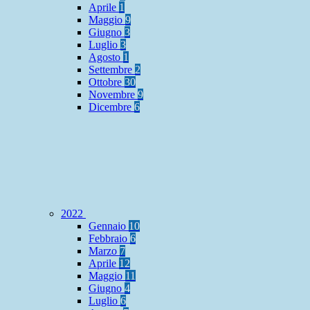
Aprile
1
Maggio
9
Giugno
3
Luglio
3
Agosto
1
Settembre
2
Ottobre
30
Novembre
9
Dicembre
6
2022
Gennaio
10
Febbraio
6
Marzo
7
Aprile
12
Maggio
11
Giugno
4
Luglio
6