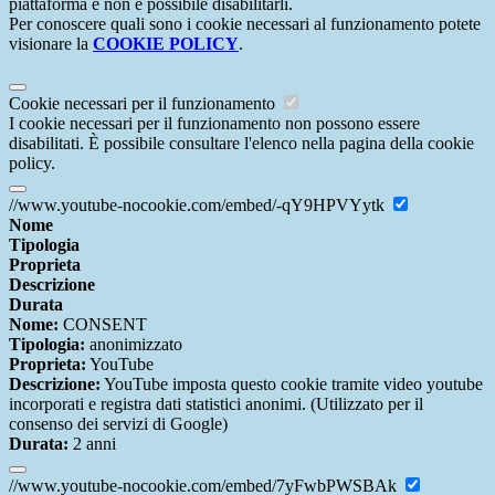
piattaforma e non è possibile disabilitarli.
Per conoscere quali sono i cookie necessari al funzionamento potete
visionare la
COOKIE POLICY
.
Cookie necessari per il funzionamento
I cookie necessari per il funzionamento non possono essere
disabilitati. È possibile consultare l'elenco nella pagina della cookie
policy.
//www.youtube-nocookie.com/embed/-qY9HPVYytk
Nome
Tipologia
Proprieta
Descrizione
Durata
Nome:
CONSENT
Tipologia:
anonimizzato
Proprieta:
YouTube
Descrizione:
YouTube imposta questo cookie tramite video youtube
incorporati e registra dati statistici anonimi. (Utilizzato per il
consenso dei servizi di Google)
Durata:
2 anni
//www.youtube-nocookie.com/embed/7yFwbPWSBAk