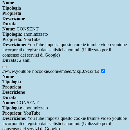
Nome
Tipologia
Proprieta
Descrizione
Durata
Nome:
CONSENT
Tipologia:
anonimizzato
Proprieta:
YouTube
Descrizione:
YouTube imposta questo cookie tramite video youtube
incorporati e registra dati statistici anonimi. (Utilizzato per il
consenso dei servizi di Google)
Durata:
2 anni
//www.youtube-nocookie.com/embed/MkjL09Gxr6s
Nome
Tipologia
Proprieta
Descrizione
Durata
Nome:
CONSENT
Tipologia:
anonimizzato
Proprieta:
YouTube
Descrizione:
YouTube imposta questo cookie tramite video youtube
incorporati e registra dati statistici anonimi. (Utilizzato per il
consenso dei servizi di Google)