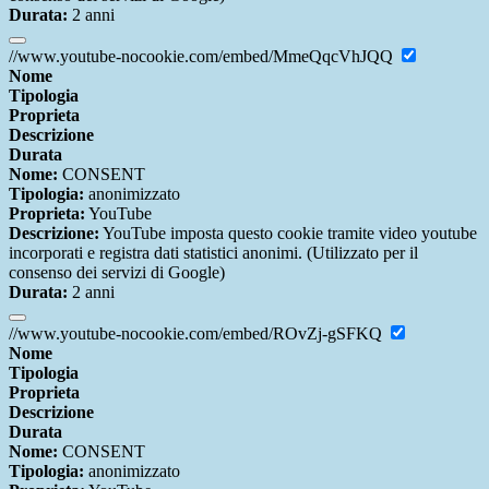
Durata:
2 anni
//www.youtube-nocookie.com/embed/MmeQqcVhJQQ
Nome
Tipologia
Proprieta
Descrizione
Durata
Nome:
CONSENT
Tipologia:
anonimizzato
Proprieta:
YouTube
Descrizione:
YouTube imposta questo cookie tramite video youtube
incorporati e registra dati statistici anonimi. (Utilizzato per il
consenso dei servizi di Google)
Durata:
2 anni
//www.youtube-nocookie.com/embed/ROvZj-gSFKQ
Nome
Tipologia
Proprieta
Descrizione
Durata
Nome:
CONSENT
Tipologia:
anonimizzato