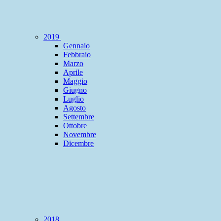
2019
Gennaio
Febbraio
Marzo
Aprile
Maggio
Giugno
Luglio
Agosto
Settembre
Ottobre
Novembre
Dicembre
2018