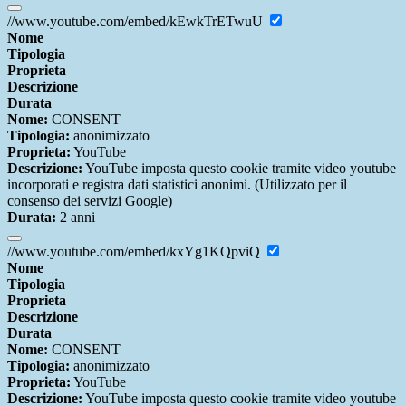
//www.youtube.com/embed/kEwkTrETwuU
Nome
Tipologia
Proprieta
Descrizione
Durata
Nome:
CONSENT
Tipologia:
anonimizzato
Proprieta:
YouTube
Descrizione:
YouTube imposta questo cookie tramite video youtube
incorporati e registra dati statistici anonimi. (Utilizzato per il
consenso dei servizi Google)
Durata:
2 anni
//www.youtube.com/embed/kxYg1KQpviQ
Nome
Tipologia
Proprieta
Descrizione
Durata
Nome:
CONSENT
Tipologia:
anonimizzato
Proprieta:
YouTube
Descrizione:
YouTube imposta questo cookie tramite video youtube