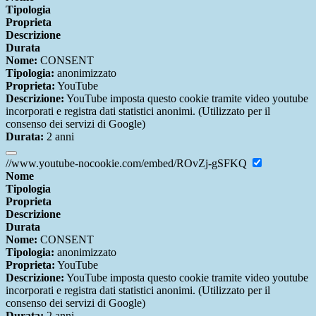
Tipologia
Proprieta
Descrizione
Durata
Nome:
CONSENT
Tipologia:
anonimizzato
Proprieta:
YouTube
Descrizione:
YouTube imposta questo cookie tramite video youtube
incorporati e registra dati statistici anonimi. (Utilizzato per il
consenso dei servizi di Google)
Durata:
2 anni
//www.youtube-nocookie.com/embed/ROvZj-gSFKQ
Nome
Tipologia
Proprieta
Descrizione
Durata
Nome:
CONSENT
Tipologia:
anonimizzato
Proprieta:
YouTube
Descrizione:
YouTube imposta questo cookie tramite video youtube
incorporati e registra dati statistici anonimi. (Utilizzato per il
consenso dei servizi di Google)
Durata:
2 anni