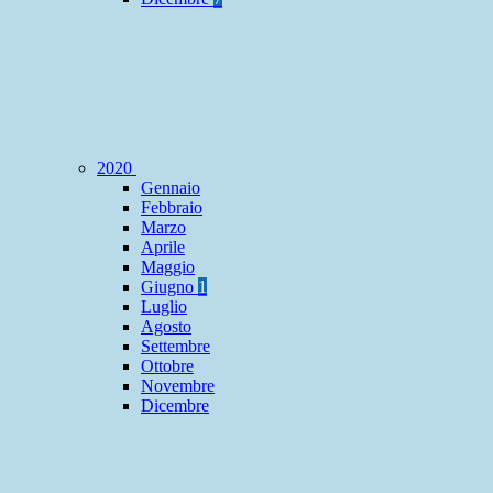
2020
Gennaio
Febbraio
Marzo
Aprile
Maggio
Giugno
1
Luglio
Agosto
Settembre
Ottobre
Novembre
Dicembre