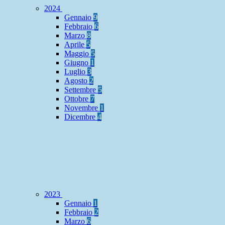
2024
Gennaio
9
Febbraio
6
Marzo
8
Aprile
5
Maggio
5
Giugno
1
Luglio
3
Agosto
2
Settembre
5
Ottobre
7
Novembre
1
Dicembre
4
2023
Gennaio
1
Febbraio
2
Marzo
6