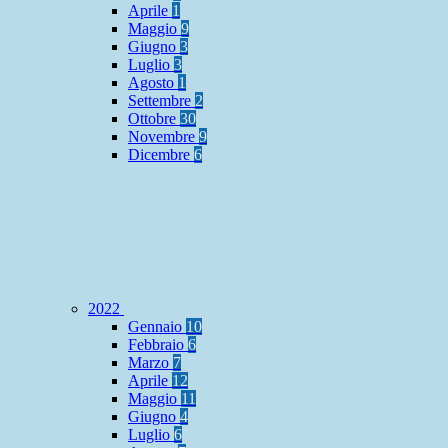
Aprile
1
Maggio
9
Giugno
3
Luglio
3
Agosto
1
Settembre
2
Ottobre
30
Novembre
9
Dicembre
6
2022
Gennaio
10
Febbraio
6
Marzo
7
Aprile
12
Maggio
11
Giugno
4
Luglio
6