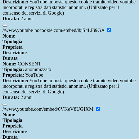
Descrizione:
YouTube imposta questo cookie tramite video youtube
incorporati e registra dati statistici anonimi. (Utilizzato per il
consenso dei servizi di Google)
Durata:
2 anni
//www.youtube-nocookie.com/embed/lbjS4LFi9GA
Nome
Tipologia
Proprieta
Descrizione
Durata
Nome:
CONSENT
Tipologia:
anonimizzato
Proprieta:
YouTube
Descrizione:
YouTube imposta questo cookie tramite video youtube
incorporati e registra dati statistici anonimi. (Utilizzato per il
consenso dei servizi di Google)
Durata:
2 anni
//www.youtube.com/embed/0VKeV8UGIXM
Nome
Tipologia
Proprieta
Descrizione
Durata