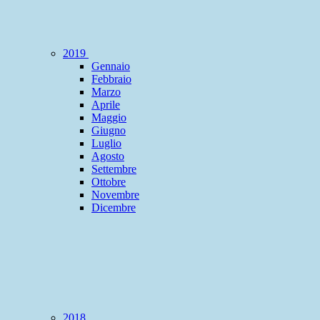
2019
Gennaio
Febbraio
Marzo
Aprile
Maggio
Giugno
Luglio
Agosto
Settembre
Ottobre
Novembre
Dicembre
2018