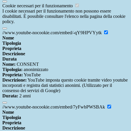
Cookie necessari per il funzionamento
I cookie necessari per il funzionamento non possono essere
disabilitati. È possibile consultare l'elenco nella pagina della cookie
policy.
//www.youtube-nocookie.com/embed/-qY9HPVYytk
Nome
Tipologia
Proprieta
Descrizione
Durata
Nome:
CONSENT
Tipologia:
anonimizzato
Proprieta:
YouTube
Descrizione:
YouTube imposta questo cookie tramite video youtube
incorporati e registra dati statistici anonimi. (Utilizzato per il
consenso dei servizi di Google)
Durata:
2 anni
//www.youtube-nocookie.com/embed/7yFwbPWSBAk
Nome
Tipologia
Proprieta
Descrizione