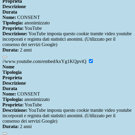
Proprieta
Descrizione
Durata
Nome:
CONSENT
Tipologia:
anonimizzato
Proprieta:
YouTube
Descrizione:
YouTube imposta questo cookie tramite video youtube
incorporati e registra dati statistici anonimi. (Utilizzato per il
consenso dei servizi Google)
Durata:
2 anni
//www.youtube.com/embed/kxYg1KQpviQ
Nome
Tipologia
Proprieta
Descrizione
Durata
Nome:
CONSENT
Tipologia:
anonimizzato
Proprieta:
YouTube
Descrizione:
YouTube imposta questo cookie tramite video youtube
incorporati e registra dati statistici anonimi. (Utilizzato per il
consenso dei servizi Google)
Durata:
2 anni