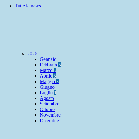
Tutte le news
2026
Gennaio
Febbraio
5
Marzo
5
Aprile
5
Maggio
3
Giugno
Luglio
1
Agosto
Settembre
Ottobre
Novembre
Dicembre