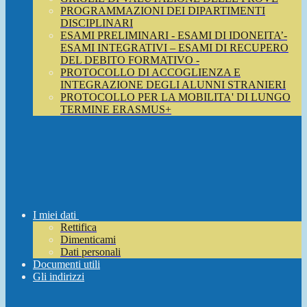
PROGRAMMAZIONI DEI DIPARTIMENTI
DISCIPLINARI
ESAMI PRELIMINARI - ESAMI DI IDONEITA’-
ESAMI INTEGRATIVI – ESAMI DI RECUPERO
DEL DEBITO FORMATIVO -
PROTOCOLLO DI ACCOGLIENZA E
INTEGRAZIONE DEGLI ALUNNI STRANIERI
PROTOCOLLO PER LA MOBILITA' DI LUNGO
TERMINE ERASMUS+
I miei dati
Rettifica
Dimenticami
Dati personali
Documenti utili
Gli indirizzi