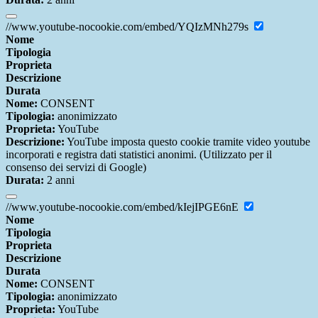
//www.youtube-nocookie.com/embed/YQIzMNh279s
Nome
Tipologia
Proprieta
Descrizione
Durata
Nome:
CONSENT
Tipologia:
anonimizzato
Proprieta:
YouTube
Descrizione:
YouTube imposta questo cookie tramite video youtube
incorporati e registra dati statistici anonimi. (Utilizzato per il
consenso dei servizi di Google)
Durata:
2 anni
//www.youtube-nocookie.com/embed/kIejIPGE6nE
Nome
Tipologia
Proprieta
Descrizione
Durata
Nome:
CONSENT
Tipologia:
anonimizzato
Proprieta:
YouTube