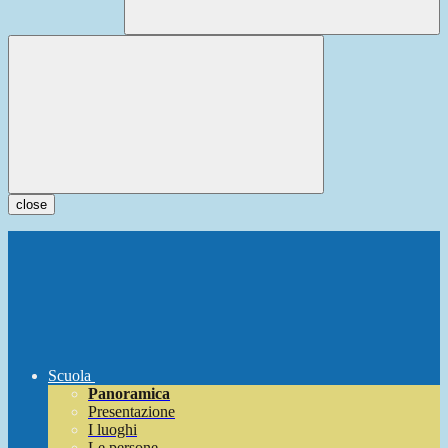
close
Scuola
Panoramica
Presentazione
I luoghi
Le persone