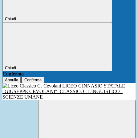
Chiudi
Chiudi
Conferma
Annulla
Conferma
LICEO GINNASIO STATALE
"GIUSEPPE CEVOLANI"
CLASSICO - LINGUISTICO -
SCIENZE UMANE