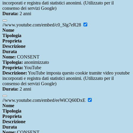
incorporati e registra dati statistici anonimi. (Utilizzato per il
consenso dei servizi Google)
Durata:
2 anni
//www.youtube.com/embed/c0_Slg7eR28
Nome
Tipologia
Proprieta
Descrizione
Durata
Nome:
CONSENT
Tipologia:
anonimizzato
Proprieta:
YouTube
Descrizione:
YouTube imposta questo cookie tramite video youtube
incorporati e registra dati statistici anonimi. (Utilizzato per il
consenso dei servizi Google)
Durata:
2 anni
//www.youtube.com/embed/eeWiCQ60DxE
Nome
Tipologia
Proprieta
Descrizione
Durata
Nome:
CONSENT