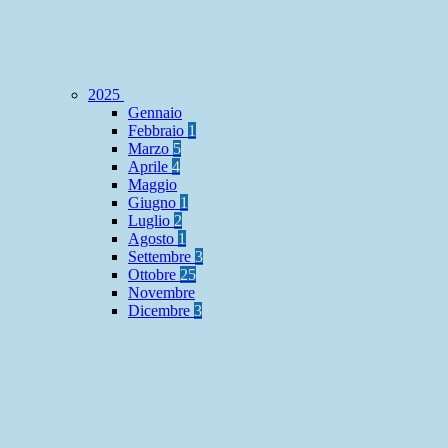
2025
Gennaio
Febbraio
1
Marzo
5
Aprile
4
Maggio
Giugno
1
Luglio
2
Agosto
1
Settembre
3
Ottobre
25
Novembre
Dicembre
3