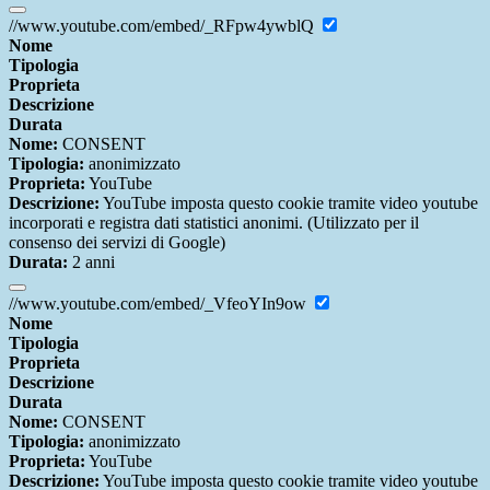
//www.youtube.com/embed/_RFpw4ywblQ
Nome
Tipologia
Proprieta
Descrizione
Durata
Nome:
CONSENT
Tipologia:
anonimizzato
Proprieta:
YouTube
Descrizione:
YouTube imposta questo cookie tramite video youtube
incorporati e registra dati statistici anonimi. (Utilizzato per il
consenso dei servizi di Google)
Durata:
2 anni
//www.youtube.com/embed/_VfeoYIn9ow
Nome
Tipologia
Proprieta
Descrizione
Durata
Nome:
CONSENT
Tipologia:
anonimizzato
Proprieta:
YouTube
Descrizione:
YouTube imposta questo cookie tramite video youtube