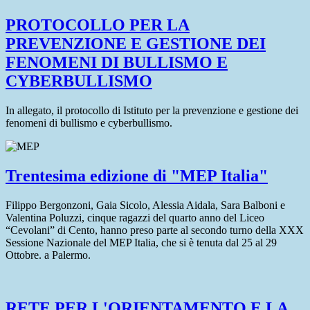
PROTOCOLLO PER LA
PREVENZIONE E GESTIONE DEI
FENOMENI DI BULLISMO E
CYBERBULLISMO
In allegato, il protocollo di Istituto per la prevenzione e gestione dei
fenomeni di bullismo e cyberbullismo.
Trentesima edizione di "MEP Italia"
Filippo Bergonzoni, Gaia Sicolo, Alessia Aidala, Sara Balboni e
Valentina Poluzzi, cinque ragazzi del quarto anno del Liceo
“Cevolani” di Cento, hanno preso parte al secondo turno della XXX
Sessione Nazionale del MEP Italia, che si è tenuta dal 25 al 29
Ottobre. a Palermo.
RETE PER L'ORIENTAMENTO E LA