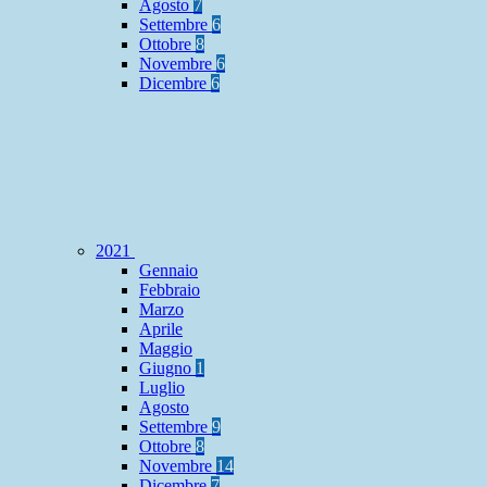
Agosto
7
Settembre
6
Ottobre
8
Novembre
6
Dicembre
6
2021
Gennaio
Febbraio
Marzo
Aprile
Maggio
Giugno
1
Luglio
Agosto
Settembre
9
Ottobre
8
Novembre
14
Dicembre
7