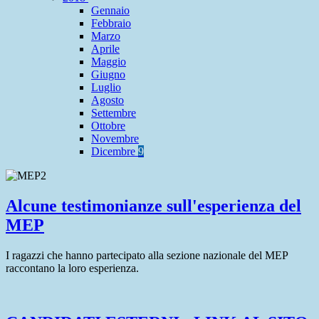
Gennaio
Febbraio
Marzo
Aprile
Maggio
Giugno
Luglio
Agosto
Settembre
Ottobre
Novembre
Dicembre
9
Alcune testimonianze sull'esperienza del
MEP
I ragazzi che hanno partecipato alla sezione nazionale del MEP
raccontano la loro esperienza.