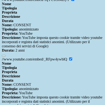
Nome
Tipologia
Proprieta
Descrizione
Durata
Nome:
CONSENT
Tipologia:
anonimizzato
Proprieta:
YouTube
Descrizione:
YouTube imposta questo cookie tramite video youtube
incorporati e registra dati statistici anonimi. (Utilizzato per il
consenso dei servizi di Google)
Durata:
2 anni
//www.youtube.com/embed/_RFpw4ywblQ
Nome
Tipologia
Proprieta
Descrizione
Durata
Nome:
CONSENT
Tipologia:
anonimizzato
Proprieta:
YouTube
Descrizione:
YouTube imposta questo cookie tramite video youtube
incorporati e registra dati statistici anonimi. (Utilizzato per il