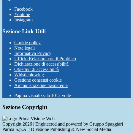
Facebook
Youtube
Instagram
Sezione Link Utili
Cookie policy
Note legali
Informativa Privacy
Ufficio Relazioni con il Pubblico
Dichiarazione di accessibilità
Obiettivi di accessibilità
Whistleblowing
Gestione consensi cookie
Amministrazione trasparente
Pagina visualizzata
1012
volte
Sezione Copyright
Copyright 2026 | Engineered and powered by Gruppo Spaggiari
Parma S.p.A. | Divisione Publishing & New Social Media