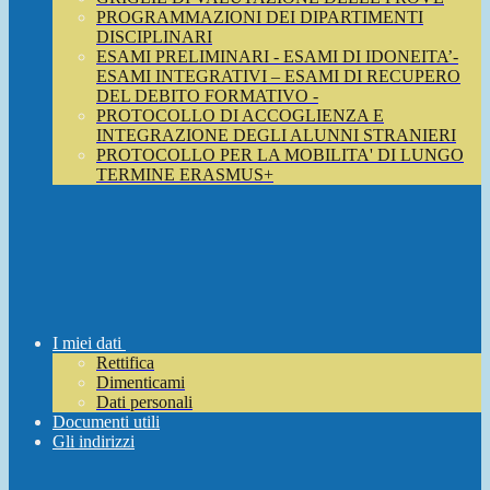
PROGRAMMAZIONI DEI DIPARTIMENTI
DISCIPLINARI
ESAMI PRELIMINARI - ESAMI DI IDONEITA’-
ESAMI INTEGRATIVI – ESAMI DI RECUPERO
DEL DEBITO FORMATIVO -
PROTOCOLLO DI ACCOGLIENZA E
INTEGRAZIONE DEGLI ALUNNI STRANIERI
PROTOCOLLO PER LA MOBILITA' DI LUNGO
TERMINE ERASMUS+
I miei dati
Rettifica
Dimenticami
Dati personali
Documenti utili
Gli indirizzi