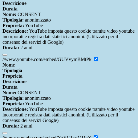
Descrizione
Durata
Nome:
CONSENT
Tipologia:
anonimizzato
Proprieta:
YouTube
Descrizione:
YouTube imposta questo cookie tramite video youtube
incorporati e registra dati statistici anonimi. (Utilizzato per il
consenso dei servizi di Google)
Durata:
2 anni
//www.youtube.com/embed/GUVvymBMtPk
Nome
Tipologia
Proprieta
Descrizione
Durata
Nome:
CONSENT
Tipologia:
anonimizzato
Proprieta:
YouTube
Descrizione:
YouTube imposta questo cookie tramite video youtube
incorporati e registra dati statistici anonimi. (Utilizzato per il
consenso dei servizi Google)
Durata:
2 anni
//www.youtube.com/embed/YqYC1coMDyY