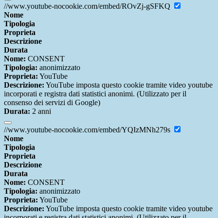
//www.youtube-nocookie.com/embed/ROvZj-gSFKQ
Nome
Tipologia
Proprieta
Descrizione
Durata
Nome:
CONSENT
Tipologia:
anonimizzato
Proprieta:
YouTube
Descrizione:
YouTube imposta questo cookie tramite video youtube
incorporati e registra dati statistici anonimi. (Utilizzato per il
consenso dei servizi di Google)
Durata:
2 anni
//www.youtube-nocookie.com/embed/YQIzMNh279s
Nome
Tipologia
Proprieta
Descrizione
Durata
Nome:
CONSENT
Tipologia:
anonimizzato
Proprieta:
YouTube
Descrizione:
YouTube imposta questo cookie tramite video youtube
incorporati e registra dati statistici anonimi. (Utilizzato per il