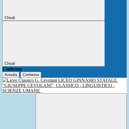
Chiudi
Chiudi
Conferma
Annulla
Conferma
LICEO GINNASIO STATALE
"GIUSEPPE CEVOLANI"
CLASSICO - LINGUISTICO -
SCIENZE UMANE