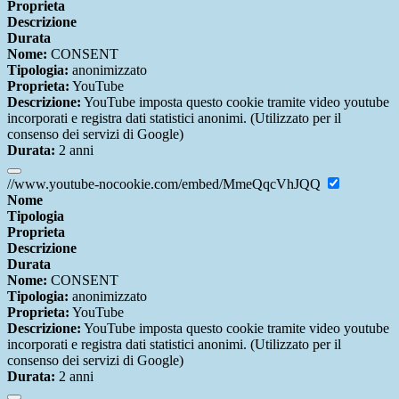
Proprieta
Descrizione
Durata
Nome:
CONSENT
Tipologia:
anonimizzato
Proprieta:
YouTube
Descrizione:
YouTube imposta questo cookie tramite video youtube
incorporati e registra dati statistici anonimi. (Utilizzato per il
consenso dei servizi di Google)
Durata:
2 anni
//www.youtube-nocookie.com/embed/MmeQqcVhJQQ
Nome
Tipologia
Proprieta
Descrizione
Durata
Nome:
CONSENT
Tipologia:
anonimizzato
Proprieta:
YouTube
Descrizione:
YouTube imposta questo cookie tramite video youtube
incorporati e registra dati statistici anonimi. (Utilizzato per il
consenso dei servizi di Google)
Durata:
2 anni