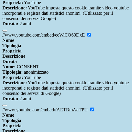
Proprieta:
YouTube
Descrizione:
YouTube imposta questo cookie tramite video youtube
incorporati e registra dati statistici anonimi. (Utilizzato per il
consenso dei servizi Google)
Durata:
2 anni
//www.youtube.com/embed/eeWiCQ60DxE
Nome
Tipologia
Proprieta
Descrizione
Durata
Nome:
CONSENT
Tipologia:
anonimizzato
Proprieta:
YouTube
Descrizione:
YouTube imposta questo cookie tramite video youtube
incorporati e registra dati statistici anonimi. (Utilizzato per il
consenso dei servizi di Google)
Durata:
2 anni
//www.youtube.com/embed/fAETBmAdTPU
Nome
Tipologia
Proprieta
Descrizione