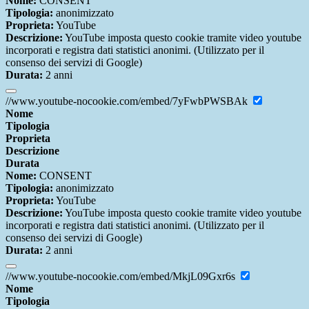
Nome:
CONSENT
Tipologia:
anonimizzato
Proprieta:
YouTube
Descrizione:
YouTube imposta questo cookie tramite video youtube
incorporati e registra dati statistici anonimi. (Utilizzato per il
consenso dei servizi di Google)
Durata:
2 anni
//www.youtube-nocookie.com/embed/7yFwbPWSBAk
Nome
Tipologia
Proprieta
Descrizione
Durata
Nome:
CONSENT
Tipologia:
anonimizzato
Proprieta:
YouTube
Descrizione:
YouTube imposta questo cookie tramite video youtube
incorporati e registra dati statistici anonimi. (Utilizzato per il
consenso dei servizi di Google)
Durata:
2 anni
//www.youtube-nocookie.com/embed/MkjL09Gxr6s
Nome
Tipologia