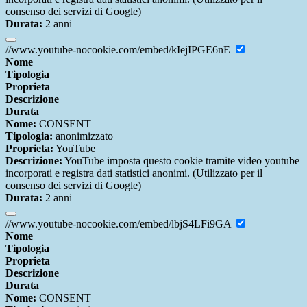
consenso dei servizi di Google)
Durata:
2 anni
//www.youtube-nocookie.com/embed/kIejIPGE6nE
Nome
Tipologia
Proprieta
Descrizione
Durata
Nome:
CONSENT
Tipologia:
anonimizzato
Proprieta:
YouTube
Descrizione:
YouTube imposta questo cookie tramite video youtube
incorporati e registra dati statistici anonimi. (Utilizzato per il
consenso dei servizi di Google)
Durata:
2 anni
//www.youtube-nocookie.com/embed/lbjS4LFi9GA
Nome
Tipologia
Proprieta
Descrizione
Durata
Nome:
CONSENT