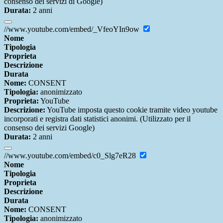
consenso dei servizi di Google)
Durata:
2 anni
//www.youtube.com/embed/_VfeoYIn9ow
Nome
Tipologia
Proprieta
Descrizione
Durata
Nome:
CONSENT
Tipologia:
anonimizzato
Proprieta:
YouTube
Descrizione:
YouTube imposta questo cookie tramite video youtube
incorporati e registra dati statistici anonimi. (Utilizzato per il
consenso dei servizi Google)
Durata:
2 anni
//www.youtube.com/embed/c0_Slg7eR28
Nome
Tipologia
Proprieta
Descrizione
Durata
Nome:
CONSENT
Tipologia:
anonimizzato