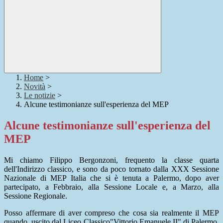
Home
>
Novità
>
Le notizie
>
Alcune testimonianze sull'esperienza del MEP
Alcune testimonianze sull'esperienza del
MEP
Mi chiamo Filippo Bergonzoni, frequento la classe quarta
dell'Indirizzo classico, e sono da poco tornato dalla XXX Sessione
Nazionale di MEP Italia che si è tenuta a Palermo, dopo aver
partecipato, a Febbraio, alla Sessione Locale e, a Marzo, alla
Sessione Regionale.
Posso affermare di aver compreso che cosa sia realmente il MEP
quando, uscito dal Liceo Classico"Vittorio Emanuele II" di Palermo,