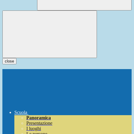
close
Scuola
Panoramica
Presentazione
I luoghi
Le persone