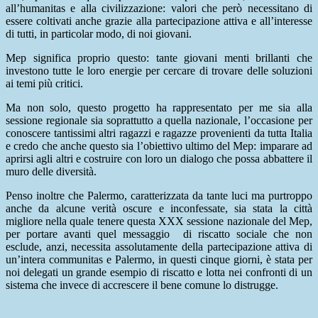
all’humanitas e alla civilizzazione: valori che però necessitano di
essere coltivati anche grazie alla partecipazione attiva e all’interesse
di tutti, in particolar modo, di noi giovani.
Mep significa proprio questo: tante giovani menti brillanti che
investono tutte le loro energie per cercare di trovare delle soluzioni
ai temi più critici.
Ma non solo, questo progetto ha rappresentato per me sia alla
sessione regionale sia soprattutto a quella nazionale, l’occasione per
conoscere tantissimi altri ragazzi e ragazze provenienti da tutta Italia
e credo che anche questo sia l’obiettivo ultimo del Mep: imparare ad
aprirsi agli altri e costruire con loro un dialogo che possa abbattere il
muro delle diversità.
Penso inoltre che Palermo, caratterizzata da tante luci ma purtroppo
anche da alcune verità oscure e inconfessate, sia stata la città
migliore nella quale tenere questa XXX sessione nazionale del Mep,
per portare avanti quel messaggio di riscatto sociale che non
esclude, anzi, necessita assolutamente della partecipazione attiva di
un’intera communitas e Palermo, in questi cinque giorni, è stata per
noi delegati un grande esempio di riscatto e lotta nei confronti di un
sistema che invece di accrescere il bene comune lo distrugge.