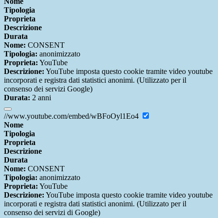
Nome
Tipologia
Proprieta
Descrizione
Durata
Nome:
CONSENT
Tipologia:
anonimizzato
Proprieta:
YouTube
Descrizione:
YouTube imposta questo cookie tramite video youtube
incorporati e registra dati statistici anonimi. (Utilizzato per il
consenso dei servizi Google)
Durata:
2 anni
//www.youtube.com/embed/wBFoOyl1Eo4
Nome
Tipologia
Proprieta
Descrizione
Durata
Nome:
CONSENT
Tipologia:
anonimizzato
Proprieta:
YouTube
Descrizione:
YouTube imposta questo cookie tramite video youtube
incorporati e registra dati statistici anonimi. (Utilizzato per il
consenso dei servizi di Google)