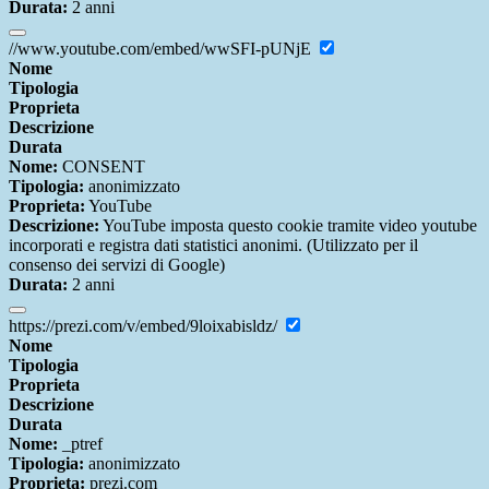
Durata:
2 anni
//www.youtube.com/embed/wwSFI-pUNjE
Nome
Tipologia
Proprieta
Descrizione
Durata
Nome:
CONSENT
Tipologia:
anonimizzato
Proprieta:
YouTube
Descrizione:
YouTube imposta questo cookie tramite video youtube
incorporati e registra dati statistici anonimi. (Utilizzato per il
consenso dei servizi di Google)
Durata:
2 anni
https://prezi.com/v/embed/9loixabisldz/
Nome
Tipologia
Proprieta
Descrizione
Durata
Nome:
_ptref
Tipologia:
anonimizzato
Proprieta:
prezi.com