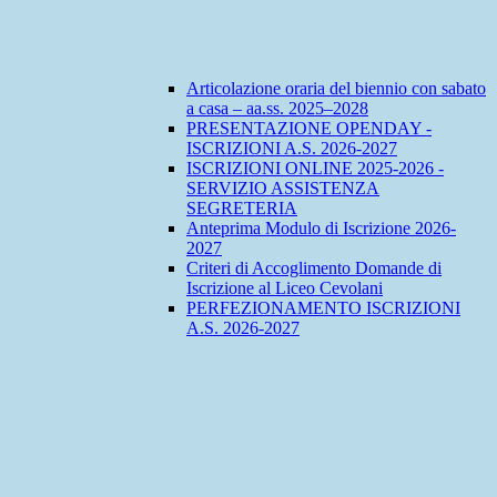
Articolazione oraria del biennio con sabato
a casa – aa.ss. 2025–2028
PRESENTAZIONE OPENDAY -
ISCRIZIONI A.S. 2026-2027
ISCRIZIONI ONLINE 2025-2026 -
SERVIZIO ASSISTENZA
SEGRETERIA
Anteprima Modulo di Iscrizione 2026-
2027
Criteri di Accoglimento Domande di
Iscrizione al Liceo Cevolani
PERFEZIONAMENTO ISCRIZIONI
A.S. 2026-2027