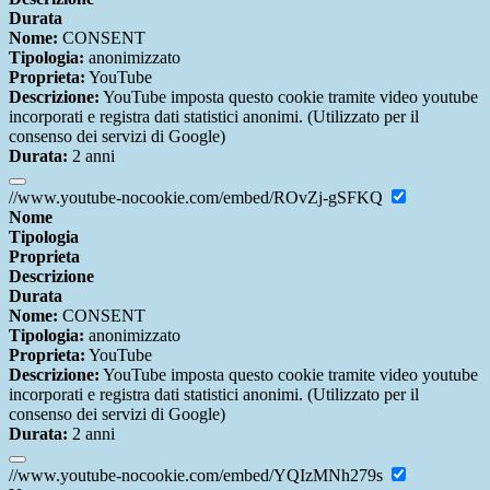
Durata
Nome:
CONSENT
Tipologia:
anonimizzato
Proprieta:
YouTube
Descrizione:
YouTube imposta questo cookie tramite video youtube
incorporati e registra dati statistici anonimi. (Utilizzato per il
consenso dei servizi di Google)
Durata:
2 anni
//www.youtube-nocookie.com/embed/ROvZj-gSFKQ
Nome
Tipologia
Proprieta
Descrizione
Durata
Nome:
CONSENT
Tipologia:
anonimizzato
Proprieta:
YouTube
Descrizione:
YouTube imposta questo cookie tramite video youtube
incorporati e registra dati statistici anonimi. (Utilizzato per il
consenso dei servizi di Google)
Durata:
2 anni
//www.youtube-nocookie.com/embed/YQIzMNh279s