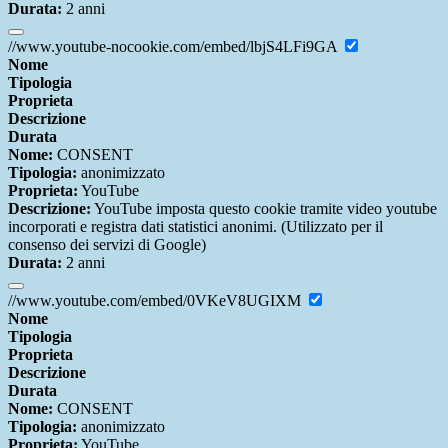
Durata:
2 anni
//www.youtube-nocookie.com/embed/lbjS4LFi9GA
Nome
Tipologia
Proprieta
Descrizione
Durata
Nome:
CONSENT
Tipologia:
anonimizzato
Proprieta:
YouTube
Descrizione:
YouTube imposta questo cookie tramite video youtube
incorporati e registra dati statistici anonimi. (Utilizzato per il
consenso dei servizi di Google)
Durata:
2 anni
//www.youtube.com/embed/0VKeV8UGIXM
Nome
Tipologia
Proprieta
Descrizione
Durata
Nome:
CONSENT
Tipologia:
anonimizzato
Proprieta:
YouTube