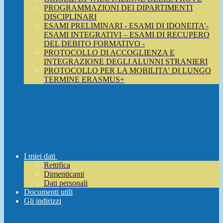
PROGRAMMAZIONI DEI DIPARTIMENTI
DISCIPLINARI
ESAMI PRELIMINARI - ESAMI DI IDONEITA’-
ESAMI INTEGRATIVI – ESAMI DI RECUPERO
DEL DEBITO FORMATIVO -
PROTOCOLLO DI ACCOGLIENZA E
INTEGRAZIONE DEGLI ALUNNI STRANIERI
PROTOCOLLO PER LA MOBILITA' DI LUNGO
TERMINE ERASMUS+
I miei dati
Rettifica
Dimenticami
Dati personali
Documenti utili
Gli indirizzi