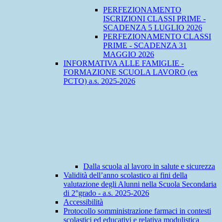
PERFEZIONAMENTO
ISCRIZIONI CLASSI PRIME -
SCADENZA 5 LUGLIO 2026
PERFEZIONAMENTO CLASSI
PRIME - SCADENZA 31
MAGGIO 2026
INFORMATIVA ALLE FAMIGLIE -
FORMAZIONE SCUOLA LAVORO (ex
PCTO) a.s. 2025-2026
Dalla scuola al lavoro in salute e sicurezza
Validità dell’anno scolastico ai fini della
valutazione degli Alunni nella Scuola Secondaria
di 2°grado - a.s. 2025-2026
Accessibilità
Protocollo somministrazione farmaci in contesti
scolastici ed educativi e relativa modulistica