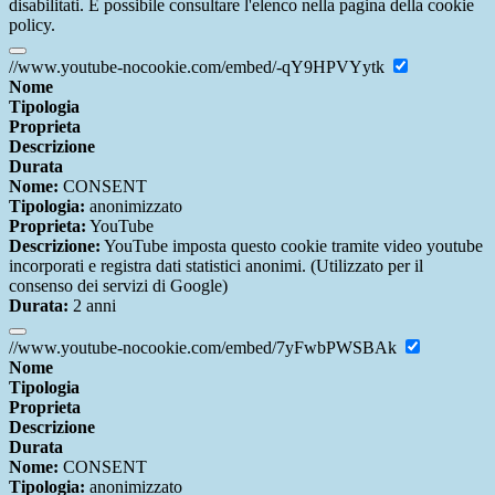
disabilitati. È possibile consultare l'elenco nella pagina della cookie
policy.
//www.youtube-nocookie.com/embed/-qY9HPVYytk
Nome
Tipologia
Proprieta
Descrizione
Durata
Nome:
CONSENT
Tipologia:
anonimizzato
Proprieta:
YouTube
Descrizione:
YouTube imposta questo cookie tramite video youtube
incorporati e registra dati statistici anonimi. (Utilizzato per il
consenso dei servizi di Google)
Durata:
2 anni
//www.youtube-nocookie.com/embed/7yFwbPWSBAk
Nome
Tipologia
Proprieta
Descrizione
Durata
Nome:
CONSENT
Tipologia:
anonimizzato