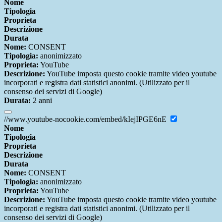
Nome
Tipologia
Proprieta
Descrizione
Durata
Nome:
CONSENT
Tipologia:
anonimizzato
Proprieta:
YouTube
Descrizione:
YouTube imposta questo cookie tramite video youtube
incorporati e registra dati statistici anonimi. (Utilizzato per il
consenso dei servizi di Google)
Durata:
2 anni
//www.youtube-nocookie.com/embed/kIejIPGE6nE
Nome
Tipologia
Proprieta
Descrizione
Durata
Nome:
CONSENT
Tipologia:
anonimizzato
Proprieta:
YouTube
Descrizione:
YouTube imposta questo cookie tramite video youtube
incorporati e registra dati statistici anonimi. (Utilizzato per il
consenso dei servizi di Google)