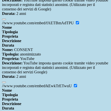
Descrizione:
YouTube imposta questo cookie tramite video youtube
incorporati e registra dati statistici anonimi. (Utilizzato per il
consenso dei servizi di Google)
Durata:
2 anni
//www.youtube.com/embed/fAETBmAdTPU
Nome
Tipologia
Proprieta
Descrizione
Durata
Nome:
CONSENT
Tipologia:
anonimizzato
Proprieta:
YouTube
Descrizione:
YouTube imposta questo cookie tramite video youtube
incorporati e registra dati statistici anonimi. (Utilizzato per il
consenso dei servizi Google)
Durata:
2 anni
//www.youtube.com/embed/kEwkTrETwuU
Nome
Tipologia
Proprieta
Descrizione
Durata