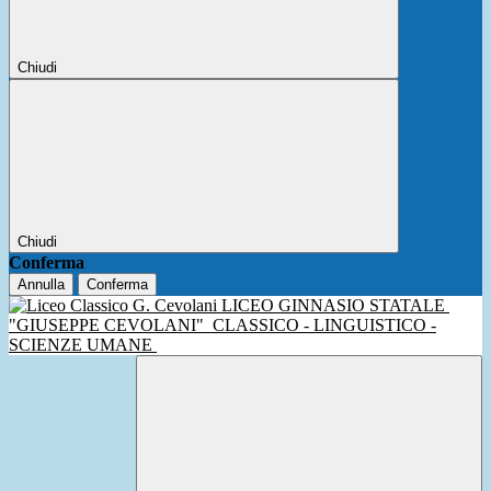
Chiudi
Chiudi
Conferma
Annulla
Conferma
LICEO GINNASIO STATALE
"GIUSEPPE CEVOLANI"
CLASSICO - LINGUISTICO -
SCIENZE UMANE