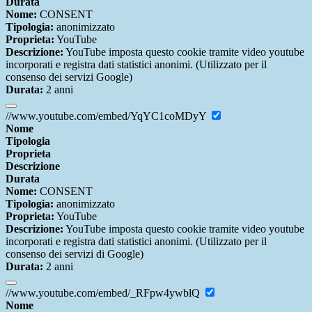
Durata
Nome:
CONSENT
Tipologia:
anonimizzato
Proprieta:
YouTube
Descrizione:
YouTube imposta questo cookie tramite video youtube
incorporati e registra dati statistici anonimi. (Utilizzato per il
consenso dei servizi Google)
Durata:
2 anni
//www.youtube.com/embed/YqYC1coMDyY
Nome
Tipologia
Proprieta
Descrizione
Durata
Nome:
CONSENT
Tipologia:
anonimizzato
Proprieta:
YouTube
Descrizione:
YouTube imposta questo cookie tramite video youtube
incorporati e registra dati statistici anonimi. (Utilizzato per il
consenso dei servizi di Google)
Durata:
2 anni
//www.youtube.com/embed/_RFpw4ywblQ
Nome