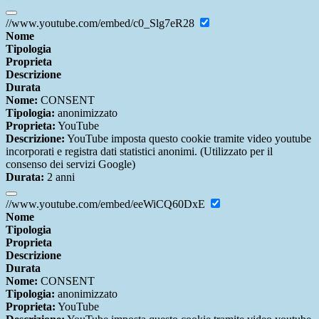
//www.youtube.com/embed/c0_Slg7eR28
Nome
Tipologia
Proprieta
Descrizione
Durata
Nome:
CONSENT
Tipologia:
anonimizzato
Proprieta:
YouTube
Descrizione:
YouTube imposta questo cookie tramite video youtube
incorporati e registra dati statistici anonimi. (Utilizzato per il
consenso dei servizi Google)
Durata:
2 anni
//www.youtube.com/embed/eeWiCQ60DxE
Nome
Tipologia
Proprieta
Descrizione
Durata
Nome:
CONSENT
Tipologia:
anonimizzato
Proprieta:
YouTube