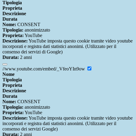
Tipologia
Proprieta
Descrizione
Durata
Nome:
CONSENT
Tipologia:
anonimizzato
Proprieta:
YouTube
Descrizione:
YouTube imposta questo cookie tramite video youtube
incorporati e registra dati statistici anonimi. (Utilizzato per il
consenso dei servizi di Google)
Durata:
2 anni
//www.youtube.com/embed/_VfeoYIn9ow
Nome
Tipologia
Proprieta
Descrizione
Durata
Nome:
CONSENT
Tipologia:
anonimizzato
Proprieta:
YouTube
Descrizione:
YouTube imposta questo cookie tramite video youtube
incorporati e registra dati statistici anonimi. (Utilizzato per il
consenso dei servizi Google)
Durata:
2 anni