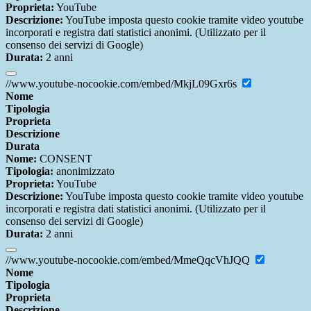
Proprieta:
YouTube
Descrizione:
YouTube imposta questo cookie tramite video youtube
incorporati e registra dati statistici anonimi. (Utilizzato per il
consenso dei servizi di Google)
Durata:
2 anni
//www.youtube-nocookie.com/embed/MkjL09Gxr6s
Nome
Tipologia
Proprieta
Descrizione
Durata
Nome:
CONSENT
Tipologia:
anonimizzato
Proprieta:
YouTube
Descrizione:
YouTube imposta questo cookie tramite video youtube
incorporati e registra dati statistici anonimi. (Utilizzato per il
consenso dei servizi di Google)
Durata:
2 anni
//www.youtube-nocookie.com/embed/MmeQqcVhJQQ
Nome
Tipologia
Proprieta
Descrizione