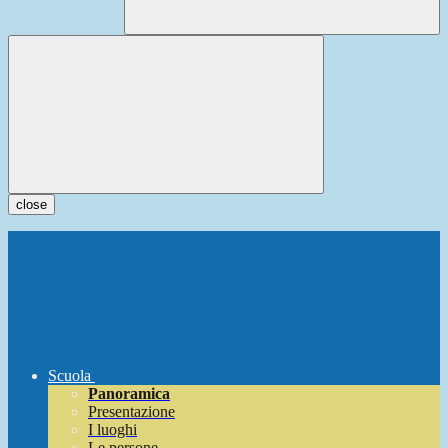
close
Scuola
Panoramica
Presentazione
I luoghi
Le persone