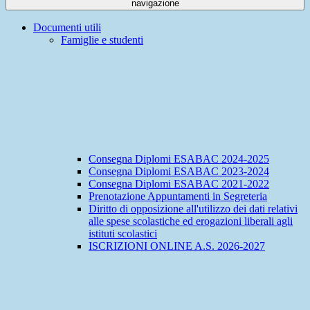
navigazione
Documenti utili
Famiglie e studenti
Consegna Diplomi ESABAC 2024-2025
Consegna Diplomi ESABAC 2023-2024
Consegna Diplomi ESABAC 2021-2022
Prenotazione Appuntamenti in Segreteria
Diritto di opposizione all'utilizzo dei dati relativi
alle spese scolastiche ed erogazioni liberali agli
istituti scolastici
ISCRIZIONI ONLINE A.S. 2026-2027