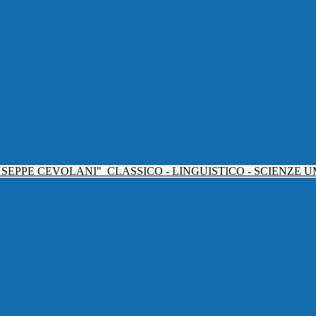
USEPPE CEVOLANI"
CLASSICO - LINGUISTICO - SCIENZE