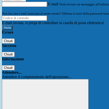
E-mail
Verrà inviato un messaggio all'indirizz
Non hai una e-mail associata al nome utente? Effettua il reset della password tram
E-mail inviata, si prega di controllare la casella di posta elettronica!
Errore
Chiudi
Successo
Chiudi
Informazione
Chiudi
Attendere...
Attendere il completamento dell'operazione...