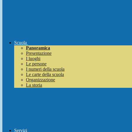
Scuola
Panoramica
Presentazione
I luoghi
Le persone
I numeri della scuola
Le carte della scuola
Organizzazione
La storia
Servizi