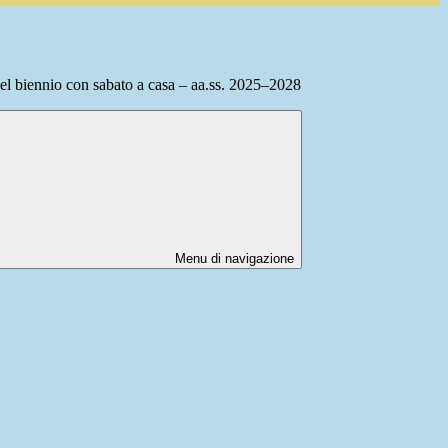
del biennio con sabato a casa – aa.ss. 2025–2028
Menu di navigazione