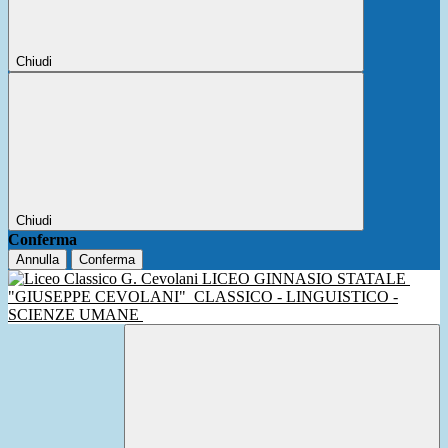
Chiudi
Chiudi
Conferma
Annulla
Conferma
LICEO GINNASIO STATALE
"GIUSEPPE CEVOLANI"
CLASSICO - LINGUISTICO -
SCIENZE UMANE