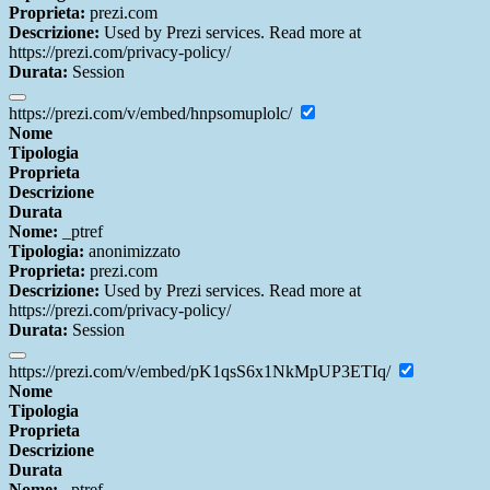
Proprieta:
prezi.com
Descrizione:
Used by Prezi services. Read more at
https://prezi.com/privacy-policy/
Durata:
Session
https://prezi.com/v/embed/hnpsomuplolc/
Nome
Tipologia
Proprieta
Descrizione
Durata
Nome:
_ptref
Tipologia:
anonimizzato
Proprieta:
prezi.com
Descrizione:
Used by Prezi services. Read more at
https://prezi.com/privacy-policy/
Durata:
Session
https://prezi.com/v/embed/pK1qsS6x1NkMpUP3ETIq/
Nome
Tipologia
Proprieta
Descrizione
Durata
Nome:
_ptref