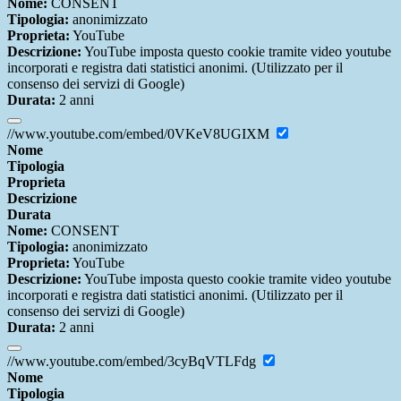
Nome:
CONSENT
Tipologia:
anonimizzato
Proprieta:
YouTube
Descrizione:
YouTube imposta questo cookie tramite video youtube
incorporati e registra dati statistici anonimi. (Utilizzato per il
consenso dei servizi di Google)
Durata:
2 anni
//www.youtube.com/embed/0VKeV8UGIXM
Nome
Tipologia
Proprieta
Descrizione
Durata
Nome:
CONSENT
Tipologia:
anonimizzato
Proprieta:
YouTube
Descrizione:
YouTube imposta questo cookie tramite video youtube
incorporati e registra dati statistici anonimi. (Utilizzato per il
consenso dei servizi di Google)
Durata:
2 anni
//www.youtube.com/embed/3cyBqVTLFdg
Nome
Tipologia