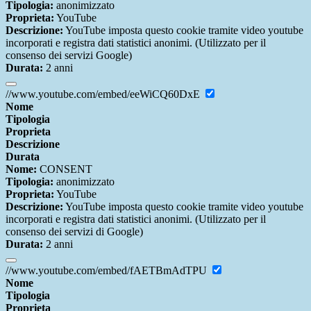
Tipologia:
anonimizzato
Proprieta:
YouTube
Descrizione:
YouTube imposta questo cookie tramite video youtube
incorporati e registra dati statistici anonimi. (Utilizzato per il
consenso dei servizi Google)
Durata:
2 anni
//www.youtube.com/embed/eeWiCQ60DxE
Nome
Tipologia
Proprieta
Descrizione
Durata
Nome:
CONSENT
Tipologia:
anonimizzato
Proprieta:
YouTube
Descrizione:
YouTube imposta questo cookie tramite video youtube
incorporati e registra dati statistici anonimi. (Utilizzato per il
consenso dei servizi di Google)
Durata:
2 anni
//www.youtube.com/embed/fAETBmAdTPU
Nome
Tipologia
Proprieta