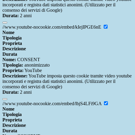
incorporati e registra dati statistici anonimi. (Utilizzato per il
consenso dei servizi di Google)
Durata:
2 anni
//www.youtube-nocookie.com/embed/kIejIPGE6nE
Nome
Tipologia
Proprieta
Descrizione
Durata
Nome:
CONSENT
Tipologia:
anonimizzato
Proprieta:
YouTube
Descrizione:
YouTube imposta questo cookie tramite video youtube
incorporati e registra dati statistici anonimi. (Utilizzato per il
consenso dei servizi di Google)
Durata:
2 anni
//www.youtube-nocookie.com/embed/lbjS4LFi9GA
Nome
Tipologia
Proprieta
Descrizione
Durata