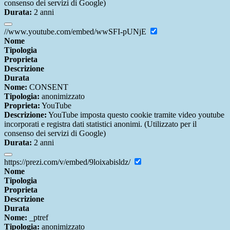
consenso dei servizi di Google)
Durata:
2 anni
//www.youtube.com/embed/wwSFI-pUNjE
Nome
Tipologia
Proprieta
Descrizione
Durata
Nome:
CONSENT
Tipologia:
anonimizzato
Proprieta:
YouTube
Descrizione:
YouTube imposta questo cookie tramite video youtube
incorporati e registra dati statistici anonimi. (Utilizzato per il
consenso dei servizi di Google)
Durata:
2 anni
https://prezi.com/v/embed/9loixabisldz/
Nome
Tipologia
Proprieta
Descrizione
Durata
Nome:
_ptref
Tipologia:
anonimizzato