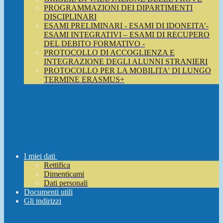
PROGRAMMAZIONI DEI DIPARTIMENTI
DISCIPLINARI
ESAMI PRELIMINARI - ESAMI DI IDONEITA’-
ESAMI INTEGRATIVI – ESAMI DI RECUPERO
DEL DEBITO FORMATIVO -
PROTOCOLLO DI ACCOGLIENZA E
INTEGRAZIONE DEGLI ALUNNI STRANIERI
PROTOCOLLO PER LA MOBILITA' DI LUNGO
TERMINE ERASMUS+
I miei dati
Rettifica
Dimenticami
Dati personali
Documenti utili
Gli indirizzi