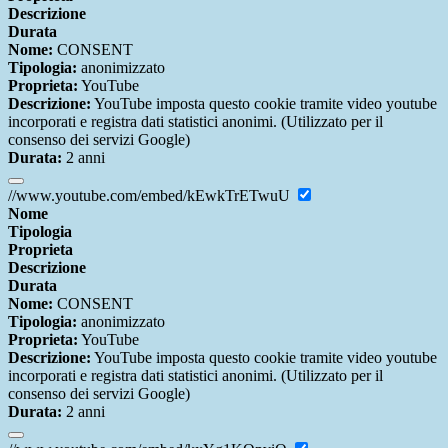
Descrizione
Durata
Nome:
CONSENT
Tipologia:
anonimizzato
Proprieta:
YouTube
Descrizione:
YouTube imposta questo cookie tramite video youtube
incorporati e registra dati statistici anonimi. (Utilizzato per il
consenso dei servizi Google)
Durata:
2 anni
//www.youtube.com/embed/kEwkTrETwuU
Nome
Tipologia
Proprieta
Descrizione
Durata
Nome:
CONSENT
Tipologia:
anonimizzato
Proprieta:
YouTube
Descrizione:
YouTube imposta questo cookie tramite video youtube
incorporati e registra dati statistici anonimi. (Utilizzato per il
consenso dei servizi Google)
Durata:
2 anni