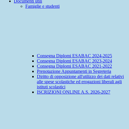
Documenti utili
Famiglie e studenti
Consegna Diplomi ESABAC 2024-2025
Consegna Diplomi ESABAC 2023-2024
Consegna Diplomi ESABAC 2021-2022
Prenotazione Appuntamenti in Segreteria
Diritto di opposizione all'utilizzo dei dati relativi
alle spese scolastiche ed erogazioni liberali agli
istituti scolastici
ISCRIZIONI ONLINE A.S. 2026-2027