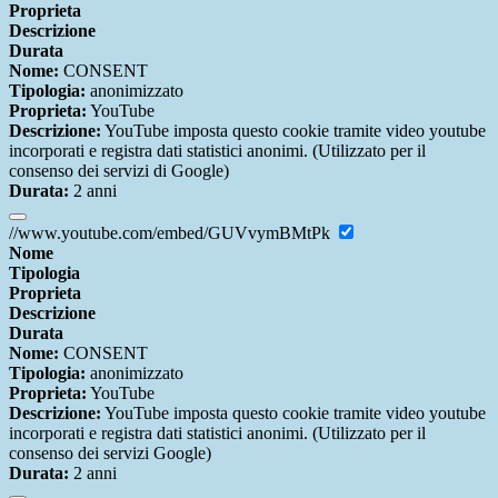
Proprieta
Descrizione
Durata
Nome:
CONSENT
Tipologia:
anonimizzato
Proprieta:
YouTube
Descrizione:
YouTube imposta questo cookie tramite video youtube
incorporati e registra dati statistici anonimi. (Utilizzato per il
consenso dei servizi di Google)
Durata:
2 anni
//www.youtube.com/embed/GUVvymBMtPk
Nome
Tipologia
Proprieta
Descrizione
Durata
Nome:
CONSENT
Tipologia:
anonimizzato
Proprieta:
YouTube
Descrizione:
YouTube imposta questo cookie tramite video youtube
incorporati e registra dati statistici anonimi. (Utilizzato per il
consenso dei servizi Google)
Durata:
2 anni