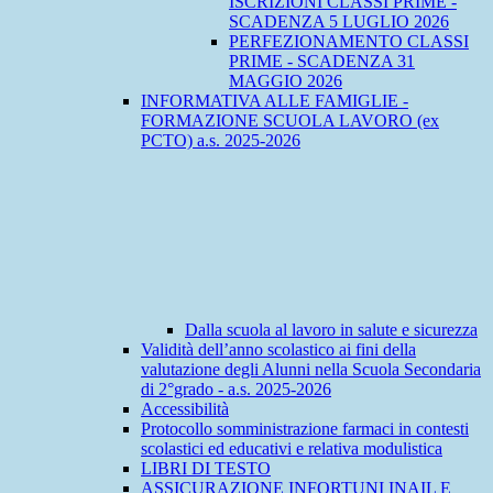
ISCRIZIONI CLASSI PRIME -
SCADENZA 5 LUGLIO 2026
PERFEZIONAMENTO CLASSI
PRIME - SCADENZA 31
MAGGIO 2026
INFORMATIVA ALLE FAMIGLIE -
FORMAZIONE SCUOLA LAVORO (ex
PCTO) a.s. 2025-2026
Dalla scuola al lavoro in salute e sicurezza
Validità dell’anno scolastico ai fini della
valutazione degli Alunni nella Scuola Secondaria
di 2°grado - a.s. 2025-2026
Accessibilità
Protocollo somministrazione farmaci in contesti
scolastici ed educativi e relativa modulistica
LIBRI DI TESTO
ASSICURAZIONE INFORTUNI INAIL E