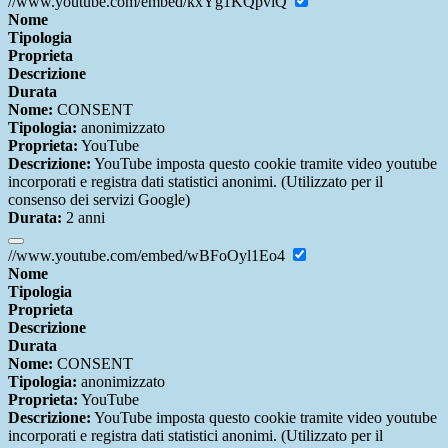
//www.youtube.com/embed/kxYg1KQpviQ
Nome
Tipologia
Proprieta
Descrizione
Durata
Nome:
CONSENT
Tipologia:
anonimizzato
Proprieta:
YouTube
Descrizione:
YouTube imposta questo cookie tramite video youtube
incorporati e registra dati statistici anonimi. (Utilizzato per il
consenso dei servizi Google)
Durata:
2 anni
//www.youtube.com/embed/wBFoOyl1Eo4
Nome
Tipologia
Proprieta
Descrizione
Durata
Nome:
CONSENT
Tipologia:
anonimizzato
Proprieta:
YouTube
Descrizione:
YouTube imposta questo cookie tramite video youtube
incorporati e registra dati statistici anonimi. (Utilizzato per il