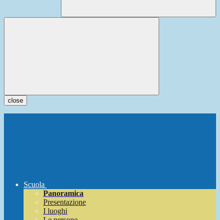
close
Scuola
Panoramica
Presentazione
I luoghi
Le persone