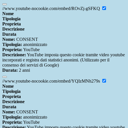
//www.youtube-nocookie.com/embed/ROvZj-gSFKQ
Nome
Tipologia
Proprieta
Descrizione
Durata
Nome:
CONSENT
Tipologia:
anonimizzato
Proprieta:
YouTube
Descrizione:
YouTube imposta questo cookie tramite video youtube
incorporati e registra dati statistici anonimi. (Utilizzato per il
consenso dei servizi di Google)
Durata:
2 anni
//www.youtube-nocookie.com/embed/YQIzMNh279s
Nome
Tipologia
Proprieta
Descrizione
Durata
Nome:
CONSENT
Tipologia:
anonimizzato
Proprieta:
YouTube
Descrizione:
YouTube imposta questo cookie tramite video youtube