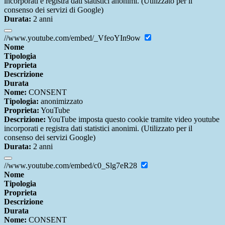
incorporati e registra dati statistici anonimi. (Utilizzato per il
consenso dei servizi di Google)
Durata:
2 anni
//www.youtube.com/embed/_VfeoYIn9ow
Nome
Tipologia
Proprieta
Descrizione
Durata
Nome:
CONSENT
Tipologia:
anonimizzato
Proprieta:
YouTube
Descrizione:
YouTube imposta questo cookie tramite video youtube
incorporati e registra dati statistici anonimi. (Utilizzato per il
consenso dei servizi Google)
Durata:
2 anni
//www.youtube.com/embed/c0_Slg7eR28
Nome
Tipologia
Proprieta
Descrizione
Durata
Nome:
CONSENT