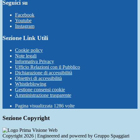
Seguici su
Facebook
Youtube
Instagram
Sezione Link Utili
Cookie policy
Note legali
Informativa Privacy
Ufficio Relazioni con il Pubblico
Dichiarazione di accessibilità
Obiettivi di accessibilità
Whistleblowing
Gestione consensi cookie
Amministrazione trasparente
Pagina visualizzata
1286
volte
Sezione Copyright
Copyright 2026 | Engineered and powered by Gruppo Spaggiari