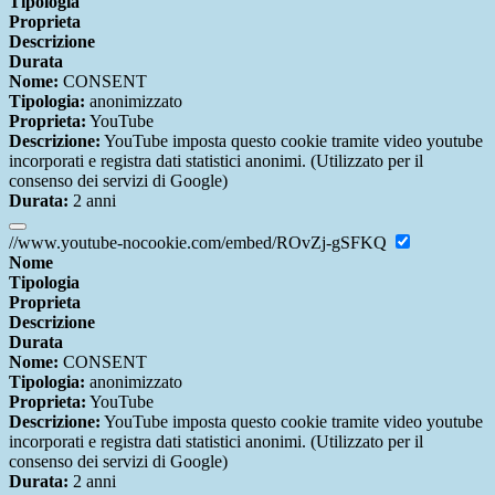
Tipologia
Proprieta
Descrizione
Durata
Nome:
CONSENT
Tipologia:
anonimizzato
Proprieta:
YouTube
Descrizione:
YouTube imposta questo cookie tramite video youtube
incorporati e registra dati statistici anonimi. (Utilizzato per il
consenso dei servizi di Google)
Durata:
2 anni
//www.youtube-nocookie.com/embed/ROvZj-gSFKQ
Nome
Tipologia
Proprieta
Descrizione
Durata
Nome:
CONSENT
Tipologia:
anonimizzato
Proprieta:
YouTube
Descrizione:
YouTube imposta questo cookie tramite video youtube
incorporati e registra dati statistici anonimi. (Utilizzato per il
consenso dei servizi di Google)
Durata:
2 anni