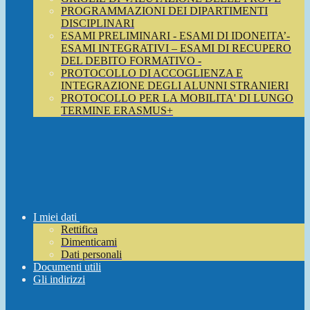
PROGRAMMAZIONI DEI DIPARTIMENTI
DISCIPLINARI
ESAMI PRELIMINARI - ESAMI DI IDONEITA’-
ESAMI INTEGRATIVI – ESAMI DI RECUPERO
DEL DEBITO FORMATIVO -
PROTOCOLLO DI ACCOGLIENZA E
INTEGRAZIONE DEGLI ALUNNI STRANIERI
PROTOCOLLO PER LA MOBILITA' DI LUNGO
TERMINE ERASMUS+
I miei dati
Rettifica
Dimenticami
Dati personali
Documenti utili
Gli indirizzi