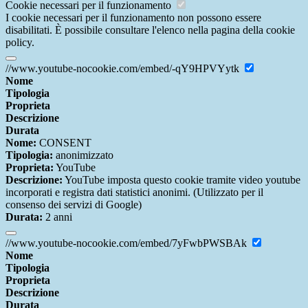
Cookie necessari per il funzionamento
I cookie necessari per il funzionamento non possono essere
disabilitati. È possibile consultare l'elenco nella pagina della cookie
policy.
//www.youtube-nocookie.com/embed/-qY9HPVYytk
Nome
Tipologia
Proprieta
Descrizione
Durata
Nome:
CONSENT
Tipologia:
anonimizzato
Proprieta:
YouTube
Descrizione:
YouTube imposta questo cookie tramite video youtube
incorporati e registra dati statistici anonimi. (Utilizzato per il
consenso dei servizi di Google)
Durata:
2 anni
//www.youtube-nocookie.com/embed/7yFwbPWSBAk
Nome
Tipologia
Proprieta
Descrizione
Durata