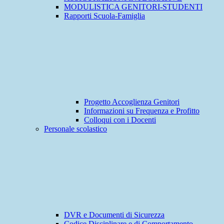
MODULISTICA GENITORI-STUDENTI
Rapporti Scuola-Famiglia
Progetto Accoglienza Genitori
Informazioni su Frequenza e Profitto
Colloqui con i Docenti
Personale scolastico
DVR e Documenti di Sicurezza
Codice Disciplinare e di Comportamento