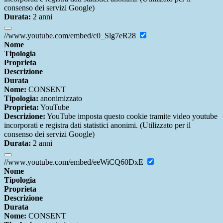
consenso dei servizi Google)
Durata:
2 anni
//www.youtube.com/embed/c0_Slg7eR28
Nome
Tipologia
Proprieta
Descrizione
Durata
Nome:
CONSENT
Tipologia:
anonimizzato
Proprieta:
YouTube
Descrizione:
YouTube imposta questo cookie tramite video youtube
incorporati e registra dati statistici anonimi. (Utilizzato per il
consenso dei servizi Google)
Durata:
2 anni
//www.youtube.com/embed/eeWiCQ60DxE
Nome
Tipologia
Proprieta
Descrizione
Durata
Nome:
CONSENT