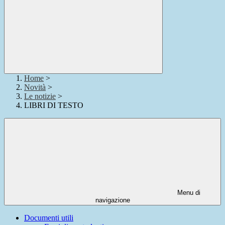
Home
>
Novità
>
Le notizie
>
LIBRI DI TESTO
Menu di
navigazione
Documenti utili