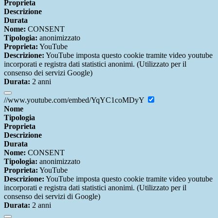
Proprieta
Descrizione
Durata
Nome:
CONSENT
Tipologia:
anonimizzato
Proprieta:
YouTube
Descrizione:
YouTube imposta questo cookie tramite video youtube
incorporati e registra dati statistici anonimi. (Utilizzato per il
consenso dei servizi Google)
Durata:
2 anni
//www.youtube.com/embed/YqYC1coMDyY
Nome
Tipologia
Proprieta
Descrizione
Durata
Nome:
CONSENT
Tipologia:
anonimizzato
Proprieta:
YouTube
Descrizione:
YouTube imposta questo cookie tramite video youtube
incorporati e registra dati statistici anonimi. (Utilizzato per il
consenso dei servizi di Google)
Durata:
2 anni