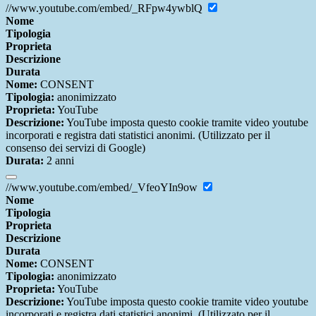
//www.youtube.com/embed/_RFpw4ywblQ
Nome
Tipologia
Proprieta
Descrizione
Durata
Nome:
CONSENT
Tipologia:
anonimizzato
Proprieta:
YouTube
Descrizione:
YouTube imposta questo cookie tramite video youtube
incorporati e registra dati statistici anonimi. (Utilizzato per il
consenso dei servizi di Google)
Durata:
2 anni
//www.youtube.com/embed/_VfeoYIn9ow
Nome
Tipologia
Proprieta
Descrizione
Durata
Nome:
CONSENT
Tipologia:
anonimizzato
Proprieta:
YouTube
Descrizione:
YouTube imposta questo cookie tramite video youtube
incorporati e registra dati statistici anonimi. (Utilizzato per il