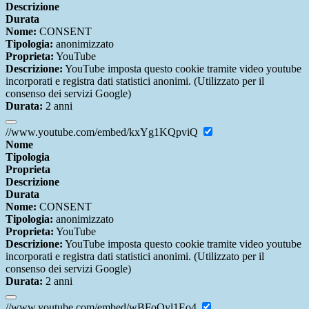
Descrizione
Durata
Nome:
CONSENT
Tipologia:
anonimizzato
Proprieta:
YouTube
Descrizione:
YouTube imposta questo cookie tramite video youtube
incorporati e registra dati statistici anonimi. (Utilizzato per il
consenso dei servizi Google)
Durata:
2 anni
//www.youtube.com/embed/kxYg1KQpviQ
Nome
Tipologia
Proprieta
Descrizione
Durata
Nome:
CONSENT
Tipologia:
anonimizzato
Proprieta:
YouTube
Descrizione:
YouTube imposta questo cookie tramite video youtube
incorporati e registra dati statistici anonimi. (Utilizzato per il
consenso dei servizi Google)
Durata:
2 anni
//www.youtube.com/embed/wBFoOyl1Eo4