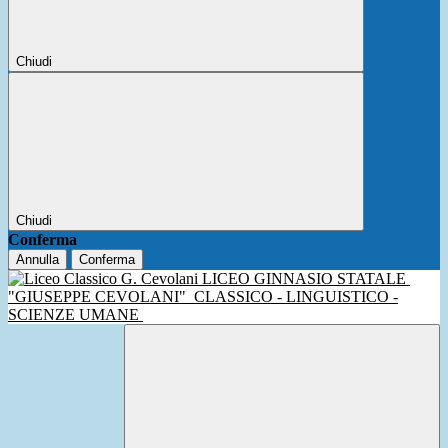
Chiudi
Chiudi
Conferma
Annulla
Conferma
LICEO GINNASIO STATALE
"GIUSEPPE CEVOLANI"
CLASSICO - LINGUISTICO -
SCIENZE UMANE