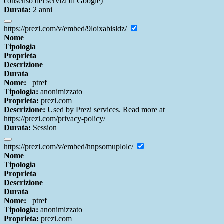
consenso dei servizi di Google)
Durata:
2 anni
https://prezi.com/v/embed/9loixabisldz/
Nome
Tipologia
Proprieta
Descrizione
Durata
Nome:
_ptref
Tipologia:
anonimizzato
Proprieta:
prezi.com
Descrizione:
Used by Prezi services. Read more at
https://prezi.com/privacy-policy/
Durata:
Session
https://prezi.com/v/embed/hnpsomuplolc/
Nome
Tipologia
Proprieta
Descrizione
Durata
Nome:
_ptref
Tipologia:
anonimizzato
Proprieta:
prezi.com