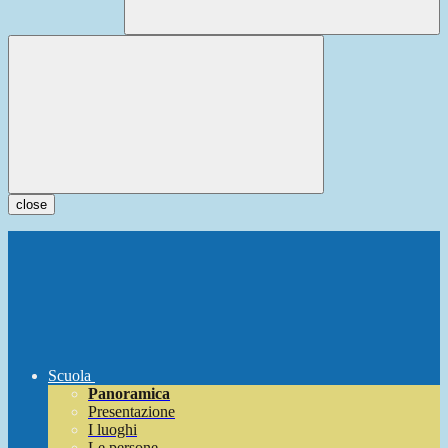
close
Scuola
Panoramica
Presentazione
I luoghi
Le persone