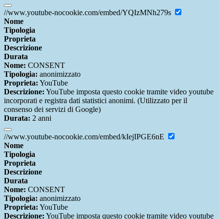
//www.youtube-nocookie.com/embed/YQIzMNh279s
Nome
Tipologia
Proprieta
Descrizione
Durata
Nome:
CONSENT
Tipologia:
anonimizzato
Proprieta:
YouTube
Descrizione:
YouTube imposta questo cookie tramite video youtube
incorporati e registra dati statistici anonimi. (Utilizzato per il
consenso dei servizi di Google)
Durata:
2 anni
//www.youtube-nocookie.com/embed/kIejIPGE6nE
Nome
Tipologia
Proprieta
Descrizione
Durata
Nome:
CONSENT
Tipologia:
anonimizzato
Proprieta:
YouTube
Descrizione:
YouTube imposta questo cookie tramite video youtube