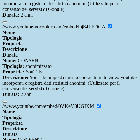
incorporati e registra dati statistici anonimi. (Utilizzato per il
consenso dei servizi di Google)
Durata:
2 anni
//www.youtube-nocookie.com/embed/lbjS4LFi9GA
Nome
Tipologia
Proprieta
Descrizione
Durata
Nome:
CONSENT
Tipologia:
anonimizzato
Proprieta:
YouTube
Descrizione:
YouTube imposta questo cookie tramite video youtube
incorporati e registra dati statistici anonimi. (Utilizzato per il
consenso dei servizi di Google)
Durata:
2 anni
//www.youtube.com/embed/0VKeV8UGIXM
Nome
Tipologia
Proprieta
Descrizione
Durata
Nome:
CONSENT