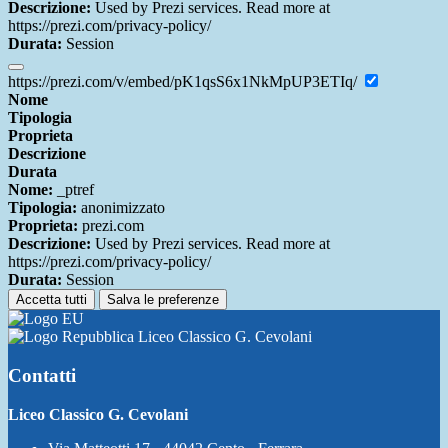
Descrizione:
Used by Prezi services. Read more at
https://prezi.com/privacy-policy/
Durata:
Session
https://prezi.com/v/embed/pK1qsS6x1NkMpUP3ETIq/
Nome
Tipologia
Proprieta
Descrizione
Durata
Nome:
_ptref
Tipologia:
anonimizzato
Proprieta:
prezi.com
Descrizione:
Used by Prezi services. Read more at
https://prezi.com/privacy-policy/
Durata:
Session
Accetta tutti
Salva le preferenze
Liceo Classico G. Cevolani
Contatti
Liceo Classico G. Cevolani