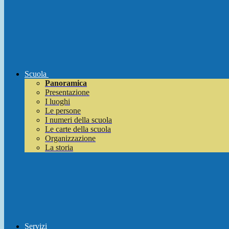
Scuola
Panoramica
Presentazione
I luoghi
Le persone
I numeri della scuola
Le carte della scuola
Organizzazione
La storia
Servizi