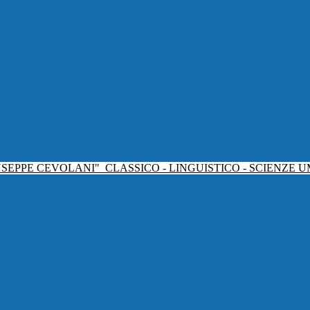
USEPPE CEVOLANI"
CLASSICO - LINGUISTICO - SCIENZE