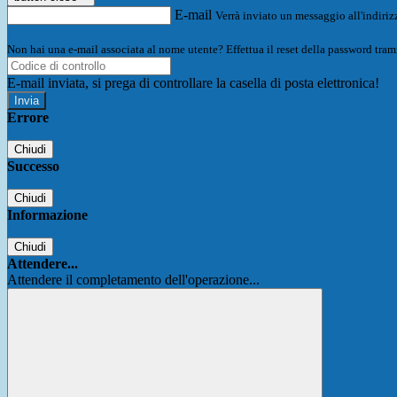
E-mail
Verrà inviato un messaggio all'indirizz
Non hai una e-mail associata al nome utente? Effettua il reset della password tram
E-mail inviata, si prega di controllare la casella di posta elettronica!
Errore
Chiudi
Successo
Chiudi
Informazione
Chiudi
Attendere...
Attendere il completamento dell'operazione...