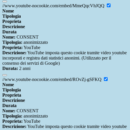
//www.youtube-nocookie.com/embed/MmeQqcVhJQQ
Nome
Tipologia
Proprieta
Descrizione
Durata
Nome:
CONSENT
Tipologia:
anonimizzato
Proprieta:
YouTube
Descrizione:
YouTube imposta questo cookie tramite video youtube
incorporati e registra dati statistici anonimi. (Utilizzato per il
consenso dei servizi di Google)
Durata:
2 anni
//www.youtube-nocookie.com/embed/ROvZj-gSFKQ
Nome
Tipologia
Proprieta
Descrizione
Durata
Nome:
CONSENT
Tipologia:
anonimizzato
Proprieta:
YouTube
Descrizione:
YouTube imposta questo cookie tramite video youtube