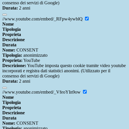
consenso dei servizi di Google)
Durata:
2 anni
//www.youtube.com/embed/_RFpw4ywblQ
Nome
Tipologia
Proprieta
Descrizione
Durata
Nome:
CONSENT
Tipologia:
anonimizzato
Proprieta:
YouTube
Descrizione:
YouTube imposta questo cookie tramite video youtube
incorporati e registra dati statistici anonimi. (Utilizzato per il
consenso dei servizi di Google)
Durata:
2 anni
//www.youtube.com/embed/_VfeoYIn9ow
Nome
Tipologia
Proprieta
Descrizione
Durata
Nome:
CONSENT
Tipologia:
anonimizzato