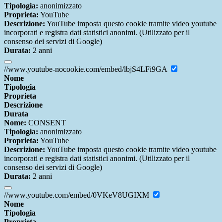
Tipologia:
anonimizzato
Proprieta:
YouTube
Descrizione:
YouTube imposta questo cookie tramite video youtube
incorporati e registra dati statistici anonimi. (Utilizzato per il
consenso dei servizi di Google)
Durata:
2 anni
//www.youtube-nocookie.com/embed/lbjS4LFi9GA
Nome
Tipologia
Proprieta
Descrizione
Durata
Nome:
CONSENT
Tipologia:
anonimizzato
Proprieta:
YouTube
Descrizione:
YouTube imposta questo cookie tramite video youtube
incorporati e registra dati statistici anonimi. (Utilizzato per il
consenso dei servizi di Google)
Durata:
2 anni
//www.youtube.com/embed/0VKeV8UGIXM
Nome
Tipologia
Proprieta