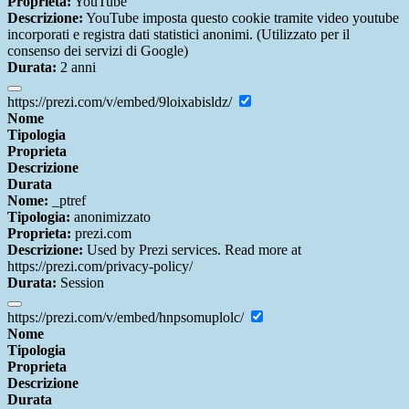
Proprieta:
YouTube
Descrizione:
YouTube imposta questo cookie tramite video youtube
incorporati e registra dati statistici anonimi. (Utilizzato per il
consenso dei servizi di Google)
Durata:
2 anni
https://prezi.com/v/embed/9loixabisldz/
Nome
Tipologia
Proprieta
Descrizione
Durata
Nome:
_ptref
Tipologia:
anonimizzato
Proprieta:
prezi.com
Descrizione:
Used by Prezi services. Read more at
https://prezi.com/privacy-policy/
Durata:
Session
https://prezi.com/v/embed/hnpsomuplolc/
Nome
Tipologia
Proprieta
Descrizione
Durata