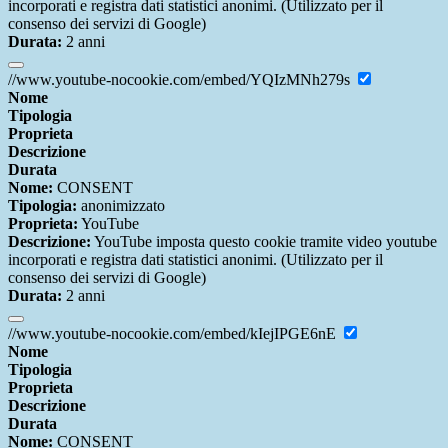
incorporati e registra dati statistici anonimi. (Utilizzato per il
consenso dei servizi di Google)
Durata:
2 anni
//www.youtube-nocookie.com/embed/YQIzMNh279s
Nome
Tipologia
Proprieta
Descrizione
Durata
Nome:
CONSENT
Tipologia:
anonimizzato
Proprieta:
YouTube
Descrizione:
YouTube imposta questo cookie tramite video youtube
incorporati e registra dati statistici anonimi. (Utilizzato per il
consenso dei servizi di Google)
Durata:
2 anni
//www.youtube-nocookie.com/embed/kIejIPGE6nE
Nome
Tipologia
Proprieta
Descrizione
Durata
Nome:
CONSENT