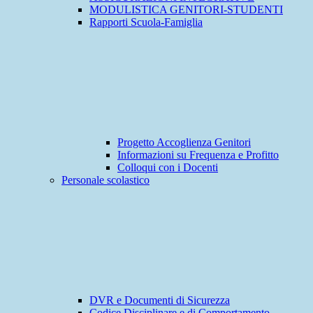
MODULISTICA GENITORI-STUDENTI
Rapporti Scuola-Famiglia
Progetto Accoglienza Genitori
Informazioni su Frequenza e Profitto
Colloqui con i Docenti
Personale scolastico
DVR e Documenti di Sicurezza
Codice Disciplinare e di Comportamento