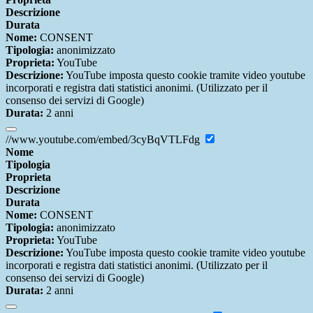
Descrizione
Durata
Nome:
CONSENT
Tipologia:
anonimizzato
Proprieta:
YouTube
Descrizione:
YouTube imposta questo cookie tramite video youtube
incorporati e registra dati statistici anonimi. (Utilizzato per il
consenso dei servizi di Google)
Durata:
2 anni
//www.youtube.com/embed/3cyBqVTLFdg
Nome
Tipologia
Proprieta
Descrizione
Durata
Nome:
CONSENT
Tipologia:
anonimizzato
Proprieta:
YouTube
Descrizione:
YouTube imposta questo cookie tramite video youtube
incorporati e registra dati statistici anonimi. (Utilizzato per il
consenso dei servizi di Google)
Durata:
2 anni