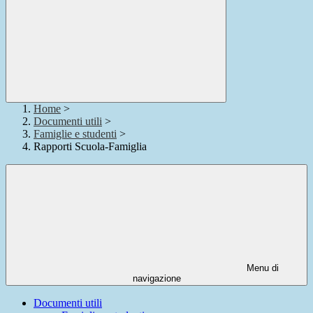
Home
>
Documenti utili
>
Famiglie e studenti
>
Rapporti Scuola-Famiglia
Menu di
navigazione
Documenti utili