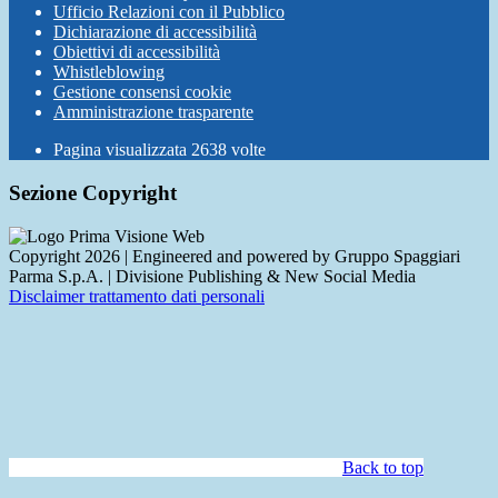
Ufficio Relazioni con il Pubblico
Dichiarazione di accessibilità
Obiettivi di accessibilità
Whistleblowing
Gestione consensi cookie
Amministrazione trasparente
Pagina visualizzata
2638
volte
Sezione Copyright
Copyright 2026 | Engineered and powered by Gruppo Spaggiari
Parma S.p.A. | Divisione Publishing & New Social Media
Disclaimer trattamento dati personali
Back to top