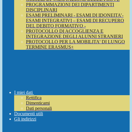
PROGRAMMAZIONI DEI DIPARTIMENTI
DISCIPLINARI
ESAMI PRELIMINARI - ESAMI DI IDONEITA’-
ESAMI INTEGRATIVI – ESAMI DI RECUPERO
DEL DEBITO FORMATIVO -
PROTOCOLLO DI ACCOGLIENZA E
INTEGRAZIONE DEGLI ALUNNI STRANIERI
PROTOCOLLO PER LA MOBILITA' DI LUNGO
TERMINE ERASMUS+
I miei dati
Rettifica
Dimenticami
Dati personali
Documenti utili
Gli indirizzi