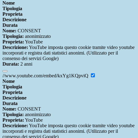
Nome
Tipologia
Proprieta
Descrizione
Durata
Nome:
CONSENT
Tipologia:
anonimizzato
Proprieta:
YouTube
Descrizione:
YouTube imposta questo cookie tramite video youtube
incorporati e registra dati statistici anonimi. (Utilizzato per il
consenso dei servizi Google)
Durata:
2 anni
//www.youtube.com/embed/kxYg1KQpviQ
Nome
Tipologia
Proprieta
Descrizione
Durata
Nome:
CONSENT
Tipologia:
anonimizzato
Proprieta:
YouTube
Descrizione:
YouTube imposta questo cookie tramite video youtube
incorporati e registra dati statistici anonimi. (Utilizzato per il
consenso dei servizi Google)