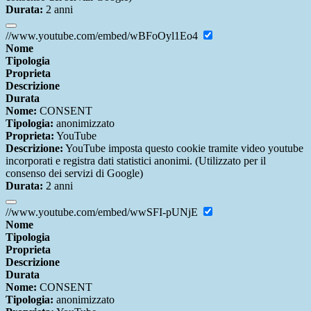
Durata:
2 anni
//www.youtube.com/embed/wBFoOyl1Eo4
Nome
Tipologia
Proprieta
Descrizione
Durata
Nome:
CONSENT
Tipologia:
anonimizzato
Proprieta:
YouTube
Descrizione:
YouTube imposta questo cookie tramite video youtube
incorporati e registra dati statistici anonimi. (Utilizzato per il
consenso dei servizi di Google)
Durata:
2 anni
//www.youtube.com/embed/wwSFI-pUNjE
Nome
Tipologia
Proprieta
Descrizione
Durata
Nome:
CONSENT
Tipologia:
anonimizzato