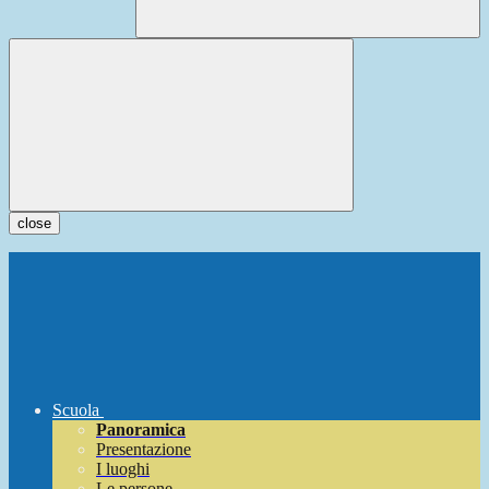
close
Scuola
Panoramica
Presentazione
I luoghi
Le persone