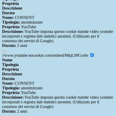
Proprieta
Descrizione
Durata
Nome:
CONSENT
Tipologia:
anonimizzato
Proprieta:
YouTube
Descrizione:
YouTube imposta questo cookie tramite video youtube
incorporati e registra dati statistici anonimi. (Utilizzato per il
consenso dei servizi di Google)
Durata:
2 anni
//www.youtube-nocookie.com/embed/MkjL09Gxr6s
Nome
Tipologia
Proprieta
Descrizione
Durata
Nome:
CONSENT
Tipologia:
anonimizzato
Proprieta:
YouTube
Descrizione:
YouTube imposta questo cookie tramite video youtube
incorporati e registra dati statistici anonimi. (Utilizzato per il
consenso dei servizi di Google)
Durata:
2 anni