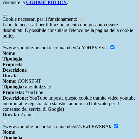
visionare la
COOKIE POLICY
.
Cookie necessari per il funzionamento
I cookie necessari per il funzionamento non possono essere
disabilitati. È possibile consultare l'elenco nella pagina della cookie
policy.
//www.youtube-nocookie.com/embed/-qY9HPVYytk
Nome
Tipologia
Proprieta
Descrizione
Durata
Nome:
CONSENT
Tipologia:
anonimizzato
Proprieta:
YouTube
Descrizione:
YouTube imposta questo cookie tramite video youtube
incorporati e registra dati statistici anonimi. (Utilizzato per il
consenso dei servizi di Google)
Durata:
2 anni
//www.youtube-nocookie.com/embed/7yFwbPWSBAk
Nome
Tipologia