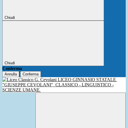
Chiudi
Chiudi
Conferma
Annulla
Conferma
LICEO GINNASIO STATALE
"GIUSEPPE CEVOLANI"
CLASSICO - LINGUISTICO -
SCIENZE UMANE