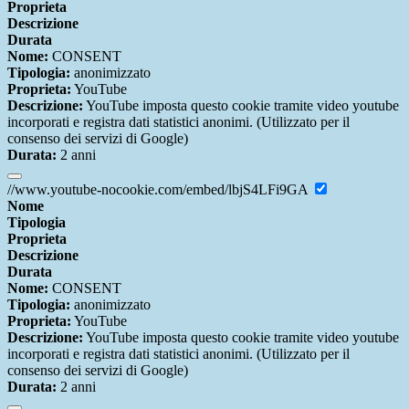
Proprieta
Descrizione
Durata
Nome:
CONSENT
Tipologia:
anonimizzato
Proprieta:
YouTube
Descrizione:
YouTube imposta questo cookie tramite video youtube
incorporati e registra dati statistici anonimi. (Utilizzato per il
consenso dei servizi di Google)
Durata:
2 anni
//www.youtube-nocookie.com/embed/lbjS4LFi9GA
Nome
Tipologia
Proprieta
Descrizione
Durata
Nome:
CONSENT
Tipologia:
anonimizzato
Proprieta:
YouTube
Descrizione:
YouTube imposta questo cookie tramite video youtube
incorporati e registra dati statistici anonimi. (Utilizzato per il
consenso dei servizi di Google)
Durata:
2 anni