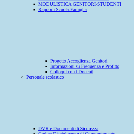
MODULISTICA GENITORI-STUDENTI
Rapporti Scuola-Famiglia
Progetto Accoglienza Genitori
Informazioni su Frequenza e Profitto
Colloqui con i Docenti
Personale scolastico
DVR e Documenti di Sicurezza
Codice Disciplinare e di Comportamento