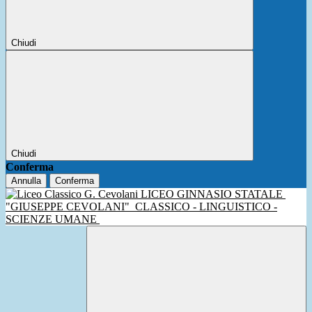
Chiudi
Chiudi
Conferma
Annulla
Conferma
LICEO GINNASIO STATALE
"GIUSEPPE CEVOLANI"
CLASSICO - LINGUISTICO -
SCIENZE UMANE