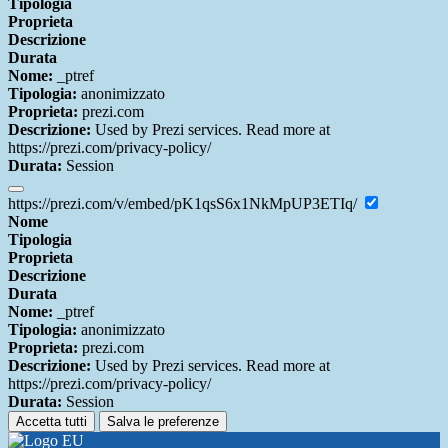
Tipologia
Proprieta
Descrizione
Durata
Nome:
_ptref
Tipologia:
anonimizzato
Proprieta:
prezi.com
Descrizione:
Used by Prezi services. Read more at
https://prezi.com/privacy-policy/
Durata:
Session
https://prezi.com/v/embed/pK1qsS6x1NkMpUP3ETIq/
Nome
Tipologia
Proprieta
Descrizione
Durata
Nome:
_ptref
Tipologia:
anonimizzato
Proprieta:
prezi.com
Descrizione:
Used by Prezi services. Read more at
https://prezi.com/privacy-policy/
Durata:
Session
Accetta tutti
Salva le preferenze