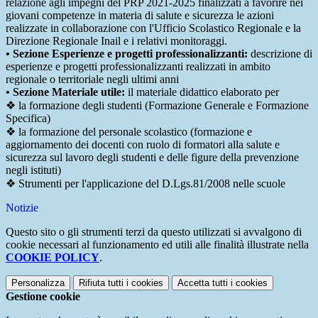
relazione agli impegni del PRP 2021-2025 finalizzati a favorire nei
giovani competenze in materia di salute e sicurezza le azioni
realizzate in collaborazione con l'Ufficio Scolastico Regionale e la
Direzione Regionale Inail e i relativi monitoraggi.
• Sezione Esperienze e progetti professionalizzanti:
descrizione di
esperienze e progetti professionalizzanti realizzati in ambito
regionale o territoriale negli ultimi anni
• Sezione Materiale utile:
il materiale didattico elaborato per
❖ la formazione degli studenti (Formazione Generale e Formazione
Specifica)
❖ la formazione del personale scolastico (formazione e
aggiornamento dei docenti con ruolo di formatori alla salute e
sicurezza sul lavoro degli studenti e delle figure della prevenzione
negli istituti)
❖ Strumenti per l'applicazione del D.Lgs.81/2008 nelle scuole
Notizie
Questo sito o gli strumenti terzi da questo utilizzati si avvalgono di
cookie necessari al funzionamento ed utili alle finalità illustrate nella
COOKIE POLICY
.
Personalizza
Rifiuta tutti
i cookies
Accetta tutti
i cookies
Gestione cookie