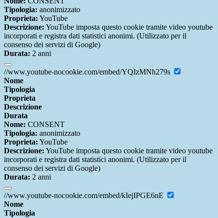
Nome:
CONSENT
Tipologia:
anonimizzato
Proprieta:
YouTube
Descrizione:
YouTube imposta questo cookie tramite video youtube
incorporati e registra dati statistici anonimi. (Utilizzato per il
consenso dei servizi di Google)
Durata:
2 anni
//www.youtube-nocookie.com/embed/YQIzMNh279s
Nome
Tipologia
Proprieta
Descrizione
Durata
Nome:
CONSENT
Tipologia:
anonimizzato
Proprieta:
YouTube
Descrizione:
YouTube imposta questo cookie tramite video youtube
incorporati e registra dati statistici anonimi. (Utilizzato per il
consenso dei servizi di Google)
Durata:
2 anni
//www.youtube-nocookie.com/embed/kIejIPGE6nE
Nome
Tipologia