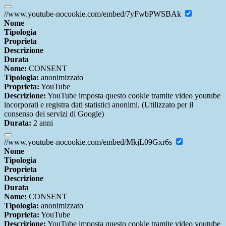
//www.youtube-nocookie.com/embed/7yFwbPWSBAk
Nome
Tipologia
Proprieta
Descrizione
Durata
Nome:
CONSENT
Tipologia:
anonimizzato
Proprieta:
YouTube
Descrizione:
YouTube imposta questo cookie tramite video youtube
incorporati e registra dati statistici anonimi. (Utilizzato per il
consenso dei servizi di Google)
Durata:
2 anni
//www.youtube-nocookie.com/embed/MkjL09Gxr6s
Nome
Tipologia
Proprieta
Descrizione
Durata
Nome:
CONSENT
Tipologia:
anonimizzato
Proprieta:
YouTube
Descrizione:
YouTube imposta questo cookie tramite video youtube