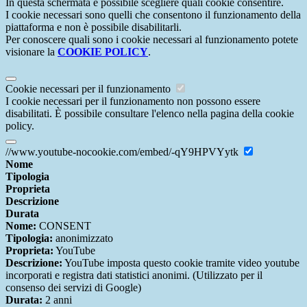
In questa schermata è possibile scegliere quali cookie consentire.
I cookie necessari sono quelli che consentono il funzionamento della
piattaforma e non è possibile disabilitarli.
Per conoscere quali sono i cookie necessari al funzionamento potete
visionare la
COOKIE POLICY
.
Cookie necessari per il funzionamento
I cookie necessari per il funzionamento non possono essere
disabilitati. È possibile consultare l'elenco nella pagina della cookie
policy.
//www.youtube-nocookie.com/embed/-qY9HPVYytk
Nome
Tipologia
Proprieta
Descrizione
Durata
Nome:
CONSENT
Tipologia:
anonimizzato
Proprieta:
YouTube
Descrizione:
YouTube imposta questo cookie tramite video youtube
incorporati e registra dati statistici anonimi. (Utilizzato per il
consenso dei servizi di Google)
Durata:
2 anni