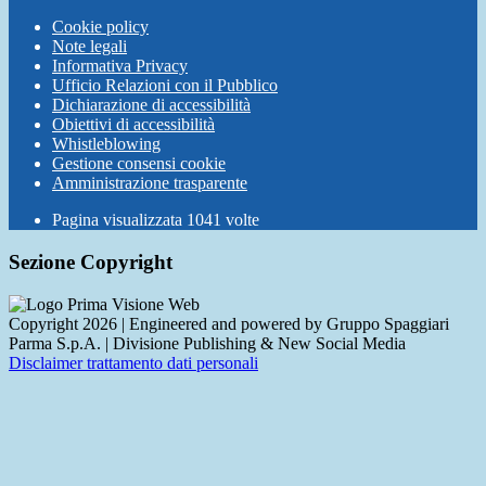
Cookie policy
Note legali
Informativa Privacy
Ufficio Relazioni con il Pubblico
Dichiarazione di accessibilità
Obiettivi di accessibilità
Whistleblowing
Gestione consensi cookie
Amministrazione trasparente
Pagina visualizzata
1041
volte
Sezione Copyright
Copyright 2026 | Engineered and powered by Gruppo Spaggiari
Parma S.p.A. | Divisione Publishing & New Social Media
Disclaimer trattamento dati personali