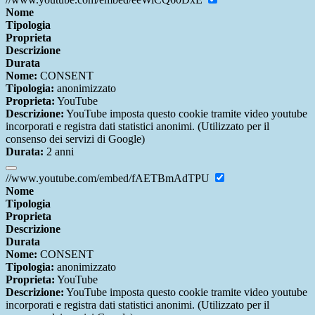
Nome
Tipologia
Proprieta
Descrizione
Durata
Nome:
CONSENT
Tipologia:
anonimizzato
Proprieta:
YouTube
Descrizione:
YouTube imposta questo cookie tramite video youtube
incorporati e registra dati statistici anonimi. (Utilizzato per il
consenso dei servizi di Google)
Durata:
2 anni
//www.youtube.com/embed/fAETBmAdTPU
Nome
Tipologia
Proprieta
Descrizione
Durata
Nome:
CONSENT
Tipologia:
anonimizzato
Proprieta:
YouTube
Descrizione:
YouTube imposta questo cookie tramite video youtube
incorporati e registra dati statistici anonimi. (Utilizzato per il