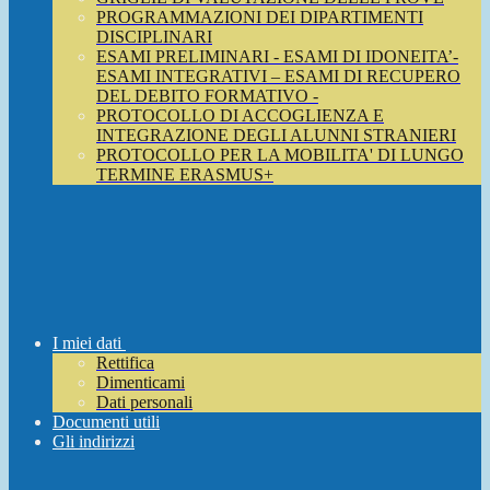
PROGRAMMAZIONI DEI DIPARTIMENTI
DISCIPLINARI
ESAMI PRELIMINARI - ESAMI DI IDONEITA’-
ESAMI INTEGRATIVI – ESAMI DI RECUPERO
DEL DEBITO FORMATIVO -
PROTOCOLLO DI ACCOGLIENZA E
INTEGRAZIONE DEGLI ALUNNI STRANIERI
PROTOCOLLO PER LA MOBILITA' DI LUNGO
TERMINE ERASMUS+
I miei dati
Rettifica
Dimenticami
Dati personali
Documenti utili
Gli indirizzi