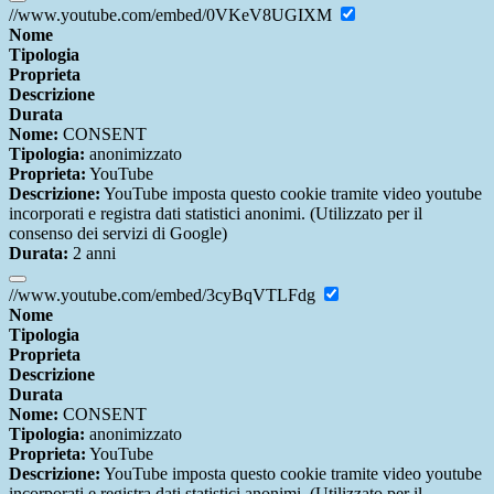
//www.youtube.com/embed/0VKeV8UGIXM
Nome
Tipologia
Proprieta
Descrizione
Durata
Nome:
CONSENT
Tipologia:
anonimizzato
Proprieta:
YouTube
Descrizione:
YouTube imposta questo cookie tramite video youtube
incorporati e registra dati statistici anonimi. (Utilizzato per il
consenso dei servizi di Google)
Durata:
2 anni
//www.youtube.com/embed/3cyBqVTLFdg
Nome
Tipologia
Proprieta
Descrizione
Durata
Nome:
CONSENT
Tipologia:
anonimizzato
Proprieta:
YouTube
Descrizione:
YouTube imposta questo cookie tramite video youtube
incorporati e registra dati statistici anonimi. (Utilizzato per il