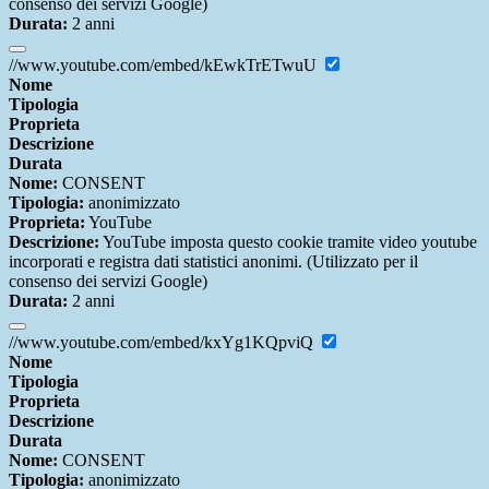
consenso dei servizi Google)
Durata:
2 anni
//www.youtube.com/embed/kEwkTrETwuU
Nome
Tipologia
Proprieta
Descrizione
Durata
Nome:
CONSENT
Tipologia:
anonimizzato
Proprieta:
YouTube
Descrizione:
YouTube imposta questo cookie tramite video youtube
incorporati e registra dati statistici anonimi. (Utilizzato per il
consenso dei servizi Google)
Durata:
2 anni
//www.youtube.com/embed/kxYg1KQpviQ
Nome
Tipologia
Proprieta
Descrizione
Durata
Nome:
CONSENT
Tipologia:
anonimizzato