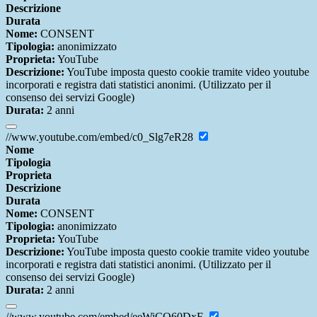
Descrizione
Durata
Nome:
CONSENT
Tipologia:
anonimizzato
Proprieta:
YouTube
Descrizione:
YouTube imposta questo cookie tramite video youtube
incorporati e registra dati statistici anonimi. (Utilizzato per il
consenso dei servizi Google)
Durata:
2 anni
//www.youtube.com/embed/c0_Slg7eR28
Nome
Tipologia
Proprieta
Descrizione
Durata
Nome:
CONSENT
Tipologia:
anonimizzato
Proprieta:
YouTube
Descrizione:
YouTube imposta questo cookie tramite video youtube
incorporati e registra dati statistici anonimi. (Utilizzato per il
consenso dei servizi Google)
Durata:
2 anni
//www.youtube.com/embed/eeWiCQ60DxE