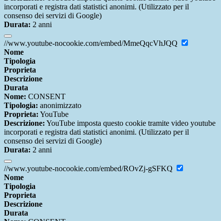
incorporati e registra dati statistici anonimi. (Utilizzato per il
consenso dei servizi di Google)
Durata:
2 anni
//www.youtube-nocookie.com/embed/MmeQqcVhJQQ
Nome
Tipologia
Proprieta
Descrizione
Durata
Nome:
CONSENT
Tipologia:
anonimizzato
Proprieta:
YouTube
Descrizione:
YouTube imposta questo cookie tramite video youtube
incorporati e registra dati statistici anonimi. (Utilizzato per il
consenso dei servizi di Google)
Durata:
2 anni
//www.youtube-nocookie.com/embed/ROvZj-gSFKQ
Nome
Tipologia
Proprieta
Descrizione
Durata