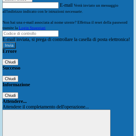
E-mail
Verrà inviato un messaggio
all'indirizzo indicato con le istruzioni necessarie.
Non hai una e-mail associata al nome utente? Effettua il reset della password
tramite la
Login Spaggiari
E-mail inviata, si prega di controllare la casella di posta elettronica!
Errore
Chiudi
Successo
Chiudi
Informazione
Chiudi
Attendere...
Attendere il completamento dell'operazione...