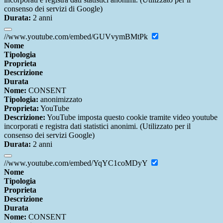
consenso dei servizi di Google)
Durata:
2 anni
//www.youtube.com/embed/GUVvymBMtPk
Nome
Tipologia
Proprieta
Descrizione
Durata
Nome:
CONSENT
Tipologia:
anonimizzato
Proprieta:
YouTube
Descrizione:
YouTube imposta questo cookie tramite video youtube
incorporati e registra dati statistici anonimi. (Utilizzato per il
consenso dei servizi Google)
Durata:
2 anni
//www.youtube.com/embed/YqYC1coMDyY
Nome
Tipologia
Proprieta
Descrizione
Durata
Nome:
CONSENT