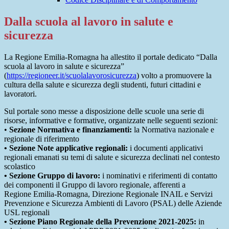
Dalla scuola al lavoro in salute e
sicurezza
La Regione Emilia-Romagna ha allestito il portale dedicato “Dalla
scuola al lavoro in salute e sicurezza”
(
https://regioneer.it/scuolalavorosicurezza
) volto a promuovere la
cultura della salute e sicurezza degli studenti, futuri cittadini e
lavoratori.
Sul portale sono messe a disposizione delle scuole una serie di
risorse, informative e formative, organizzate nelle seguenti sezioni:
•
Sezione Normativa e finanziamenti:
la Normativa nazionale e
regionale di riferimento
• Sezione Note applicative regionali:
i documenti applicativi
regionali emanati su temi di salute e sicurezza declinati nel contesto
scolastico
• Sezione Gruppo di lavoro:
i nominativi e riferimenti di contatto
dei componenti il Gruppo di lavoro regionale, afferenti a
Regione Emilia-Romagna, Direzione Regionale INAIL e Servizi
Prevenzione e Sicurezza Ambienti di Lavoro (PSAL) delle Aziende
USL regionali
• Sezione Piano Regionale della Prevenzione 2021-2025:
in