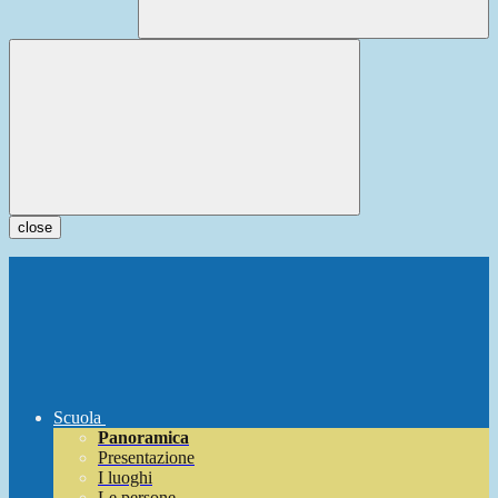
close
Scuola
Panoramica
Presentazione
I luoghi
Le persone