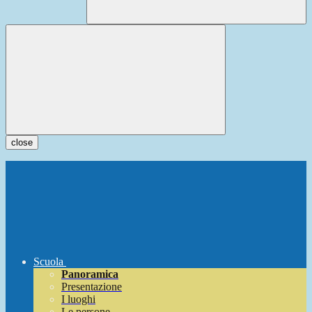
close
Scuola
Panoramica
Presentazione
I luoghi
Le persone