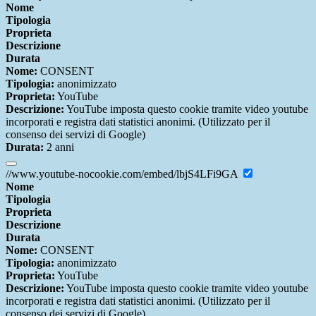
Nome
Tipologia
Proprieta
Descrizione
Durata
Nome:
CONSENT
Tipologia:
anonimizzato
Proprieta:
YouTube
Descrizione:
YouTube imposta questo cookie tramite video youtube
incorporati e registra dati statistici anonimi. (Utilizzato per il
consenso dei servizi di Google)
Durata:
2 anni
//www.youtube-nocookie.com/embed/lbjS4LFi9GA
Nome
Tipologia
Proprieta
Descrizione
Durata
Nome:
CONSENT
Tipologia:
anonimizzato
Proprieta:
YouTube
Descrizione:
YouTube imposta questo cookie tramite video youtube
incorporati e registra dati statistici anonimi. (Utilizzato per il
consenso dei servizi di Google)