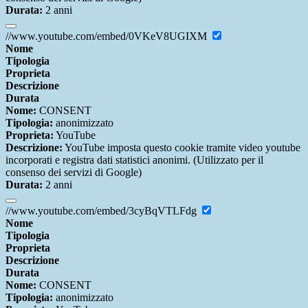
Durata:
2 anni
//www.youtube.com/embed/0VKeV8UGIXM
Nome
Tipologia
Proprieta
Descrizione
Durata
Nome:
CONSENT
Tipologia:
anonimizzato
Proprieta:
YouTube
Descrizione:
YouTube imposta questo cookie tramite video youtube
incorporati e registra dati statistici anonimi. (Utilizzato per il
consenso dei servizi di Google)
Durata:
2 anni
//www.youtube.com/embed/3cyBqVTLFdg
Nome
Tipologia
Proprieta
Descrizione
Durata
Nome:
CONSENT
Tipologia:
anonimizzato