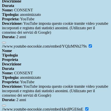
Descrizione
Durata
Nome:
CONSENT
Tipologia:
anonimizzato
Proprieta:
YouTube
Descrizione:
YouTube imposta questo cookie tramite video youtube
incorporati e registra dati statistici anonimi. (Utilizzato per il
consenso dei servizi di Google)
Durata:
2 anni
//www.youtube-nocookie.com/embed/YQIzMNh279s
Nome
Tipologia
Proprieta
Descrizione
Durata
Nome:
CONSENT
Tipologia:
anonimizzato
Proprieta:
YouTube
Descrizione:
YouTube imposta questo cookie tramite video youtube
incorporati e registra dati statistici anonimi. (Utilizzato per il
consenso dei servizi di Google)
Durata:
2 anni
//www.youtube-nocookie.com/embed/kIejIPGE6nE