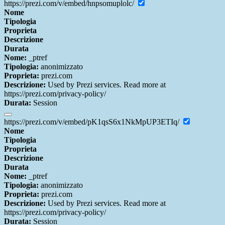
https://prezi.com/v/embed/hnpsomuplolc/
Nome
Tipologia
Proprieta
Descrizione
Durata
Nome:
_ptref
Tipologia:
anonimizzato
Proprieta:
prezi.com
Descrizione:
Used by Prezi services. Read more at
https://prezi.com/privacy-policy/
Durata:
Session
https://prezi.com/v/embed/pK1qsS6x1NkMpUP3ETIq/
Nome
Tipologia
Proprieta
Descrizione
Durata
Nome:
_ptref
Tipologia:
anonimizzato
Proprieta:
prezi.com
Descrizione:
Used by Prezi services. Read more at
https://prezi.com/privacy-policy/
Durata:
Session