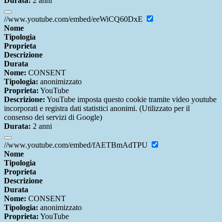
Durata:
2 anni
//www.youtube.com/embed/eeWiCQ60DxE
Nome
Tipologia
Proprieta
Descrizione
Durata
Nome:
CONSENT
Tipologia:
anonimizzato
Proprieta:
YouTube
Descrizione:
YouTube imposta questo cookie tramite video youtube
incorporati e registra dati statistici anonimi. (Utilizzato per il
consenso dei servizi di Google)
Durata:
2 anni
//www.youtube.com/embed/fAETBmAdTPU
Nome
Tipologia
Proprieta
Descrizione
Durata
Nome:
CONSENT
Tipologia:
anonimizzato
Proprieta:
YouTube