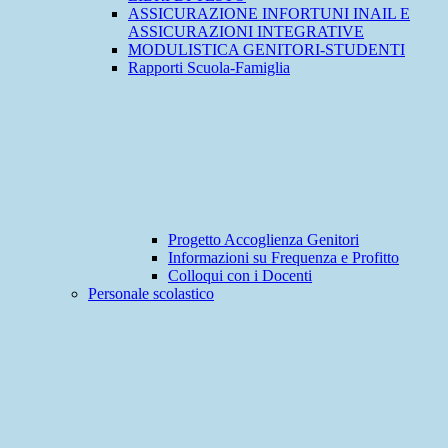
ASSICURAZIONE INFORTUNI INAIL E
ASSICURAZIONI INTEGRATIVE
MODULISTICA GENITORI-STUDENTI
Rapporti Scuola-Famiglia
Progetto Accoglienza Genitori
Informazioni su Frequenza e Profitto
Colloqui con i Docenti
Personale scolastico