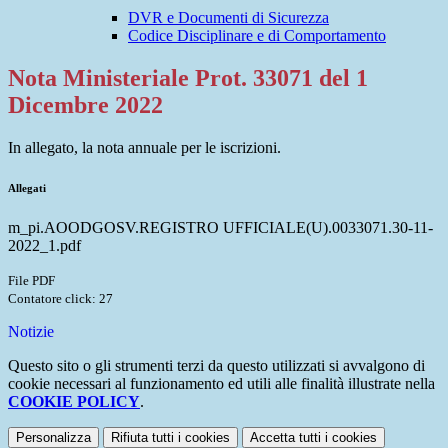
DVR e Documenti di Sicurezza
Codice Disciplinare e di Comportamento
Nota Ministeriale Prot. 33071 del 1
Dicembre 2022
In allegato, la nota annuale per le iscrizioni.
Allegati
m_pi.AOODGOSV.REGISTRO UFFICIALE(U).0033071.30-11-
2022_1.pdf
File PDF
Contatore click: 27
Notizie
Questo sito o gli strumenti terzi da questo utilizzati si avvalgono di
cookie necessari al funzionamento ed utili alle finalità illustrate nella
COOKIE POLICY
.
Personalizza
Rifiuta tutti
i cookies
Accetta tutti
i cookies