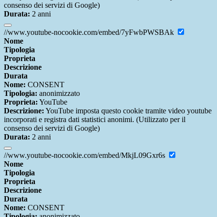
consenso dei servizi di Google)
Durata:
2 anni
//www.youtube-nocookie.com/embed/7yFwbPWSBAk
Nome
Tipologia
Proprieta
Descrizione
Durata
Nome:
CONSENT
Tipologia:
anonimizzato
Proprieta:
YouTube
Descrizione:
YouTube imposta questo cookie tramite video youtube
incorporati e registra dati statistici anonimi. (Utilizzato per il
consenso dei servizi di Google)
Durata:
2 anni
//www.youtube-nocookie.com/embed/MkjL09Gxr6s
Nome
Tipologia
Proprieta
Descrizione
Durata
Nome:
CONSENT
Tipologia:
anonimizzato