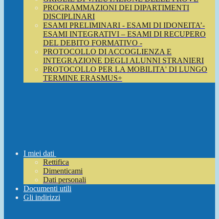
PROGRAMMAZIONI DEI DIPARTIMENTI
DISCIPLINARI
ESAMI PRELIMINARI - ESAMI DI IDONEITA’-
ESAMI INTEGRATIVI – ESAMI DI RECUPERO
DEL DEBITO FORMATIVO -
PROTOCOLLO DI ACCOGLIENZA E
INTEGRAZIONE DEGLI ALUNNI STRANIERI
PROTOCOLLO PER LA MOBILITA' DI LUNGO
TERMINE ERASMUS+
I miei dati
Rettifica
Dimenticami
Dati personali
Documenti utili
Gli indirizzi