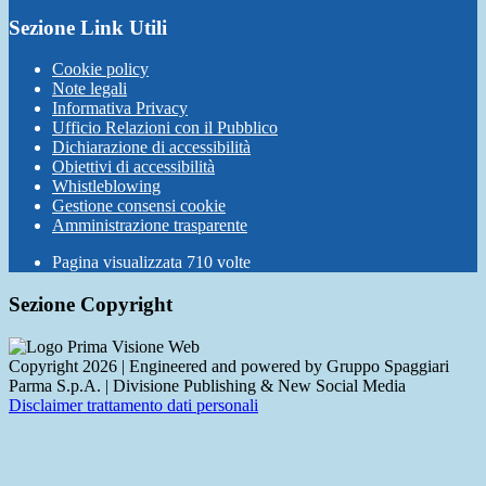
Sezione Link Utili
Cookie policy
Note legali
Informativa Privacy
Ufficio Relazioni con il Pubblico
Dichiarazione di accessibilità
Obiettivi di accessibilità
Whistleblowing
Gestione consensi cookie
Amministrazione trasparente
Pagina visualizzata
710
volte
Sezione Copyright
Copyright 2026 | Engineered and powered by Gruppo Spaggiari
Parma S.p.A. | Divisione Publishing & New Social Media
Disclaimer trattamento dati personali