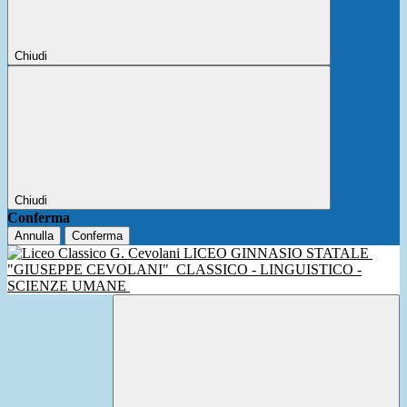
Chiudi
Chiudi
Conferma
Annulla
Conferma
LICEO GINNASIO STATALE
"GIUSEPPE CEVOLANI"
CLASSICO - LINGUISTICO -
SCIENZE UMANE