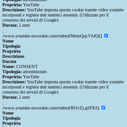
Proprieta:
YouTube
Descrizione:
YouTube imposta questo cookie tramite video youtube
incorporati e registra dati statistici anonimi. (Utilizzato per il
consenso dei servizi di Google)
Durata:
2 anni
//www.youtube-nocookie.com/embed/MmeQqcVhJQQ
Nome
Tipologia
Proprieta
Descrizione
Durata
Nome:
CONSENT
Tipologia:
anonimizzato
Proprieta:
YouTube
Descrizione:
YouTube imposta questo cookie tramite video youtube
incorporati e registra dati statistici anonimi. (Utilizzato per il
consenso dei servizi di Google)
Durata:
2 anni
//www.youtube-nocookie.com/embed/ROvZj-gSFKQ
Nome
Tipologia
Proprieta