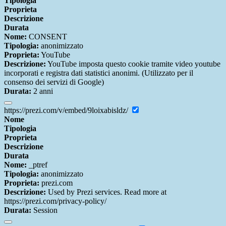
Tipologia
Proprieta
Descrizione
Durata
Nome:
CONSENT
Tipologia:
anonimizzato
Proprieta:
YouTube
Descrizione:
YouTube imposta questo cookie tramite video youtube
incorporati e registra dati statistici anonimi. (Utilizzato per il
consenso dei servizi di Google)
Durata:
2 anni
https://prezi.com/v/embed/9loixabisldz/
Nome
Tipologia
Proprieta
Descrizione
Durata
Nome:
_ptref
Tipologia:
anonimizzato
Proprieta:
prezi.com
Descrizione:
Used by Prezi services. Read more at
https://prezi.com/privacy-policy/
Durata:
Session