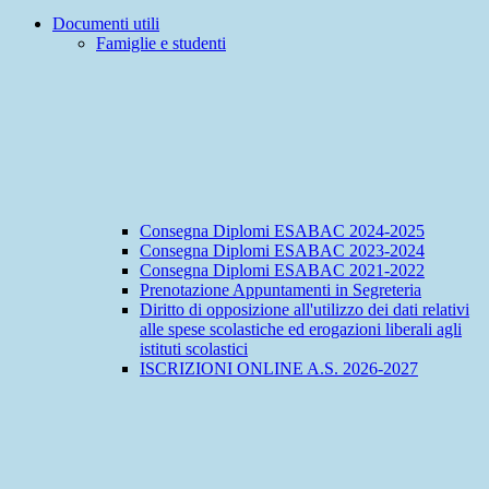
Documenti utili
Famiglie e studenti
Consegna Diplomi ESABAC 2024-2025
Consegna Diplomi ESABAC 2023-2024
Consegna Diplomi ESABAC 2021-2022
Prenotazione Appuntamenti in Segreteria
Diritto di opposizione all'utilizzo dei dati relativi
alle spese scolastiche ed erogazioni liberali agli
istituti scolastici
ISCRIZIONI ONLINE A.S. 2026-2027