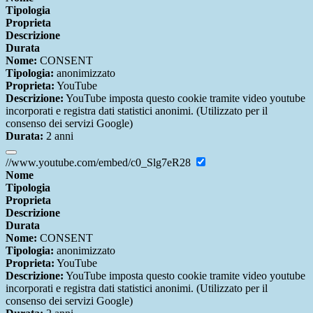
Tipologia
Proprieta
Descrizione
Durata
Nome:
CONSENT
Tipologia:
anonimizzato
Proprieta:
YouTube
Descrizione:
YouTube imposta questo cookie tramite video youtube
incorporati e registra dati statistici anonimi. (Utilizzato per il
consenso dei servizi Google)
Durata:
2 anni
//www.youtube.com/embed/c0_Slg7eR28
Nome
Tipologia
Proprieta
Descrizione
Durata
Nome:
CONSENT
Tipologia:
anonimizzato
Proprieta:
YouTube
Descrizione:
YouTube imposta questo cookie tramite video youtube
incorporati e registra dati statistici anonimi. (Utilizzato per il
consenso dei servizi Google)