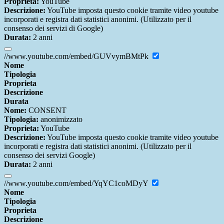
Proprieta:
YouTube
Descrizione:
YouTube imposta questo cookie tramite video youtube
incorporati e registra dati statistici anonimi. (Utilizzato per il
consenso dei servizi di Google)
Durata:
2 anni
//www.youtube.com/embed/GUVvymBMtPk
Nome
Tipologia
Proprieta
Descrizione
Durata
Nome:
CONSENT
Tipologia:
anonimizzato
Proprieta:
YouTube
Descrizione:
YouTube imposta questo cookie tramite video youtube
incorporati e registra dati statistici anonimi. (Utilizzato per il
consenso dei servizi Google)
Durata:
2 anni
//www.youtube.com/embed/YqYC1coMDyY
Nome
Tipologia
Proprieta
Descrizione