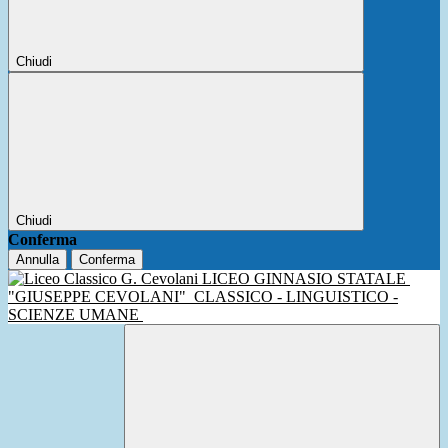
Chiudi
Chiudi
Conferma
Annulla
Conferma
LICEO GINNASIO STATALE
"GIUSEPPE CEVOLANI"
CLASSICO - LINGUISTICO -
SCIENZE UMANE