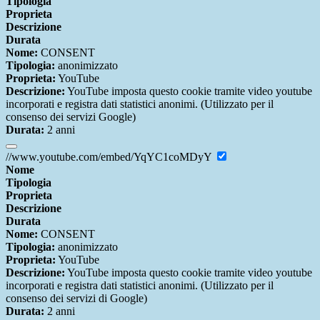
Tipologia
Proprieta
Descrizione
Durata
Nome:
CONSENT
Tipologia:
anonimizzato
Proprieta:
YouTube
Descrizione:
YouTube imposta questo cookie tramite video youtube
incorporati e registra dati statistici anonimi. (Utilizzato per il
consenso dei servizi Google)
Durata:
2 anni
//www.youtube.com/embed/YqYC1coMDyY
Nome
Tipologia
Proprieta
Descrizione
Durata
Nome:
CONSENT
Tipologia:
anonimizzato
Proprieta:
YouTube
Descrizione:
YouTube imposta questo cookie tramite video youtube
incorporati e registra dati statistici anonimi. (Utilizzato per il
consenso dei servizi di Google)
Durata:
2 anni