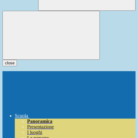
close
Scuola
Panoramica
Presentazione
I luoghi
Le persone