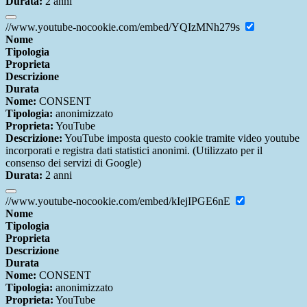
Durata:
2 anni
//www.youtube-nocookie.com/embed/YQIzMNh279s
Nome
Tipologia
Proprieta
Descrizione
Durata
Nome:
CONSENT
Tipologia:
anonimizzato
Proprieta:
YouTube
Descrizione:
YouTube imposta questo cookie tramite video youtube
incorporati e registra dati statistici anonimi. (Utilizzato per il
consenso dei servizi di Google)
Durata:
2 anni
//www.youtube-nocookie.com/embed/kIejIPGE6nE
Nome
Tipologia
Proprieta
Descrizione
Durata
Nome:
CONSENT
Tipologia:
anonimizzato
Proprieta:
YouTube