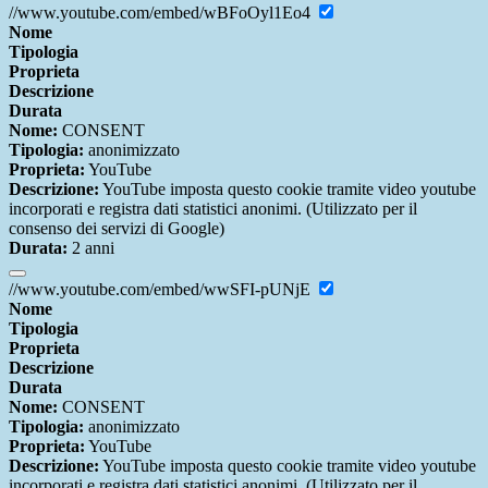
//www.youtube.com/embed/wBFoOyl1Eo4
Nome
Tipologia
Proprieta
Descrizione
Durata
Nome:
CONSENT
Tipologia:
anonimizzato
Proprieta:
YouTube
Descrizione:
YouTube imposta questo cookie tramite video youtube
incorporati e registra dati statistici anonimi. (Utilizzato per il
consenso dei servizi di Google)
Durata:
2 anni
//www.youtube.com/embed/wwSFI-pUNjE
Nome
Tipologia
Proprieta
Descrizione
Durata
Nome:
CONSENT
Tipologia:
anonimizzato
Proprieta:
YouTube
Descrizione:
YouTube imposta questo cookie tramite video youtube
incorporati e registra dati statistici anonimi. (Utilizzato per il