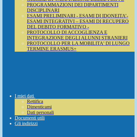
PROGRAMMAZIONI DEI DIPARTIMENTI
DISCIPLINARI
ESAMI PRELIMINARI - ESAMI DI IDONEITA’-
ESAMI INTEGRATIVI – ESAMI DI RECUPERO
DEL DEBITO FORMATIVO -
PROTOCOLLO DI ACCOGLIENZA E
INTEGRAZIONE DEGLI ALUNNI STRANIERI
PROTOCOLLO PER LA MOBILITA' DI LUNGO
TERMINE ERASMUS+
I miei dati
Rettifica
Dimenticami
Dati personali
Documenti utili
Gli indirizzi