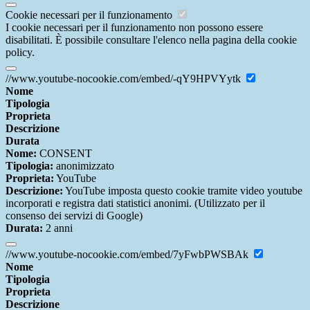
Cookie necessari per il funzionamento
I cookie necessari per il funzionamento non possono essere
disabilitati. È possibile consultare l'elenco nella pagina della cookie
policy.
//www.youtube-nocookie.com/embed/-qY9HPVYytk
Nome
Tipologia
Proprieta
Descrizione
Durata
Nome:
CONSENT
Tipologia:
anonimizzato
Proprieta:
YouTube
Descrizione:
YouTube imposta questo cookie tramite video youtube
incorporati e registra dati statistici anonimi. (Utilizzato per il
consenso dei servizi di Google)
Durata:
2 anni
//www.youtube-nocookie.com/embed/7yFwbPWSBAk
Nome
Tipologia
Proprieta
Descrizione