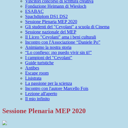
Vincitori concorso di scrittura creativa
Fondazione Heimann di Wiesloch
ESABAC
Spachdiplom DS1 DS2
Sessione Plenaria MEP 2020
Gli studenti del "Cevolani" a scuola di Cinema
Sessione nazionale del MEP
Il Liceo "Cevolani" ama i beni culturali
Incontro con l'Associazione “Daniele Po”
Animiamo la nostra storia
“Lo confieso: ¡no puedo vivir sin ti!”
I campioni del "Cevolani"
Guide turistiche
Antibes
Escape room
Lisistrata
La passione per la scienza
Incontro con l'autore Marcello Fois
Lezione all'aperto
Il mio infinito
Sessione Plenaria MEP 2020