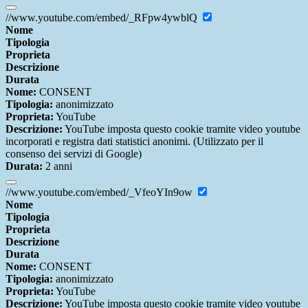
//www.youtube.com/embed/_RFpw4ywblQ
Nome
Tipologia
Proprieta
Descrizione
Durata
Nome:
CONSENT
Tipologia:
anonimizzato
Proprieta:
YouTube
Descrizione:
YouTube imposta questo cookie tramite video youtube
incorporati e registra dati statistici anonimi. (Utilizzato per il
consenso dei servizi di Google)
Durata:
2 anni
//www.youtube.com/embed/_VfeoYIn9ow
Nome
Tipologia
Proprieta
Descrizione
Durata
Nome:
CONSENT
Tipologia:
anonimizzato
Proprieta:
YouTube
Descrizione:
YouTube imposta questo cookie tramite video youtube