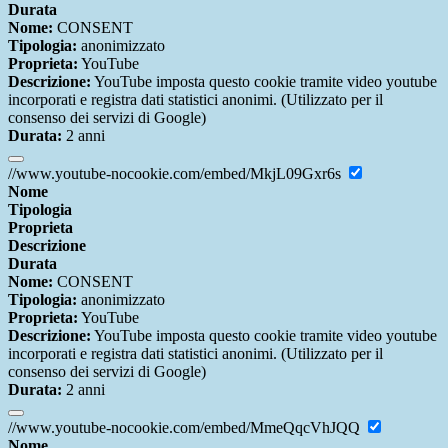
Durata
Nome:
CONSENT
Tipologia:
anonimizzato
Proprieta:
YouTube
Descrizione:
YouTube imposta questo cookie tramite video youtube
incorporati e registra dati statistici anonimi. (Utilizzato per il
consenso dei servizi di Google)
Durata:
2 anni
//www.youtube-nocookie.com/embed/MkjL09Gxr6s
Nome
Tipologia
Proprieta
Descrizione
Durata
Nome:
CONSENT
Tipologia:
anonimizzato
Proprieta:
YouTube
Descrizione:
YouTube imposta questo cookie tramite video youtube
incorporati e registra dati statistici anonimi. (Utilizzato per il
consenso dei servizi di Google)
Durata:
2 anni
//www.youtube-nocookie.com/embed/MmeQqcVhJQQ
Nome