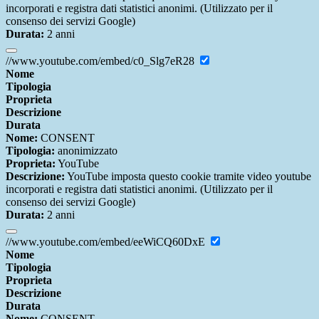
incorporati e registra dati statistici anonimi. (Utilizzato per il
consenso dei servizi Google)
Durata:
2 anni
//www.youtube.com/embed/c0_Slg7eR28
Nome
Tipologia
Proprieta
Descrizione
Durata
Nome:
CONSENT
Tipologia:
anonimizzato
Proprieta:
YouTube
Descrizione:
YouTube imposta questo cookie tramite video youtube
incorporati e registra dati statistici anonimi. (Utilizzato per il
consenso dei servizi Google)
Durata:
2 anni
//www.youtube.com/embed/eeWiCQ60DxE
Nome
Tipologia
Proprieta
Descrizione
Durata
Nome:
CONSENT