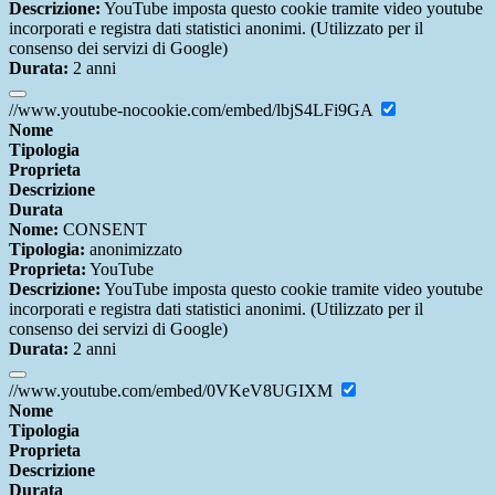
Descrizione:
YouTube imposta questo cookie tramite video youtube
incorporati e registra dati statistici anonimi. (Utilizzato per il
consenso dei servizi di Google)
Durata:
2 anni
//www.youtube-nocookie.com/embed/lbjS4LFi9GA
Nome
Tipologia
Proprieta
Descrizione
Durata
Nome:
CONSENT
Tipologia:
anonimizzato
Proprieta:
YouTube
Descrizione:
YouTube imposta questo cookie tramite video youtube
incorporati e registra dati statistici anonimi. (Utilizzato per il
consenso dei servizi di Google)
Durata:
2 anni
//www.youtube.com/embed/0VKeV8UGIXM
Nome
Tipologia
Proprieta
Descrizione
Durata