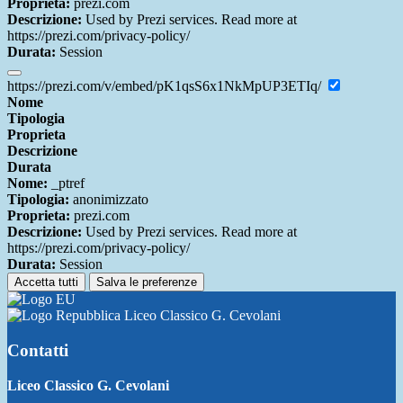
Proprieta:
prezi.com
Descrizione:
Used by Prezi services. Read more at
https://prezi.com/privacy-policy/
Durata:
Session
https://prezi.com/v/embed/pK1qsS6x1NkMpUP3ETIq/
Nome
Tipologia
Proprieta
Descrizione
Durata
Nome:
_ptref
Tipologia:
anonimizzato
Proprieta:
prezi.com
Descrizione:
Used by Prezi services. Read more at
https://prezi.com/privacy-policy/
Durata:
Session
Accetta tutti
Salva le preferenze
Liceo Classico G. Cevolani
Contatti
Liceo Classico G. Cevolani