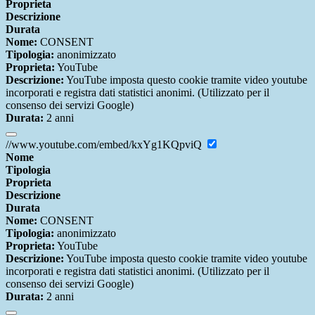
Proprieta
Descrizione
Durata
Nome:
CONSENT
Tipologia:
anonimizzato
Proprieta:
YouTube
Descrizione:
YouTube imposta questo cookie tramite video youtube
incorporati e registra dati statistici anonimi. (Utilizzato per il
consenso dei servizi Google)
Durata:
2 anni
//www.youtube.com/embed/kxYg1KQpviQ
Nome
Tipologia
Proprieta
Descrizione
Durata
Nome:
CONSENT
Tipologia:
anonimizzato
Proprieta:
YouTube
Descrizione:
YouTube imposta questo cookie tramite video youtube
incorporati e registra dati statistici anonimi. (Utilizzato per il
consenso dei servizi Google)
Durata:
2 anni