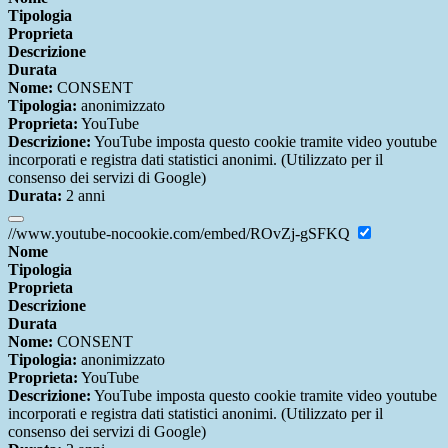
Tipologia
Proprieta
Descrizione
Durata
Nome:
CONSENT
Tipologia:
anonimizzato
Proprieta:
YouTube
Descrizione:
YouTube imposta questo cookie tramite video youtube
incorporati e registra dati statistici anonimi. (Utilizzato per il
consenso dei servizi di Google)
Durata:
2 anni
//www.youtube-nocookie.com/embed/ROvZj-gSFKQ
Nome
Tipologia
Proprieta
Descrizione
Durata
Nome:
CONSENT
Tipologia:
anonimizzato
Proprieta:
YouTube
Descrizione:
YouTube imposta questo cookie tramite video youtube
incorporati e registra dati statistici anonimi. (Utilizzato per il
consenso dei servizi di Google)