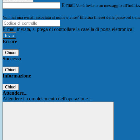
E-mail
Verrà inviato un messaggio all'indirizz
Non hai una e-mail associata al nome utente? Effettua il reset della password tram
E-mail inviata, si prega di controllare la casella di posta elettronica!
Errore
Chiudi
Successo
Chiudi
Informazione
Chiudi
Attendere...
Attendere il completamento dell'operazione...