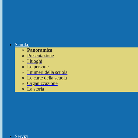
Scuola
Panoramica
Presentazione
I luoghi
Le persone
I numeri della scuola
Le carte della scuola
Organizzazione
La storia
Servizi