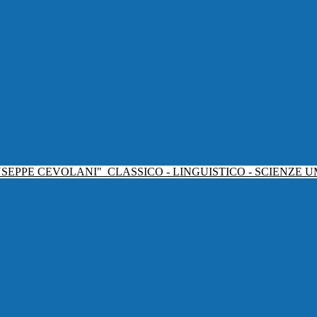
USEPPE CEVOLANI"
CLASSICO - LINGUISTICO - SCIENZE