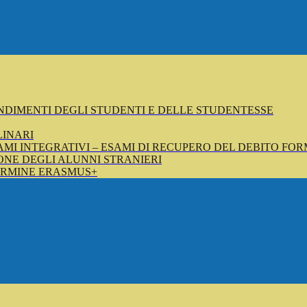
NDIMENTI DEGLI STUDENTI E DELLE STUDENTESSE
LINARI
SAMI INTEGRATIVI – ESAMI DI RECUPERO DEL DEBITO FOR
NE DEGLI ALUNNI STRANIERI
ERMINE ERASMUS+