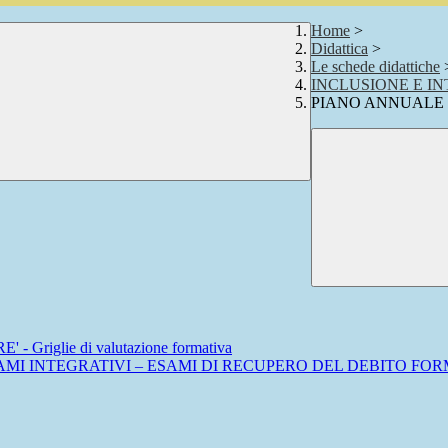
Home
>
Didattica
>
Le schede didattiche
INCLUSIONE E I
PIANO ANNUALE 
- Griglie di valutazione formativa
ESAMI INTEGRATIVI – ESAMI DI RECUPERO DEL DEBITO FO