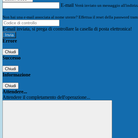
E-mail
Verrà inviato un messaggio all'indirizz
Non hai una e-mail associata al nome utente? Effettua il reset della password tram
E-mail inviata, si prega di controllare la casella di posta elettronica!
Errore
Chiudi
Successo
Chiudi
Informazione
Chiudi
Attendere...
Attendere il completamento dell'operazione...