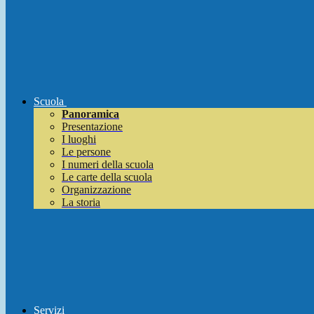
Scuola
Panoramica
Presentazione
I luoghi
Le persone
I numeri della scuola
Le carte della scuola
Organizzazione
La storia
Servizi