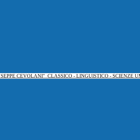
USEPPE CEVOLANI"
CLASSICO - LINGUISTICO - SCIENZE