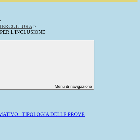
>
NTERCULTURA
>
PER L'INCLUSIONE
Menu di navigazione
RMATIVO - TIPOLOGIA DELLE PROVE