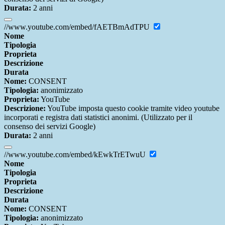
Durata:
2 anni
//www.youtube.com/embed/fAETBmAdTPU
Nome
Tipologia
Proprieta
Descrizione
Durata
Nome:
CONSENT
Tipologia:
anonimizzato
Proprieta:
YouTube
Descrizione:
YouTube imposta questo cookie tramite video youtube
incorporati e registra dati statistici anonimi. (Utilizzato per il
consenso dei servizi Google)
Durata:
2 anni
//www.youtube.com/embed/kEwkTrETwuU
Nome
Tipologia
Proprieta
Descrizione
Durata
Nome:
CONSENT
Tipologia:
anonimizzato