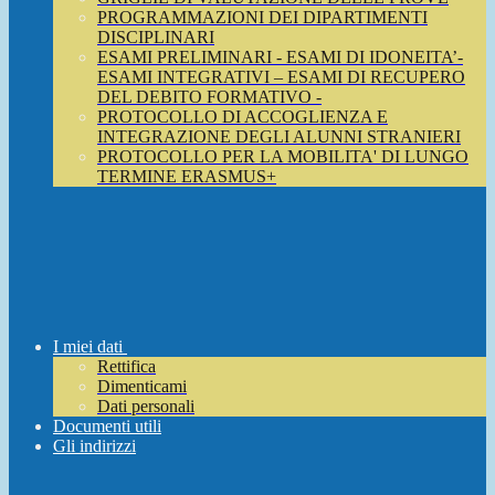
PROGRAMMAZIONI DEI DIPARTIMENTI
DISCIPLINARI
ESAMI PRELIMINARI - ESAMI DI IDONEITA’-
ESAMI INTEGRATIVI – ESAMI DI RECUPERO
DEL DEBITO FORMATIVO -
PROTOCOLLO DI ACCOGLIENZA E
INTEGRAZIONE DEGLI ALUNNI STRANIERI
PROTOCOLLO PER LA MOBILITA' DI LUNGO
TERMINE ERASMUS+
I miei dati
Rettifica
Dimenticami
Dati personali
Documenti utili
Gli indirizzi