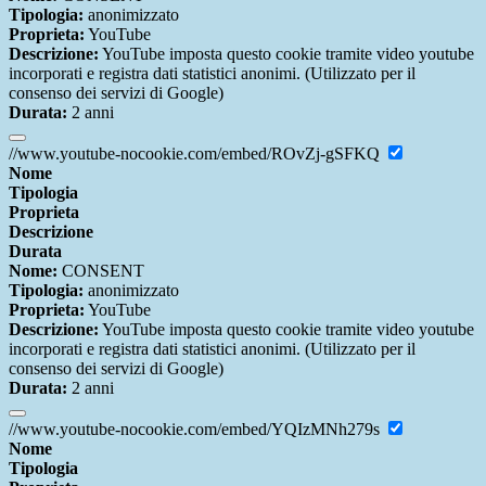
Tipologia:
anonimizzato
Proprieta:
YouTube
Descrizione:
YouTube imposta questo cookie tramite video youtube
incorporati e registra dati statistici anonimi. (Utilizzato per il
consenso dei servizi di Google)
Durata:
2 anni
//www.youtube-nocookie.com/embed/ROvZj-gSFKQ
Nome
Tipologia
Proprieta
Descrizione
Durata
Nome:
CONSENT
Tipologia:
anonimizzato
Proprieta:
YouTube
Descrizione:
YouTube imposta questo cookie tramite video youtube
incorporati e registra dati statistici anonimi. (Utilizzato per il
consenso dei servizi di Google)
Durata:
2 anni
//www.youtube-nocookie.com/embed/YQIzMNh279s
Nome
Tipologia