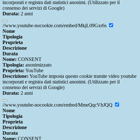
incorporati e registra dati statistici anonimi. (Utilizzato per il
consenso dei servizi di Google)
Durata:
2 anni
//www.youtube-nocookie.com/embed/MkjL09Gxr6s
Nome
Tipologia
Proprieta
Descrizione
Durata
Nome:
CONSENT
Tipologia:
anonimizzato
Proprieta:
YouTube
Descrizione:
YouTube imposta questo cookie tramite video youtube
incorporati e registra dati statistici anonimi. (Utilizzato per il
consenso dei servizi di Google)
Durata:
2 anni
//www.youtube-nocookie.com/embed/MmeQqcVhJQQ
Nome
Tipologia
Proprieta
Descrizione
Durata
Nome:
CONSENT