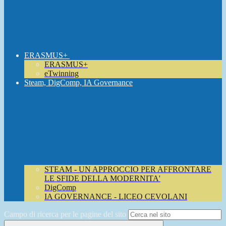
ERASMUS+
ERASMUS+
eTwinning
Steam, DigComp, IA Governance
STEAM - UN APPROCCIO PER AFFRONTARE
LE SFIDE DELLA MODERNITA'
DigComp
IA GOVERNANCE - LICEO CEVOLANI
Campo di ricerca per le pagine del sito