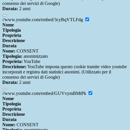
consenso dei servizi di Google)
Durata:
2 anni
//www.youtube.com/embed/3cyBqVTLFdg
Nome
Tipologia
Proprieta
Descrizione
Durata
Nome:
CONSENT
Tipologia:
anonimizzato
Proprieta:
YouTube
Descrizione:
YouTube imposta questo cookie tramite video youtube
incorporati e registra dati statistici anonimi. (Utilizzato per il
consenso dei servizi di Google)
Durata:
2 anni
//www.youtube.com/embed/GUVvymBMtPk
Nome
Tipologia
Proprieta
Descrizione
Durata
Nome:
CONSENT
Tipologia:
anonimizzato