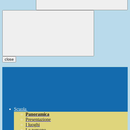
close
Scuola
Panoramica
Presentazione
I luoghi
Le persone