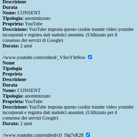
Descrizione
Durata
Nome:
CONSENT
Tipologia:
anonimizzato
Proprieta:
YouTube
Descrizione:
YouTube imposta questo cookie tramite video youtube
incorporati e registra dati statistici anonimi. (Utilizzato per il
consenso dei servizi di Google)
Durata:
2 anni
//www.youtube.com/embed/_VfeoYIn9ow
Nome
Tipologia
Proprieta
Descrizione
Durata
Nome:
CONSENT
Tipologia:
anonimizzato
Proprieta:
YouTube
Descrizione:
YouTube imposta questo cookie tramite video youtube
incorporati e registra dati statistici anonimi. (Utilizzato per il
consenso dei servizi Google)
Durata:
2 anni
//www.youtube.com/embed/c0_Slg7eR28