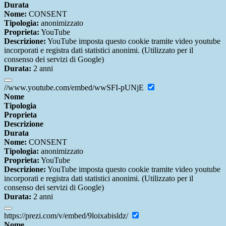
Durata
Nome:
CONSENT
Tipologia:
anonimizzato
Proprieta:
YouTube
Descrizione:
YouTube imposta questo cookie tramite video youtube
incorporati e registra dati statistici anonimi. (Utilizzato per il
consenso dei servizi di Google)
Durata:
2 anni
//www.youtube.com/embed/wwSFI-pUNjE
Nome
Tipologia
Proprieta
Descrizione
Durata
Nome:
CONSENT
Tipologia:
anonimizzato
Proprieta:
YouTube
Descrizione:
YouTube imposta questo cookie tramite video youtube
incorporati e registra dati statistici anonimi. (Utilizzato per il
consenso dei servizi di Google)
Durata:
2 anni
https://prezi.com/v/embed/9loixabisldz/
Nome