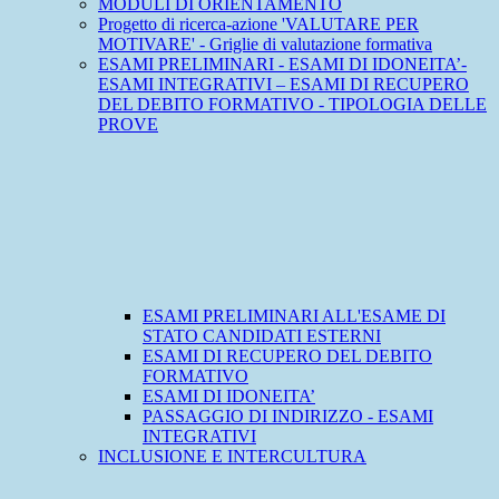
MODULI DI ORIENTAMENTO
Progetto di ricerca-azione 'VALUTARE PER
MOTIVARE' - Griglie di valutazione formativa
ESAMI PRELIMINARI - ESAMI DI IDONEITA’-
ESAMI INTEGRATIVI – ESAMI DI RECUPERO
DEL DEBITO FORMATIVO - TIPOLOGIA DELLE
PROVE
ESAMI PRELIMINARI ALL'ESAME DI
STATO CANDIDATI ESTERNI
ESAMI DI RECUPERO DEL DEBITO
FORMATIVO
ESAMI DI IDONEITA’
PASSAGGIO DI INDIRIZZO - ESAMI
INTEGRATIVI
INCLUSIONE E INTERCULTURA