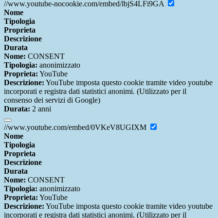
//www.youtube-nocookie.com/embed/lbjS4LFi9GA
Nome
Tipologia
Proprieta
Descrizione
Durata
Nome:
CONSENT
Tipologia:
anonimizzato
Proprieta:
YouTube
Descrizione:
YouTube imposta questo cookie tramite video youtube
incorporati e registra dati statistici anonimi. (Utilizzato per il
consenso dei servizi di Google)
Durata:
2 anni
//www.youtube.com/embed/0VKeV8UGIXM
Nome
Tipologia
Proprieta
Descrizione
Durata
Nome:
CONSENT
Tipologia:
anonimizzato
Proprieta:
YouTube
Descrizione:
YouTube imposta questo cookie tramite video youtube
incorporati e registra dati statistici anonimi. (Utilizzato per il