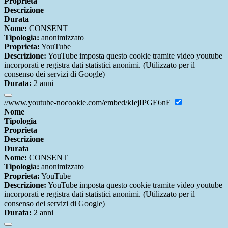
Proprieta
Descrizione
Durata
Nome:
CONSENT
Tipologia:
anonimizzato
Proprieta:
YouTube
Descrizione:
YouTube imposta questo cookie tramite video youtube
incorporati e registra dati statistici anonimi. (Utilizzato per il
consenso dei servizi di Google)
Durata:
2 anni
//www.youtube-nocookie.com/embed/kIejIPGE6nE
Nome
Tipologia
Proprieta
Descrizione
Durata
Nome:
CONSENT
Tipologia:
anonimizzato
Proprieta:
YouTube
Descrizione:
YouTube imposta questo cookie tramite video youtube
incorporati e registra dati statistici anonimi. (Utilizzato per il
consenso dei servizi di Google)
Durata:
2 anni