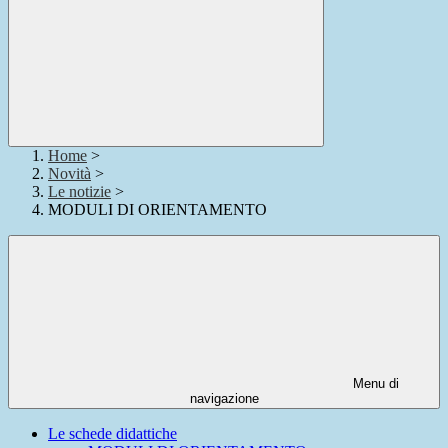
Home
>
Novità
>
Le notizie
>
MODULI DI ORIENTAMENTO
Menu di
navigazione
Le schede didattiche