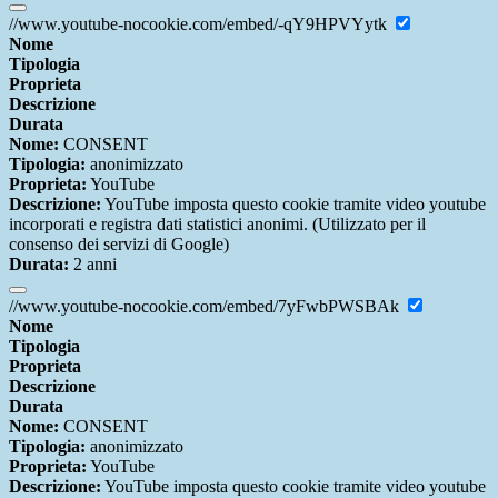
//www.youtube-nocookie.com/embed/-qY9HPVYytk
Nome
Tipologia
Proprieta
Descrizione
Durata
Nome:
CONSENT
Tipologia:
anonimizzato
Proprieta:
YouTube
Descrizione:
YouTube imposta questo cookie tramite video youtube
incorporati e registra dati statistici anonimi. (Utilizzato per il
consenso dei servizi di Google)
Durata:
2 anni
//www.youtube-nocookie.com/embed/7yFwbPWSBAk
Nome
Tipologia
Proprieta
Descrizione
Durata
Nome:
CONSENT
Tipologia:
anonimizzato
Proprieta:
YouTube
Descrizione:
YouTube imposta questo cookie tramite video youtube