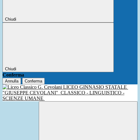
Chiudi
Chiudi
Conferma
Annulla
Conferma
LICEO GINNASIO STATALE
"GIUSEPPE CEVOLANI"
CLASSICO - LINGUISTICO -
SCIENZE UMANE