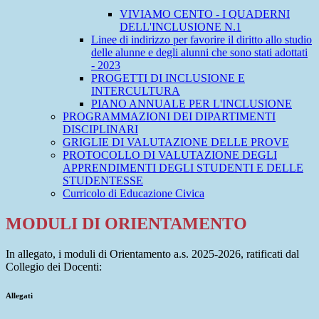
VIVIAMO CENTO - I QUADERNI
DELL'INCLUSIONE N.1
Linee di indirizzo per favorire il diritto allo studio
delle alunne e degli alunni che sono stati adottati
- 2023
PROGETTI DI INCLUSIONE E
INTERCULTURA
PIANO ANNUALE PER L'INCLUSIONE
PROGRAMMAZIONI DEI DIPARTIMENTI
DISCIPLINARI
GRIGLIE DI VALUTAZIONE DELLE PROVE
PROTOCOLLO DI VALUTAZIONE DEGLI
APPRENDIMENTI DEGLI STUDENTI E DELLE
STUDENTESSE
Curricolo di Educazione Civica
MODULI DI ORIENTAMENTO
In allegato, i moduli di Orientamento a.s. 2025-2026, ratificati dal
Collegio dei Docenti:
Allegati