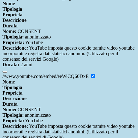
Nome
Tipologia
Proprieta
Descrizione
Durata
Nome:
CONSENT
Tipologia:
anonimizzato
Proprieta:
YouTube
Descrizione:
YouTube imposta questo cookie tramite video youtube
incorporati e registra dati statistici anonimi. (Utilizzato per il
consenso dei servizi Google)
Durata:
2 anni
//www.youtube.com/embed/eeWiCQ60DxE
Nome
Tipologia
Proprieta
Descrizione
Durata
Nome:
CONSENT
Tipologia:
anonimizzato
Proprieta:
YouTube
Descrizione:
YouTube imposta questo cookie tramite video youtube
incorporati e registra dati statistici anonimi. (Utilizzato per il
consenso dei servizi di Google)