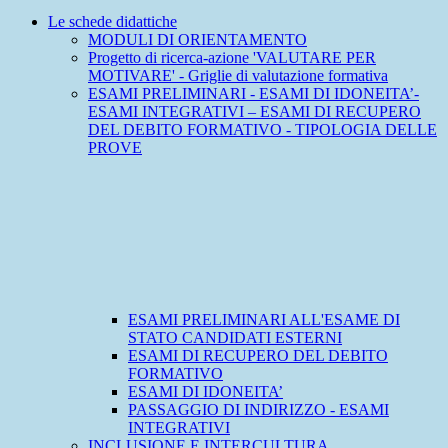
Le schede didattiche
MODULI DI ORIENTAMENTO
Progetto di ricerca-azione 'VALUTARE PER
MOTIVARE' - Griglie di valutazione formativa
ESAMI PRELIMINARI - ESAMI DI IDONEITA’-
ESAMI INTEGRATIVI – ESAMI DI RECUPERO
DEL DEBITO FORMATIVO - TIPOLOGIA DELLE
PROVE
ESAMI PRELIMINARI ALL'ESAME DI
STATO CANDIDATI ESTERNI
ESAMI DI RECUPERO DEL DEBITO
FORMATIVO
ESAMI DI IDONEITA’
PASSAGGIO DI INDIRIZZO - ESAMI
INTEGRATIVI
INCLUSIONE E INTERCULTURA