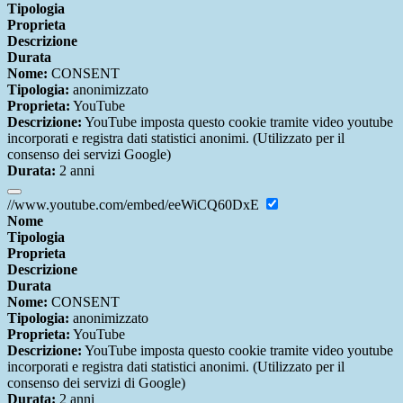
Tipologia
Proprieta
Descrizione
Durata
Nome:
CONSENT
Tipologia:
anonimizzato
Proprieta:
YouTube
Descrizione:
YouTube imposta questo cookie tramite video youtube
incorporati e registra dati statistici anonimi. (Utilizzato per il
consenso dei servizi Google)
Durata:
2 anni
//www.youtube.com/embed/eeWiCQ60DxE
Nome
Tipologia
Proprieta
Descrizione
Durata
Nome:
CONSENT
Tipologia:
anonimizzato
Proprieta:
YouTube
Descrizione:
YouTube imposta questo cookie tramite video youtube
incorporati e registra dati statistici anonimi. (Utilizzato per il
consenso dei servizi di Google)
Durata:
2 anni