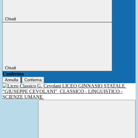
Chiudi
Chiudi
Conferma
Annulla
Conferma
LICEO GINNASIO STATALE
"GIUSEPPE CEVOLANI"
CLASSICO - LINGUISTICO -
SCIENZE UMANE