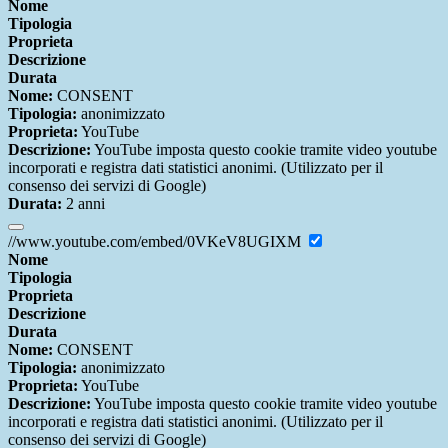
Nome
Tipologia
Proprieta
Descrizione
Durata
Nome:
CONSENT
Tipologia:
anonimizzato
Proprieta:
YouTube
Descrizione:
YouTube imposta questo cookie tramite video youtube
incorporati e registra dati statistici anonimi. (Utilizzato per il
consenso dei servizi di Google)
Durata:
2 anni
//www.youtube.com/embed/0VKeV8UGIXM
Nome
Tipologia
Proprieta
Descrizione
Durata
Nome:
CONSENT
Tipologia:
anonimizzato
Proprieta:
YouTube
Descrizione:
YouTube imposta questo cookie tramite video youtube
incorporati e registra dati statistici anonimi. (Utilizzato per il
consenso dei servizi di Google)