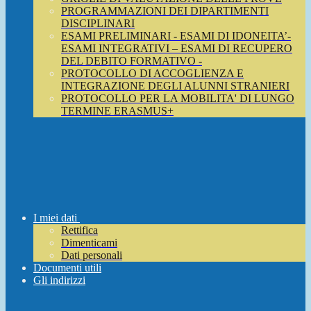
PROGRAMMAZIONI DEI DIPARTIMENTI
DISCIPLINARI
ESAMI PRELIMINARI - ESAMI DI IDONEITA’-
ESAMI INTEGRATIVI – ESAMI DI RECUPERO
DEL DEBITO FORMATIVO -
PROTOCOLLO DI ACCOGLIENZA E
INTEGRAZIONE DEGLI ALUNNI STRANIERI
PROTOCOLLO PER LA MOBILITA' DI LUNGO
TERMINE ERASMUS+
I miei dati
Rettifica
Dimenticami
Dati personali
Documenti utili
Gli indirizzi