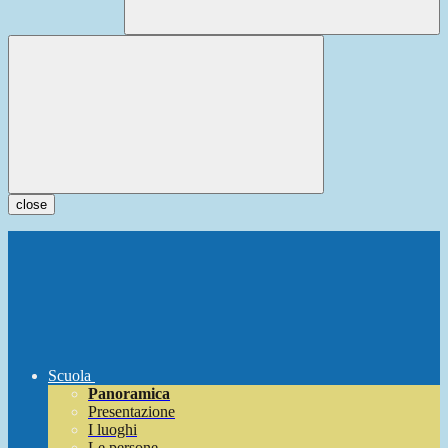
close
Scuola
Panoramica
Presentazione
I luoghi
Le persone