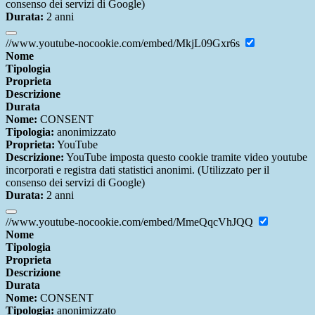
consenso dei servizi di Google)
Durata:
2 anni
//www.youtube-nocookie.com/embed/MkjL09Gxr6s
Nome
Tipologia
Proprieta
Descrizione
Durata
Nome:
CONSENT
Tipologia:
anonimizzato
Proprieta:
YouTube
Descrizione:
YouTube imposta questo cookie tramite video youtube
incorporati e registra dati statistici anonimi. (Utilizzato per il
consenso dei servizi di Google)
Durata:
2 anni
//www.youtube-nocookie.com/embed/MmeQqcVhJQQ
Nome
Tipologia
Proprieta
Descrizione
Durata
Nome:
CONSENT
Tipologia:
anonimizzato