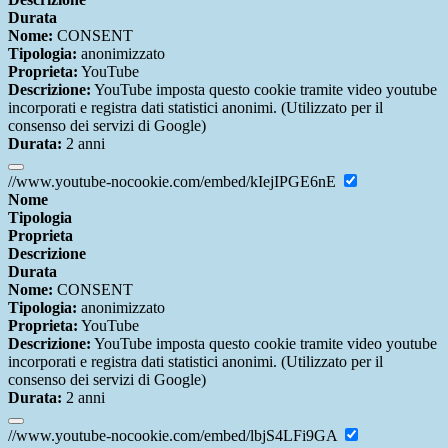
Durata
Nome:
CONSENT
Tipologia:
anonimizzato
Proprieta:
YouTube
Descrizione:
YouTube imposta questo cookie tramite video youtube
incorporati e registra dati statistici anonimi. (Utilizzato per il
consenso dei servizi di Google)
Durata:
2 anni
//www.youtube-nocookie.com/embed/kIejIPGE6nE
Nome
Tipologia
Proprieta
Descrizione
Durata
Nome:
CONSENT
Tipologia:
anonimizzato
Proprieta:
YouTube
Descrizione:
YouTube imposta questo cookie tramite video youtube
incorporati e registra dati statistici anonimi. (Utilizzato per il
consenso dei servizi di Google)
Durata:
2 anni
//www.youtube-nocookie.com/embed/lbjS4LFi9GA