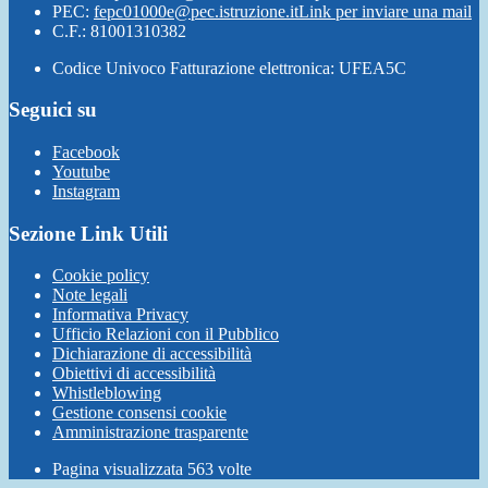
PEC:
fepc01000e@pec.istruzione.it
Link per inviare una mail
C.F.: 81001310382
Codice Univoco Fatturazione elettronica: UFEA5C
Seguici su
Facebook
Youtube
Instagram
Sezione Link Utili
Cookie policy
Note legali
Informativa Privacy
Ufficio Relazioni con il Pubblico
Dichiarazione di accessibilità
Obiettivi di accessibilità
Whistleblowing
Gestione consensi cookie
Amministrazione trasparente
Pagina visualizzata
563
volte