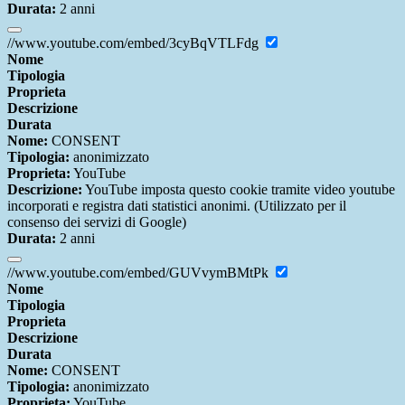
Durata:
2 anni
//www.youtube.com/embed/3cyBqVTLFdg
Nome
Tipologia
Proprieta
Descrizione
Durata
Nome:
CONSENT
Tipologia:
anonimizzato
Proprieta:
YouTube
Descrizione:
YouTube imposta questo cookie tramite video youtube
incorporati e registra dati statistici anonimi. (Utilizzato per il
consenso dei servizi di Google)
Durata:
2 anni
//www.youtube.com/embed/GUVvymBMtPk
Nome
Tipologia
Proprieta
Descrizione
Durata
Nome:
CONSENT
Tipologia:
anonimizzato
Proprieta:
YouTube