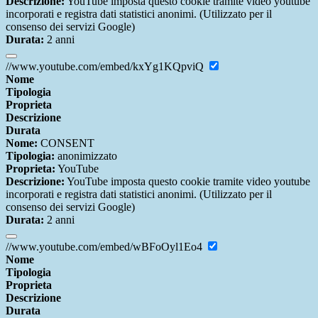
Descrizione:
YouTube imposta questo cookie tramite video youtube
incorporati e registra dati statistici anonimi. (Utilizzato per il
consenso dei servizi Google)
Durata:
2 anni
//www.youtube.com/embed/kxYg1KQpviQ
Nome
Tipologia
Proprieta
Descrizione
Durata
Nome:
CONSENT
Tipologia:
anonimizzato
Proprieta:
YouTube
Descrizione:
YouTube imposta questo cookie tramite video youtube
incorporati e registra dati statistici anonimi. (Utilizzato per il
consenso dei servizi Google)
Durata:
2 anni
//www.youtube.com/embed/wBFoOyl1Eo4
Nome
Tipologia
Proprieta
Descrizione
Durata