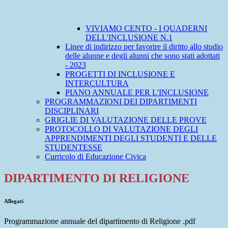
VIVIAMO CENTO - I QUADERNI
DELL'INCLUSIONE N.1
Linee di indirizzo per favorire il diritto allo studio
delle alunne e degli alunni che sono stati adottati
- 2023
PROGETTI DI INCLUSIONE E
INTERCULTURA
PIANO ANNUALE PER L'INCLUSIONE
PROGRAMMAZIONI DEI DIPARTIMENTI
DISCIPLINARI
GRIGLIE DI VALUTAZIONE DELLE PROVE
PROTOCOLLO DI VALUTAZIONE DEGLI
APPRENDIMENTI DEGLI STUDENTI E DELLE
STUDENTESSE
Curricolo di Educazione Civica
DIPARTIMENTO DI RELIGIONE
Allegati
Programmazione annuale del dipartimento di Religione .pdf