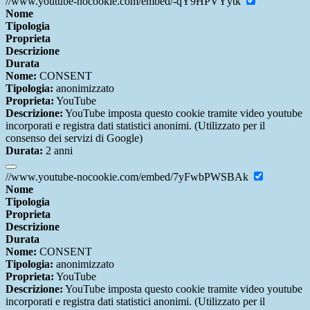
//www.youtube-nocookie.com/embed/-qY9HPVYytk
Nome
Tipologia
Proprieta
Descrizione
Durata
Nome:
CONSENT
Tipologia:
anonimizzato
Proprieta:
YouTube
Descrizione:
YouTube imposta questo cookie tramite video youtube
incorporati e registra dati statistici anonimi. (Utilizzato per il
consenso dei servizi di Google)
Durata:
2 anni
//www.youtube-nocookie.com/embed/7yFwbPWSBAk
Nome
Tipologia
Proprieta
Descrizione
Durata
Nome:
CONSENT
Tipologia:
anonimizzato
Proprieta:
YouTube
Descrizione:
YouTube imposta questo cookie tramite video youtube
incorporati e registra dati statistici anonimi. (Utilizzato per il