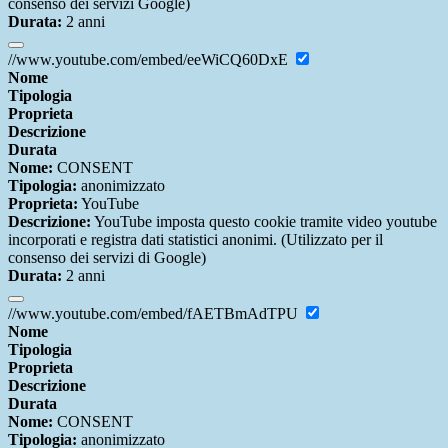
consenso dei servizi Google)
Durata:
2 anni
//www.youtube.com/embed/eeWiCQ60DxE
Nome
Tipologia
Proprieta
Descrizione
Durata
Nome:
CONSENT
Tipologia:
anonimizzato
Proprieta:
YouTube
Descrizione:
YouTube imposta questo cookie tramite video youtube
incorporati e registra dati statistici anonimi. (Utilizzato per il
consenso dei servizi di Google)
Durata:
2 anni
//www.youtube.com/embed/fAETBmAdTPU
Nome
Tipologia
Proprieta
Descrizione
Durata
Nome:
CONSENT
Tipologia:
anonimizzato