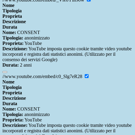
Nome
Tipologia
Proprieta
Descrizione
Durata
Nome:
CONSENT
Tipologia:
anonimizzato
Proprieta:
YouTube
Descrizione:
YouTube imposta questo cookie tramite video youtube
incorporati e registra dati statistici anonimi. (Utilizzato per il
consenso dei servizi Google)
Durata:
2 anni
//www.youtube.com/embed/c0_Slg7eR28
Nome
Tipologia
Proprieta
Descrizione
Durata
Nome:
CONSENT
Tipologia:
anonimizzato
Proprieta:
YouTube
Descrizione:
YouTube imposta questo cookie tramite video youtube
incorporati e registra dati statistici anonimi. (Utilizzato per il