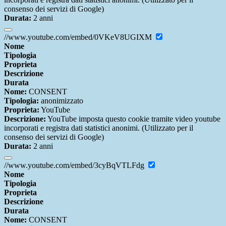
consenso dei servizi di Google)
Durata:
2 anni
//www.youtube.com/embed/0VKeV8UGIXM
Nome
Tipologia
Proprieta
Descrizione
Durata
Nome:
CONSENT
Tipologia:
anonimizzato
Proprieta:
YouTube
Descrizione:
YouTube imposta questo cookie tramite video youtube
incorporati e registra dati statistici anonimi. (Utilizzato per il
consenso dei servizi di Google)
Durata:
2 anni
//www.youtube.com/embed/3cyBqVTLFdg
Nome
Tipologia
Proprieta
Descrizione
Durata
Nome:
CONSENT