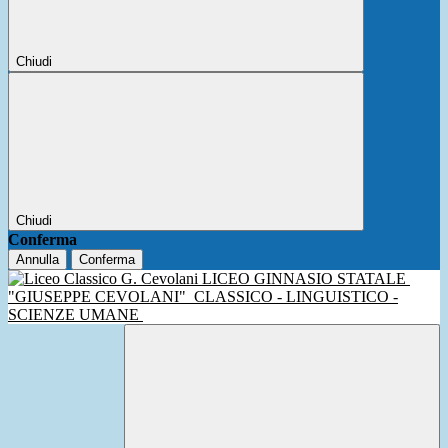
Chiudi
Chiudi
Conferma
Annulla
Conferma
LICEO GINNASIO STATALE
"GIUSEPPE CEVOLANI"
CLASSICO - LINGUISTICO -
SCIENZE UMANE