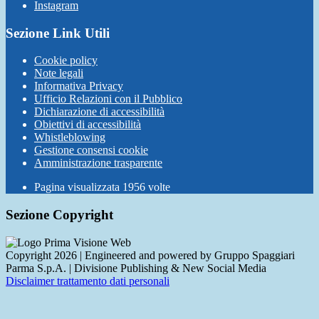
Instagram
Sezione Link Utili
Cookie policy
Note legali
Informativa Privacy
Ufficio Relazioni con il Pubblico
Dichiarazione di accessibilità
Obiettivi di accessibilità
Whistleblowing
Gestione consensi cookie
Amministrazione trasparente
Pagina visualizzata
1956
volte
Sezione Copyright
Copyright 2026 | Engineered and powered by Gruppo Spaggiari
Parma S.p.A. | Divisione Publishing & New Social Media
Disclaimer trattamento dati personali