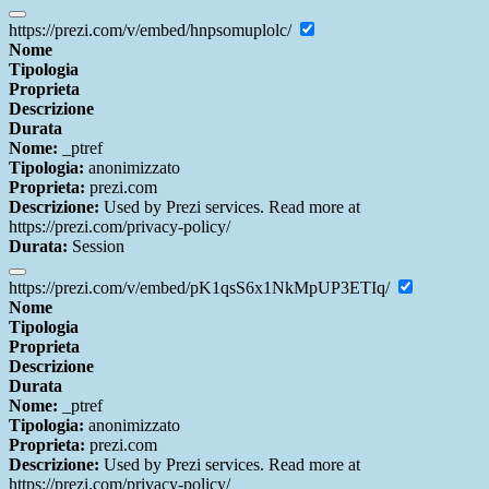
https://prezi.com/v/embed/hnpsomuplolc/
Nome
Tipologia
Proprieta
Descrizione
Durata
Nome:
_ptref
Tipologia:
anonimizzato
Proprieta:
prezi.com
Descrizione:
Used by Prezi services. Read more at
https://prezi.com/privacy-policy/
Durata:
Session
https://prezi.com/v/embed/pK1qsS6x1NkMpUP3ETIq/
Nome
Tipologia
Proprieta
Descrizione
Durata
Nome:
_ptref
Tipologia:
anonimizzato
Proprieta:
prezi.com
Descrizione:
Used by Prezi services. Read more at
https://prezi.com/privacy-policy/