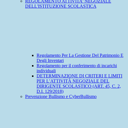
REGOLAMENTO ATTIVITA' NEGOZIALE
DELL'ISTITUZIONE SCOLASTICA
Regolamento Per La Gestione Del Patrimonio E
Degli Inventari
Regolamento per il conferimento di incarichi
individuali
DETERMINAZIONE DI CRITERI E LIMITI
PER L’ATTIVITÀ NEGOZIALE DEL
DIRIGENTE SCOLASTICO (ART. 45, C. 2,
D.I. 129/2018)
Prevenzione Bullismo e CyberBullismo