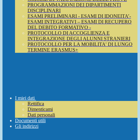
PROGRAMMAZIONI DEI DIPARTIMENTI
DISCIPLINARI
ESAMI PRELIMINARI - ESAMI DI IDONEITA’-
ESAMI INTEGRATIVI – ESAMI DI RECUPERO
DEL DEBITO FORMATIVO -
PROTOCOLLO DI ACCOGLIENZA E
INTEGRAZIONE DEGLI ALUNNI STRANIERI
PROTOCOLLO PER LA MOBILITA' DI LUNGO
TERMINE ERASMUS+
I miei dati
Rettifica
Dimenticami
Dati personali
Documenti utili
Gli indirizzi