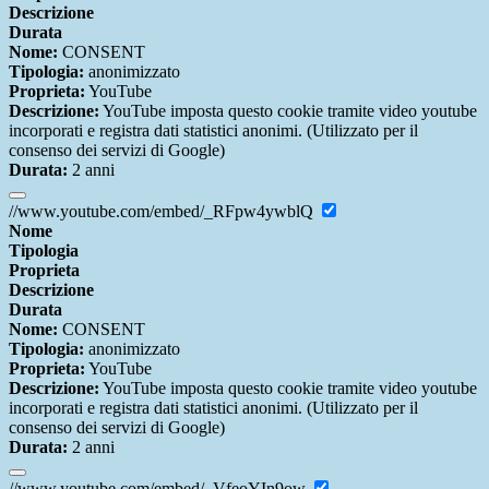
Descrizione
Durata
Nome:
CONSENT
Tipologia:
anonimizzato
Proprieta:
YouTube
Descrizione:
YouTube imposta questo cookie tramite video youtube
incorporati e registra dati statistici anonimi. (Utilizzato per il
consenso dei servizi di Google)
Durata:
2 anni
//www.youtube.com/embed/_RFpw4ywblQ
Nome
Tipologia
Proprieta
Descrizione
Durata
Nome:
CONSENT
Tipologia:
anonimizzato
Proprieta:
YouTube
Descrizione:
YouTube imposta questo cookie tramite video youtube
incorporati e registra dati statistici anonimi. (Utilizzato per il
consenso dei servizi di Google)
Durata:
2 anni
//www.youtube.com/embed/_VfeoYIn9ow