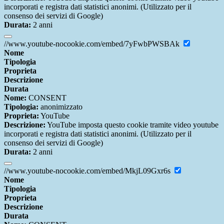
incorporati e registra dati statistici anonimi. (Utilizzato per il
consenso dei servizi di Google)
Durata:
2 anni
//www.youtube-nocookie.com/embed/7yFwbPWSBAk
Nome
Tipologia
Proprieta
Descrizione
Durata
Nome:
CONSENT
Tipologia:
anonimizzato
Proprieta:
YouTube
Descrizione:
YouTube imposta questo cookie tramite video youtube
incorporati e registra dati statistici anonimi. (Utilizzato per il
consenso dei servizi di Google)
Durata:
2 anni
//www.youtube-nocookie.com/embed/MkjL09Gxr6s
Nome
Tipologia
Proprieta
Descrizione
Durata