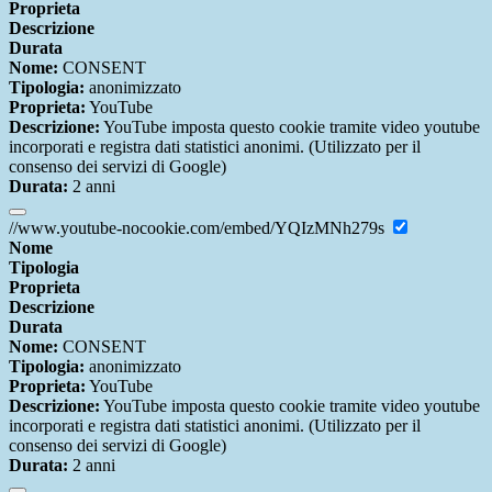
Proprieta
Descrizione
Durata
Nome:
CONSENT
Tipologia:
anonimizzato
Proprieta:
YouTube
Descrizione:
YouTube imposta questo cookie tramite video youtube
incorporati e registra dati statistici anonimi. (Utilizzato per il
consenso dei servizi di Google)
Durata:
2 anni
//www.youtube-nocookie.com/embed/YQIzMNh279s
Nome
Tipologia
Proprieta
Descrizione
Durata
Nome:
CONSENT
Tipologia:
anonimizzato
Proprieta:
YouTube
Descrizione:
YouTube imposta questo cookie tramite video youtube
incorporati e registra dati statistici anonimi. (Utilizzato per il
consenso dei servizi di Google)
Durata:
2 anni