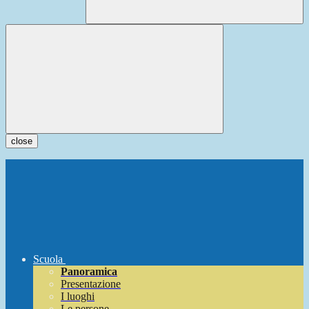
close
Scuola
Panoramica
Presentazione
I luoghi
Le persone