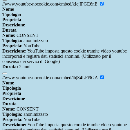
//www.youtube-nocookie.com/embed/kIejIPGE6nE
Nome
Tipologia
Proprieta
Descrizione
Durata
Nome:
CONSENT
Tipologia:
anonimizzato
Proprieta:
YouTube
Descrizione:
YouTube imposta questo cookie tramite video youtube
incorporati e registra dati statistici anonimi. (Utilizzato per il
consenso dei servizi di Google)
Durata:
2 anni
//www.youtube-nocookie.com/embed/lbjS4LFi9GA
Nome
Tipologia
Proprieta
Descrizione
Durata
Nome:
CONSENT
Tipologia:
anonimizzato
Proprieta:
YouTube
Descrizione:
YouTube imposta questo cookie tramite video youtube
incorporati e registra dati statistici anonimi. (Utilizzato per il