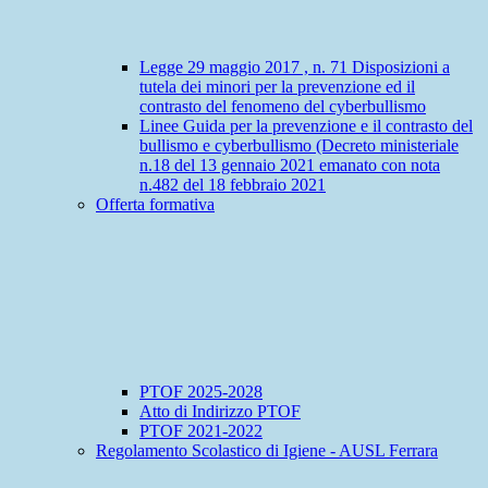
Legge 29 maggio 2017 , n. 71 Disposizioni a
tutela dei minori per la prevenzione ed il
contrasto del fenomeno del cyberbullismo
Linee Guida per la prevenzione e il contrasto del
bullismo e cyberbullismo (Decreto ministeriale
n.18 del 13 gennaio 2021 emanato con nota
n.482 del 18 febbraio 2021
Offerta formativa
PTOF 2025-2028
Atto di Indirizzo PTOF
PTOF 2021-2022
Regolamento Scolastico di Igiene - AUSL Ferrara