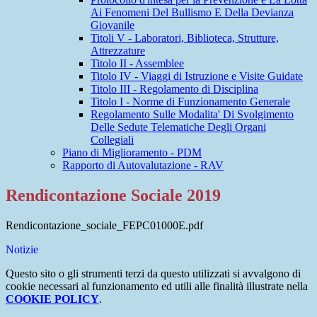
Ai Fenomeni Del Bullismo E Della Devianza
Giovanile
Titoli V - Laboratori, Biblioteca, Strutture,
Attrezzature
Titolo II - Assemblee
Titolo IV - Viaggi di Istruzione e Visite Guidate
Titolo III - Regolamento di Disciplina
Titolo I - Norme di Funzionamento Generale
Regolamento Sulle Modalita' Di Svolgimento
Delle Sedute Telematiche Degli Organi
Collegiali
Piano di Miglioramento - PDM
Rapporto di Autovalutazione - RAV
Rendicontazione Sociale 2019
Rendicontazione_sociale_FEPC01000E.pdf
Notizie
Questo sito o gli strumenti terzi da questo utilizzati si avvalgono di
cookie necessari al funzionamento ed utili alle finalità illustrate nella
COOKIE POLICY
.