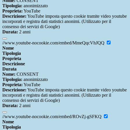
Nome:
CONSENT
Tipologia:
anonimizzato
Proprieta:
YouTube
Descrizione:
YouTube imposta questo cookie tramite video youtube
incorporati e registra dati statistici anonimi. (Utilizzato per il
consenso dei servizi di Google)
Durata:
2 anni
//www.youtube-nocookie.com/embed/MmeQqcVhJQQ
Nome
Tipologia
Proprieta
Descrizione
Durata
Nome:
CONSENT
Tipologia:
anonimizzato
Proprieta:
YouTube
Descrizione:
YouTube imposta questo cookie tramite video youtube
incorporati e registra dati statistici anonimi. (Utilizzato per il
consenso dei servizi di Google)
Durata:
2 anni
//www.youtube-nocookie.com/embed/ROvZj-gSFKQ
Nome
Tipologia