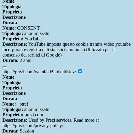
Nome
Tipologia
Proprieta
Descrizione
Durata
Nome:
CONSENT
Tipologia:
anonimizzato
Proprieta:
YouTube
Descrizione:
YouTube imposta questo cookie tramite video youtube
incorporati e registra dati statistici anonimi. (Utilizzato per il
consenso dei servizi di Google)
Durata:
2 anni
https://prezi.com/v/embed/9loixabisldz/
Nome
Tipologia
Proprieta
Descrizione
Durata
Nome:
_ptref
Tipologia:
anonimizzato
Proprieta:
prezi.com
Descrizione:
Used by Prezi services. Read more at
https://prezi.com/privacy-policy/
Durata:
Session