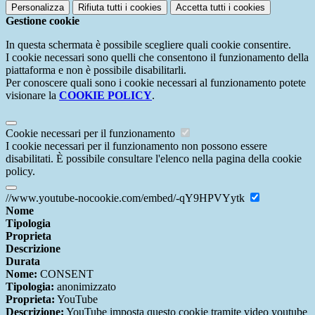
Personalizza
Rifiuta tutti
i cookies
Accetta tutti
i cookies
Gestione cookie
In questa schermata è possibile scegliere quali cookie consentire.
I cookie necessari sono quelli che consentono il funzionamento della
piattaforma e non è possibile disabilitarli.
Per conoscere quali sono i cookie necessari al funzionamento potete
visionare la
COOKIE POLICY
.
Cookie necessari per il funzionamento
I cookie necessari per il funzionamento non possono essere
disabilitati. È possibile consultare l'elenco nella pagina della cookie
policy.
//www.youtube-nocookie.com/embed/-qY9HPVYytk
Nome
Tipologia
Proprieta
Descrizione
Durata
Nome:
CONSENT
Tipologia:
anonimizzato
Proprieta:
YouTube
Descrizione:
YouTube imposta questo cookie tramite video youtube