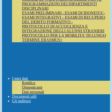
PROGRAMMAZIONI DEI DIPARTIMENTI
DISCIPLINARI
ESAMI PRELIMINARI - ESAMI DI IDONEITA’-
ESAMI INTEGRATIVI – ESAMI DI RECUPERO
DEL DEBITO FORMATIVO -
PROTOCOLLO DI ACCOGLIENZA E
INTEGRAZIONE DEGLI ALUNNI STRANIERI
PROTOCOLLO PER LA MOBILITA' DI LUNGO
TERMINE ERASMUS+
I miei dati
Rettifica
Dimenticami
Dati personali
Documenti utili
Gli indirizzi