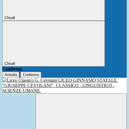
Chiudi
Chiudi
Conferma
Annulla
Conferma
LICEO GINNASIO STATALE
"GIUSEPPE CEVOLANI"
CLASSICO - LINGUISTICO -
SCIENZE UMANE