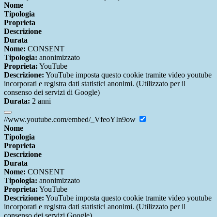
Nome
Tipologia
Proprieta
Descrizione
Durata
Nome:
CONSENT
Tipologia:
anonimizzato
Proprieta:
YouTube
Descrizione:
YouTube imposta questo cookie tramite video youtube
incorporati e registra dati statistici anonimi. (Utilizzato per il
consenso dei servizi di Google)
Durata:
2 anni
//www.youtube.com/embed/_VfeoYIn9ow
Nome
Tipologia
Proprieta
Descrizione
Durata
Nome:
CONSENT
Tipologia:
anonimizzato
Proprieta:
YouTube
Descrizione:
YouTube imposta questo cookie tramite video youtube
incorporati e registra dati statistici anonimi. (Utilizzato per il
consenso dei servizi Google)