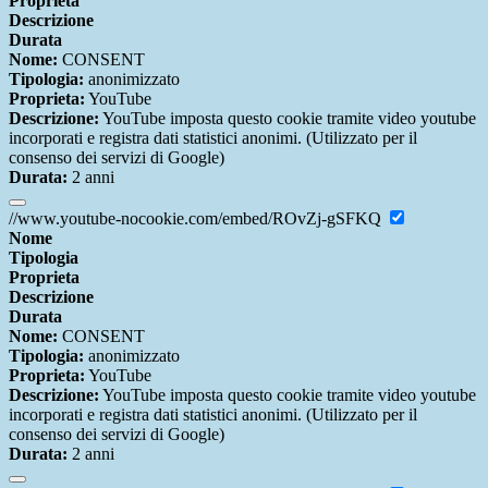
Proprieta
Descrizione
Durata
Nome:
CONSENT
Tipologia:
anonimizzato
Proprieta:
YouTube
Descrizione:
YouTube imposta questo cookie tramite video youtube
incorporati e registra dati statistici anonimi. (Utilizzato per il
consenso dei servizi di Google)
Durata:
2 anni
//www.youtube-nocookie.com/embed/ROvZj-gSFKQ
Nome
Tipologia
Proprieta
Descrizione
Durata
Nome:
CONSENT
Tipologia:
anonimizzato
Proprieta:
YouTube
Descrizione:
YouTube imposta questo cookie tramite video youtube
incorporati e registra dati statistici anonimi. (Utilizzato per il
consenso dei servizi di Google)
Durata:
2 anni