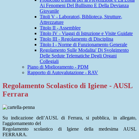
Ai Fenomeni Del Bullismo E Della Devianza
Giovanile
Titoli V - Laboratori, Biblioteca, Strutture,
Attrezzature
Titolo II - Assemblee
Titolo IV - Viaggi di Istruzione e Visite Guidate
Titolo III - Regolamento di Disciplina
Titolo I - Norme di Funzionamento Generale
Regolamento Sulle Modalita' Di Svolgimento
Delle Sedute Telematiche Degli Organi
Collegiali
Piano di Miglioramento - PDM
Rapporto di Autovalutazione - RAV
Regolamento Scolastico di Igiene - AUSL
Ferrara
Su indicazione dell’AUSL di Ferrara, si pubblica, in allegato,
l'aggiornamento del
Regolamento scolastico di Igiene della medesima AUSL
FERRARA.