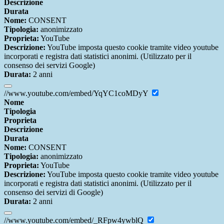
Descrizione
Durata
Nome:
CONSENT
Tipologia:
anonimizzato
Proprieta:
YouTube
Descrizione:
YouTube imposta questo cookie tramite video youtube
incorporati e registra dati statistici anonimi. (Utilizzato per il
consenso dei servizi Google)
Durata:
2 anni
//www.youtube.com/embed/YqYC1coMDyY
Nome
Tipologia
Proprieta
Descrizione
Durata
Nome:
CONSENT
Tipologia:
anonimizzato
Proprieta:
YouTube
Descrizione:
YouTube imposta questo cookie tramite video youtube
incorporati e registra dati statistici anonimi. (Utilizzato per il
consenso dei servizi di Google)
Durata:
2 anni
//www.youtube.com/embed/_RFpw4ywblQ