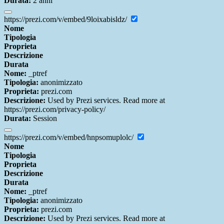
Durata:
2 anni
https://prezi.com/v/embed/9loixabisldz/
Nome
Tipologia
Proprieta
Descrizione
Durata
Nome:
_ptref
Tipologia:
anonimizzato
Proprieta:
prezi.com
Descrizione:
Used by Prezi services. Read more at
https://prezi.com/privacy-policy/
Durata:
Session
https://prezi.com/v/embed/hnpsomuplolc/
Nome
Tipologia
Proprieta
Descrizione
Durata
Nome:
_ptref
Tipologia:
anonimizzato
Proprieta:
prezi.com
Descrizione:
Used by Prezi services. Read more at