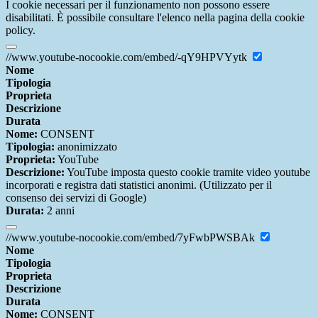
I cookie necessari per il funzionamento non possono essere
disabilitati. È possibile consultare l'elenco nella pagina della cookie
policy.
//www.youtube-nocookie.com/embed/-qY9HPVYytk
Nome
Tipologia
Proprieta
Descrizione
Durata
Nome:
CONSENT
Tipologia:
anonimizzato
Proprieta:
YouTube
Descrizione:
YouTube imposta questo cookie tramite video youtube
incorporati e registra dati statistici anonimi. (Utilizzato per il
consenso dei servizi di Google)
Durata:
2 anni
//www.youtube-nocookie.com/embed/7yFwbPWSBAk
Nome
Tipologia
Proprieta
Descrizione
Durata
Nome:
CONSENT