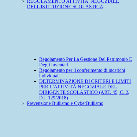
REGOLAMENTO ATTIVITA' NEGOZIALE
DELL'ISTITUZIONE SCOLASTICA
Regolamento Per La Gestione Del Patrimonio E
Degli Inventari
Regolamento per il conferimento di incarichi
individuali
DETERMINAZIONE DI CRITERI E LIMITI
PER L’ATTIVITÀ NEGOZIALE DEL
DIRIGENTE SCOLASTICO (ART. 45, C. 2,
D.I. 129/2018)
Prevenzione Bullismo e CyberBullismo