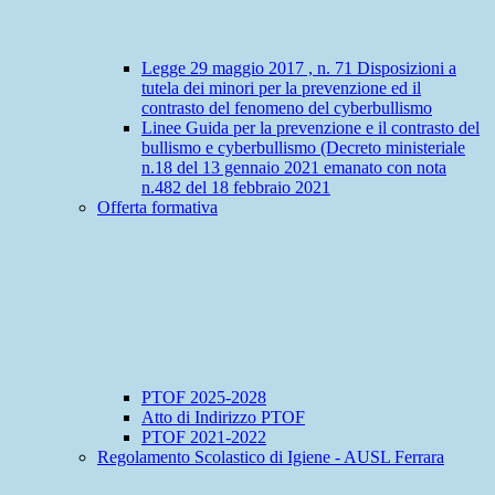
Legge 29 maggio 2017 , n. 71 Disposizioni a
tutela dei minori per la prevenzione ed il
contrasto del fenomeno del cyberbullismo
Linee Guida per la prevenzione e il contrasto del
bullismo e cyberbullismo (Decreto ministeriale
n.18 del 13 gennaio 2021 emanato con nota
n.482 del 18 febbraio 2021
Offerta formativa
PTOF 2025-2028
Atto di Indirizzo PTOF
PTOF 2021-2022
Regolamento Scolastico di Igiene - AUSL Ferrara