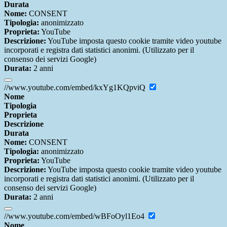
Durata
Nome:
CONSENT
Tipologia:
anonimizzato
Proprieta:
YouTube
Descrizione:
YouTube imposta questo cookie tramite video youtube
incorporati e registra dati statistici anonimi. (Utilizzato per il
consenso dei servizi Google)
Durata:
2 anni
//www.youtube.com/embed/kxYg1KQpviQ
Nome
Tipologia
Proprieta
Descrizione
Durata
Nome:
CONSENT
Tipologia:
anonimizzato
Proprieta:
YouTube
Descrizione:
YouTube imposta questo cookie tramite video youtube
incorporati e registra dati statistici anonimi. (Utilizzato per il
consenso dei servizi Google)
Durata:
2 anni
//www.youtube.com/embed/wBFoOyl1Eo4
Nome