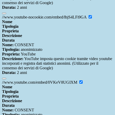
consenso dei servizi di Google)
Durata:
2 anni
//www.youtube-nocookie.com/embed/lbjS4LFi9GA
Nome
Tipologia
Proprieta
Descrizione
Durata
Nome:
CONSENT
Tipologia:
anonimizzato
Proprieta:
YouTube
Descrizione:
YouTube imposta questo cookie tramite video youtube
incorporati e registra dati statistici anonimi. (Utilizzato per il
consenso dei servizi di Google)
Durata:
2 anni
//www.youtube.com/embed/0VKeV8UGIXM
Nome
Tipologia
Proprieta
Descrizione
Durata
Nome:
CONSENT
Tipologia:
anonimizzato