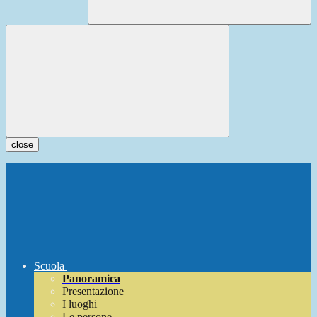
close
Scuola
Panoramica
Presentazione
I luoghi
Le persone