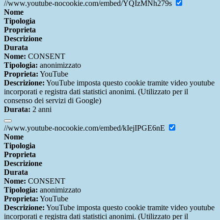
//www.youtube-nocookie.com/embed/YQIzMNh279s
Nome
Tipologia
Proprieta
Descrizione
Durata
Nome:
CONSENT
Tipologia:
anonimizzato
Proprieta:
YouTube
Descrizione:
YouTube imposta questo cookie tramite video youtube
incorporati e registra dati statistici anonimi. (Utilizzato per il
consenso dei servizi di Google)
Durata:
2 anni
//www.youtube-nocookie.com/embed/kIejIPGE6nE
Nome
Tipologia
Proprieta
Descrizione
Durata
Nome:
CONSENT
Tipologia:
anonimizzato
Proprieta:
YouTube
Descrizione:
YouTube imposta questo cookie tramite video youtube
incorporati e registra dati statistici anonimi. (Utilizzato per il