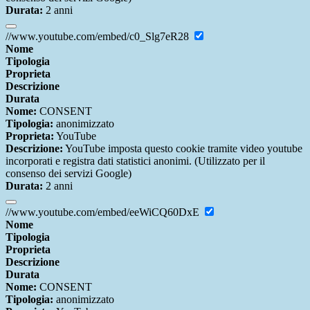
Durata:
2 anni
//www.youtube.com/embed/c0_Slg7eR28
Nome
Tipologia
Proprieta
Descrizione
Durata
Nome:
CONSENT
Tipologia:
anonimizzato
Proprieta:
YouTube
Descrizione:
YouTube imposta questo cookie tramite video youtube
incorporati e registra dati statistici anonimi. (Utilizzato per il
consenso dei servizi Google)
Durata:
2 anni
//www.youtube.com/embed/eeWiCQ60DxE
Nome
Tipologia
Proprieta
Descrizione
Durata
Nome:
CONSENT
Tipologia:
anonimizzato