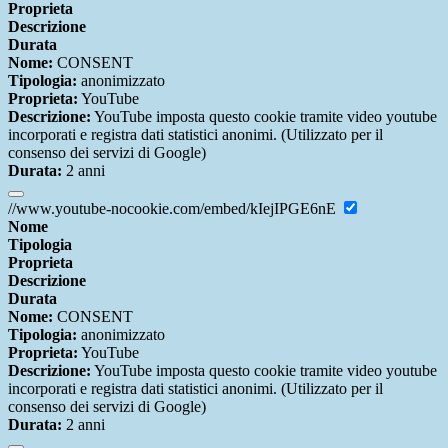
Proprieta
Descrizione
Durata
Nome:
CONSENT
Tipologia:
anonimizzato
Proprieta:
YouTube
Descrizione:
YouTube imposta questo cookie tramite video youtube
incorporati e registra dati statistici anonimi. (Utilizzato per il
consenso dei servizi di Google)
Durata:
2 anni
//www.youtube-nocookie.com/embed/kIejIPGE6nE
Nome
Tipologia
Proprieta
Descrizione
Durata
Nome:
CONSENT
Tipologia:
anonimizzato
Proprieta:
YouTube
Descrizione:
YouTube imposta questo cookie tramite video youtube
incorporati e registra dati statistici anonimi. (Utilizzato per il
consenso dei servizi di Google)
Durata:
2 anni