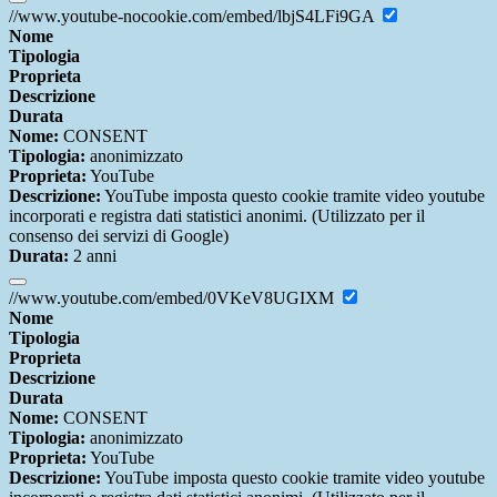
//www.youtube-nocookie.com/embed/lbjS4LFi9GA
Nome
Tipologia
Proprieta
Descrizione
Durata
Nome:
CONSENT
Tipologia:
anonimizzato
Proprieta:
YouTube
Descrizione:
YouTube imposta questo cookie tramite video youtube
incorporati e registra dati statistici anonimi. (Utilizzato per il
consenso dei servizi di Google)
Durata:
2 anni
//www.youtube.com/embed/0VKeV8UGIXM
Nome
Tipologia
Proprieta
Descrizione
Durata
Nome:
CONSENT
Tipologia:
anonimizzato
Proprieta:
YouTube
Descrizione:
YouTube imposta questo cookie tramite video youtube