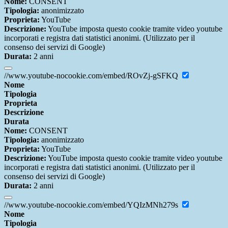
Nome:
CONSENT
Tipologia:
anonimizzato
Proprieta:
YouTube
Descrizione:
YouTube imposta questo cookie tramite video youtube
incorporati e registra dati statistici anonimi. (Utilizzato per il
consenso dei servizi di Google)
Durata:
2 anni
//www.youtube-nocookie.com/embed/ROvZj-gSFKQ
Nome
Tipologia
Proprieta
Descrizione
Durata
Nome:
CONSENT
Tipologia:
anonimizzato
Proprieta:
YouTube
Descrizione:
YouTube imposta questo cookie tramite video youtube
incorporati e registra dati statistici anonimi. (Utilizzato per il
consenso dei servizi di Google)
Durata:
2 anni
//www.youtube-nocookie.com/embed/YQIzMNh279s
Nome
Tipologia