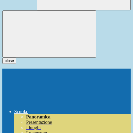
close
Scuola
Panoramica
Presentazione
I luoghi
Le persone