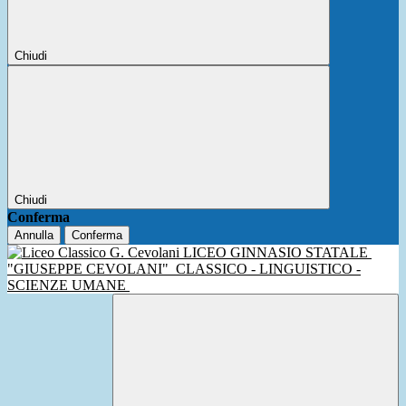
Chiudi
Chiudi
Conferma
Annulla
Conferma
LICEO GINNASIO STATALE
"GIUSEPPE CEVOLANI"
CLASSICO - LINGUISTICO -
SCIENZE UMANE