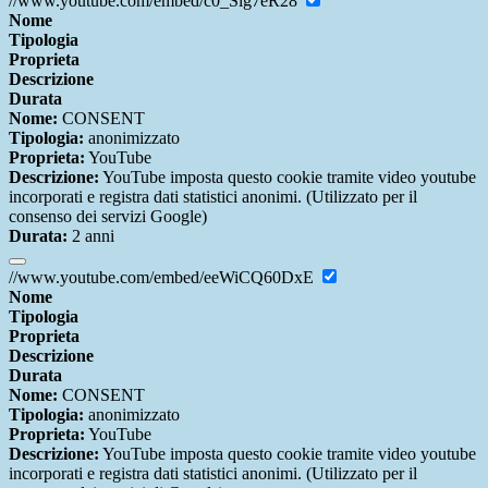
//www.youtube.com/embed/c0_Slg7eR28
Nome
Tipologia
Proprieta
Descrizione
Durata
Nome:
CONSENT
Tipologia:
anonimizzato
Proprieta:
YouTube
Descrizione:
YouTube imposta questo cookie tramite video youtube
incorporati e registra dati statistici anonimi. (Utilizzato per il
consenso dei servizi Google)
Durata:
2 anni
//www.youtube.com/embed/eeWiCQ60DxE
Nome
Tipologia
Proprieta
Descrizione
Durata
Nome:
CONSENT
Tipologia:
anonimizzato
Proprieta:
YouTube
Descrizione:
YouTube imposta questo cookie tramite video youtube
incorporati e registra dati statistici anonimi. (Utilizzato per il