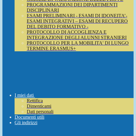
PROGRAMMAZIONI DEI DIPARTIMENTI
DISCIPLINARI
ESAMI PRELIMINARI - ESAMI DI IDONEITA’-
ESAMI INTEGRATIVI – ESAMI DI RECUPERO
DEL DEBITO FORMATIVO -
PROTOCOLLO DI ACCOGLIENZA E
INTEGRAZIONE DEGLI ALUNNI STRANIERI
PROTOCOLLO PER LA MOBILITA' DI LUNGO
TERMINE ERASMUS+
I miei dati
Rettifica
Dimenticami
Dati personali
Documenti utili
Gli indirizzi