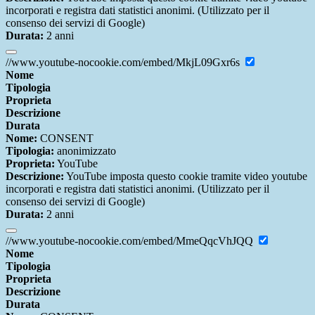
incorporati e registra dati statistici anonimi. (Utilizzato per il
consenso dei servizi di Google)
Durata:
2 anni
//www.youtube-nocookie.com/embed/MkjL09Gxr6s
Nome
Tipologia
Proprieta
Descrizione
Durata
Nome:
CONSENT
Tipologia:
anonimizzato
Proprieta:
YouTube
Descrizione:
YouTube imposta questo cookie tramite video youtube
incorporati e registra dati statistici anonimi. (Utilizzato per il
consenso dei servizi di Google)
Durata:
2 anni
//www.youtube-nocookie.com/embed/MmeQqcVhJQQ
Nome
Tipologia
Proprieta
Descrizione
Durata