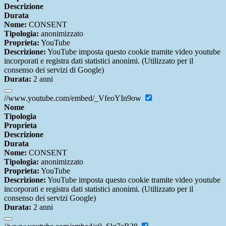
Descrizione
Durata
Nome:
CONSENT
Tipologia:
anonimizzato
Proprieta:
YouTube
Descrizione:
YouTube imposta questo cookie tramite video youtube
incorporati e registra dati statistici anonimi. (Utilizzato per il
consenso dei servizi di Google)
Durata:
2 anni
//www.youtube.com/embed/_VfeoYIn9ow
Nome
Tipologia
Proprieta
Descrizione
Durata
Nome:
CONSENT
Tipologia:
anonimizzato
Proprieta:
YouTube
Descrizione:
YouTube imposta questo cookie tramite video youtube
incorporati e registra dati statistici anonimi. (Utilizzato per il
consenso dei servizi Google)
Durata:
2 anni