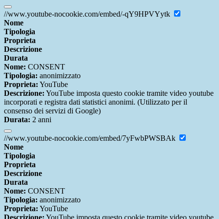
//www.youtube-nocookie.com/embed/-qY9HPVYytk
Nome
Tipologia
Proprieta
Descrizione
Durata
Nome:
CONSENT
Tipologia:
anonimizzato
Proprieta:
YouTube
Descrizione:
YouTube imposta questo cookie tramite video youtube
incorporati e registra dati statistici anonimi. (Utilizzato per il
consenso dei servizi di Google)
Durata:
2 anni
//www.youtube-nocookie.com/embed/7yFwbPWSBAk
Nome
Tipologia
Proprieta
Descrizione
Durata
Nome:
CONSENT
Tipologia:
anonimizzato
Proprieta:
YouTube
Descrizione:
YouTube imposta questo cookie tramite video youtube