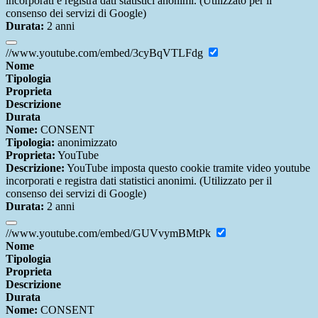
incorporati e registra dati statistici anonimi. (Utilizzato per il
consenso dei servizi di Google)
Durata:
2 anni
//www.youtube.com/embed/3cyBqVTLFdg
Nome
Tipologia
Proprieta
Descrizione
Durata
Nome:
CONSENT
Tipologia:
anonimizzato
Proprieta:
YouTube
Descrizione:
YouTube imposta questo cookie tramite video youtube
incorporati e registra dati statistici anonimi. (Utilizzato per il
consenso dei servizi di Google)
Durata:
2 anni
//www.youtube.com/embed/GUVvymBMtPk
Nome
Tipologia
Proprieta
Descrizione
Durata
Nome:
CONSENT