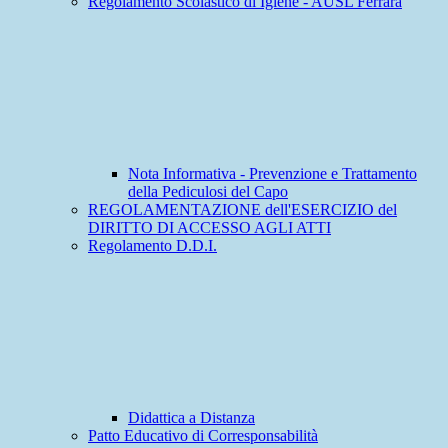
Regolamento Scolastico di Igiene - AUSL Ferrara
Nota Informativa - Prevenzione e Trattamento
della Pediculosi del Capo
REGOLAMENTAZIONE dell'ESERCIZIO del
DIRITTO DI ACCESSO AGLI ATTI
Regolamento D.D.I.
Didattica a Distanza
Patto Educativo di Corresponsabilità