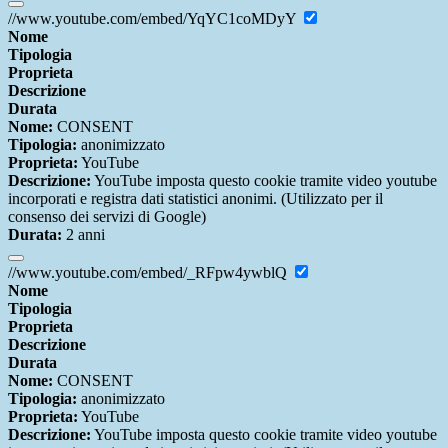
//www.youtube.com/embed/YqYC1coMDyY
Nome
Tipologia
Proprieta
Descrizione
Durata
Nome:
CONSENT
Tipologia:
anonimizzato
Proprieta:
YouTube
Descrizione:
YouTube imposta questo cookie tramite video youtube
incorporati e registra dati statistici anonimi. (Utilizzato per il
consenso dei servizi di Google)
Durata:
2 anni
//www.youtube.com/embed/_RFpw4ywblQ
Nome
Tipologia
Proprieta
Descrizione
Durata
Nome:
CONSENT
Tipologia:
anonimizzato
Proprieta:
YouTube
Descrizione:
YouTube imposta questo cookie tramite video youtube