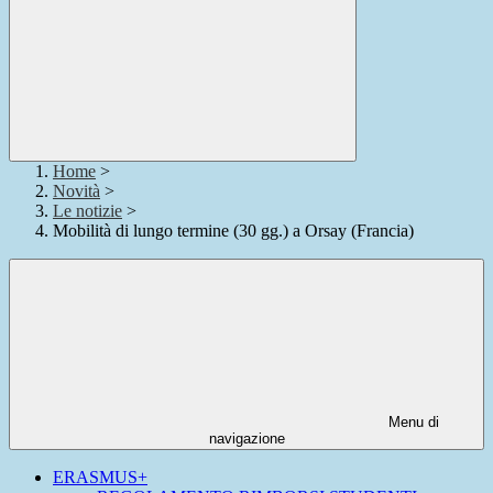
Home
>
Novità
>
Le notizie
>
Mobilità di lungo termine (30 gg.) a Orsay (Francia)
Menu di
navigazione
ERASMUS+