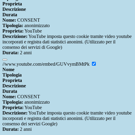
Proprieta
Descrizione
Durata
Nome:
CONSENT
Tipologia:
anonimizzato
Proprieta:
YouTube
Descrizione:
YouTube imposta questo cookie tramite video youtube
incorporati e registra dati statistici anonimi. (Utilizzato per il
consenso dei servizi di Google)
Durata:
2 anni
//www.youtube.com/embed/GUVvymBMtPk
Nome
Tipologia
Proprieta
Descrizione
Durata
Nome:
CONSENT
Tipologia:
anonimizzato
Proprieta:
YouTube
Descrizione:
YouTube imposta questo cookie tramite video youtube
incorporati e registra dati statistici anonimi. (Utilizzato per il
consenso dei servizi Google)
Durata:
2 anni