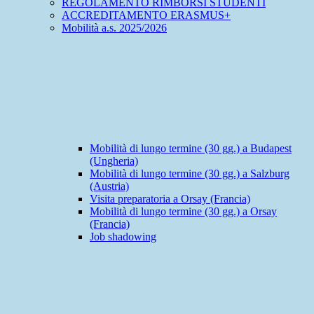
REGOLAMENTO RIMBORSI STUDENTI
ACCREDITAMENTO ERASMUS+
Mobilità a.s. 2025/2026
Mobilità di lungo termine (30 gg.) a Budapest
(Ungheria)
Mobilità di lungo termine (30 gg.) a Salzburg
(Austria)
Visita preparatoria a Orsay (Francia)
Mobilità di lungo termine (30 gg.) a Orsay
(Francia)
Job shadowing