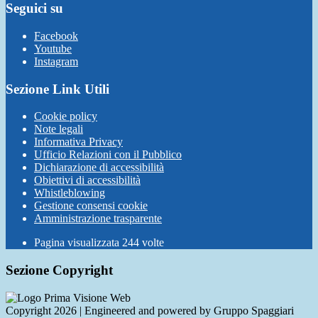
Seguici su
Facebook
Youtube
Instagram
Sezione Link Utili
Cookie policy
Note legali
Informativa Privacy
Ufficio Relazioni con il Pubblico
Dichiarazione di accessibilità
Obiettivi di accessibilità
Whistleblowing
Gestione consensi cookie
Amministrazione trasparente
Pagina visualizzata
244
volte
Sezione Copyright
Copyright 2026 | Engineered and powered by Gruppo Spaggiari