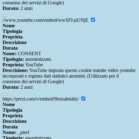
consenso dei servizi di Google)
Durata:
2 anni
//www.youtube.com/embed/wwSFI-pUNjE
Nome
Tipologia
Proprieta
Descrizione
Durata
Nome:
CONSENT
Tipologia:
anonimizzato
Proprieta:
YouTube
Descrizione:
YouTube imposta questo cookie tramite video youtube
incorporati e registra dati statistici anonimi. (Utilizzato per il
consenso dei servizi di Google)
Durata:
2 anni
https://prezi.com/v/embed/9loixabisldz/
Nome
Tipologia
Proprieta
Descrizione
Durata
Nome:
_ptref
Tipologia:
anonimizzato