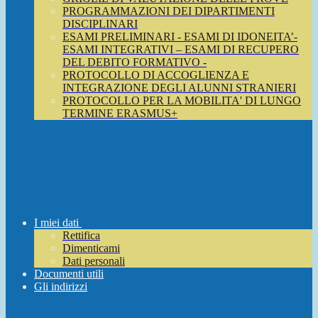
PROGRAMMAZIONI DEI DIPARTIMENTI
DISCIPLINARI
ESAMI PRELIMINARI - ESAMI DI IDONEITA’-
ESAMI INTEGRATIVI – ESAMI DI RECUPERO
DEL DEBITO FORMATIVO -
PROTOCOLLO DI ACCOGLIENZA E
INTEGRAZIONE DEGLI ALUNNI STRANIERI
PROTOCOLLO PER LA MOBILITA' DI LUNGO
TERMINE ERASMUS+
I miei dati
Rettifica
Dimenticami
Dati personali
Documenti utili
Gli indirizzi