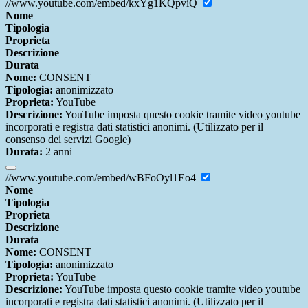
//www.youtube.com/embed/kxYg1KQpviQ
Nome
Tipologia
Proprieta
Descrizione
Durata
Nome:
CONSENT
Tipologia:
anonimizzato
Proprieta:
YouTube
Descrizione:
YouTube imposta questo cookie tramite video youtube
incorporati e registra dati statistici anonimi. (Utilizzato per il
consenso dei servizi Google)
Durata:
2 anni
//www.youtube.com/embed/wBFoOyl1Eo4
Nome
Tipologia
Proprieta
Descrizione
Durata
Nome:
CONSENT
Tipologia:
anonimizzato
Proprieta:
YouTube
Descrizione:
YouTube imposta questo cookie tramite video youtube
incorporati e registra dati statistici anonimi. (Utilizzato per il