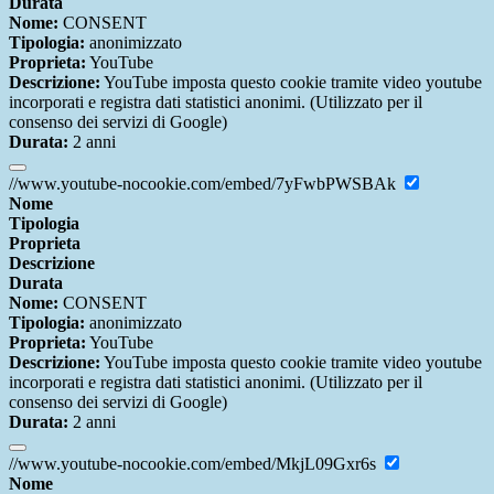
Durata
Nome:
CONSENT
Tipologia:
anonimizzato
Proprieta:
YouTube
Descrizione:
YouTube imposta questo cookie tramite video youtube
incorporati e registra dati statistici anonimi. (Utilizzato per il
consenso dei servizi di Google)
Durata:
2 anni
//www.youtube-nocookie.com/embed/7yFwbPWSBAk
Nome
Tipologia
Proprieta
Descrizione
Durata
Nome:
CONSENT
Tipologia:
anonimizzato
Proprieta:
YouTube
Descrizione:
YouTube imposta questo cookie tramite video youtube
incorporati e registra dati statistici anonimi. (Utilizzato per il
consenso dei servizi di Google)
Durata:
2 anni
//www.youtube-nocookie.com/embed/MkjL09Gxr6s
Nome