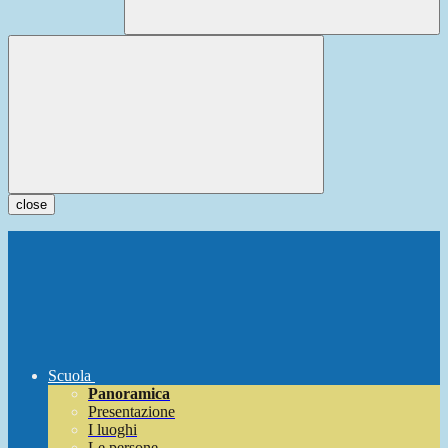
close
Scuola
Panoramica
Presentazione
I luoghi
Le persone