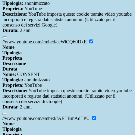
Tipologia:
anonimizzato
Proprieta:
YouTube
Descrizione:
YouTube imposta questo cookie tramite video youtube
incorporati e registra dati statistici anonimi. (Utilizzato per il
consenso dei servizi Google)
Durata:
2 anni
//www.youtube.com/embed/eeWiCQ60DxE
Nome
Tipologia
Proprieta
Descrizione
Durata
Nome:
CONSENT
Tipologia:
anonimizzato
Proprieta:
YouTube
Descrizione:
YouTube imposta questo cookie tramite video youtube
incorporati e registra dati statistici anonimi. (Utilizzato per il
consenso dei servizi di Google)
Durata:
2 anni
//www.youtube.com/embed/fAETBmAdTPU
Nome
Tipologia
Proprieta