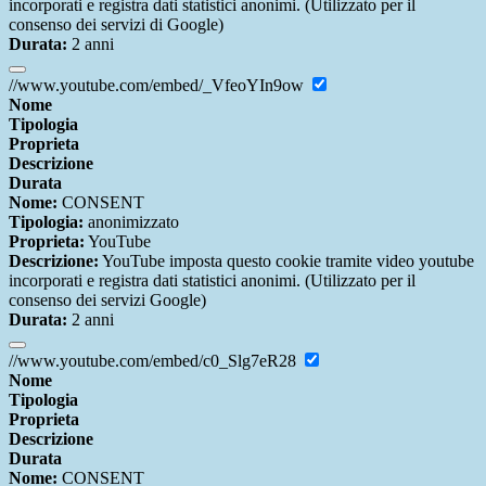
incorporati e registra dati statistici anonimi. (Utilizzato per il
consenso dei servizi di Google)
Durata:
2 anni
//www.youtube.com/embed/_VfeoYIn9ow
Nome
Tipologia
Proprieta
Descrizione
Durata
Nome:
CONSENT
Tipologia:
anonimizzato
Proprieta:
YouTube
Descrizione:
YouTube imposta questo cookie tramite video youtube
incorporati e registra dati statistici anonimi. (Utilizzato per il
consenso dei servizi Google)
Durata:
2 anni
//www.youtube.com/embed/c0_Slg7eR28
Nome
Tipologia
Proprieta
Descrizione
Durata
Nome:
CONSENT