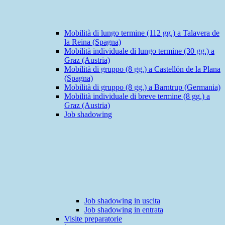
Mobilità di lungo termine (112 gg.) a Talavera de
la Reina (Spagna)
Mobilità individuale di lungo termine (30 gg.) a
Graz (Austria)
Mobilità di gruppo (8 gg.) a Castellón de la Plana
(Spagna)
Mobilità di gruppo (8 gg.) a Barntrup (Germania)
Mobilità individuale di breve termine (8 gg.) a
Graz (Austria)
Job shadowing
Job shadowing in uscita
Job shadowing in entrata
Visite preparatorie