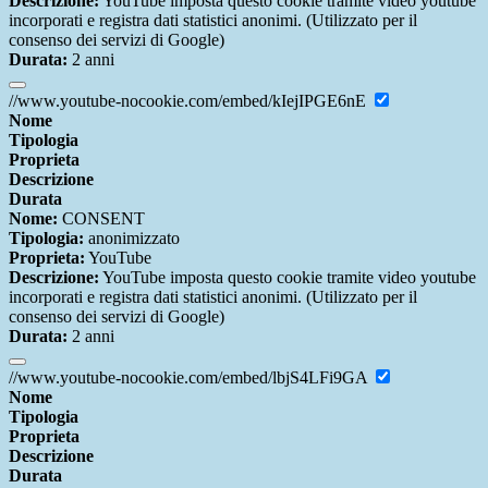
Descrizione:
YouTube imposta questo cookie tramite video youtube
incorporati e registra dati statistici anonimi. (Utilizzato per il
consenso dei servizi di Google)
Durata:
2 anni
//www.youtube-nocookie.com/embed/kIejIPGE6nE
Nome
Tipologia
Proprieta
Descrizione
Durata
Nome:
CONSENT
Tipologia:
anonimizzato
Proprieta:
YouTube
Descrizione:
YouTube imposta questo cookie tramite video youtube
incorporati e registra dati statistici anonimi. (Utilizzato per il
consenso dei servizi di Google)
Durata:
2 anni
//www.youtube-nocookie.com/embed/lbjS4LFi9GA
Nome
Tipologia
Proprieta
Descrizione
Durata