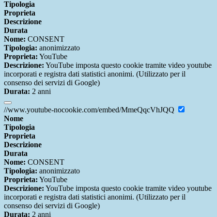
Tipologia
Proprieta
Descrizione
Durata
Nome:
CONSENT
Tipologia:
anonimizzato
Proprieta:
YouTube
Descrizione:
YouTube imposta questo cookie tramite video youtube
incorporati e registra dati statistici anonimi. (Utilizzato per il
consenso dei servizi di Google)
Durata:
2 anni
//www.youtube-nocookie.com/embed/MmeQqcVhJQQ
Nome
Tipologia
Proprieta
Descrizione
Durata
Nome:
CONSENT
Tipologia:
anonimizzato
Proprieta:
YouTube
Descrizione:
YouTube imposta questo cookie tramite video youtube
incorporati e registra dati statistici anonimi. (Utilizzato per il
consenso dei servizi di Google)
Durata:
2 anni