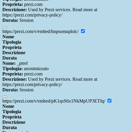
Proprieta:
prezi.com
Descrizione:
Used by Prezi services. Read more at
https://prezi.com/privacy-policy/
Durata:
Session
https://prezi.com/v/embed/hnpsomuplolc/
Nome
Tipologia
Proprieta
Descrizione
Durata
Nome:
_ptref
Tipologia:
anonimizzato
Proprieta:
prezi.com
Descrizione:
Used by Prezi services. Read more at
https://prezi.com/privacy-policy/
Durata:
Session
https://prezi.com/v/embed/pK1qsS6x1NkMpUP3ETIq/
Nome
Tipologia
Proprieta
Descrizione
Durata