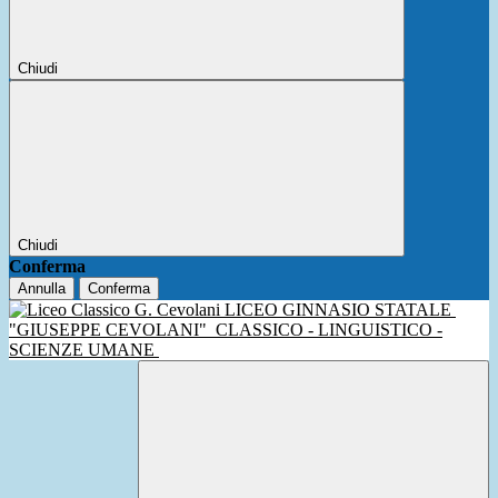
Chiudi
Chiudi
Conferma
Annulla
Conferma
LICEO GINNASIO STATALE
"GIUSEPPE CEVOLANI"
CLASSICO - LINGUISTICO -
SCIENZE UMANE