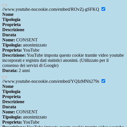
//www.youtube-nocookie.com/embed/ROvZj-gSFKQ
Nome
Tipologia
Proprieta
Descrizione
Durata
Nome:
CONSENT
Tipologia:
anonimizzato
Proprieta:
YouTube
Descrizione:
YouTube imposta questo cookie tramite video youtube
incorporati e registra dati statistici anonimi. (Utilizzato per il
consenso dei servizi di Google)
Durata:
2 anni
//www.youtube-nocookie.com/embed/YQIzMNh279s
Nome
Tipologia
Proprieta
Descrizione
Durata
Nome:
CONSENT
Tipologia:
anonimizzato
Proprieta:
YouTube