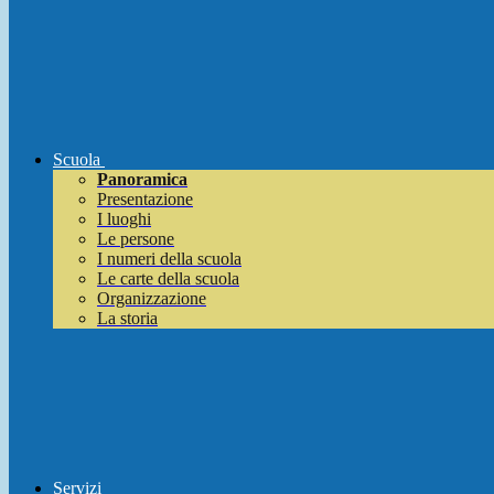
Scuola
Panoramica
Presentazione
I luoghi
Le persone
I numeri della scuola
Le carte della scuola
Organizzazione
La storia
Servizi