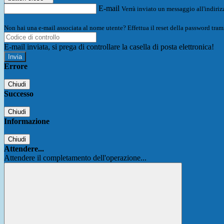
E-mail
Verrà inviato un messaggio all'indirizz
Non hai una e-mail associata al nome utente? Effettua il reset della password tram
E-mail inviata, si prega di controllare la casella di posta elettronica!
Errore
Chiudi
Successo
Chiudi
Informazione
Chiudi
Attendere...
Attendere il completamento dell'operazione...