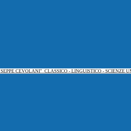
USEPPE CEVOLANI"
CLASSICO - LINGUISTICO - SCIENZE