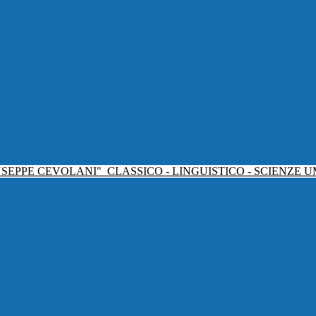
USEPPE CEVOLANI"
CLASSICO - LINGUISTICO - SCIENZE