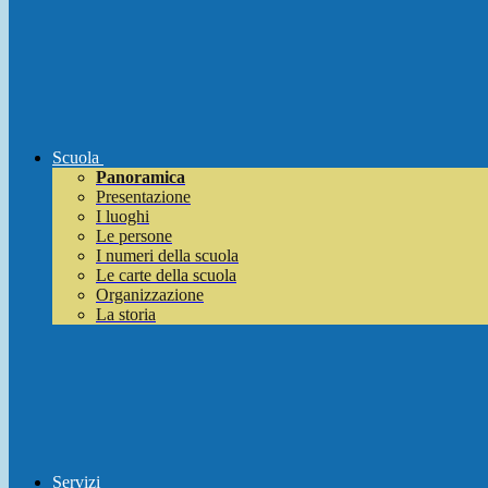
Scuola
Panoramica
Presentazione
I luoghi
Le persone
I numeri della scuola
Le carte della scuola
Organizzazione
La storia
Servizi