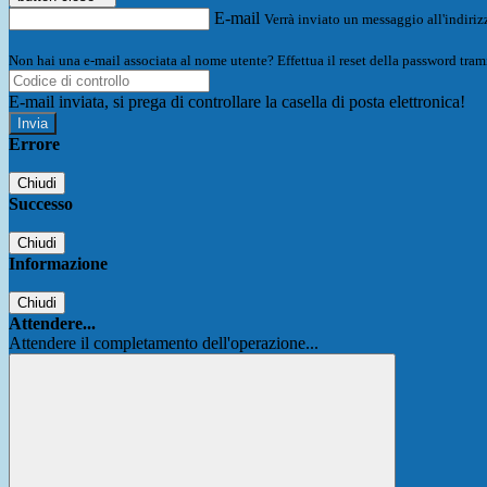
E-mail
Verrà inviato un messaggio all'indirizz
Non hai una e-mail associata al nome utente? Effettua il reset della password tram
E-mail inviata, si prega di controllare la casella di posta elettronica!
Errore
Chiudi
Successo
Chiudi
Informazione
Chiudi
Attendere...
Attendere il completamento dell'operazione...