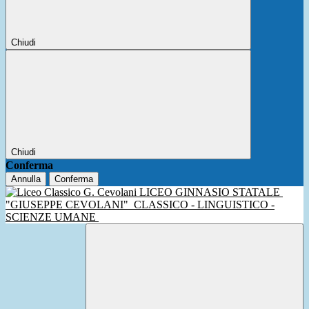
Chiudi
Chiudi
Conferma
Annulla
Conferma
LICEO GINNASIO STATALE
"GIUSEPPE CEVOLANI"
CLASSICO - LINGUISTICO -
SCIENZE UMANE