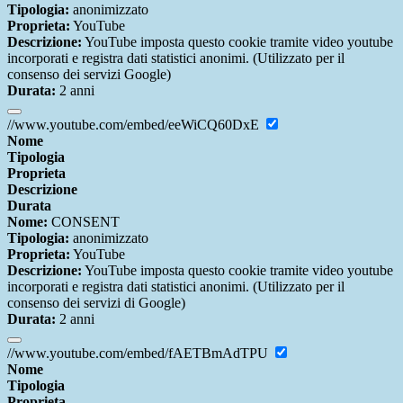
Tipologia:
anonimizzato
Proprieta:
YouTube
Descrizione:
YouTube imposta questo cookie tramite video youtube
incorporati e registra dati statistici anonimi. (Utilizzato per il
consenso dei servizi Google)
Durata:
2 anni
//www.youtube.com/embed/eeWiCQ60DxE
Nome
Tipologia
Proprieta
Descrizione
Durata
Nome:
CONSENT
Tipologia:
anonimizzato
Proprieta:
YouTube
Descrizione:
YouTube imposta questo cookie tramite video youtube
incorporati e registra dati statistici anonimi. (Utilizzato per il
consenso dei servizi di Google)
Durata:
2 anni
//www.youtube.com/embed/fAETBmAdTPU
Nome
Tipologia
Proprieta