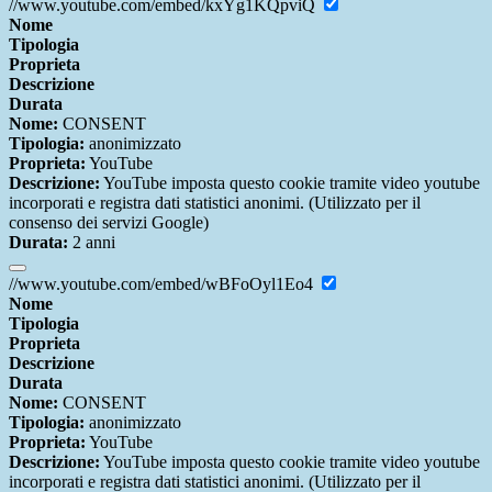
//www.youtube.com/embed/kxYg1KQpviQ
Nome
Tipologia
Proprieta
Descrizione
Durata
Nome:
CONSENT
Tipologia:
anonimizzato
Proprieta:
YouTube
Descrizione:
YouTube imposta questo cookie tramite video youtube
incorporati e registra dati statistici anonimi. (Utilizzato per il
consenso dei servizi Google)
Durata:
2 anni
//www.youtube.com/embed/wBFoOyl1Eo4
Nome
Tipologia
Proprieta
Descrizione
Durata
Nome:
CONSENT
Tipologia:
anonimizzato
Proprieta:
YouTube
Descrizione:
YouTube imposta questo cookie tramite video youtube
incorporati e registra dati statistici anonimi. (Utilizzato per il