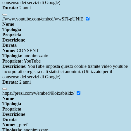
consenso dei servizi di Google)
Durata:
2 anni
//www.youtube.com/embed/wwSFI-pUNjE
Nome
Tipologia
Proprieta
Descrizione
Durata
Nome:
CONSENT
Tipologia:
anonimizzato
Proprieta:
YouTube
Descrizione:
YouTube imposta questo cookie tramite video youtube
incorporati e registra dati statistici anonimi. (Utilizzato per il
consenso dei servizi di Google)
Durata:
2 anni
https://prezi.com/v/embed/9loixabisldz/
Nome
Tipologia
Proprieta
Descrizione
Durata
Nome:
_ptref
Tipologia:
anonimizzato