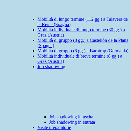
Mobilità di lungo termine (112 gg.) a Talavera de
la Reina (Spagna)
Mobilità individuale di lungo termine (30 gg.) a
Graz (Austria)
Mobilità di gruppo (8 gg.) a Castellón de la Plana
(Spagna)
Mobilità di gruppo (8 gg.) a Barntrup (Germania)
Mobilità individuale di breve termine (8 gg.) a
Graz (Austria)
Job shadowing
Job shadowing in uscita
Job shadowing in entrata
Visite preparatorie