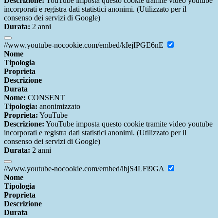
Descrizione:
YouTube imposta questo cookie tramite video youtube
incorporati e registra dati statistici anonimi. (Utilizzato per il
consenso dei servizi di Google)
Durata:
2 anni
//www.youtube-nocookie.com/embed/kIejIPGE6nE
Nome
Tipologia
Proprieta
Descrizione
Durata
Nome:
CONSENT
Tipologia:
anonimizzato
Proprieta:
YouTube
Descrizione:
YouTube imposta questo cookie tramite video youtube
incorporati e registra dati statistici anonimi. (Utilizzato per il
consenso dei servizi di Google)
Durata:
2 anni
//www.youtube-nocookie.com/embed/lbjS4LFi9GA
Nome
Tipologia
Proprieta
Descrizione
Durata