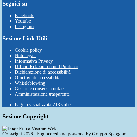
Seguici su
Facebook
Youtube
Instagram
Sezione Link Utili
Cookie policy
Note legali
Informativa Privacy
Ufficio Relazioni con il Pubblico
Dichiarazione di accessibilità
Obiettivi di accessibilità
Whistleblowing
Gestione consensi cookie
Amministrazione trasparente
Pagina visualizzata
213
volte
Sezione Copyright
Copyright 2026 | Engineered and powered by Gruppo Spaggiari