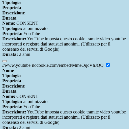
Tipologia
Proprieta
Descrizione
Durata
Nome:
CONSENT
Tipologia:
anonimizzato
Proprieta:
YouTube
Descrizione:
YouTube imposta questo cookie tramite video youtube
incorporati e registra dati statistici anonimi. (Utilizzato per il
consenso dei servizi di Google)
Durata:
2 anni
//www.youtube-nocookie.com/embed/MmeQqcVhJQQ
Nome
Tipologia
Proprieta
Descrizione
Durata
Nome:
CONSENT
Tipologia:
anonimizzato
Proprieta:
YouTube
Descrizione:
YouTube imposta questo cookie tramite video youtube
incorporati e registra dati statistici anonimi. (Utilizzato per il
consenso dei servizi di Google)
Durata:
2 anni