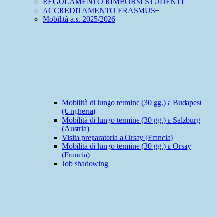
REGOLAMENTO RIMBORSI STUDENTI
ACCREDITAMENTO ERASMUS+
Mobilità a.s. 2025/2026
Mobilità di lungo termine (30 gg.) a Budapest
(Ungheria)
Mobilità di lungo termine (30 gg.) a Salzburg
(Austria)
Visita preparatoria a Orsay (Francia)
Mobilità di lungo termine (30 gg.) a Orsay
(Francia)
Job shadowing