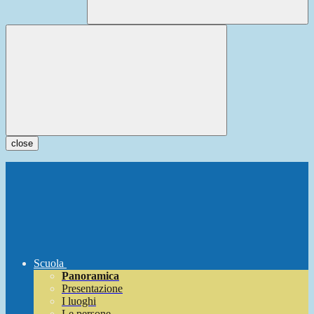
close
Scuola
Panoramica
Presentazione
I luoghi
Le persone