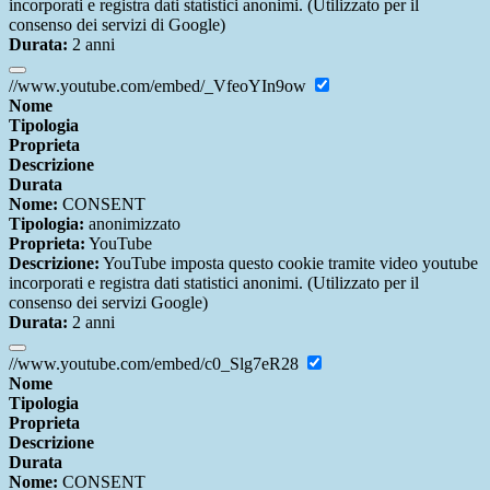
incorporati e registra dati statistici anonimi. (Utilizzato per il
consenso dei servizi di Google)
Durata:
2 anni
//www.youtube.com/embed/_VfeoYIn9ow
Nome
Tipologia
Proprieta
Descrizione
Durata
Nome:
CONSENT
Tipologia:
anonimizzato
Proprieta:
YouTube
Descrizione:
YouTube imposta questo cookie tramite video youtube
incorporati e registra dati statistici anonimi. (Utilizzato per il
consenso dei servizi Google)
Durata:
2 anni
//www.youtube.com/embed/c0_Slg7eR28
Nome
Tipologia
Proprieta
Descrizione
Durata
Nome:
CONSENT