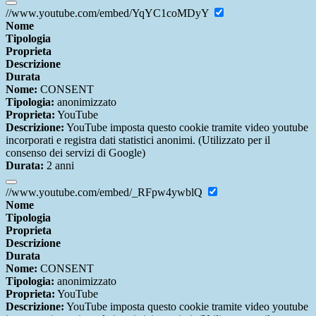
//www.youtube.com/embed/YqYC1coMDyY
Nome
Tipologia
Proprieta
Descrizione
Durata
Nome:
CONSENT
Tipologia:
anonimizzato
Proprieta:
YouTube
Descrizione:
YouTube imposta questo cookie tramite video youtube
incorporati e registra dati statistici anonimi. (Utilizzato per il
consenso dei servizi di Google)
Durata:
2 anni
//www.youtube.com/embed/_RFpw4ywblQ
Nome
Tipologia
Proprieta
Descrizione
Durata
Nome:
CONSENT
Tipologia:
anonimizzato
Proprieta:
YouTube
Descrizione:
YouTube imposta questo cookie tramite video youtube