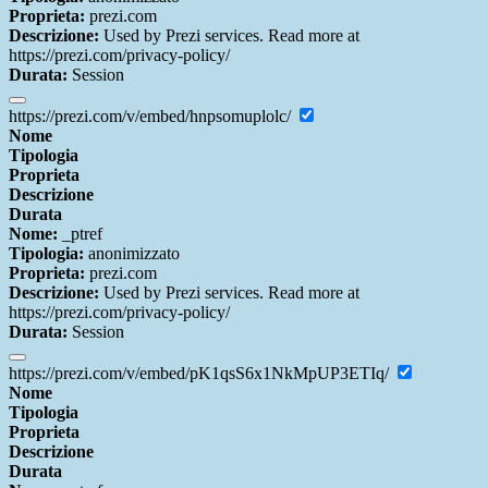
Proprieta:
prezi.com
Descrizione:
Used by Prezi services. Read more at
https://prezi.com/privacy-policy/
Durata:
Session
https://prezi.com/v/embed/hnpsomuplolc/
Nome
Tipologia
Proprieta
Descrizione
Durata
Nome:
_ptref
Tipologia:
anonimizzato
Proprieta:
prezi.com
Descrizione:
Used by Prezi services. Read more at
https://prezi.com/privacy-policy/
Durata:
Session
https://prezi.com/v/embed/pK1qsS6x1NkMpUP3ETIq/
Nome
Tipologia
Proprieta
Descrizione
Durata