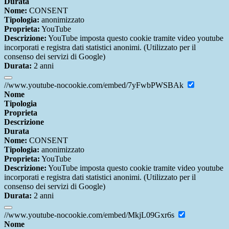
Durata
Nome:
CONSENT
Tipologia:
anonimizzato
Proprieta:
YouTube
Descrizione:
YouTube imposta questo cookie tramite video youtube
incorporati e registra dati statistici anonimi. (Utilizzato per il
consenso dei servizi di Google)
Durata:
2 anni
//www.youtube-nocookie.com/embed/7yFwbPWSBAk
Nome
Tipologia
Proprieta
Descrizione
Durata
Nome:
CONSENT
Tipologia:
anonimizzato
Proprieta:
YouTube
Descrizione:
YouTube imposta questo cookie tramite video youtube
incorporati e registra dati statistici anonimi. (Utilizzato per il
consenso dei servizi di Google)
Durata:
2 anni
//www.youtube-nocookie.com/embed/MkjL09Gxr6s
Nome