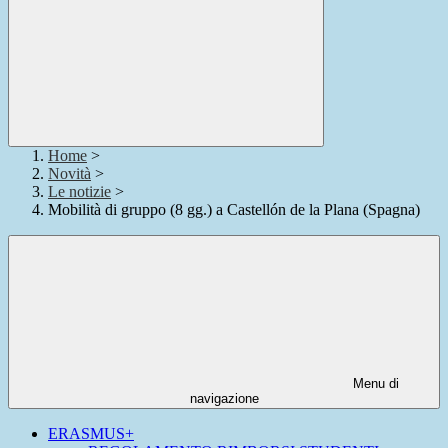
Home
>
Novità
>
Le notizie
>
Mobilità di gruppo (8 gg.) a Castellón de la Plana (Spagna)
Menu di
navigazione
ERASMUS+