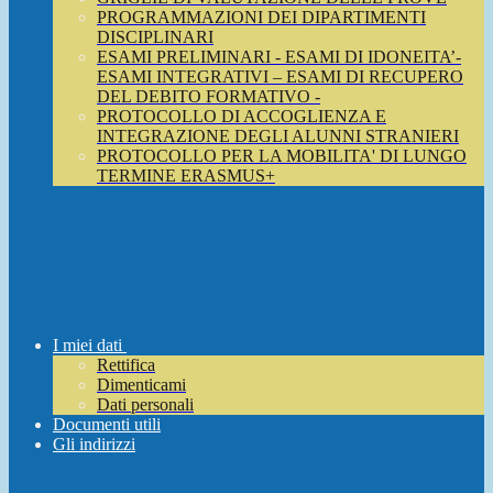
PROGRAMMAZIONI DEI DIPARTIMENTI
DISCIPLINARI
ESAMI PRELIMINARI - ESAMI DI IDONEITA’-
ESAMI INTEGRATIVI – ESAMI DI RECUPERO
DEL DEBITO FORMATIVO -
PROTOCOLLO DI ACCOGLIENZA E
INTEGRAZIONE DEGLI ALUNNI STRANIERI
PROTOCOLLO PER LA MOBILITA' DI LUNGO
TERMINE ERASMUS+
I miei dati
Rettifica
Dimenticami
Dati personali
Documenti utili
Gli indirizzi