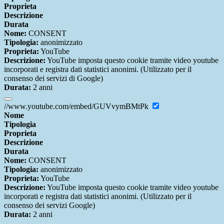
Proprieta
Descrizione
Durata
Nome:
CONSENT
Tipologia:
anonimizzato
Proprieta:
YouTube
Descrizione:
YouTube imposta questo cookie tramite video youtube
incorporati e registra dati statistici anonimi. (Utilizzato per il
consenso dei servizi di Google)
Durata:
2 anni
//www.youtube.com/embed/GUVvymBMtPk
Nome
Tipologia
Proprieta
Descrizione
Durata
Nome:
CONSENT
Tipologia:
anonimizzato
Proprieta:
YouTube
Descrizione:
YouTube imposta questo cookie tramite video youtube
incorporati e registra dati statistici anonimi. (Utilizzato per il
consenso dei servizi Google)
Durata:
2 anni