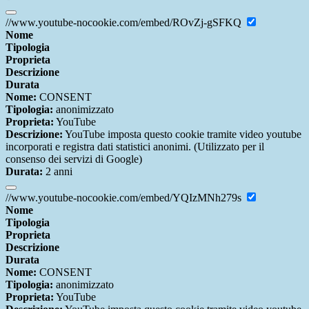
//www.youtube-nocookie.com/embed/ROvZj-gSFKQ
Nome
Tipologia
Proprieta
Descrizione
Durata
Nome:
CONSENT
Tipologia:
anonimizzato
Proprieta:
YouTube
Descrizione:
YouTube imposta questo cookie tramite video youtube
incorporati e registra dati statistici anonimi. (Utilizzato per il
consenso dei servizi di Google)
Durata:
2 anni
//www.youtube-nocookie.com/embed/YQIzMNh279s
Nome
Tipologia
Proprieta
Descrizione
Durata
Nome:
CONSENT
Tipologia:
anonimizzato
Proprieta:
YouTube