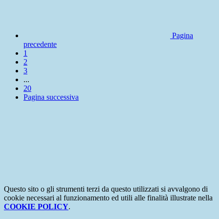
Pagina
precedente
1
2
3
...
20
Pagina successiva
Questo sito o gli strumenti terzi da questo utilizzati si avvalgono di
cookie necessari al funzionamento ed utili alle finalità illustrate nella
COOKIE POLICY
.