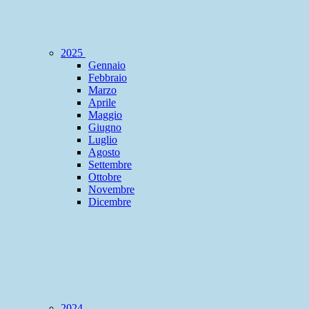
2025
Gennaio
Febbraio
Marzo
Aprile
Maggio
Giugno
Luglio
Agosto
Settembre
Ottobre
Novembre
Dicembre
2024