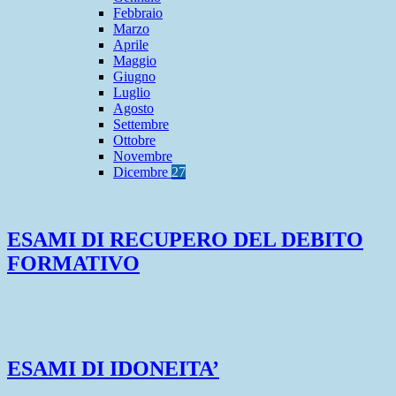
Febbraio
Marzo
Aprile
Maggio
Giugno
Luglio
Agosto
Settembre
Ottobre
Novembre
Dicembre
27
ESAMI DI RECUPERO DEL DEBITO
FORMATIVO
ESAMI DI IDONEITA’