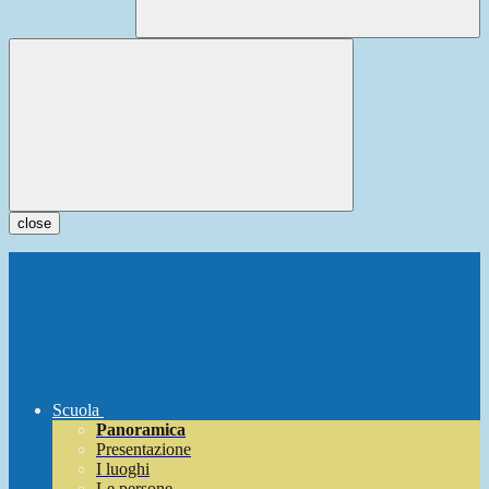
close
Scuola
Panoramica
Presentazione
I luoghi
Le persone