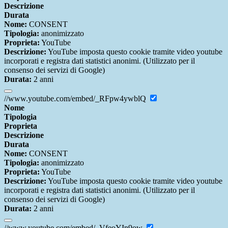
Descrizione
Durata
Nome:
CONSENT
Tipologia:
anonimizzato
Proprieta:
YouTube
Descrizione:
YouTube imposta questo cookie tramite video youtube
incorporati e registra dati statistici anonimi. (Utilizzato per il
consenso dei servizi di Google)
Durata:
2 anni
//www.youtube.com/embed/_RFpw4ywblQ
Nome
Tipologia
Proprieta
Descrizione
Durata
Nome:
CONSENT
Tipologia:
anonimizzato
Proprieta:
YouTube
Descrizione:
YouTube imposta questo cookie tramite video youtube
incorporati e registra dati statistici anonimi. (Utilizzato per il
consenso dei servizi di Google)
Durata:
2 anni
//www.youtube.com/embed/_VfeoYIn9ow