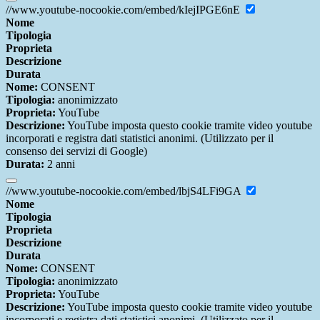
//www.youtube-nocookie.com/embed/kIejIPGE6nE
Nome
Tipologia
Proprieta
Descrizione
Durata
Nome:
CONSENT
Tipologia:
anonimizzato
Proprieta:
YouTube
Descrizione:
YouTube imposta questo cookie tramite video youtube
incorporati e registra dati statistici anonimi. (Utilizzato per il
consenso dei servizi di Google)
Durata:
2 anni
//www.youtube-nocookie.com/embed/lbjS4LFi9GA
Nome
Tipologia
Proprieta
Descrizione
Durata
Nome:
CONSENT
Tipologia:
anonimizzato
Proprieta:
YouTube
Descrizione:
YouTube imposta questo cookie tramite video youtube
incorporati e registra dati statistici anonimi. (Utilizzato per il