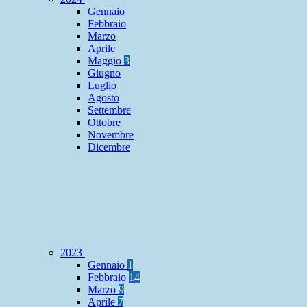
Gennaio
Febbraio
Marzo
Aprile
Maggio
3
Giugno
Luglio
Agosto
Settembre
Ottobre
Novembre
Dicembre
2023
Gennaio
1
Febbraio
14
Marzo
9
Aprile
7