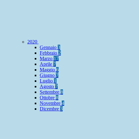
2020
Gennaio
3
Febbraio
2
Marzo
17
Aprile
7
Maggio
6
Giugno
7
Luglio
1
Agosto
7
Settembre
8
Ottobre
8
Novembre
4
Dicembre
3