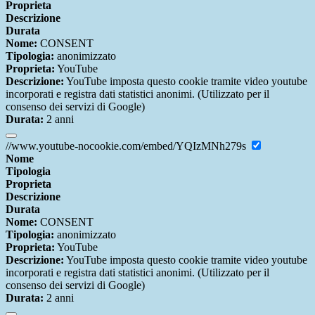
Proprieta
Descrizione
Durata
Nome:
CONSENT
Tipologia:
anonimizzato
Proprieta:
YouTube
Descrizione:
YouTube imposta questo cookie tramite video youtube
incorporati e registra dati statistici anonimi. (Utilizzato per il
consenso dei servizi di Google)
Durata:
2 anni
//www.youtube-nocookie.com/embed/YQIzMNh279s
Nome
Tipologia
Proprieta
Descrizione
Durata
Nome:
CONSENT
Tipologia:
anonimizzato
Proprieta:
YouTube
Descrizione:
YouTube imposta questo cookie tramite video youtube
incorporati e registra dati statistici anonimi. (Utilizzato per il
consenso dei servizi di Google)
Durata:
2 anni