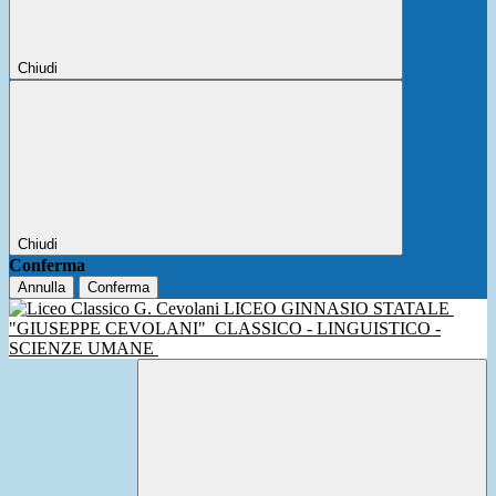
Chiudi
Chiudi
Conferma
Annulla
Conferma
LICEO GINNASIO STATALE
"GIUSEPPE CEVOLANI"
CLASSICO - LINGUISTICO -
SCIENZE UMANE