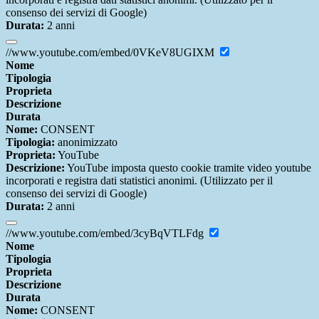
consenso dei servizi di Google)
Durata:
2 anni
//www.youtube.com/embed/0VKeV8UGIXM
Nome
Tipologia
Proprieta
Descrizione
Durata
Nome:
CONSENT
Tipologia:
anonimizzato
Proprieta:
YouTube
Descrizione:
YouTube imposta questo cookie tramite video youtube
incorporati e registra dati statistici anonimi. (Utilizzato per il
consenso dei servizi di Google)
Durata:
2 anni
//www.youtube.com/embed/3cyBqVTLFdg
Nome
Tipologia
Proprieta
Descrizione
Durata
Nome:
CONSENT