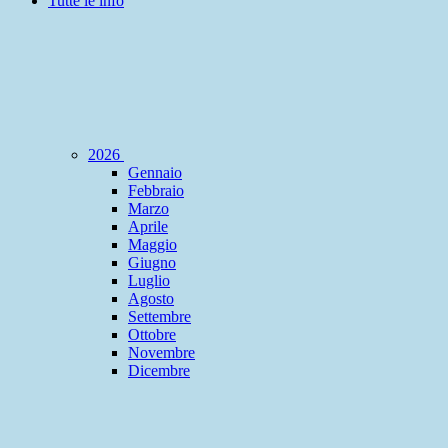
Tutte le info
2026
Gennaio
Febbraio
Marzo
Aprile
Maggio
Giugno
Luglio
Agosto
Settembre
Ottobre
Novembre
Dicembre