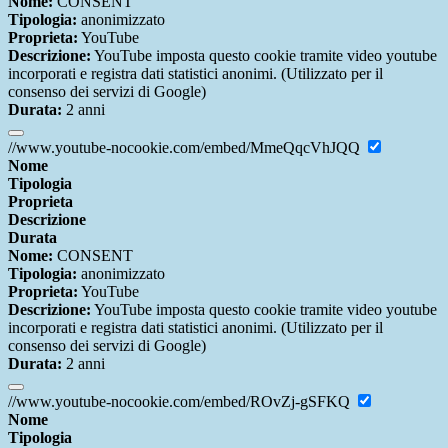
Nome:
CONSENT
Tipologia:
anonimizzato
Proprieta:
YouTube
Descrizione:
YouTube imposta questo cookie tramite video youtube
incorporati e registra dati statistici anonimi. (Utilizzato per il
consenso dei servizi di Google)
Durata:
2 anni
//www.youtube-nocookie.com/embed/MmeQqcVhJQQ
Nome
Tipologia
Proprieta
Descrizione
Durata
Nome:
CONSENT
Tipologia:
anonimizzato
Proprieta:
YouTube
Descrizione:
YouTube imposta questo cookie tramite video youtube
incorporati e registra dati statistici anonimi. (Utilizzato per il
consenso dei servizi di Google)
Durata:
2 anni
//www.youtube-nocookie.com/embed/ROvZj-gSFKQ
Nome
Tipologia