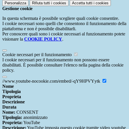
Personalizza
Rifiuta tutti
i cookies
Accetta tutti
i cookies
Gestione cookie
In questa schermata è possibile scegliere quali cookie consentire.
I cookie necessari sono quelli che consentono il funzionamento della
piattaforma e non è possibile disabilitarli.
Per conoscere quali sono i cookie necessari al funzionamento potete
visionare la
COOKIE POLICY
.
Cookie necessari per il funzionamento
I cookie necessari per il funzionamento non possono essere
disabilitati. È possibile consultare l'elenco nella pagina della cookie
policy.
//www.youtube-nocookie.com/embed/-qY9HPVYytk
Nome
Tipologia
Proprieta
Descrizione
Durata
Nome:
CONSENT
Tipologia:
anonimizzato
Proprieta:
YouTube
Descrizione:
YouTube imposta questo cookie tramite video youtube