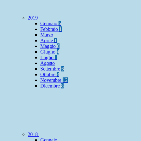
2019
Gennaio
6
Febbraio
1
Marzo
Aprile
1
Maggio
8
Giugno
4
Luglio
1
Agosto
Settembre
6
Ottobre
3
Novembre
12
Dicembre
8
2018
Gennaio