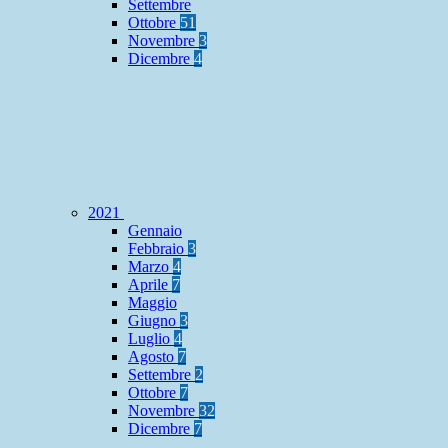
Settembre
Ottobre
51
Novembre
3
Dicembre
4
2021
Gennaio
Febbraio
3
Marzo
4
Aprile
7
Maggio
Giugno
3
Luglio
4
Agosto
7
Settembre
2
Ottobre
7
Novembre
32
Dicembre
7