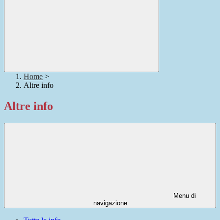
Home
>
Altre info
Altre info
Menu di
navigazione