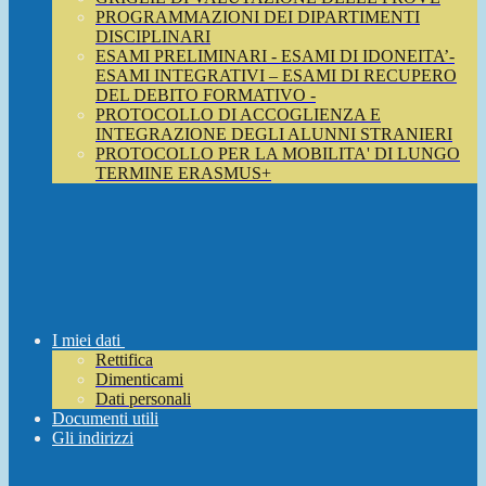
PROGRAMMAZIONI DEI DIPARTIMENTI
DISCIPLINARI
ESAMI PRELIMINARI - ESAMI DI IDONEITA’-
ESAMI INTEGRATIVI – ESAMI DI RECUPERO
DEL DEBITO FORMATIVO -
PROTOCOLLO DI ACCOGLIENZA E
INTEGRAZIONE DEGLI ALUNNI STRANIERI
PROTOCOLLO PER LA MOBILITA' DI LUNGO
TERMINE ERASMUS+
I miei dati
Rettifica
Dimenticami
Dati personali
Documenti utili
Gli indirizzi