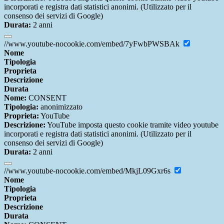
incorporati e registra dati statistici anonimi. (Utilizzato per il
consenso dei servizi di Google)
Durata:
2 anni
//www.youtube-nocookie.com/embed/7yFwbPWSBAk
Nome
Tipologia
Proprieta
Descrizione
Durata
Nome:
CONSENT
Tipologia:
anonimizzato
Proprieta:
YouTube
Descrizione:
YouTube imposta questo cookie tramite video youtube
incorporati e registra dati statistici anonimi. (Utilizzato per il
consenso dei servizi di Google)
Durata:
2 anni
//www.youtube-nocookie.com/embed/MkjL09Gxr6s
Nome
Tipologia
Proprieta
Descrizione
Durata