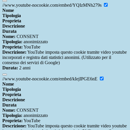
//www.youtube-nocookie.com/embed/YQIzMNh279s
Nome
Tipologia
Proprieta
Descrizione
Durata
Nome:
CONSENT
Tipologia:
anonimizzato
Proprieta:
YouTube
Descrizione:
YouTube imposta questo cookie tramite video youtube
incorporati e registra dati statistici anonimi. (Utilizzato per il
consenso dei servizi di Google)
Durata:
2 anni
//www.youtube-nocookie.com/embed/kIejIPGE6nE
Nome
Tipologia
Proprieta
Descrizione
Durata
Nome:
CONSENT
Tipologia:
anonimizzato
Proprieta:
YouTube
Descrizione:
YouTube imposta questo cookie tramite video youtube