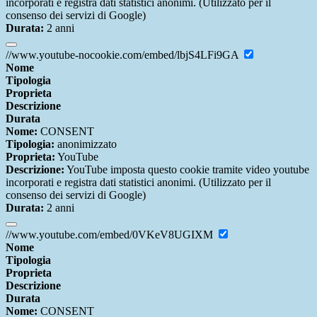
incorporati e registra dati statistici anonimi. (Utilizzato per il
consenso dei servizi di Google)
Durata:
2 anni
//www.youtube-nocookie.com/embed/lbjS4LFi9GA
Nome
Tipologia
Proprieta
Descrizione
Durata
Nome:
CONSENT
Tipologia:
anonimizzato
Proprieta:
YouTube
Descrizione:
YouTube imposta questo cookie tramite video youtube
incorporati e registra dati statistici anonimi. (Utilizzato per il
consenso dei servizi di Google)
Durata:
2 anni
//www.youtube.com/embed/0VKeV8UGIXM
Nome
Tipologia
Proprieta
Descrizione
Durata
Nome:
CONSENT