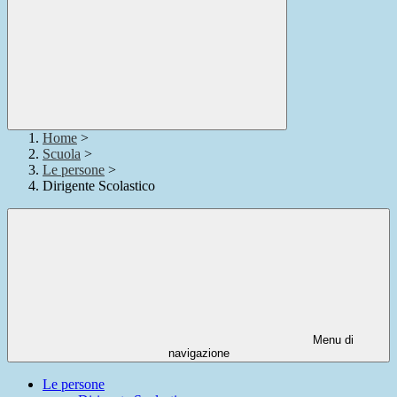
Home
>
Scuola
>
Le persone
>
Dirigente Scolastico
Menu di
navigazione
Le persone