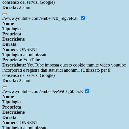
consenso dei servizi Google)
Durata:
2 anni
//www.youtube.com/embed/c0_Slg7eR28
Nome
Tipologia
Proprieta
Descrizione
Durata
Nome:
CONSENT
Tipologia:
anonimizzato
Proprieta:
YouTube
Descrizione:
YouTube imposta questo cookie tramite video youtube
incorporati e registra dati statistici anonimi. (Utilizzato per il
consenso dei servizi Google)
Durata:
2 anni
//www.youtube.com/embed/eeWiCQ60DxE
Nome
Tipologia
Proprieta
Descrizione
Durata
Nome:
CONSENT
Tipologia:
anonimizzato