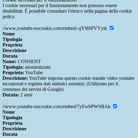
I cookie necessari per il funzionamento non possono essere
disabilitati. È possibile consultare l'elenco nella pagina della cookie
policy.
//www.youtube-nocookie.com/embed/-qY9HPVYytk
Nome
Tipologia
Proprieta
Descrizione
Durata
Nome:
CONSENT
Tipologia:
anonimizzato
Proprieta:
YouTube
Descrizione:
YouTube imposta questo cookie tramite video youtube
incorporati e registra dati statistici anonimi. (Utilizzato per il
consenso dei servizi di Google)
Durata:
2 anni
//www.youtube-nocookie.com/embed/7yFwbPWSBAk
Nome
Tipologia
Proprieta
Descrizione
Durata