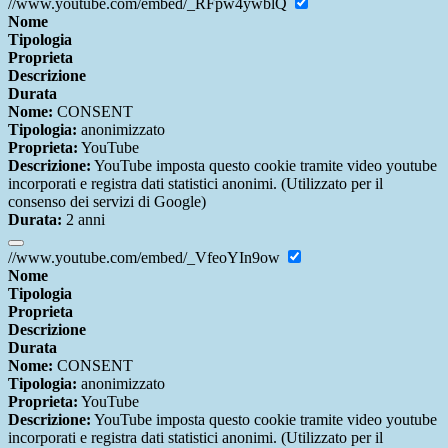
//www.youtube.com/embed/_RFpw4ywblQ
Nome
Tipologia
Proprieta
Descrizione
Durata
Nome:
CONSENT
Tipologia:
anonimizzato
Proprieta:
YouTube
Descrizione:
YouTube imposta questo cookie tramite video youtube
incorporati e registra dati statistici anonimi. (Utilizzato per il
consenso dei servizi di Google)
Durata:
2 anni
//www.youtube.com/embed/_VfeoYIn9ow
Nome
Tipologia
Proprieta
Descrizione
Durata
Nome:
CONSENT
Tipologia:
anonimizzato
Proprieta:
YouTube
Descrizione:
YouTube imposta questo cookie tramite video youtube
incorporati e registra dati statistici anonimi. (Utilizzato per il