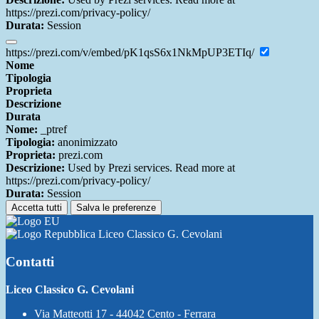
https://prezi.com/privacy-policy/
Durata:
Session
https://prezi.com/v/embed/pK1qsS6x1NkMpUP3ETIq/
Nome
Tipologia
Proprieta
Descrizione
Durata
Nome:
_ptref
Tipologia:
anonimizzato
Proprieta:
prezi.com
Descrizione:
Used by Prezi services. Read more at
https://prezi.com/privacy-policy/
Durata:
Session
Accetta tutti
Salva le preferenze
Liceo Classico G. Cevolani
Contatti
Liceo Classico G. Cevolani
Via Matteotti 17 - 44042 Cento - Ferrara