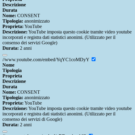
Descrizione
Durata
Nome:
CONSENT
Tipologia:
anonimizzato
Proprieta:
YouTube
Descrizione:
YouTube imposta questo cookie tramite video youtube
incorporati e registra dati statistici anonimi. (Utilizzato per il
consenso dei servizi Google)
Durata:
2 anni
//www.youtube.com/embed/YqYC1coMDyY
Nome
Tipologia
Proprieta
Descrizione
Durata
Nome:
CONSENT
Tipologia:
anonimizzato
Proprieta:
YouTube
Descrizione:
YouTube imposta questo cookie tramite video youtube
incorporati e registra dati statistici anonimi. (Utilizzato per il
consenso dei servizi di Google)
Durata:
2 anni