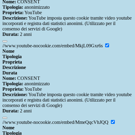
Nome:
CONSENT
Tipologia:
anonimizzato
Proprieta:
YouTube
Descrizione:
YouTube imposta questo cookie tramite video youtube
incorporati e registra dati statistici anonimi. (Utilizzato per il
consenso dei servizi di Google)
Durata:
2 anni
//www.youtube-nocookie.com/embed/MkjL09Gxr6s
Nome
Tipologia
Proprieta
Descrizione
Durata
Nome:
CONSENT
Tipologia:
anonimizzato
Proprieta:
YouTube
Descrizione:
YouTube imposta questo cookie tramite video youtube
incorporati e registra dati statistici anonimi. (Utilizzato per il
consenso dei servizi di Google)
Durata:
2 anni
//www.youtube-nocookie.com/embed/MmeQqcVhJQQ
Nome
Tipologia