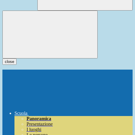
close
Scuola
Panoramica
Presentazione
I luoghi
Le persone