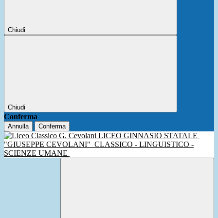
Chiudi
Chiudi
Conferma
Annulla
Conferma
LICEO GINNASIO STATALE
"GIUSEPPE CEVOLANI"
CLASSICO - LINGUISTICO -
SCIENZE UMANE