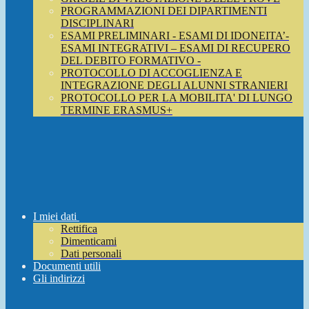
PROGRAMMAZIONI DEI DIPARTIMENTI
DISCIPLINARI
ESAMI PRELIMINARI - ESAMI DI IDONEITA’-
ESAMI INTEGRATIVI – ESAMI DI RECUPERO
DEL DEBITO FORMATIVO -
PROTOCOLLO DI ACCOGLIENZA E
INTEGRAZIONE DEGLI ALUNNI STRANIERI
PROTOCOLLO PER LA MOBILITA' DI LUNGO
TERMINE ERASMUS+
I miei dati
Rettifica
Dimenticami
Dati personali
Documenti utili
Gli indirizzi