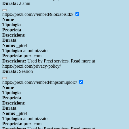
Durata:
2 anni
https://prezi.com/v/embed/9loixabisldz/
Nome
Tipologia
Proprieta
Descrizione
Durata
Nome:
_ptref
Tipologia:
anonimizzato
Proprieta:
prezi.com
Descrizione:
Used by Prezi services. Read more at
https://prezi.com/privacy-policy/
Durata:
Session
https://prezi.com/v/embed/hnpsomuplolc/
Nome
Tipologia
Proprieta
Descrizione
Durata
Nome:
_ptref
Tipologia:
anonimizzato
Proprieta:
prezi.com
Descrizione:
Used by Prezi services. Read more at